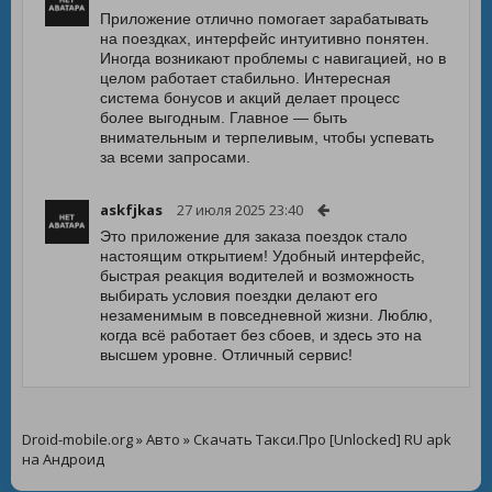
Приложение отлично помогает зарабатывать
на поездках, интерфейс интуитивно понятен.
Иногда возникают проблемы с навигацией, но в
целом работает стабильно. Интересная
система бонусов и акций делает процесс
более выгодным. Главное — быть
внимательным и терпеливым, чтобы успевать
за всеми запросами.
askfjkas
27 июля 2025 23:40
Это приложение для заказа поездок стало
настоящим открытием! Удобный интерфейс,
быстрая реакция водителей и возможность
выбирать условия поездки делают его
незаменимым в повседневной жизни. Люблю,
когда всё работает без сбоев, и здесь это на
высшем уровне. Отличный сервис!
Droid-mobile.org
»
Авто
» Скачать Такси.Про [Unlocked] RU apk
на Андроид