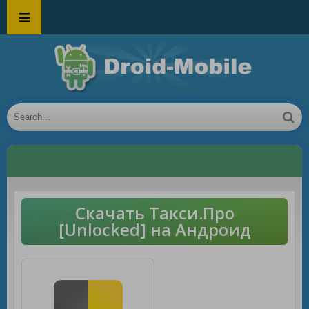
Скачать Такси.Про
[Unlocked] на Андроид