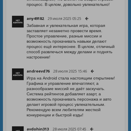
процесс. В целом, довольно увлекательно!
any49182
29 июля 2025 05:25
Забавная и увлекательная игра, которая
заставляет незаметно провести время.
Простое управление, разные миссии и
возможность прокачивать навыки делают
процесс ещё интереснее. В целом, отличный
способ развлечься между делами и поднять
настроение!
andreevd76
28 июля 2025 15:46
Игра на Android стала настоящим открытием!
Графика и управление впечатляют, а
разнообразие миссий не даёт заскучать.
Система рейтингов добавляет азарт, а
возможность прокачивать персонажа и авто
делает игровой процесс увлекательным.
Рекомендую всем любителям жесткой
конкуренции и быстрой езды!
avdohin313
28 июля 2025 07:45