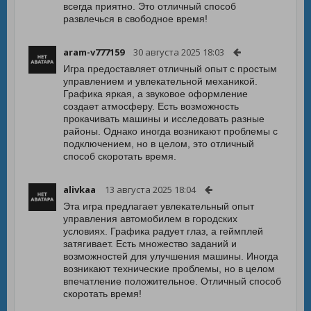
всегда приятно. Это отличный способ
развлечься в свободное время!
aram-v777159
30 августа 2025 18:03
Игра предоставляет отличный опыт с простым
управлением и увлекательной механикой.
Графика яркая, а звуковое оформление
создает атмосферу. Есть возможность
прокачивать машины и исследовать разные
районы. Однако иногда возникают проблемы с
подключением, но в целом, это отличный
способ скоротать время.
alivkaa
13 августа 2025 18:04
Эта игра предлагает увлекательный опыт
управления автомобилем в городских
условиях. Графика радует глаз, а геймплей
затягивает. Есть множество заданий и
возможностей для улучшения машины. Иногда
возникают технические проблемы, но в целом
впечатление положительное. Отличный способ
скоротать время!