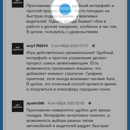
Приложение отличное, удобный интерфейс и
простой процесс заказа. Часто попадаю на
быструю подачу машины и вежливых
водителей. Однако иногда бывают сбои в
работе и долгие ожидания, особенно в час пик.
В целом, пользуюсь с удовольствием.
any1706210
5 октября 2025 01:07
Игра действительно увлекательная! Удобный
интерфейс и простое управление делают
процесс самых захватывающим. Есть
возможность прокачивать машины, что
добавляет элемент стратегии. Графика
приятная, хотя иногда возникают мелкие баги.
В целом, это отличный способ провести время
и погрузиться в атмосферу городских гонок.
ayami369
4 октября 2025 05:05
Приложение невероятно удобно для заказа
поездок. Интерфейс интуитивно понятен, а
возможность выбора разных типов
автомобилей и водителей радует. Быстрая