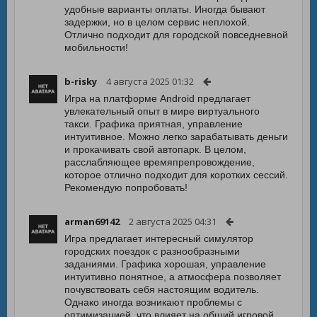
удобные варианты оплаты. Иногда бывают
задержки, но в целом сервис неплохой.
Отлично подходит для городской повседневной
мобильности!
b-risky
4 августа 2025 01:32
Игра на платформе Android предлагает
увлекательный опыт в мире виртуального
такси. Графика приятная, управление
интуитивное. Можно легко зарабатывать деньги
и прокачивать свой автопарк. В целом,
расслабляющее времяпрепровождение,
которое отлично подходит для коротких сессий.
Рекомендую попробовать!
arman69142
2 августа 2025 04:31
Игра предлагает интересный симулятор
городских поездок с разнообразными
заданиями. Графика хорошая, управление
интуитивно понятное, а атмосфера позволяет
почувствовать себя настоящим водитель.
Однако иногда возникают проблемы с
оптимизацией, что влияет на общий игровой