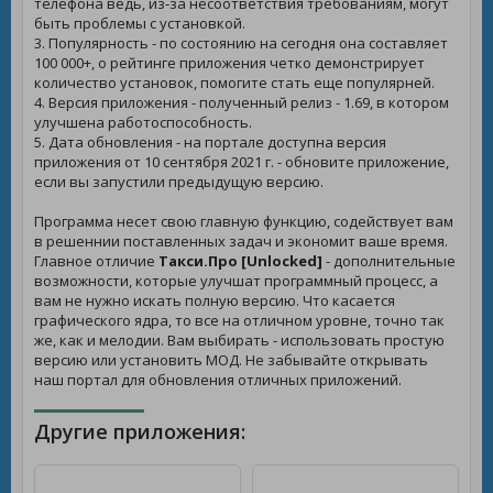
телефона ведь, из-за несоответствия требованиям, могут
быть проблемы с установкой.
3. Популярность - по состоянию на сегодня она составляет
100 000+, о рейтинге приложения четко демонстрирует
количество установок, помогите стать еще популярней.
4. Версия приложения - полученный релиз - 1.69, в котором
улучшена работоспособность.
5. Дата обновления - на портале доступна версия
приложения от 10 сентября 2021 г. - обновите приложение,
если вы запустили предыдущую версию.
Программа несет свою главную функцию, содействует вам
в решеннии поставленных задач и экономит ваше время.
Главное отличие
Такси.Про [Unlocked]
- дополнительные
возможности, которые улучшат программный процесс, а
вам не нужно искать полную версию. Что касается
графического ядра, то все на отличном уровне, точно так
же, как и мелодии. Вам выбирать - использовать простую
версию или установить МОД. Не забывайте открывать
наш портал для обновления отличных приложений.
Другие приложения: