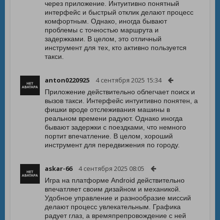
через приложение. Интуитивно понятный
интерфейс и быстрый отклик делают процесс
комфортным. Однако, иногда бывают
проблемы с точностью маршрута и
задержками. В целом, это отличный
инструмент для тех, кто активно пользуется
такси.
anton0220925
4 сентября 2025 15:34
Приложение действительно облегчает поиск и
вызов такси. Интерфейс интуитивно понятен, а
фишки вроде отслеживания машины в
реальном времени радуют. Однако иногда
бывают задержки с поездками, что немного
портит впечатление. В целом, хороший
инструмент для передвижения по городу.
askar-66
4 сентября 2025 08:05
Игра на платформе Android действительно
впечатляет своим дизайном и механикой.
Удобное управление и разнообразие миссий
делают процесс увлекательным. Графика
радует глаз, а времяпрепровождение с ней