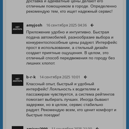
доставка и адекватные цены делают его
отличным помощником в городе. Определенно
рекомендую тем, кто ищет надежный сервис!
amyjosh
16 сентября 2025 04:36
Приложение удобно и интуитивно. Быстрая
подача автомобилей, разнообразие выбора и
конкурентоспособные цены радуют. Интерфейс
прост в использовании, а стильный дизайн
создает приятные ощущения. В целом, это
отличный способ передвижения по городу без
лишних хлопот.
b-r-k
14 сентября 2025 10:01
Классный опыт, быстрый и удобный
интерфейс! Лояльность к водителям и
пассажирам чувствуется, а система рейтингов
помогает выбирать лучших. Иногда бывают
задержки, но в целом, сервис стабильно
радует. Рекомендую всем, кто ценит комфорт и
быстрые поездки!
amirov2000
11 сентября 2025 21:30