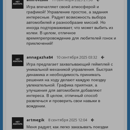
Игра впечатляет своей атмосферой и
графикой! Управление простое, а задания
интересные. Радует возможность выбора
автомобилей и разнообразие миссий. Но
иногда подтормаживает, что может выбить из
колеи. В целом, отличное
времяпрепровождение для любителей гонок и
приключений!
annagazha84
10 сентября 2025 03:32
Игра предлагает захватывающий геймплей с
уникальной механикой управления. Быстрая
динамика и необходимость принимать
решения на ходу делают каждую поездку
увлекательной. Графика приятная, а
улучшения для автомобиля добавляют
интереса. В целом, отличный способ
развлечься и проверить свои навыки в
вождении.
artmegik
8 сентября 2025 12:04
Меня радует, как легко заказывать поездки