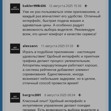
bakler999k636
12 августа 2025 15:36
Уже не раз пользоваться этим приложением, и
каждый раз впечатляет его удобство. Отличный
интерфейс, быстрая подача машин и
адекватные цены. А особенно радует
возможность выбора водителя. Рекомендую
всем, кто ценит комфорт и качество сервиса!
alexsann
11 августа 2025 01:33
Играть в подобное приложение - настоящее
удовольствие! Удобный интерфейс и приятная
графика делают процесс увлекательным.
Алгоритмы маршрутизации работают хорошо,
а система рейтингов добавляет элемент
соревнования. Единственное, иногда
возникают небольшие задержки, но в целом,
отличный способ провести время!
bargro2001
6 августа 2025 00:34
Классный опыт! Удобный интерфейс и
интуитивное управление делают поездки
легкими. Есть возможность выбора водителя и