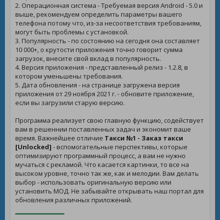
2. Операционная система - Требуемая версия Android - 5.0 и
выше, рекомендуем определить параметры вашего
телефона потому что, из-за несоответствия требованиям,
могут быть проблемы с установкой.
3. Популярность - по состоянию на сегодня она составляет
10 000+, о крутости приложения точно говорит сумма
загрузок, внесите свой вклад в популярность.
4. Версия приложения - представленный релиз - 1.2.8, в
котором уменьшены требования.
5. Дата обновления - на странице загружена версия
приложения от 29 ноября 2021 г. - обновите приложение,
если вы загрузили старую версию.
Программа реализует свою главную функцию, содействует
вам в решеннии поставленных задач и экономит ваше
время. Важнейшее отличие
Такси №1 - Заказ такси
[Unlocked]
- вспомогательные перспективы, которые
оптимизируют программный процесс, а вам не нужно
мучаться с рекламой. Что касается картинки, то все на
высоком уровне, точно так же, как и мелодии. Вам делать
выбор - использовать оригинальную версию или
установить МОД. Не забывайте открывать наш портал для
обновления различных приложений.