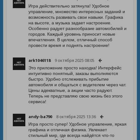
Игра действительно затянула! Удобное
управление, множество интересных заданий и
возможность развивать свои навыки. Графика
на высоте, а музыка задает настроение.
Особенно радует разнообразие автомобилей и
городов. Каждый уровень приносит новые
впечатления. В целом, отличный способ
провести время и поднять настроение!
ark1046118
9 октября 2025 08:05
Это приложение просто находка! Интерфейс
интуитивно понятный, заказы выполняются
быстро. Удобно отслеживать прибытие
автомобиля и общаться с водителем через чат.
Цены адекватные, а акции часто радуют.
Теперь не представляю свою жизнь без этого
сервиса!
andy-ba790
8 октября 2025 13:36
Игра просто супер! Удобное управление, яркая
графика и отличная физика. Увлекает
стильный мир, где всегда найдётся что-то