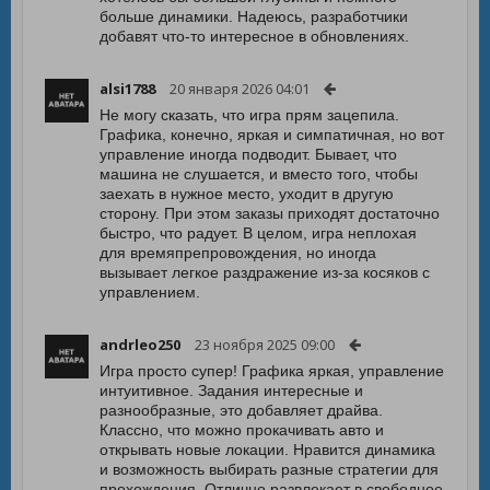
больше динамики. Надеюсь, разработчики
добавят что-то интересное в обновлениях.
alsi1788
20 января 2026 04:01
Не могу сказать, что игра прям зацепила.
Графика, конечно, яркая и симпатичная, но вот
управление иногда подводит. Бывает, что
машина не слушается, и вместо того, чтобы
заехать в нужное место, уходит в другую
сторону. При этом заказы приходят достаточно
быстро, что радует. В целом, игра неплохая
для времяпрепровождения, но иногда
вызывает легкое раздражение из-за косяков с
управлением.
andrleo250
23 ноября 2025 09:00
Игра просто супер! Графика яркая, управление
интуитивное. Задания интересные и
разнообразные, это добавляет драйва.
Классно, что можно прокачивать авто и
открывать новые локации. Нравится динамика
и возможность выбирать разные стратегии для
прохождения. Отлично развлекает в свободное