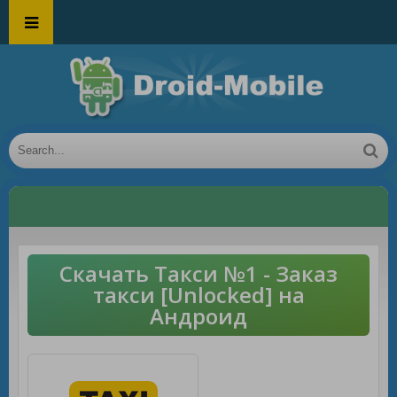
Скачать Такси №1 - Заказ
такси [Unlocked] на
Андроид