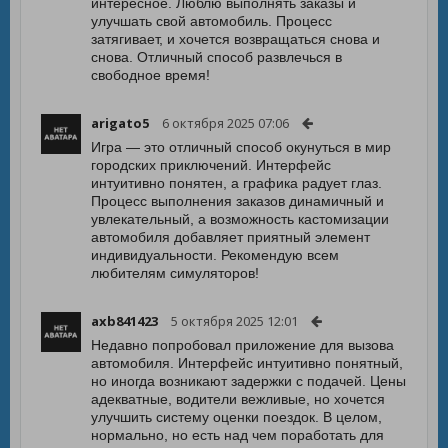
интересное. Люблю выполнять заказы и
улучшать свой автомобиль. Процесс
затягивает, и хочется возвращаться снова и
снова. Отличный способ развлечься в
свободное время!
arigato5
6 октября 2025 07:06
Игра — это отличный способ окунуться в мир
городских приключений. Интерфейс
интуитивно понятен, а графика радует глаз.
Процесс выполнения заказов динамичный и
увлекательный, а возможность кастомизации
автомобиля добавляет приятный элемент
индивидуальности. Рекомендую всем
любителям симуляторов!
axb841423
5 октября 2025 12:01
Недавно попробовал приложение для вызова
автомобиля. Интерфейс интуитивно понятный,
но иногда возникают задержки с подачей. Цены
адекватные, водители вежливые, но хочется
улучшить систему оценки поездок. В целом,
нормально, но есть над чем поработать для