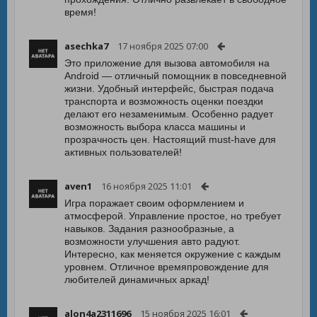
время!
asechka7
17 ноября 2025 07:00
Это приложение для вызова автомобиля на
Android — отличный помощник в повседневной
жизни. Удобный интерфейс, быстрая подача
транспорта и возможность оценки поездки
делают его незаменимым. Особенно радует
возможность выбора класса машины и
прозрачность цен. Настоящий must-have для
активных пользователей!
aven1
16 ноября 2025 11:01
Игра поражает своим оформлением и
атмосферой. Управление простое, но требует
навыков. Задания разнообразные, а
возможности улучшения авто радуют.
Интересно, как меняется окружение с каждым
уровнем. Отличное времяпровождение для
любителей динамичных аркад!
alon4a2311696
15 ноября 2025 16:01