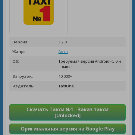
Версия:
1.2.8
Жанр:
Авто
OS:
Требуемая версия Android - 5.0 и
выше
Загрузок:
10 000+
Издатель:
TaxiOne
Скачать Такси №1 - Заказ такси
[Unlocked]
Оригинальная версия на Google Play