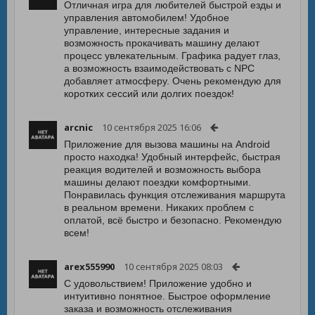
Отличная игра для любителей быстрой езды и
управления автомобилем! Удобное
управление, интересные задания и
возможность прокачивать машину делают
процесс увлекательным. Графика радует глаз,
а возможность взаимодействовать с NPC
добавляет атмосферу. Очень рекомендую для
коротких сессий или долгих поездок!
arcnic
10 сентября 2025 16:06
Приложение для вызова машины на Android
просто находка! Удобный интерфейс, быстрая
реакция водителей и возможность выбора
машины делают поездки комфортными.
Понравилась функция отслеживания маршрута
в реальном времени. Никаких проблем с
оплатой, всё быстро и безопасно. Рекомендую
всем!
arex555990
10 сентября 2025 08:03
С удовольствием! Приложение удобно и
интуитивно понятное. Быстрое оформление
заказа и возможность отслеживания