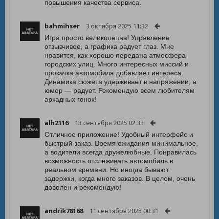
повышения качества сервиса.
bahmihser
3 октября 2025 11:32
Игра просто великолепна! Управление
отзывчивое, а графика радует глаз. Мне
нравится, как хорошо передана атмосфера
городских улиц. Много интересных миссий и
прокачка автомобиля добавляет интереса.
Динамика сюжета удерживает в напряжении, а
юмор — радует. Рекомендую всем любителям
аркадных гонок!
alh2116
13 сентября 2025 02:33
Отличное приложение! Удобный интерфейс и
быстрый заказ. Время ожидания минимальное,
а водители всегда дружелюбные. Понравилась
возможность отслеживать автомобиль в
реальном времени. Но иногда бывают
задержки, когда много заказов. В целом, очень
доволен и рекомендую!
andrik78168
11 сентября 2025 00:31