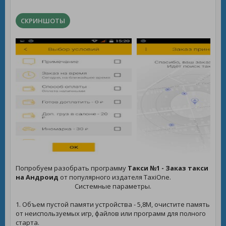
СКРИНШОТЫ
Попробуем разобрать программу
Такси №1 - Заказ такси
на Андроид
от популярного издателя TaxiOne.
Системные параметры.
1. Объем пустой памяти устройства - 5,8M, очистите память
от неиспользуемых игр, файлов или программ для полного
старта.