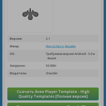
Версия:
2.1
Жанр:
Искусство и Дизайн
OS:
Требуемая версия Android - 5.0 и
выше
Загрузок:
50 000+
Издатель:
chavder
Скачать Avee Player Template - High
Quality Templates [Полная версия]