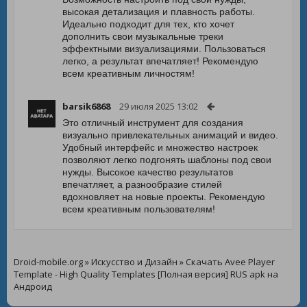
высокая детализация и плавность работы.
Идеально подходит для тех, кто хочет
дополнить свои музыкальные треки
эффектными визуализациями. Пользоваться
легко, а результат впечатляет! Рекомендую
всем креативным личностям!
barsik6868
29 июля 2025 13:02
Это отличный инструмент для создания
визуально привлекательных анимаций и видео.
Удобный интерфейс и множество настроек
позволяют легко подгонять шаблоны под свои
нужды. Высокое качество результатов
впечатляет, а разнообразие стилей
вдохновляет на новые проекты. Рекомендую
всем креативным пользователям!
Droid-mobile.org
»
Искусство и Дизайн
» Скачать Avee Player
Template - High Quality Templates [Полная версия] RUS apk на
Андроид