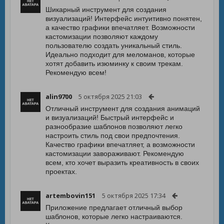
Шикарный инструмент для создания
визуализаций! Интерфейс интуитивно понятен,
а качество графики впечатляет. Возможности
кастомизации позволяют каждому
пользователю создать уникальный стиль.
Идеально подходит для меломанов, которые
хотят добавить изюминку к своим трекам.
Рекомендую всем!
alin9700
5 октября 2025 21:03
Отличный инструмент для создания анимаций
и визуализаций! Быстрый интерфейс и
разнообразие шаблонов позволяют легко
настроить стиль под свои предпочтения.
Качество графики впечатляет, а возможности
кастомизации завораживают. Рекомендую
всем, кто хочет выразить креативность в своих
проектах.
artembovin151
5 октября 2025 17:34
Приложение предлагает отличный выбор
шаблонов, которые легко настраиваются.