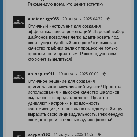
Рекомендую всем, кто ценит эстетику!
audiodrugs966
20 августа 2025 04:32
Отличный инструмент для создания
эффектных видеопрезентаций! Широкий выбор
шаблонов позволяет легко адаптировать под
свои нужды. Удобный интерфейс и высокая
качество графики делают процесс не только
простым, но и приятным. Рекомендую всем,
кто хочет выделиться!
an-bagira911
19 августа 2025 00:00
Отличное решение для создания
оригинальных визуализаций музыки! Простота
использования и высокое качество шаблонов
выделяют его среди аналогов. Приятно
удивляют настройки и возможность
кастомизации, что позволяет каждому геймеру
выразить свою индивидуальность. Рекомендую
всем, кто ценит стильные аудиоэффекты!
axypon862
11 августа 2025 14:03