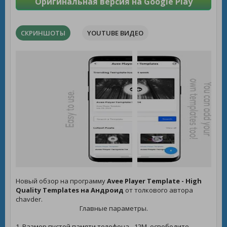
Оригинальная версия на Google Play
СКРИНШОТЫ
YOUTUBE ВИДЕО
Новый обзор на программу
Avee Player Template - High
Quality Templates на Андроид
от толкового автора
chavder.
Главные параметры.
1. Размер пустой памяти телефона - 12M, освободите