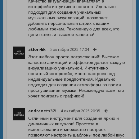
Качество визуализации впечатляет, а
интерфейс интуитивно понятен. Идеально
подходит для создания уникальных
музыкальных визуализаций, позволяет
добавить персональный штрих к вашим
любимым трекам. Рекомендую для всех, кто
ценит стиль и высокое качество!
atlon4ik
5 октября 2025 17:04
Этот шаблон просто потрясающий! Высокое
качество анимаций и эффектов делает каждую
визуализацию уникальной. Интуитивно
понятный интерфейс, много настроек под
индивидуальные предпочтения. Идеально
подходит для создания атмосферы во время
прослушивания музыки. Рекомендую всем, кто
хочет поиграть с графикой!
andranets371
4 октября 2025 20:35
Отличный инструмент для создания ярких и
динамичных визуалов! Простота в
использовании и множество настроек
позволяют настроить шаблоны под любой вкус.