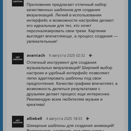
Приложение предлагает отличный набор
качественных шаблонов для создания
визуализаций. Легкий в использовании
интерфейс и возможности настройки делают
его идеальным для тех, кто хочет
персонализировать свои треки. Картинки
выглядят впечатляюще, а процесс создания —
увлекательным!
avantach
9 августа 2025 02:32
Отличный инструмент для создания
музыкальных визуализаций! Широкий выбор
настроек и удобный интерфейс позволяют
легко адаптировать шаблоны под свои
предпочтения. Качество графики впечатляет, а
возможность делиться результатами с
друзьями делает процесс еще интереснее.
Рекомендую всем любителям музыки и
креатива!
alliebell
4 августа 2025 18:33
Шикарные шаблоны для создания анимаций!
Возможность настроить под свои нужды,