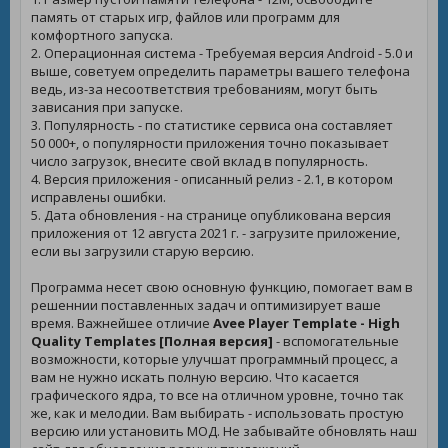
память от старых игр, файлов или программ для
комфортного запуска.
2. Операционная система - Требуемая версия Android - 5.0 и
выше, советуем определить параметры вашего телефона
ведь, из-за несоответствия требованиям, могут быть
зависания при запуске.
3. Популярность - по статистике сервиса она составляет
50 000+, о популярности приложения точно показывает
число загрузок, внесите свой вклад в популярность.
4. Версия приложения - описанный релиз - 2.1, в котором
исправлены ошибки.
5. Дата обновления - на странице опубликована версия
приложения от 12 августа 2021 г. - загрузите приложение,
если вы загрузили старую версию.
Программа несет свою основную функцию, помогает вам в
решеннии поставленных задач и оптимизирует ваше
время. Важнейшее отличие
Avee Player Template - High
Quality Templates [Полная версия]
- вспомогательные
возможности, которые улучшат программный процесс, а
вам не нужно искать полную версию. Что касается
графического ядра, то все на отличном уровне, точно так
же, как и мелодии. Вам выбирать - использовать простую
версию или установить МОД. Не забывайте обновлять наш