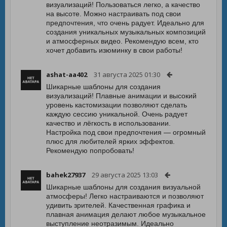
визуализаций! Пользоваться легко, а качество
на высоте. Можно настраивать под свои
предпочтения, что очень радует. Идеально для
создания уникальных музыкальных композиций
и атмосферных видео. Рекомендую всем, кто
хочет добавить изюминку в свои работы!
ashat-aa402
31 августа 2025 01:30
Шикарные шаблоны для создания
визуализаций! Плавные анимации и высокий
уровень кастомизации позволяют сделать
каждую сессию уникальной. Очень радует
качество и лёгкость в использовании.
Настройка под свои предпочтения — огромный
плюс для любителей ярких эффектов.
Рекомендую попробовать!
bahek27937
29 августа 2025 13:03
Шикарные шаблоны для создания визуальной
атмосферы! Легко настраиваются и позволяют
удивить зрителей. Качественная графика и
плавная анимация делают любое музыкальное
выступление неотразимым. Идеально