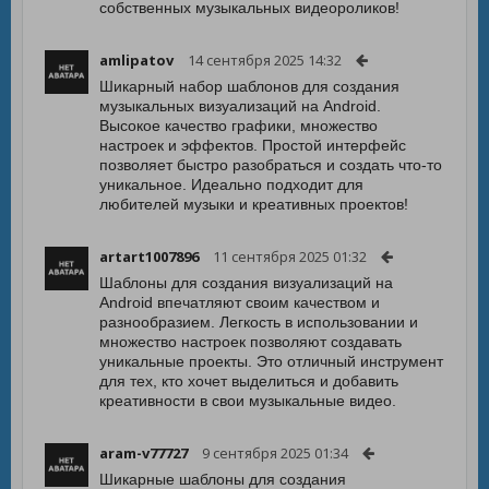
собственных музыкальных видеороликов!
amlipatov
14 сентября 2025 14:32
Шикарный набор шаблонов для создания
музыкальных визуализаций на Android.
Высокое качество графики, множество
настроек и эффектов. Простой интерфейс
позволяет быстро разобраться и создать что-то
уникальное. Идеально подходит для
любителей музыки и креативных проектов!
artart1007896
11 сентября 2025 01:32
Шаблоны для создания визуализаций на
Android впечатляют своим качеством и
разнообразием. Легкость в использовании и
множество настроек позволяют создавать
уникальные проекты. Это отличный инструмент
для тех, кто хочет выделиться и добавить
креативности в свои музыкальные видео.
aram-v77727
9 сентября 2025 01:34
Шикарные шаблоны для создания