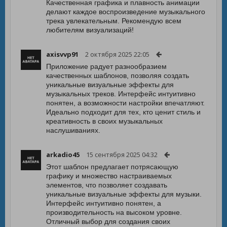
Качественная графика и плавность анимации
делают каждое воспроизведение музыкального
трека увлекательным. Рекомендую всем
любителям визуализаций!
axisvvp91
2 октября 2025 22:05
Приложение радует разнообразием
качественных шаблонов, позволяя создать
уникальные визуальные эффекты для
музыкальных треков. Интерфейс интуитивно
понятен, а возможности настройки впечатляют.
Идеально подходит для тех, кто ценит стиль и
креативность в своих музыкальных
наслушиваниях.
arkadio45
15 сентября 2025 04:32
Этот шаблон предлагает потрясающую
графику и множество настраиваемых
элементов, что позволяет создавать
уникальные визуальные эффекты для музыки.
Интерфейс интуитивно понятен, а
производительность на высоком уровне.
Отличный выбор для создания своих