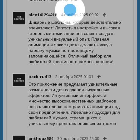
alex141294218
4 ноября 2025 09:02
Шикарные шаблоны, которые действительно
впечатляют! Легкость в настройке и высокая
степень кастомизации позволяют создать
уникальный визуальный опыт. Плавная
анимация и яркие цвета делают каждую
нарезку музыки по-настоящему
запоминающейся. Отличный выбор для
любителей креативного самовыражения!
back-ru413
2 ноября 2025 01:01
Это приложение предлагает удивительные
возможности для создания визуальных
эффектов. Интуитивный интерфейс и
множество высококачественных шаблонов
позволяют легко настраивать анимации под
свои предпочтения. Идеально подходит для
любителей музыки, стремящихся к
уникальному представлению своих треков.
anthdaz584
30 октября 2025 15:00