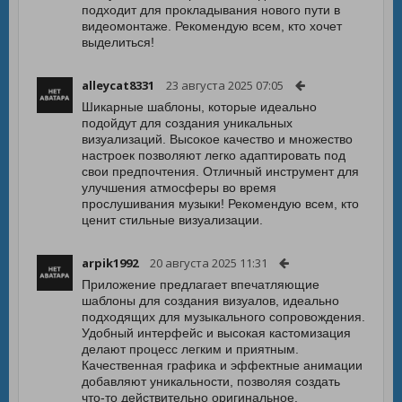
подходит для прокладывания нового пути в
видеомонтаже. Рекомендую всем, кто хочет
выделиться!
alleycat8331
23 августа 2025 07:05
Шикарные шаблоны, которые идеально
подойдут для создания уникальных
визуализаций. Высокое качество и множество
настроек позволяют легко адаптировать под
свои предпочтения. Отличный инструмент для
улучшения атмосферы во время
прослушивания музыки! Рекомендую всем, кто
ценит стильные визуализации.
arpik1992
20 августа 2025 11:31
Приложение предлагает впечатляющие
шаблоны для создания визуалов, идеально
подходящих для музыкального сопровождения.
Удобный интерфейс и высокая кастомизация
делают процесс легким и приятным.
Качественная графика и эффектные анимации
добавляют уникальности, позволяя создать
что-то действительно оригинальное.