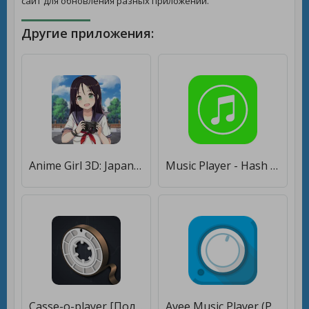
сайт для обновления разных приложений.
Другие приложения:
Anime Girl 3D: Japanese High School Life Simulator [Полная версия]
Music Player - Hash Player [Premium]
Casse-o-player [Полная версия]
Avee Music Player (Pro) [Unlocked]