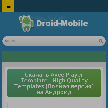
Скачать Avee Player
Template - High Quality
Templates [Полная версия]
на Андроид