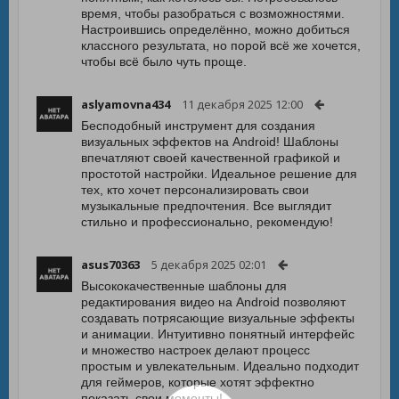
время, чтобы разобраться с возможностями.
Настроившись определённо, можно добиться
классного результата, но порой всё же хочется,
чтобы всё было чуть проще.
aslyamovna434
11 декабря 2025 12:00
Бесподобный инструмент для создания
визуальных эффектов на Android! Шаблоны
впечатляют своей качественной графикой и
простотой настройки. Идеальное решение для
тех, кто хочет персонализировать свои
музыкальные предпочтения. Все выглядит
стильно и профессионально, рекомендую!
asus70363
5 декабря 2025 02:01
Высококачественные шаблоны для
редактирования видео на Android позволяют
создавать потрясающие визуальные эффекты
и анимации. Интуитивно понятный интерфейс
и множество настроек делают процесс
простым и увлекательным. Идеально подходит
для геймеров, которые хотят эффектно
показать свои моменты!