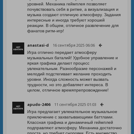
уровней. Механика геймплея позволяет
почувствовать себя в ритме, а визуализация и
музыка создают отличную атмосферу. Задания
интересные и иногда требуют хорошей
реакции. В общем, отличное развлечение для
фанатов ритм-игр!
anastasi-d
16 сентября 2025 06:06
Игра отлично передает атмосферу
музыкальных баталий! Удобное управление и
яркая графика делают процесс
увлекательным. Разнообразие персонажей и
мелодий подстегивает желание проходить
уровни. Иногда сложность может вызвать
трудности, но это добавляет интереса. В
целом, отличное времяпрепровождение!
apudo-2406
11 сентября 2025 01:03
Игра предлагает увлекательное музыкальное
приключение с захватывающими баттлами.
Классная графика и динамичный геймплей
подправляют атмосферу. Механика достаточно
проста, но требует сноровки. Есть множество