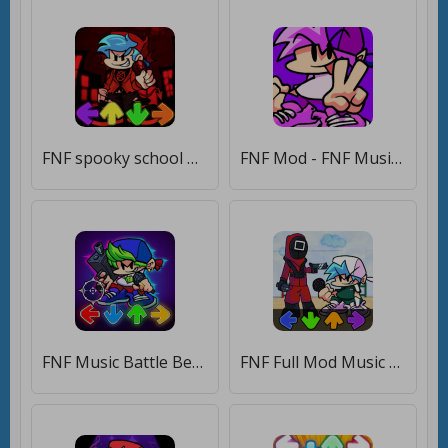
FNF spooky school music battle [Мод меню]
FNF Mod - FNF Music Battle [Мод меню]
FNF Music Battle Beat Fire [Мод меню]
FNF Full Mod Music Battle [Мод меню]