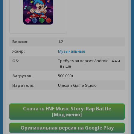
Версия:
1.2
Жанр:
Музыкальные
OS:
Требуемая версия Android - 4.4 и
выше
Загрузок:
500 000+
Издатель:
Unicorn Game Studio
Скачать FNF Music Story: Rap Battle
[Мод меню]
Оригинальная версия на Google Play