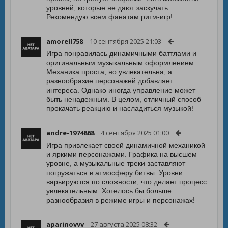
уровней, которые не дают заскучать.
Рекомендую всем фанатам ритм-игр!
amorell758
10 сентября 2025 21:03
Игра понравилась динамичными баттлами и
оригинальным музыкальным оформлением.
Механика проста, но увлекательна, а
разнообразие персонажей добавляет
интереса. Однако иногда управление может
быть ненадежным. В целом, отличный способ
прокачать реакцию и насладиться музыкой!
andre-1974868
4 сентября 2025 01:00
Игра привлекает своей динамичной механикой
и яркими персонажами. Графика на высшем
уровне, а музыкальные треки заставляют
погружаться в атмосферу битвы. Уровни
варьируются по сложности, что делает процесс
увлекательным. Хотелось бы больше
разнообразия в режиме игры и персонажах!
aparinovvv
27 августа 2025 08:32