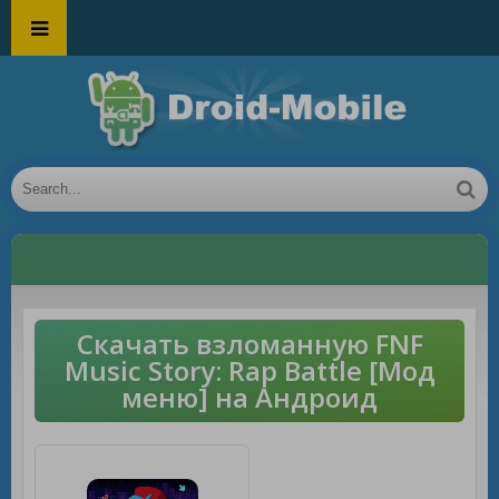
Скачать взломанную FNF
Music Story: Rap Battle [Мод
меню] на Андроид