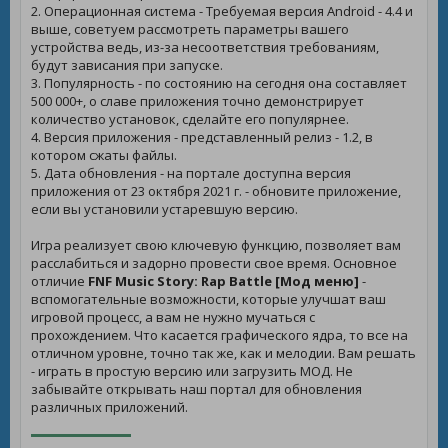
2. Операционная система - Требуемая версия Android - 4.4 и
выше, советуем рассмотреть параметры вашего
устройства ведь, из-за несоответствия требованиям,
будут зависания при запуске.
3. Популярность - по состоянию на сегодня она составляет
500 000+, о славе приложения точно демонстрирует
количество установок, сделайте его популярнее.
4. Версия приложения - представленный релиз - 1.2, в
котором сжаты файлы.
5. Дата обновления - на портале доступна версия
приложения от 23 октября 2021 г. - обновите приложение,
если вы установили устаревшую версию.
Игра реализует свою ключевую функцию, позволяет вам
расслабиться и задорно провести свое время. Основное
отличие
FNF Music Story: Rap Battle [Мод меню]
-
вспомогательные возможности, которые улучшат ваш
игровой процесс, а вам не нужно мучаться с
прохождением. Что касается графического ядра, то все на
отличном уровне, точно так же, как и мелодии. Вам решать
- играть в простую версию или загрузить МОД. Не
забывайте открывать наш портал для обновления
различных приложений.