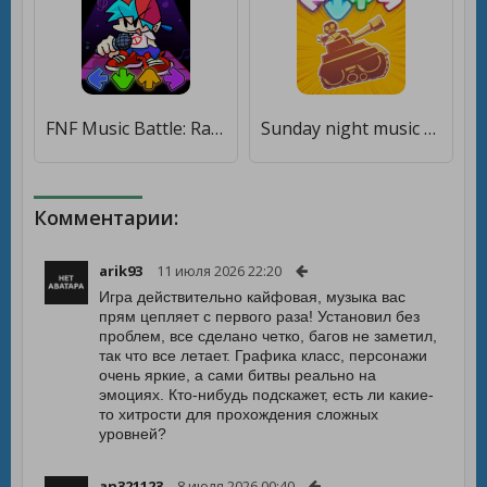
FNF Music Battle: Rap Full Mod [Бесплатные покупки]
Sunday night music battle [Мод меню]
Комментарии:
arik93
11 июля 2026 22:20
Игра действительно кайфовая, музыка вас
прям цепляет с первого раза! Установил без
проблем, все сделано четко, багов не заметил,
так что все летает. Графика класс, персонажи
очень яркие, а сами битвы реально на
эмоциях. Кто-нибудь подскажет, есть ли какие-
то хитрости для прохождения сложных
уровней?
an321123
8 июля 2026 00:40