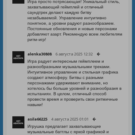
Игра просто потрясающая! Уникальный стиль,
захватывающий геймплей и отличный
саундтрек делают каждую битву
незабываемой. Управление интуитивно
понятное, а уровни радуют разнообразием.
Постоянные обновления и новые персонажи
добавляют азарт. Рекомендую всем любителям
ритм-игр!
alenka30808
6 августа 2025 12:32
Игра радует интересным геймплеем и
разнообразными музыкальными треками.
Интуитивное управление и стильная графика
создают атмосферу. Битвы с разными
персонажами удерживают внимание, но
хотелось бы больше уровней и разнообразия в
испытаниях. В целом, отличный способ
провести время и проверить свои ритмичные
навыки!
asila66225
4 августа 2025 01:01
Игрушка предлагает захватывающие
музыкальные баттлы с яркой графикой и