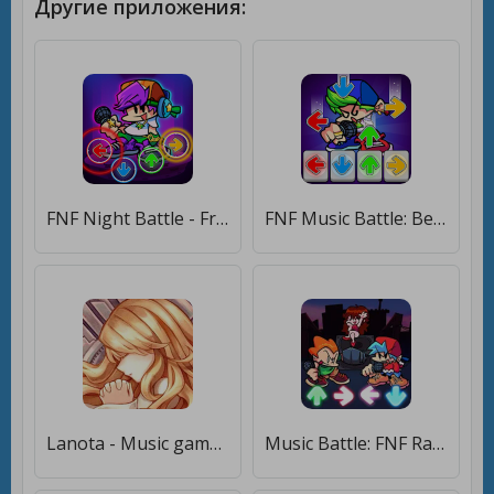
Другие приложения:
FNF Night Battle - Friday Funkin Music Tap [Бесплатные покупки]
FNF Music Battle: Beat Hit Mod [Бесплатные покупки]
Lanota - Music game with story [Много монет]
Music Battle: FNF Rap [Много денег]