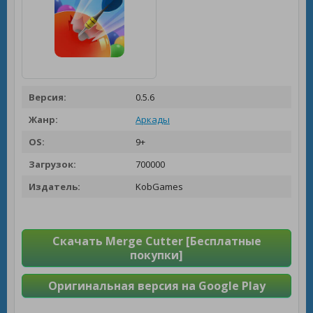
Версия:
0.5.6
Жанр:
Аркады
OS:
9+
Загрузок:
700000
Издатель:
KobGames
Скачать Merge Cutter [Бесплатные
покупки]
Оригинальная версия на Google Play