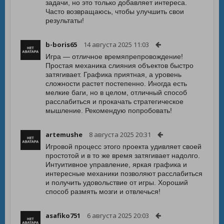
задачи, но это только добавляет интереса.
Часто возвращаюсь, чтобы улучшить свои
результаты!
b-boris65
14 августа 2025 11:03
Игра — отличное времяпрепровождение!
Простая механика слияния объектов быстро
затягивает. Графика приятная, а уровень
сложности растет постепенно. Иногда есть
мелкие баги, но в целом, отличный способ
расслабиться и прокачать стратегическое
мышление. Рекомендую попробовать!
artemushe
8 августа 2025 20:31
Игровой процесс этого проекта удивляет своей
простотой и в то же время затягивает надолго.
Интуитивное управление, яркая графика и
интересные механики позволяют расслабиться
и получить удовольствие от игры. Хороший
способ размять мозги и отвлечься!
asafiko751
6 августа 2025 20:03