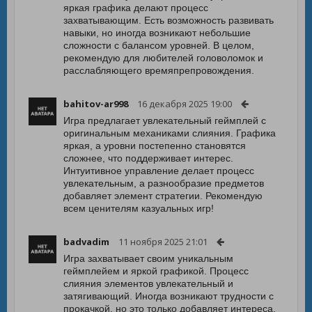
яркая графика делают процесс
захватывающим. Есть возможность развивать
навыки, но иногда возникают небольшие
сложности с балансом уровней. В целом,
рекомендую для любителей головоломок и
расслабляющего времяпрепровождения.
bahitov-ar998
16 декабря 2025 19:00
Игра предлагает увлекательный геймплей с
оригинальным механиками слияния. Графика
яркая, а уровни постепенно становятся
сложнее, что поддерживает интерес.
Интуитивное управление делает процесс
увлекательным, а разнообразие предметов
добавляет элемент стратегии. Рекомендую
всем ценителям казуальных игр!
badvadim
11 ноября 2025 21:01
Игра захватывает своим уникальным
геймплейем и яркой графикой. Процесс
слияния элементов увлекательный и
затягивающий. Иногда возникают трудности с
прокачкой, но это только добавляет интереса.