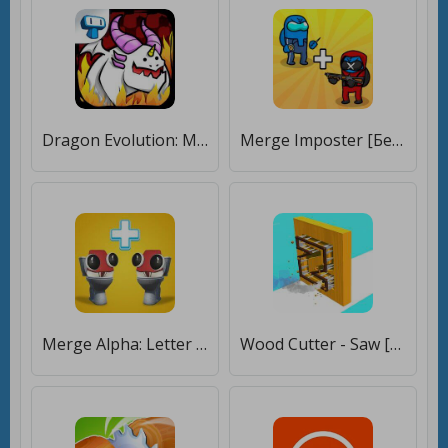
Dragon Evolution: Merge Idle [Бесплатные покупки]
Merge Imposter [Бесплатные покупки]
Merge Alpha: Letter Run [Бесплатные покупки]
Wood Cutter - Saw [Много денег]