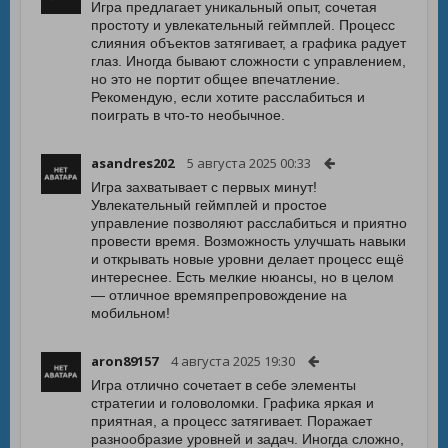
Игра предлагает уникальный опыт, сочетая
простоту и увлекательный геймплей. Процесс
слияния объектов затягивает, а графика радует
глаз. Иногда бывают сложности с управлением,
но это не портит общее впечатление.
Рекомендую, если хотите расслабиться и
поиграть в что-то необычное.
asandres202
5 августа 2025 00:33
Игра захватывает с первых минут!
Увлекательный геймплей и простое
управление позволяют расслабиться и приятно
провести время. Возможность улучшать навыки
и открывать новые уровни делает процесс ещё
интереснее. Есть мелкие нюансы, но в целом
— отличное времяпрепровождение на
мобильном!
aron89157
4 августа 2025 19:30
Игра отлично сочетает в себе элементы
стратегии и головоломки. Графика яркая и
приятная, а процесс затягивает. Поражает
разнообразие уровней и задач. Иногда сложно,