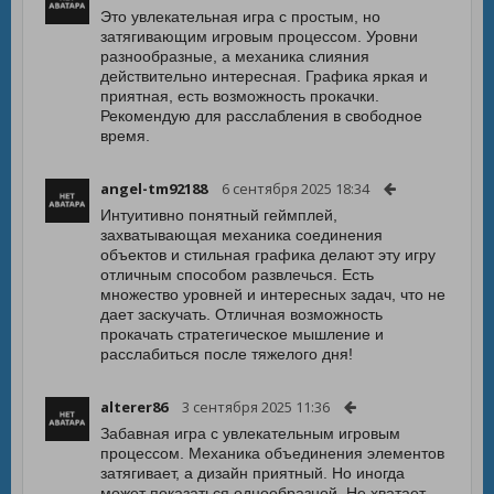
Это увлекательная игра с простым, но
затягивающим игровым процессом. Уровни
разнообразные, а механика слияния
действительно интересная. Графика яркая и
приятная, есть возможность прокачки.
Рекомендую для расслабления в свободное
время.
angel-tm92188
6 сентября 2025 18:34
Интуитивно понятный геймплей,
захватывающая механика соединения
объектов и стильная графика делают эту игру
отличным способом развлечься. Есть
множество уровней и интересных задач, что не
дает заскучать. Отличная возможность
прокачать стратегическое мышление и
расслабиться после тяжелого дня!
alterer86
3 сентября 2025 11:36
Забавная игра с увлекательным игровым
процессом. Механика объединения элементов
затягивает, а дизайн приятный. Но иногда
может показаться однообразной. Не хватает