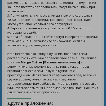
рассмотреть параметры вашего телефона потому что, из-
за несоответствия требованиям, могут быть ошибки при
установке.
3. Популярность - по последним данным она составляет
700000, о славе приложения красноречиво показывает
число установок, сделайте его популярнее.
4. Версия приложения - текущий релиз - 0.5.6, в котором
исправлены ошибки.
5. Дата обновления - на сайте доступна версия приложения
от 16 мар. 2023 г. - установите приложение, если вы
установили устаревшую версию.
Игра несет свою основную функцию, позволяет вам
расслабиться и отлично провести свое время. Важнейшее
отличие
Merge Cutter [Бесплатные покупки]
-
дополнительные возможности, которые ускорят ваш
игровой процесс, а вам не нужно мучаться с
прохождением. Что касается графического ядра, то все на
крутом уровне, точно так же, как и звуковое
сопровождение. Вам выбирать - играть в простую версию
или использовать МОД. Не забывайте открывать наш сайт
для установки крутых приложений.
Другие приложения: