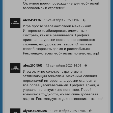
Отличное времяпровождение для любителей
головоломок и стратегии!
alex451176
16 сентября 2025 11:02
Игра просто завлекает своей механикой!
Интересно комбинировать элементы и
смотреть, как всё развивается. Графика
приятная, а уровни постепенно становятся
сложнее, что добавляет вызов. Отличный
способ скоротать время и расслабиться.
Рекомендую всем любителям логических игр!
alex2004565
15 сентября 2025 14:01
Игра отлично сочетает стратегию и
затягивающий геймплей. Механика слияния
персонажей интересна, а уровни становятся
все более увлекательными. Графика яркая, а
управление интуитивно понятное. Порой
возникают трудности, но это лишь добавляет
азарта. Рекомендуется для поклонников жанра!
alyona0208486
13 сентября 2025 16:04