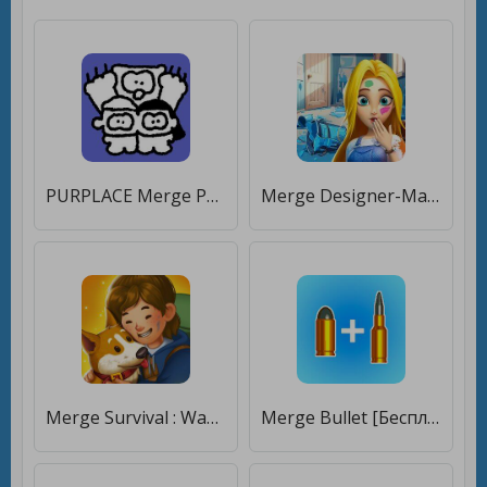
PURPLACE Merge Puzzle [Бесплатные покупки]
Merge Designer-Макияж в доме [Бесплатные покупки]
Merge Survival : Wasteland [Бесплатные покупки]
Merge Bullet [Бесплатные покупки]