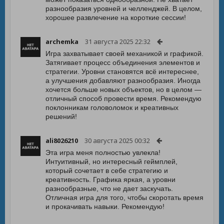
разнообразия уровней и челленджей. В целом,
хорошее развлечение на короткие сессии!
archemka
31 августа 2025 22:32
Игра захватывает своей механикой и графикой.
Затягивает процесс объединения элементов и
стратегии. Уровни становятся всё интереснее,
а улучшения добавляют разнообразия. Иногда
хочется больше новых объектов, но в целом —
отличный способ провести время. Рекомендую
поклонникам головоломок и креативных
решений!
ali8026210
30 августа 2025 00:32
Эта игра меня полностью увлекла!
Интуитивный, но интересный геймплей,
который сочетает в себе стратегию и
креативность. Графика яркая, а уровни
разнообразные, что не дает заскучать.
Отличная игра для того, чтобы скоротать время
и прокачивать навыки. Рекомендую!