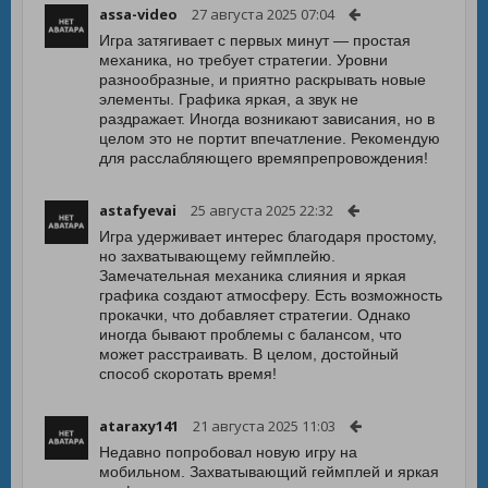
assa-video
27 августа 2025 07:04
Игра затягивает с первых минут — простая
механика, но требует стратегии. Уровни
разнообразные, и приятно раскрывать новые
элементы. Графика яркая, а звук не
раздражает. Иногда возникают зависания, но в
целом это не портит впечатление. Рекомендую
для расслабляющего времяпрепровождения!
astafyevai
25 августа 2025 22:32
Игра удерживает интерес благодаря простому,
но захватывающему геймплейю.
Замечательная механика слияния и яркая
графика создают атмосферу. Есть возможность
прокачки, что добавляет стратегии. Однако
иногда бывают проблемы с балансом, что
может расстраивать. В целом, достойный
способ скоротать время!
ataraxy141
21 августа 2025 11:03
Недавно попробовал новую игру на
мобильном. Захватывающий геймплей и яркая