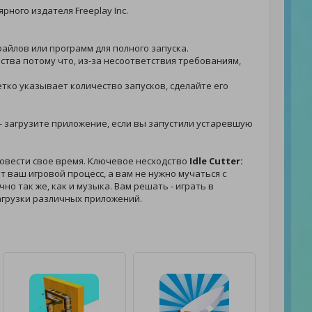
рного издателя Freeplay Inc.
файлов или программ для полного запуска.
ства потому что, из-за несоответствия требованиям,
етко указывает количество запусков, сделайте его
. - загрузите приложение, если вы запустили устаревшую
овести свое время. Ключевое несходство
Idle Cutter:
 ваш игровой процесс, а вам не нужно мучаться с
но так же, как и музыка. Вам решать - играть в
агрузки различных приложений.