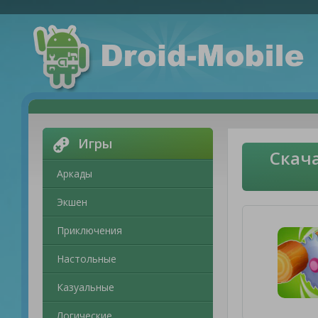
Игры
Скача
Аркады
Экшен
Приключения
Настольные
Казуальные
Логические