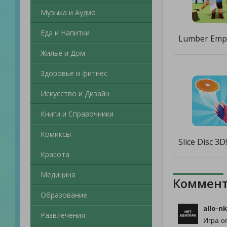
Музыка и Аудио
Еда и Напитки
Жилье и Дом
Здоровье и фитнес
Искусство и Дизайн
Книги и Справочники
Комиксы
Красота
Медицина
Коммент
Образование
allo-nk
Развлечения
Игра о