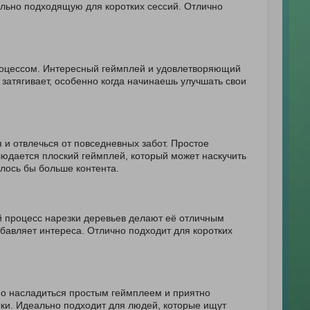
ально подходящую для коротких сессий. Отлично
 процессом. Интересный геймплей и удовлетворяющий
затягивает, особенно когда начинаешь улучшать свои
 и отвлечься от повседневных забот. Простое
юдается плоский геймплей, который может наскучить
лось бы больше контента.
 процесс нарезки деревьев делают её отличным
бавляет интереса. Отлично подходит для коротких
но насладиться простым геймплеем и приятно
ыки. Идеально подходит для людей, которые ищут