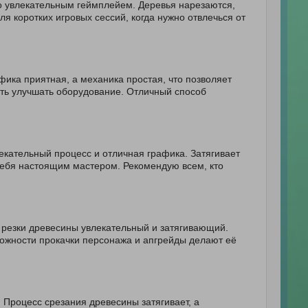
о увлекательным геймплейем. Деревья нарезаются,
я коротких игровых сессий, когда нужно отвлечься от
фика приятная, а механика простая, что позволяет
сть улучшать оборудование. Отличный способ
екательный процесс и отличная графика. Затягивает
 себя настоящим мастером. Рекомендую всем, кто
с резки древесины увлекательный и затягивающий.
можности прокачки персонажа и апгрейды делают её
 Процесс срезания древесины затягивает, а