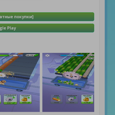
платные покупки]
le Play