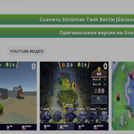
Скачать Stickman Tank Battle [Бесп
Оригинальная версия на Goog
YOUTUBE ВИДЕО