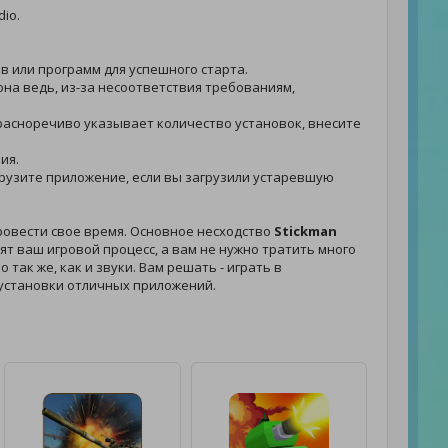
dio.
ов или программ для успешного старта.
она ведь, из-за несоответствия требованиям,
 красноречиво указывает количество установок, внесите
ия.
загрузите приложение, если вы загрузили устаревшую
ровести свое время. Основное несходство
Stickman
т ваш игровой процесс, а вам не нужно тратить много
так же, как и звуки. Вам решать - играть в
установки отличных приложений.