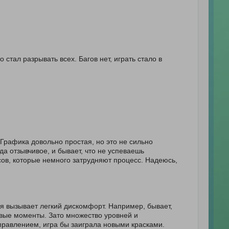
стал разрывать всех. Багов нет, играть стало в
Графика довольно простая, но это не сильно
а отзывчивое, и бывает, что не успеваешь
нсов, которые немного затрудняют процесс. Надеюсь,
ия вызывает легкий дискомфорт. Например, бывает,
чевые моменты. Зато множество уровней и
правлением, игра бы заиграла новыми красками.