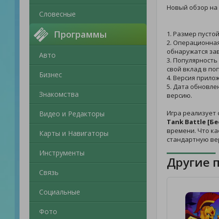
Новый обзор на
Словесные
Программы
1. Размер пусто
2. Операционная
обнаружатся зав
Авто
3. Популярность
свой вклад в по
Бизнес
4. Версия прило
5. Дата обновле
Знакомства
версию.
Игра реализует
Видео и Редакторы
Tank Battle [Б
времени. Что ка
Карты и Навигаторы
стандартную ве
Инструменты
Другие 
Связь
Социальные
Фото