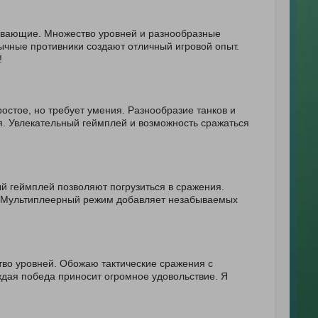
тывающие. Множество уровней и разнообразные
ычные противники создают отличный игровой опыт.
!
остое, но требует умения. Разнообразие танков и
я. Увлекательный геймплей и возможность сражаться
ый геймплей позволяют погрузиться в сражения.
. Мультиплеерный режим добавляет незабываемых
тво уровней. Обожаю тактические сражения с
ждая победа приносит огромное удовольствие. Я