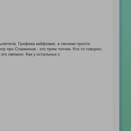
вылетела. Графика кайфовая, а танчики просто
гр про Стакменов - это прям топчик. Кто-то говорил,
 это связано. Как у остальных с