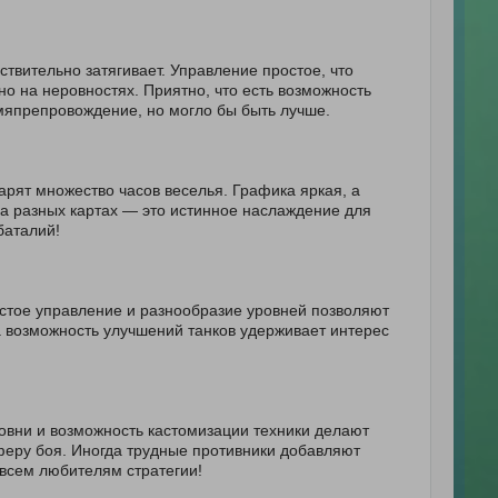
ствительно затягивает. Управление простое, что
но на неровностях. Приятно, что есть возможность
емяпрепровождение, но могло бы быть лучше.
арят множество часов веселья. Графика яркая, а
а разных картах — это истинное наслаждение для
баталий!
стое управление и разнообразие уровней позволяют
 а возможность улучшений танков удерживает интерес
овни и возможность кастомизации техники делают
еру боя. Иногда трудные противники добавляют
 всем любителям стратегии!