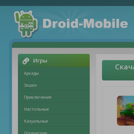
Игры
Скач
Аркады
Экшен
Приключения
Настольные
Казуальные
Логические