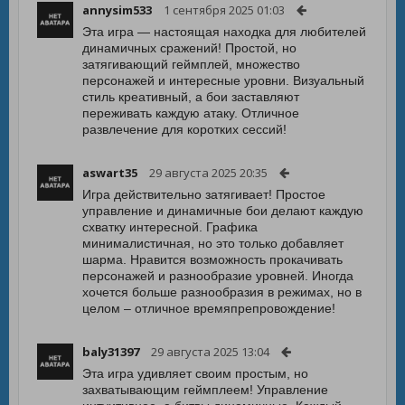
annysim533
1 сентября 2025 01:03
Эта игра — настоящая находка для любителей
динамичных сражений! Простой, но
затягивающий геймплей, множество
персонажей и интересные уровни. Визуальный
стиль креативный, а бои заставляют
переживать каждую атаку. Отличное
развлечение для коротких сессий!
aswart35
29 августа 2025 20:35
Игра действительно затягивает! Простое
управление и динамичные бои делают каждую
схватку интересной. Графика
минималистичная, но это только добавляет
шарма. Нравится возможность прокачивать
персонажей и разнообразие уровней. Иногда
хочется больше разнообразия в режимах, но в
целом – отличное времяпрепровождение!
baly31397
29 августа 2025 13:04
Эта игра удивляет своим простым, но
захватывающим геймплеем! Управление