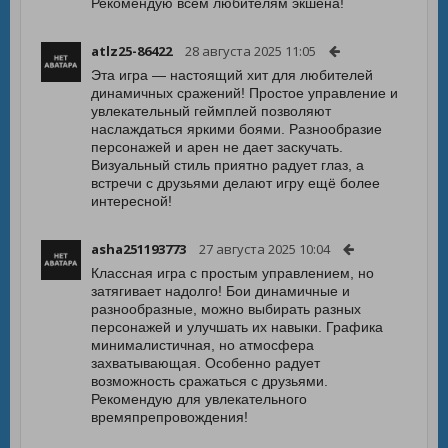
Рекомендую всем любителям экшена!
atlz25-86422
28 августа 2025 11:05
Эта игра — настоящий хит для любителей
динамичных сражений! Простое управление и
увлекательный геймплей позволяют
наслаждаться яркими боями. Разнообразие
персонажей и арен не дает заскучать.
Визуальный стиль приятно радует глаз, а
встречи с друзьями делают игру ещё более
интересной!
asha251193773
27 августа 2025 10:04
Классная игра с простым управлением, но
затягивает надолго! Бои динамичные и
разнообразные, можно выбирать разных
персонажей и улучшать их навыки. Графика
минималистичная, но атмосфера
захватывающая. Особенно радует
возможность сражаться с друзьями.
Рекомендую для увлекательного
времяпрепровождения!