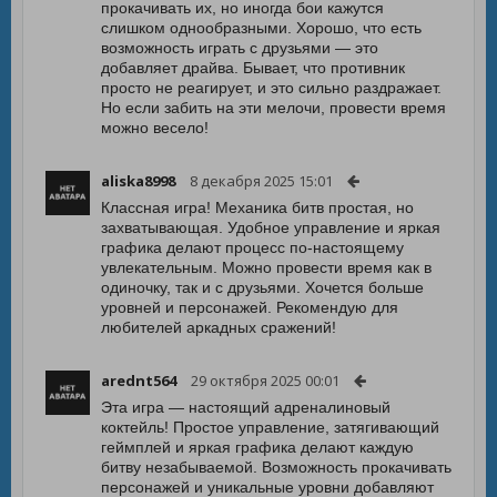
прокачивать их, но иногда бои кажутся
слишком однообразными. Хорошо, что есть
возможность играть с друзьями — это
добавляет драйва. Бывает, что противник
просто не реагирует, и это сильно раздражает.
Но если забить на эти мелочи, провести время
можно весело!
aliska8998
8 декабря 2025 15:01
Классная игра! Механика битв простая, но
захватывающая. Удобное управление и яркая
графика делают процесс по-настоящему
увлекательным. Можно провести время как в
одиночку, так и с друзьями. Хочется больше
уровней и персонажей. Рекомендую для
любителей аркадных сражений!
arednt564
29 октября 2025 00:01
Эта игра — настоящий адреналиновый
коктейль! Простое управление, затягивающий
геймплей и яркая графика делают каждую
битву незабываемой. Возможность прокачивать
персонажей и уникальные уровни добавляют