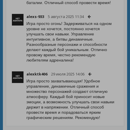
баталии. Отличный способ провести время!
alexs-933
5 августа 2025 11:34
Игра просто огонь! Задерживаться на одном
уровне не хочется, постоянно хочется
улучшать свои навыки. Управление
интуитивное, а битвы динамичные.
Разнообразные персонажи и способности
делают каждый бой уникальным. Отлично
провожу время, честно рекомендую
любителям адреналина!
alexktk406
29 июля 2025 14:06
Игра просто захватывающая! Удобное
управление, динамичные сражения и
множество персонажей создают отличную
атмосферу. Каждый бой приносит новые
эмоции, а возможность улучшать свои навыки
держит в напряжении. Отличный способ
провести время и порадоваться ярким
графическим решениям. Рекомендую!