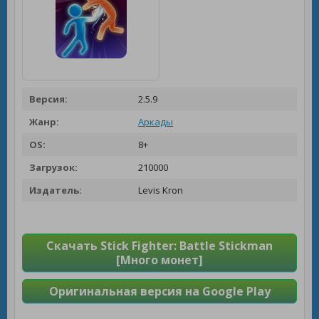
Версия:
2.5.9
Жанр:
Аркады
OS:
8+
Загрузок:
210000
Издатель:
Levis Kron
Скачать Stick Fighter: Battle Stickman
[Много монет]
Оригинальная версия на Google Play