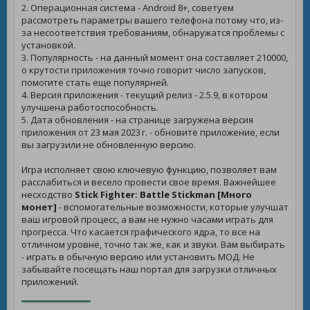
2. Операционная система - Android 8+, советуем
рассмотреть параметры вашего телефона потому что, из-
за несоответствия требованиям, обнаружатся проблемы с
установкой.
3. Популярность - на данный момент она составляет 210000,
о крутости приложения точно говорит число запусков,
помогите стать еще популярней.
4. Версия приложения - текущий релиз - 2.5.9, в котором
улучшена работоспособность.
5. Дата обновления - на странице загружена версия
приложения от 23 мая 2023 г. - обновите приложение, если
вы загрузили не обновленную версию.
Игра исполняет свою ключевую функцию, позволяет вам
расслабиться и весело провести свое время. Важнейшее
несходство
Stick Fighter: Battle Stickman [Много
монет]
- вспомогательные возможности, которые улучшат
ваш игровой процесс, а вам не нужно часами играть для
прогресса. Что касается графического ядра, то все на
отличном уровне, точно так же, как и звуки. Вам выбирать
- играть в обычную версию или установить МОД. Не
забывайте посещать наш портал для загрузки отличных
приложений.