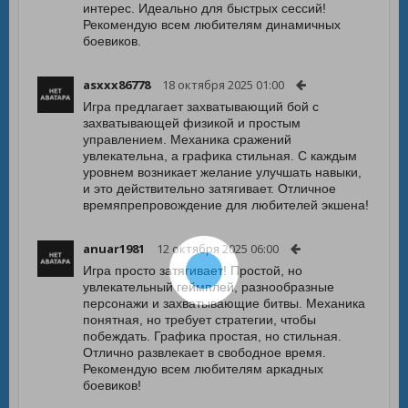
интерес. Идеально для быстрых сессий!
Рекомендую всем любителям динамичных
боевиков.
asxxx86778
18 октября 2025 01:00
Игра предлагает захватывающий бой с
захватывающей физикой и простым
управлением. Механика сражений
увлекательна, а графика стильная. С каждым
уровнем возникает желание улучшать навыки,
и это действительно затягивает. Отличное
времяпрепровождение для любителей экшена!
anuar1981
12 октября 2025 06:00
Игра просто затягивает! Простой, но
увлекательный геймплей, разнообразные
персонажи и захватывающие битвы. Механика
понятная, но требует стратегии, чтобы
побеждать. Графика простая, но стильная.
Отлично развлекает в свободное время.
Рекомендую всем любителям аркадных
боевиков!