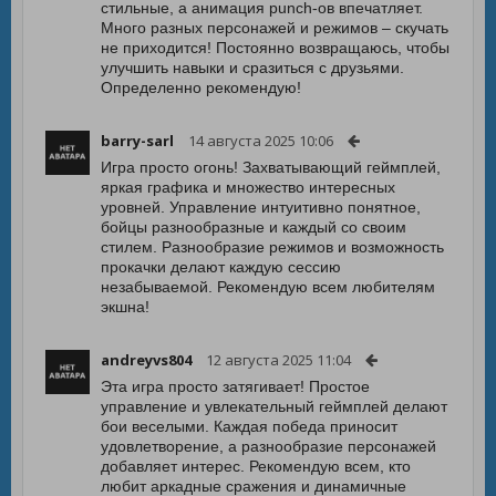
стильные, а анимация punch-ов впечатляет.
Много разных персонажей и режимов – скучать
не приходится! Постоянно возвращаюсь, чтобы
улучшить навыки и сразиться с друзьями.
Определенно рекомендую!
barry-sarl
14 августа 2025 10:06
Игра просто огонь! Захватывающий геймплей,
яркая графика и множество интересных
уровней. Управление интуитивно понятное,
бойцы разнообразные и каждый со своим
стилем. Разнообразие режимов и возможность
прокачки делают каждую сессию
незабываемой. Рекомендую всем любителям
экшна!
andreyvs804
12 августа 2025 11:04
Эта игра просто затягивает! Простое
управление и увлекательный геймплей делают
бои веселыми. Каждая победа приносит
удовлетворение, а разнообразие персонажей
добавляет интерес. Рекомендую всем, кто
любит аркадные сражения и динамичные