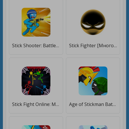
Stick Shooter: Battle Game [Мод меню]
Stick Fighter [Много денег]
Stick Fight Online: Multiplayer Stickman Battle [Много денег]
Age of Stickman Battle of Empires [Много монет]