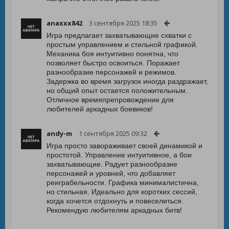
anaxxx842
3 сентября 2025 18:35
Игра предлагает захватывающие схватки с
простым управлением и стильной графикой.
Механика боя интуитивно понятна, что
позволяет быстро освоиться. Поражает
разнообразие персонажей и режимов.
Задержка во время загрузок иногда раздражает,
но общий опыт остается положительным.
Отличное времяпрепровождение для
любителей аркадных боевиков!
andy-m
1 сентября 2025 09:32
Игра просто завораживает своей динамикой и
простотой. Управление интуитивное, а бои
захватывающие. Радует разнообразие
персонажей и уровней, что добавляет
реиграбельности. Графика минималистична,
но стильная. Идеально для коротких сессий,
когда хочется отдохнуть и повеселиться.
Рекомендую любителям аркадных битв!