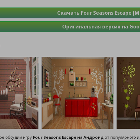
Скачать Four Seasons Escape [
Оригинальная версия на Goog
ре обсудим игру
Four Seasons Escape на Андроид
от популярного и