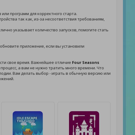
в или программ для корректного старта.
тройства так как, из-за несоответствия требованиям,
отлично указывает количество запусков, помогите стать
 - обновите приложение, если вы установили
ести свое время. Важнейшее отличие
Four Seasons
процесс, а вам не нужно тратить много времени. Что
елодии. Вам делать выбор - играть в обычную версию или
ожений.