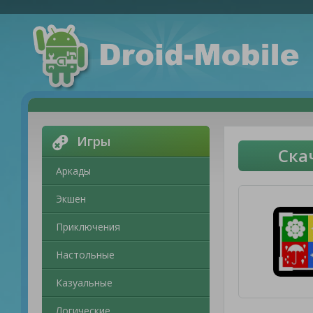
Игры
Ска
Аркады
Экшен
Приключения
Настольные
Казуальные
Логические