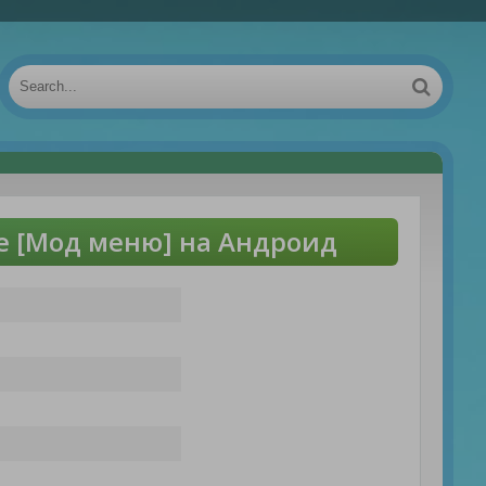
pe [Мод меню] на Андроид