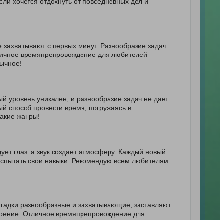
сли хочется отдохнуть от повседневных дел и
е захватывают с первых минут. Разнообразие задач
тличное времяпрепровождение для любителей
бычное!
 уровень уникален, и разнообразие задач не дает
ый способ провести время, погружаясь в
такие жанры!
ует глаз, а звук создает атмосферу. Каждый новый
 испытать свои навыки. Рекомендую всем любителям
агадки разнообразные и захватывающие, заставляют
троение. Отличное времяпрепровождение для