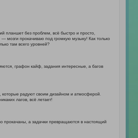
ний планшет без проблем, всё быстро и просто,
 — мозги прокачиваю под громкую музыку! Как только
лько там всего уровней?
ляются, графон кайф, задания интересные, а багов
, которые радуют своим дизайном и атмосферой.
икаких лагов, всё летает!
во прокачаны, а задачки превращаются в настоящий