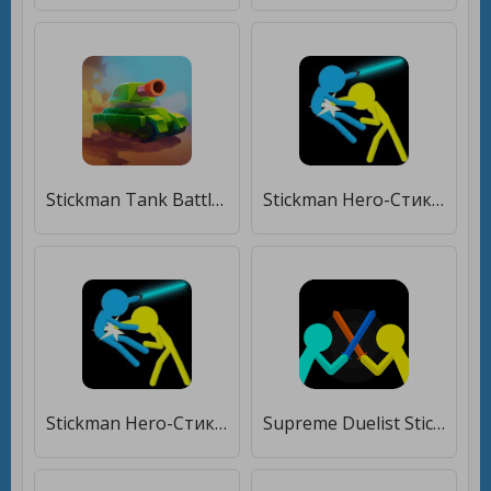
Stickman Tank Battle [Бесплатные покупки]
Stickman Hero-Стикмен файтинг [Много денег]
Stickman Hero-Стикмен файтинг [Бесплатные покупки]
Supreme Duelist Stickman [Много денег]