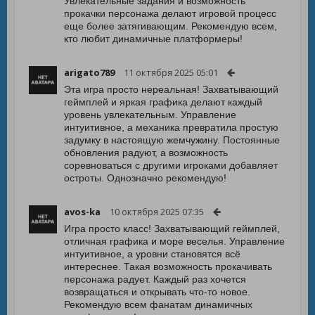
Увлекательные задания и возможность
прокачки персонажа делают игровой процесс
еще более затягивающим. Рекомендую всем,
кто любит динамичные платформеры!
arigato789
11 октября 2025 05:01
Эта игра просто нереальная! Захватывающий
геймплей и яркая графика делают каждый
уровень увлекательным. Управление
интуитивное, а механика превратила простую
задумку в настоящую жемчужину. Постоянные
обновления радуют, а возможность
соревноваться с другими игроками добавляет
остроты. Однозначно рекомендую!
avos-ka
10 октября 2025 07:35
Игра просто класс! Захватывающий геймплей,
отличная графика и море веселья. Управление
интуитивное, а уровни становятся всё
интереснее. Такая возможность прокачивать
персонажа радует. Каждый раз хочется
возвращаться и открывать что-то новое.
Рекомендую всем фанатам динамичных