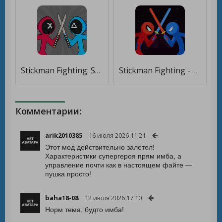
Stickman Fighting: Stick Fight [Бесплатные покупки]
Stickman Fighting - Stickman Supreme Warriors [Много монет]
Комментарии:
arik2010385
16 июля 2026 11:21
Этот мод действительно залетел!
Характеристики супергероя прям имба, а
управление почти как в настоящем файте —
пушка просто!
baha18-08
12 июля 2026 17:10
Норм тема, будто имба!