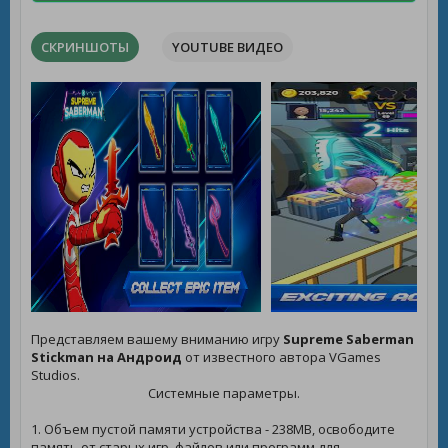
СКРИНШОТЫ
YOUTUBE ВИДЕО
Представляем вашему вниманию игру
Supreme Saberman
Stickman на Андроид
от известного автора VGames
Studios.
Системные параметры.
1. Объем пустой памяти устройства - 238MB, освободите
память от старых игр, файлов или программ для