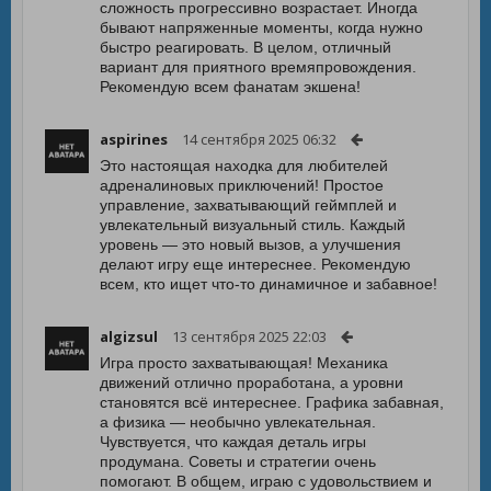
сложность прогрессивно возрастает. Иногда
бывают напряженные моменты, когда нужно
быстро реагировать. В целом, отличный
вариант для приятного времяпровождения.
Рекомендую всем фанатам экшена!
aspirines
14 сентября 2025 06:32
Это настоящая находка для любителей
адреналиновых приключений! Простое
управление, захватывающий геймплей и
увлекательный визуальный стиль. Каждый
уровень — это новый вызов, а улучшения
делают игру еще интереснее. Рекомендую
всем, кто ищет что-то динамичное и забавное!
algizsul
13 сентября 2025 22:03
Игра просто захватывающая! Механика
движений отлично проработана, а уровни
становятся всё интереснее. Графика забавная,
а физика — необычно увлекательная.
Чувствуется, что каждая деталь игры
продумана. Советы и стратегии очень
помогают. В общем, играю с удовольствием и