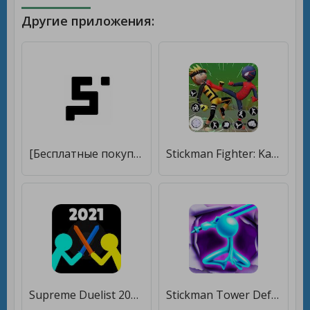
Другие приложения:
[Бесплатные покупки]
Stickman Fighter: Karate Games [Бесплатные покупки]
Supreme Duelist 2021 [Мод меню]
Stickman Tower Defense [Бесплатные покупки]