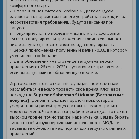
комфортного старта.
2. Операционная система - Android 6+, рекомендуем
рассмотреть параметры вашего устройства так как, из-за
несоответствия требованиям, будут зависания при
запуске.
3. Популярность - по последним данным она составляет
350000, о популярности приложения отлично указывает
число запусков, внесите свой вклад в популярность.
4. Версия приложения - полученный релиз - 0.3.8, в котором
уменьшены требования.
5. Дата обновления - на странице загружена версия
приложения от 26 сент. 2023 г. - установите приложение,
если вы запустили не обновленную версию.
Игра реализует свою главную функцию, помогает вам
расслабиться и весело провести свое время. Ключевое
несходство
Supreme Saberman Stickman [Бесплатные
покупки]
- дополнительные перспективы, которые
ускорят ваш игровой процесс, а вам не нужно тратить
много времени. Что касается графического ядра, то все на
высоком уровне, точно так же, как и музыка. Вам выбирать
- играть в обычную версию или использовать МОД. Не
забывайте обновлять наш портал для загрузки отличных
приложений.