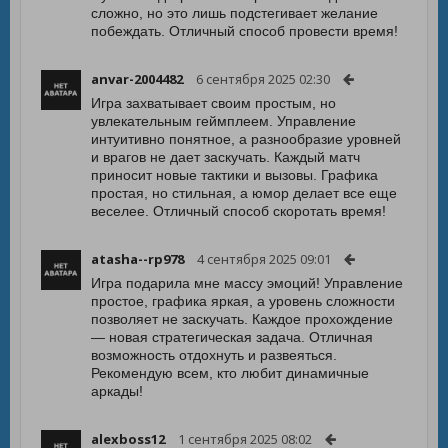
сложно, но это лишь подстегивает желание
побеждать. Отличный способ провести время!
anvar-2004482
6 сентября 2025 02:30
Игра захватывает своим простым, но
увлекательным геймплеем. Управление
интуитивно понятное, а разнообразие уровней
и врагов не дает заскучать. Каждый матч
приносит новые тактики и вызовы. Графика
простая, но стильная, а юмор делает все еще
веселее. Отличный способ скоротать время!
atasha--rp978
4 сентября 2025 09:01
Игра подарила мне массу эмоций! Управление
простое, графика яркая, а уровень сложности
позволяет не заскучать. Каждое прохождение
— новая стратегическая задача. Отличная
возможность отдохнуть и развеяться.
Рекомендую всем, кто любит динамичные
аркады!
alexboss12
1 сентября 2025 08:02