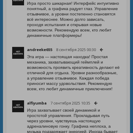
Игра просто шикарная! Интерфейс интуитивно
понятный, а графика радует глаз. Управление
отзывчивое, а уровни постепенно становятся
всё интереснее. Можно долго зависать,
проходя испытания и открывая новые
возможности. Рекомендую всем, кто любит
динамичные платформеры!
andreeke655
8 сентября 2025 00:30
Эта игра — настоящая находка! Простая
механика, захватывающий геймплей и
возможность проявить креативность делают её
отличной для отдыха. Уровни разнообразные,
а управление отзывчивое. Каждая победа
приносит массу удовольствия. Рекомендую
всем, кто любит динамичные приключения!
alfiyumba
7 сентября 2025 10:35
Игра захватывает своей динамикой и
простотой управления. Прокладывая путь
через уровни, чувствуешь настоящую
адреналиновую гонку. Графика неплоха, а
музыка подзаряжает энергией. Иногда бывает