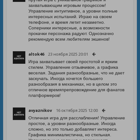
захватывающим игровым процессом!
Управление интуитивное, а уровни полные
интересных испытаний. Играю на своем
телефоне, и время летит незаметно.
Соперники интересные, а возможности
прокачки персонажа радуют. Однозначно
рекомендую всем любителям экшенов!
altok46
23 ноября 2025 20:01
Игра захватывает своей простотой и ярким
стилем. Управление отзывчивое, а графика
веселая. Задания разнообразные, что не дает
заскучать. Иногда хочется большего
разнообразия в механиках, но в целом это
отличное времяпрепровождение для фанатов
платформеров!
avyaznikov
16 октября 2025 12:00
Отличная игра для расслабления! Управление
простое, а уровни разнообразные. Иногда
сложно, но это только добавляет интереса.
Графика минималистична, но стильная.