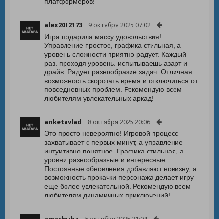
платформеров!
alex2012173
9 октября 2025 07:02
Игра подарила массу удовольствия!
Управление простое, графика стильная, а
уровень сложности приятно радует. Каждый
раз, проходя уровень, испытываешь азарт и
драйв. Радует разнообразие задач. Отличная
возможность скоротать время и отключиться от
повседневных проблем. Рекомендую всем
любителям увлекательных аркад!
anketavlad
8 октября 2025 20:06
Это просто невероятно! Игровой процесс
захватывает с первых минут, а управление
интуитивно понятное. Графика стильная, а
уровни разнообразные и интересные.
Постоянные обновления добавляют новизну, а
возможность прокачки персонажа делает игру
еще более увлекательной. Рекомендую всем
любителям динамичных приключений!
amashuha
5 октября 2025 21:04