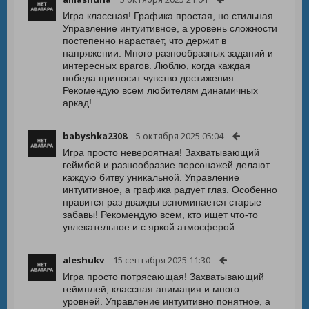
Игра классная! Графика простая, но стильная.
Управление интуитивное, а уровень сложности
постепенно нарастает, что держит в
напряжении. Много разнообразных заданий и
интересных врагов. Люблю, когда каждая
победа приносит чувство достижения.
Рекомендую всем любителям динамичных
аркад!
babyshka2308
5 октября 2025 05:04
Игра просто невероятная! Захватывающий
геймбей и разнообразие персонажей делают
каждую битву уникальной. Управление
интуитивное, а графика радует глаз. Особенно
нравится раз дважды вспоминается старые
забавы! Рекомендую всем, кто ищет что-то
увлекательное и с яркой атмосферой.
aleshukv
15 сентября 2025 11:30
Игра просто потрясающая! Захватывающий
геймплей, классная анимация и много
уровней. Управление интуитивно понятное, а