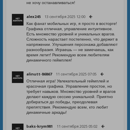
не хочу останавливаться!
alex245
13 сентября 2025 12:00
Как фанат мобильных игр, я просто в восторге!
Графика отличная, управление интуитивное.
Есть множество уровней и уникальных врагов.
Сложность нарастает постепенно, что держит в
напряжении. Улучшения персонажа добавляют
разнообразия. Играешь — не замечаешь, как
время летит! Рекомендую всем любителям
динамичного геймплея!
alinutt-86867
11 сентября 2025 07:05
Отличная игра! Увлекательный геймплей и
красочная графика. Управление простое, но
требует навыков. Множество уровней и врагов
делают каждую сессию уникальной. Приятно
добираться до победы, преодолевая
препятствия. Рекомендую всем, кто любит
динамичные аркады!
baks-krym981
11 сентября 2025 05:02