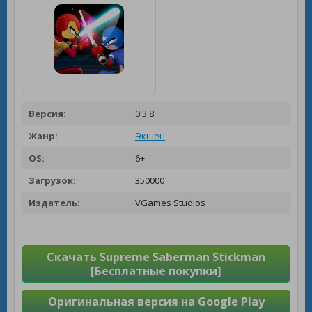
Версия:
0.3.8
Жанр:
Экшен
OS:
6+
Загрузок:
350000
Издатель:
VGames Studios
Скачать Supreme Saberman Stickman
[Бесплатные покупки]
Оригинальная версия на Google Play