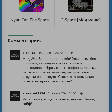
Nyan Cat: The Space Journey [Мод меню]
G-Space [Мод меню]
Комментарии:
alexk13
15 июля 2026 22:20
Мод Wild Space просто имба! Установил без
проблем, за минуту всё скачалось и
настроилось. Игра летает, графон кайфовый,
багов вообще не заметил, что для такой
игрушки очень круто. Скажите, а есть какие-то
советы по прокачке кораблей?
alexxnet1274
15 июля 2026 16:51
Игра топчик, моды залетели, никаких багов,
кайф!