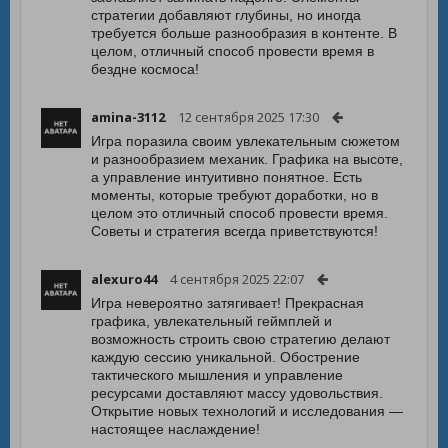
стратегии добавляют глубины, но иногда
требуется больше разнообразия в контенте. В
целом, отличный способ провести время в
бездне космоса!
amina-3112
12 сентября 2025 17:30
Игра поразила своим увлекательным сюжетом
и разнообразием механик. Графика на высоте,
а управление интуитивно понятное. Есть
моменты, которые требуют доработки, но в
целом это отличный способ провести время.
Советы и стратегия всегда приветствуются!
alexuro44
4 сентября 2025 22:07
Игра невероятно затягивает! Прекрасная
графика, увлекательный геймплей и
возможность строить свою стратегию делают
каждую сессию уникальной. Обострение
тактического мышления и управление
ресурсами доставляют массу удовольствия.
Открытие новых технологий и исследования —
настоящее наслаждение!