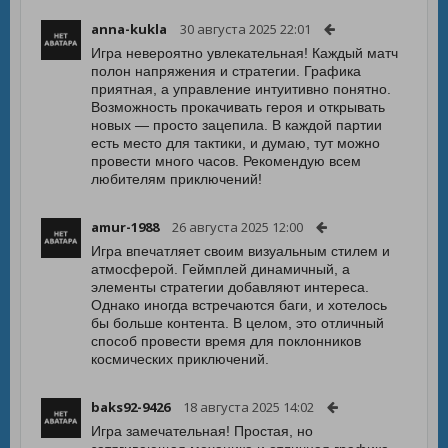
anna-kukla
30 августа 2025 22:01
Игра невероятно увлекательная! Каждый матч
полон напряжения и стратегии. Графика
приятная, а управление интуитивно понятно.
Возможность прокачивать героя и открывать
новых — просто зацепила. В каждой партии
есть место для тактики, и думаю, тут можно
провести много часов. Рекомендую всем
любителям приключений!
amur-1988
26 августа 2025 12:00
Игра впечатляет своим визуальным стилем и
атмосферой. Геймплей динамичный, а
элементы стратегии добавляют интереса.
Однако иногда встречаются баги, и хотелось
бы больше контента. В целом, это отличный
способ провести время для поклонников
космических приключений.
baks92-9426
18 августа 2025 14:02
Игра замечательная! Простая, но