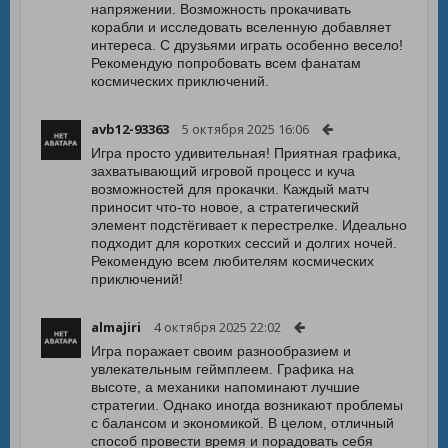
напряжении. Возможность прокачивать
корабли и исследовать вселенную добавляет
интереса. С друзьями играть особенно весело!
Рекомендую попробовать всем фанатам
космических приключений.
avb12-93363
5 октября 2025 16:06
Игра просто удивительная! Приятная графика,
захватывающий игровой процесс и куча
возможностей для прокачки. Каждый матч
приносит что-то новое, а стратегический
элемент подстёгивает к перестрелке. Идеально
подходит для коротких сессий и долгих ночей.
Рекомендую всем любителям космических
приключений!
almajiri
4 октября 2025 22:02
Игра поражает своим разнообразием и
увлекательным геймплеем. Графика на
высоте, а механики напоминают лучшие
стратегии. Однако иногда возникают проблемы
с балансом и экономикой. В целом, отличный
способ провести время и порадовать себя