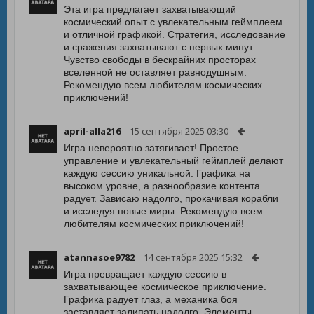
Эта игра предлагает захватывающий
космический опыт с увлекательным геймплеем
и отличной графикой. Стратегия, исследование
и сражения захватывают с первых минут.
Чувство свободы в бескрайних просторах
вселенной не оставляет равнодушным.
Рекомендую всем любителям космических
приключений!
april-alla216
15 сентября 2025 03:30
Игра невероятно затягивает! Простое
управление и увлекательный геймплей делают
каждую сессию уникальной. Графика на
высоком уровне, а разнообразие контента
радует. Зависаю надолго, прокачивая корабли
и исследуя новые миры. Рекомендую всем
любителям космических приключений!
atannasoe9782
14 сентября 2025 15:32
Игра превращает каждую сессию в
захватывающее космическое приключение.
Графика радует глаз, а механика боя
заставляет залипать надолго. Элементы