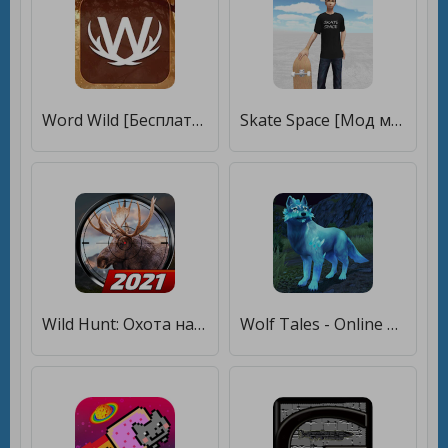
Word Wild [Бесплатные покупки]
Skate Space [Мод меню]
Wild Hunt: Охота на животных [Мод меню]
Wolf Tales - Online Wild Animal Sim [Мод меню]