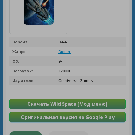
Версия:
0.4.4
Жанр:
Экшен
OS:
9+
Загрузок:
170000
Издатель:
Omniverse Games
Скачать Wild Space [Мод меню]
Оригинальная версия на Google Play