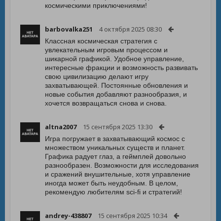
космическими приключениями!
barbovalka251
4 октября 2025 08:30
Классная космическая стратегия с
увлекательным игровым процессом и
шикарной графикой. Удобное управление,
интересные фракции и возможность развивать
свою цивилизацию делают игру
захватывающей. Постоянные обновления и
новые события добавляют разнообразия, и
хочется возвращаться снова и снова.
altna2007
15 сентября 2025 13:30
Игра погружает в захватывающий космос с
множеством уникальных существ и планет.
Графика радует глаз, а геймплей довольно
разнообразен. Возможности для исследования
и сражений внушительные, хотя управление
иногда может быть неудобным. В целом,
рекомендую любителям sci-fi и стратегий!
andrey-438807
15 сентября 2025 10:34