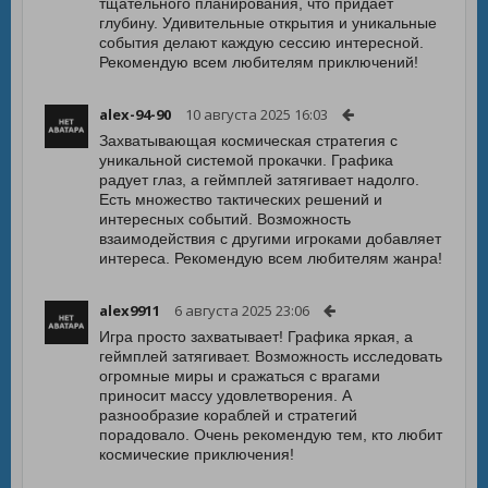
тщательного планирования, что придаёт
глубину. Удивительные открытия и уникальные
события делают каждую сессию интересной.
Рекомендую всем любителям приключений!
alex-94-90
10 августа 2025 16:03
Захватывающая космическая стратегия с
уникальной системой прокачки. Графика
радует глаз, а геймплей затягивает надолго.
Есть множество тактических решений и
интересных событий. Возможность
взаимодействия с другими игроками добавляет
интереса. Рекомендую всем любителям жанра!
alex9911
6 августа 2025 23:06
Игра просто захватывает! Графика яркая, а
геймплей затягивает. Возможность исследовать
огромные миры и сражаться с врагами
приносит массу удовлетворения. А
разнообразие кораблей и стратегий
порадовало. Очень рекомендую тем, кто любит
космические приключения!