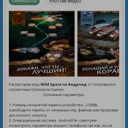
СКРИНШОТЫ
YOUTUBE ВИДЕО
Рассмотрим игру
Wild Space на Андроид
от популярного
коллектива Omniverse Games.
Основные параметры.
1. Размер незанятой памяти устройства - 275MB,
освободите память от ненужных игр, файлов или программ
для полного запуска.
2. Операционная система - Android 9+, советуем
посмотреть параметры вашего телефона так как, из-за