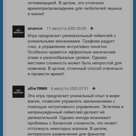
оптимизацией. В целом, это отличное
времяпрепровождение для любителей экшена
и магии!
anance
11 августа 2025 05:00
Игра предлагает увлекательный геймплей с
уникальными механиками. Графика радует
глаз, а управление интуитивно понятно.
Особенно нравятся эффектные магические
атаки и разнообразные уровни. Однако
местами сложность может быть непростой для
новичков. В целом, отличный способ отвлечься
и провести время!
allie79969
9 августа 2025 07:31
Эта игра предлагает уникальный опыт в мире
магии, позволяя управлять заклинаниями с
помощью интуитивного управления. Эстетика и
непринужденный геймплей делают её
увлекательной. Однако иногда возникают
проблемы с балансом сложности, что может
оттолкнуть некоторых игроков. В целом,
интересное развлечение для фанатов