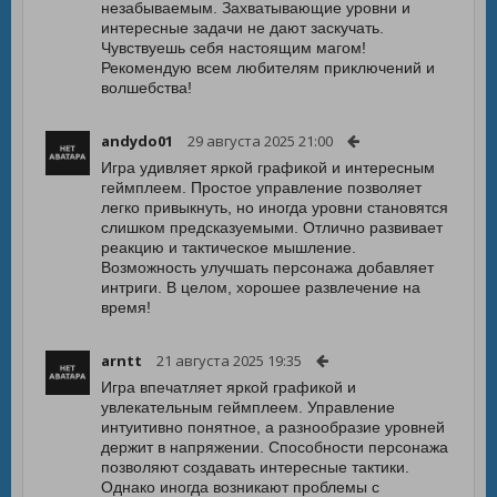
незабываемым. Захватывающие уровни и
интересные задачи не дают заскучать.
Чувствуешь себя настоящим магом!
Рекомендую всем любителям приключений и
волшебства!
andydo01
29 августа 2025 21:00
Игра удивляет яркой графикой и интересным
геймплеем. Простое управление позволяет
легко привыкнуть, но иногда уровни становятся
слишком предсказуемыми. Отлично развивает
реакцию и тактическое мышление.
Возможность улучшать персонажа добавляет
интриги. В целом, хорошее развлечение на
время!
arntt
21 августа 2025 19:35
Игра впечатляет яркой графикой и
увлекательным геймплеем. Управление
интуитивно понятное, а разнообразие уровней
держит в напряжении. Способности персонажа
позволяют создавать интересные тактики.
Однако иногда возникают проблемы с