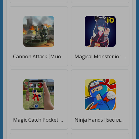
Cannon Attack [Много денег]
Magical Monster.io : Evolution [Бесплатные покупки]
Magic Catch Pocket Horse : Pocket footprint Pony [Без рекламы]
Ninja Hands [Бесплатные покупки]