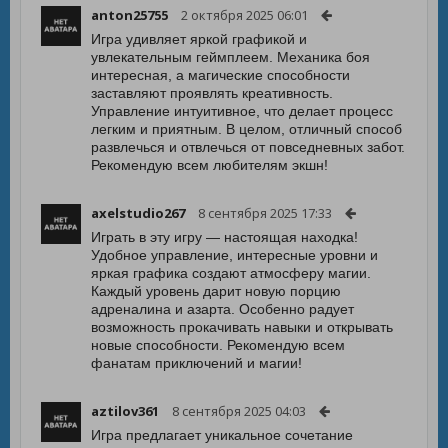
anton25755
2 октября 2025 06:01
Игра удивляет яркой графикой и
увлекательным геймплеем. Механика боя
интересная, а магические способности
заставляют проявлять креативность.
Управление интуитивное, что делает процесс
легким и приятным. В целом, отличный способ
развлечься и отвлечься от повседневных забот.
Рекомендую всем любителям экшн!
axelstudio267
8 сентября 2025 17:33
Играть в эту игру — настоящая находка!
Удобное управление, интересные уровни и
яркая графика создают атмосферу магии.
Каждый уровень дарит новую порцию
адреналина и азарта. Особенно радует
возможность прокачивать навыки и открывать
новые способности. Рекомендую всем
фанатам приключений и магии!
aztilov361
8 сентября 2025 04:03
Игра предлагает уникальное сочетание