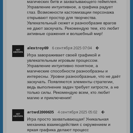
магических битв и захватывающего геймплея.
Управление интуитивное, а графика радует
глаз. Возможности кастомизации персонажа
открывают простор для творчества.
Увлекательный сюжет и разнообразие врагов
не дают заскучать. Рекомендую тем, кто любит
активные сражения и волшебный мир!
alextroy69
6 сентября 2025 07:04
Игра завораживает своей графикой и
увлекательным игровым процессом.
Управление интуитивно понятное, а
магические способности разнообразны и
интересны. Уровни разнообразные, что не даёт
заскучать. Появляются элементы стратегии,
ведь выполнение задач требует хитрости, а не
только силы. Рекомендую всем, кто любит
магию и приключения!
artwd2000635
4 сентября 2025 05:02
Игра просто захватывающая! Уникальная
механика взаимодействия с окружением и
яркая графика делают процесс