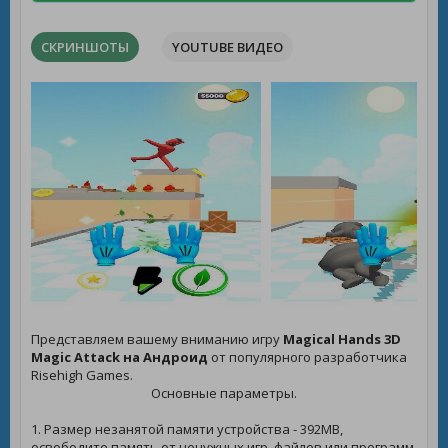
СКРИНШОТЫ
YOUTUBE ВИДЕО
Представляем вашему вниманию игру
Magical Hands 3D
Magic Attack на Андроид
от популярного разработчика
Risehigh Games.
Основные параметры.
1. Размер незанятой памяти устройства - 392MB,
освободите память от ненужных игр, файлов или программ