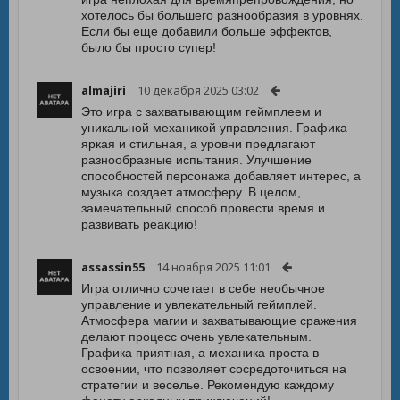
хотелось бы большего разнообразия в уровнях.
Если бы еще добавили больше эффектов,
было бы просто супер!
almajiri
10 декабря 2025 03:02
Это игра с захватывающим геймплеем и
уникальной механикой управления. Графика
яркая и стильная, а уровни предлагают
разнообразные испытания. Улучшение
способностей персонажа добавляет интерес, а
музыка создает атмосферу. В целом,
замечательный способ провести время и
развивать реакцию!
assassin55
14 ноября 2025 11:01
Игра отлично сочетает в себе необычное
управление и увлекательный геймплей.
Атмосфера магии и захватывающие сражения
делают процесс очень увлекательным.
Графика приятная, а механика проста в
освоении, что позволяет сосредоточиться на
стратегии и веселье. Рекомендую каждому