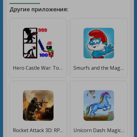
Другие приложения:
Hero Castle War: Tower Attack [Много денег]
Smurfs and the Magical Meadow [Мод меню]
Rocket Attack 3D: RPG Shooting [Много денег]
Unicorn Dash: Magical Run [Бесплатные покупки]