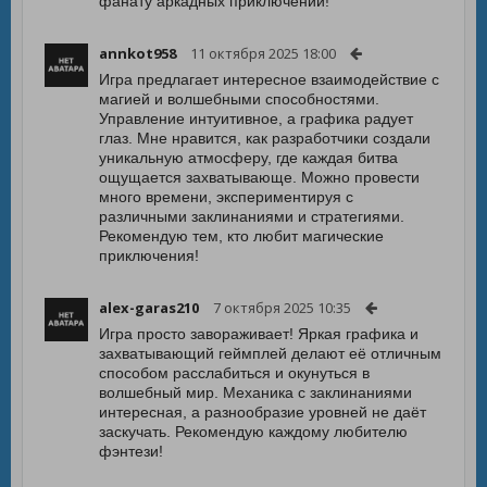
фанату аркадных приключений!
annkot958
11 октября 2025 18:00
Игра предлагает интересное взаимодействие с
магией и волшебными способностями.
Управление интуитивное, а графика радует
глаз. Мне нравится, как разработчики создали
уникальную атмосферу, где каждая битва
ощущается захватывающе. Можно провести
много времени, экспериментируя с
различными заклинаниями и стратегиями.
Рекомендую тем, кто любит магические
приключения!
alex-garas210
7 октября 2025 10:35
Игра просто завораживает! Яркая графика и
захватывающий геймплей делают её отличным
способом расслабиться и окунуться в
волшебный мир. Механика с заклинаниями
интересная, а разнообразие уровней не даёт
заскучать. Рекомендую каждому любителю
фэнтези!