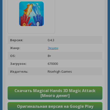
Версия:
0.4.3
Жанр:
Экшен
OS:
8+
Загрузок:
670000
Издатель:
Risehigh Games
Скачать Magical Hands 3D Magic Attack
[Много денег]
Оригинальная версия на Google Play