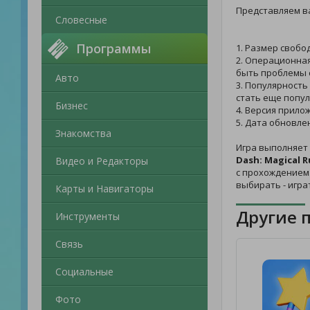
Представляем в
Словесные
Программы
1. Размер свобо
2. Операционная
быть проблемы с
Авто
3. Популярность
стать еще попул
Бизнес
4. Версия прило
5. Дата обновле
Знакомства
Игра выполняет 
Dash: Magical 
Видео и Редакторы
с прохождением.
выбирать - игра
Карты и Навигаторы
Другие 
Инструменты
Связь
Социальные
Фото