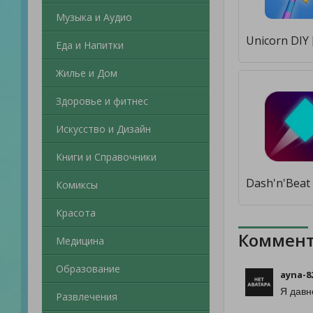
Музыка и Аудио
Еда и Напитки
Жилье и Дом
Здоровье и фитнес
Искусство и Дизайн
Книги и Справочники
Комиксы
Красота
Коммент
Медицина
Образование
ayna-8
Я давн
Развлечения