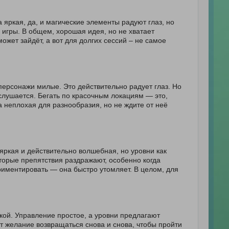
 яркая, да, и магические элементы радуют глаз, но
 игры. В общем, хорошая идея, но не хватает
может зайдёт, а вот для долгих сессий – не самое
 персонажи милые. Это действительно радует глаз. Но
слушается. Бегать по красочным локациям — это,
а неплохая для разнообразия, но не ждите от неё
яркая и действительно волшебная, но уровни как
торые препятствия раздражают, особенно когда
риментировать — она быстро утомляет. В целом, для
кой. Управление простое, а уровни предлагают
т желание возвращаться снова и снова, чтобы пройти