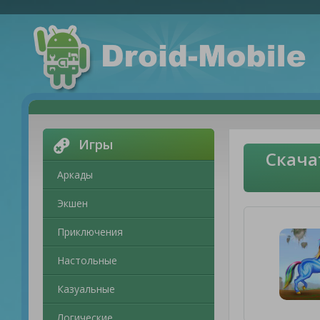
Игры
Скача
Аркады
Экшен
Приключения
Настольные
Казуальные
Логические