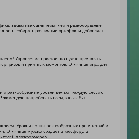
фика, захватывающий геймплей и разнообразные
ожность собирать различные артефакты добавляет
леем! Управление простое, но нужно проявлять
сюрпризов и приятных моментов. Отличная игра для
лей и разнообразные уровни делают каждую сессию
екомендую попробовать всем, кто любит
мплеем. Уровни полны разнообразных препятствий и
ии. Отличная музыка создает атмосферу, а
бителей платформеров!