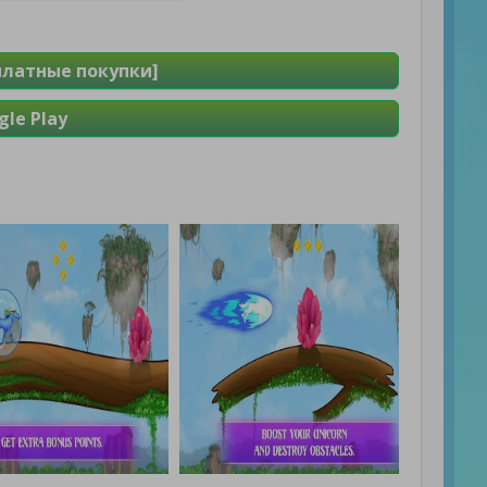
сплатные покупки]
le Play