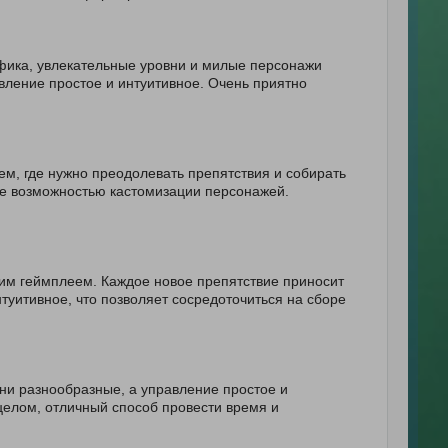
фика, увлекательные уровни и милые персонажи
вление простое и интуитивное. Очень приятно
м, где нужно преодолевать препятствия и собирать
же возможностью кастомизации персонажей.
им геймплеем. Каждое новое препятствие приносит
туитивное, что позволяет сосредоточиться на сборе
ни разнообразные, а управление простое и
целом, отличный способ провести время и