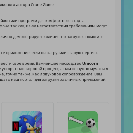
лкового автора Crane Game.
файлов или программ для комфортного старта.
фона так как, из-за несоответствия требованиям, могут
отлично демонстрирует количество загрузок, помогите
вите приложение, если вы загрузили старую версию.
овести свое время. Важнейшее несходство
Unicorn
ускорят ваш игровой процесс, а вам не нужно мучаться
е, точно так же, как и звуковое сопровождение. Вам
ещать наш портал для загрузки различных приложений.