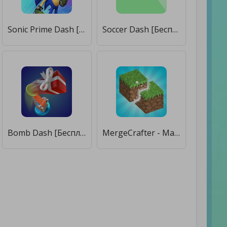
Sonic Prime Dash [Бесплатные покупки]
Soccer Dash [Бесплатные покупки]
Bomb Dash [Бесплатные покупки]
MergeCrafter - Magical World Merge [Бесплатные покупки]