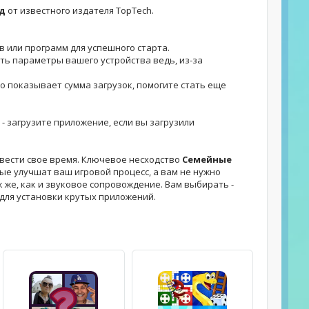
ид
от известного издателя TopTech.
в или программ для успешного старта.
ить параметры вашего устройства ведь, из-за
но показывает сумма загрузок, помогите стать еще
 - загрузите приложение, если вы загрузили
овести свое время. Ключевое несходство
Семейные
ые улучшат ваш игровой процесс, а вам не нужно
к же, как и звуковое сопровождение. Вам выбирать -
для установки крутых приложений.