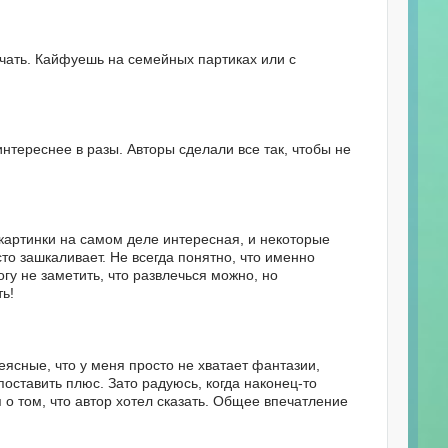
учать. Кайфуешь на семейных партиках или с
интереснее в разы. Авторы сделали все так, чтобы не
картинки на самом деле интересная, и некоторые
то зашкаливает. Не всегда понятно, что именно
огу не заметить, что развлечься можно, но
ть!
еясные, что у меня просто не хватает фантазии,
поставить плюс. Зато радуюсь, когда наконец-то
я о том, что автор хотел сказать. Общее впечатление