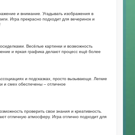
бражение и внимание. Угадывать изображения в
иги. Игра прекрасно подходит для вечеринок и
!
посиделками. Весёлые картинки и возможность
ление и яркая графика делают процесс ещё более
ассоциациях и подсказках, просто вызывающе. Легкие
и и смех обеспечены – отличное
озможность проверить свои знания и креативность.
дают отличную атмосферу. Игра отлично подходит для