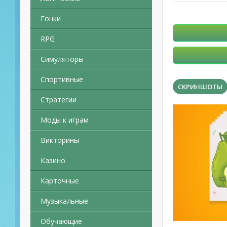
Гонки
RPG
Симуляторы
Спортивные
СКРИНШОТЫ
Стратегии
Моды к играм
Викторины
Казино
Карточные
Музыкальные
Обучающие