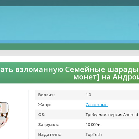
ать взломанную Семейные шарады (
монет] на Андро
Версия:
1.0
Жанр:
Словесные
OS:
Требуемая версия Android 
Загрузок:
10 000+
Издатель:
TopTech