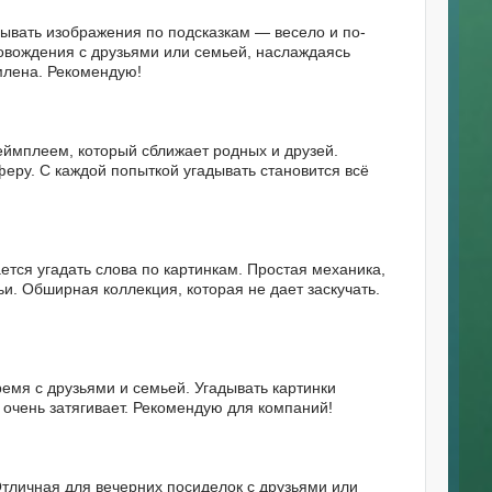
ывать изображения по подсказкам — весело и по-
овождения с друзьями или семьей, наслаждаясь
млена. Рекомендую!
еймплеем, который сближает родных и друзей.
еру. С каждой попыткой угадывать становится всё
ется угадать слова по картинкам. Простая механика,
и. Обширная коллекция, которая не дает заскучать.
ремя с друзьями и семьей. Угадывать картинки
о очень затягивает. Рекомендую для компаний!
Отличная для вечерних посиделок с друзьями или