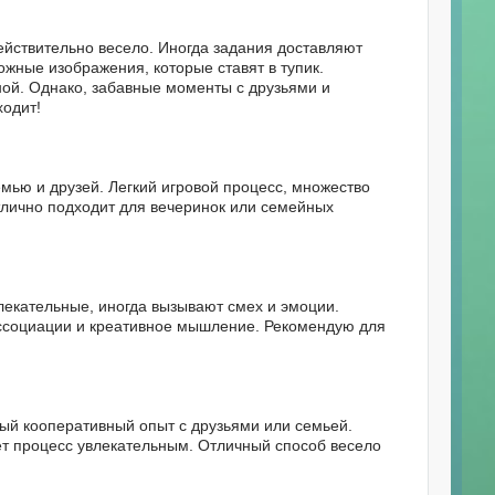
ействительно весело. Иногда задания доставляют
жные изображения, которые ставят в тупик.
ной. Однако, забавные моменты с друзьями и
ходит!
емью и друзей. Легкий игровой процесс, множество
тлично подходит для вечеринок или семейных
лекательные, иногда вызывают смех и эмоции.
ассоциации и креативное мышление. Рекомендую для
вый кооперативный опыт с друзьями или семьей.
ет процесс увлекательным. Отличный способ весело