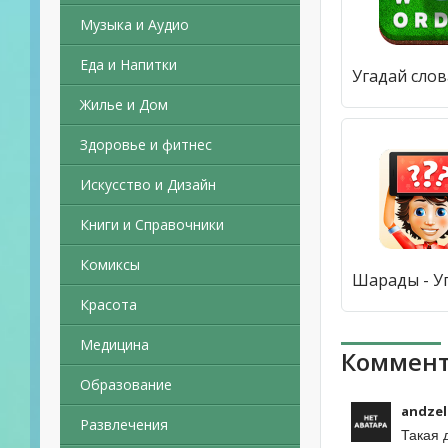
Музыка и Аудио
Еда и Напитки
Жилье и Дом
Здоровье и фитнес
Искусство и Дизайн
Книги и Справочники
Комиксы
Красота
Медицина
Коммент
Образование
andzel
Развлечения
Такая 