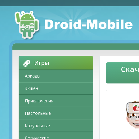
Игры
Скач
Аркады
Экшен
Приключения
Настольные
Казуальные
Логические