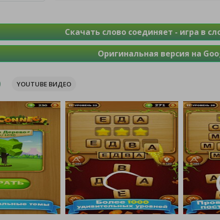
Скачать слово соединяет - игра в с
Оригинальная версия на Goog
YOUTUBE ВИДЕО