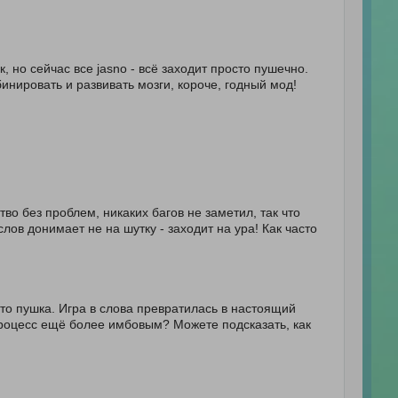
, но сейчас все jasno - всё заходит просто пушечно.
инировать и развивать мозги, короче, годный мод!
тво без проблем, никаких багов не заметил, так что
лов донимает не на шутку - заходит на ура! Как часто
сто пушка. Игра в слова превратилась в настоящий
т процесс ещё более имбовым? Можете подсказать, как