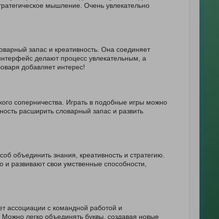
стратегическое мышление. Очень увлекательно
словарный запас и креативность. Она соединяет
 интерфейс делают процесс увлекательным, а
оваря добавляет интерес!
ого соперничества. Играть в подобные игры можно
ожность расширить словарный запас и развить
соб объединить знания, креативность и стратегию.
но и развивают свои умственные способности,
ает ассоциации с командной работой и
 Можно легко объединять буквы, создавая новые