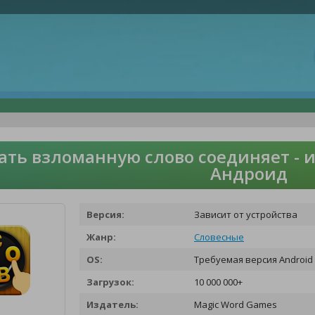
ать взломанную слово соединяет - и
Андроид
Версия:
Зависит от устройства
Жанр:
Словесные
OS:
Требуемая версия Android 
Загрузок:
10 000 000+
Издатель:
Magic Word Games