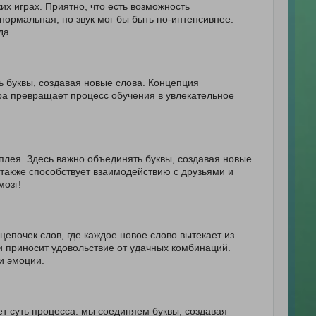
ких играх. Приятно, что есть возможность
нормальная, но звук мог бы быть по-интенсивнее.
да.
ь буквы, создавая новые слова. Концепция
гра превращает процесс обучения в увлекательное
мплея. Здесь важно объединять буквы, создавая новые
 также способствует взаимодействию с друзьями и
мозг!
цепочек слов, где каждое новое слово вытекает из
и приносит удовольствие от удачных комбинаций.
и эмоции.
ет суть процесса: мы соединяем буквы, создавая