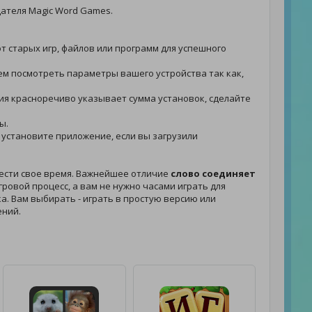
дателя Magic Word Games.
от старых игр, файлов или программ для успешного
туем посмотреть параметры вашего устройства так как,
ения красноречиво указывает сумма установок, сделайте
ы.
 - установите приложение, если вы загрузили
вести свое время. Важнейшее отличие
слово соединяет
ровой процесс, а вам не нужно часами играть для
ыка. Вам выбирать - играть в простую версию или
ений.