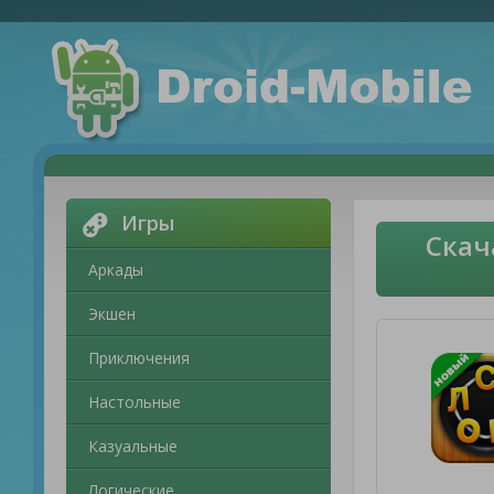
Игры
Скач
Аркады
Экшен
Приключения
Настольные
Казуальные
Логические