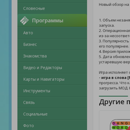
Новый обзор на
Словесные
Программы
1. Объем незаня
запуска.
2. Операционная
Авто
из-за несоответ
3. Популярность
Бизнес
его популярнее.
4. Версия прило
Знакомства
5. Дата обновле
устаревшую вер
Видео и Редакторы
Игра исполняет
- игра в слова
Карты и Навигаторы
прогресса. Что 
загрузить МОД.
Инструменты
Другие 
Связь
Социальные
Фото