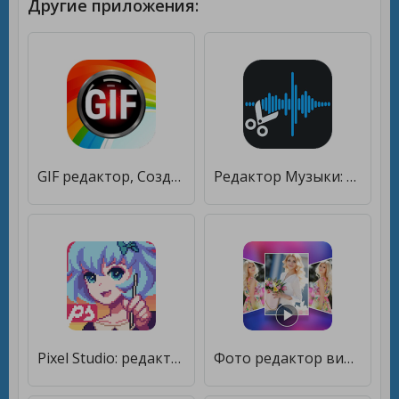
Другие приложения:
GIF редактор, Создание GIF [Unlocked]
Редактор Музыки: Обрезать Музыку, Обрезка Аудио [Premium]
Pixel Studio: редактор [Premium]
Фото редактор видео [Unlocked]