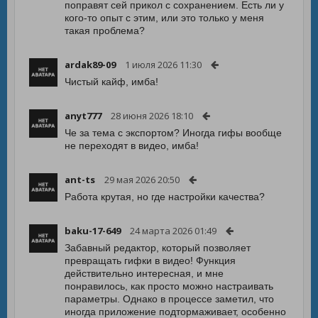
поправят сей прикол с сохранением. Есть ли у
кого-то опыт с этим, или это только у меня
такая проблема?
ardak89-09
1 июля 2026 11:30
Чистый кайф, имба!
anyt777
28 июня 2026 18:10
Че за тема с экспортом? Иногда гифы вообще
не переходят в видео, имба!
ant-ts
29 мая 2026 20:50
Работа крутая, но где настройки качества?
baku-17-649
24 марта 2026 01:49
Забавный редактор, который позволяет
превращать гифки в видео! Функция
действительно интересная, и мне
понравилось, как просто можно настраивать
параметры. Однако в процессе заметил, что
иногда приложение подтормаживает, особенно