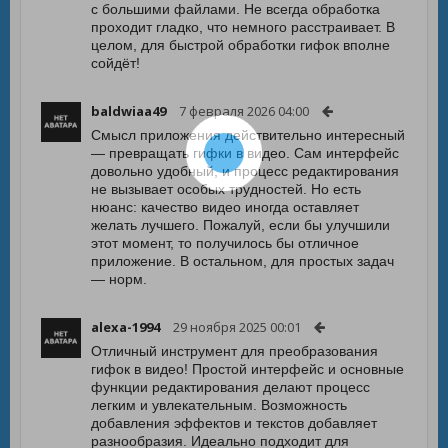
с большими файлами. Не всегда обработка
проходит гладко, что немного расстраивает. В
целом, для быстрой обработки гифок вполне
сойдёт!
baldwiaa49
7 февраля 2026 04:00
Смысл приложения действительно интересный
— превращать гифки в видео. Сам интерфейс
довольно удобный, и процесс редактирования
не вызывает особых трудностей. Но есть
нюанс: качество видео иногда оставляет
желать лучшего. Пожалуй, если бы улучшили
этот момент, то получилось бы отличное
приложение. В остальном, для простых задач
— норм.
alexa-1994
29 ноября 2025 00:01
Отличный инструмент для преобразования
гифок в видео! Простой интерфейс и основные
функции редактирования делают процесс
легким и увлекательным. Возможность
добавления эффектов и текстов добавляет
разнообразия. Идеально подходит для