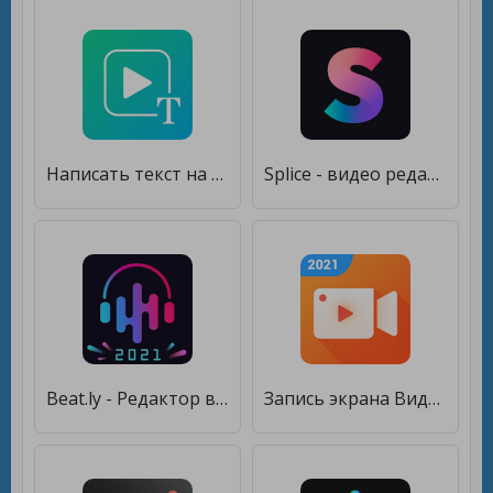
Написать текст на видео и обрезать видео редактор [Premium]
Splice - видео редактор [Premium]
Beat.ly - Редактор видео и фото с музыкой [Полная версия]
Запись экрана Видео редактор [Unlocked]