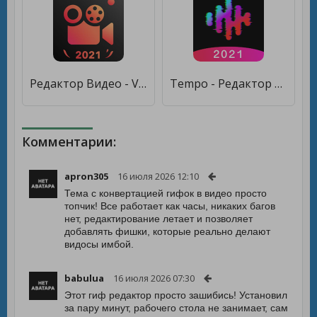
Редактор Видео - Video.Guru [Без рекламы]
Tempo - Редактор видео музыкой [Premium]
Комментарии:
apron305
16 июля 2026 12:10
Тема с конвертацией гифок в видео просто
топчик! Все работает как часы, никаких багов
нет, редактирование летает и позволяет
добавлять фишки, которые реально делают
видосы имбой.
babulua
16 июля 2026 07:30
Этот гиф редактор просто зашибись! Установил
за пару минут, рабочего стола не занимает, сам