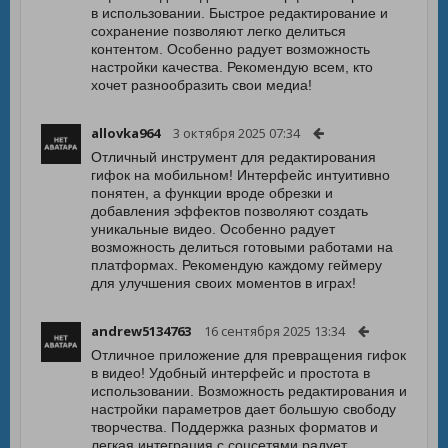
в использовании. Быстрое редактирование и
сохранение позволяют легко делиться
контентом. Особенно радует возможность
настройки качества. Рекомендую всем, кто
хочет разнообразить свои медиа!
allovka964
3 октября 2025 07:34
Отличный инструмент для редактирования
гифок на мобильном! Интерфейс интуитивно
понятен, а функции вроде обрезки и
добавления эффектов позволяют создать
уникальные видео. Особенно радует
возможность делиться готовыми работами на
платформах. Рекомендую каждому геймеру
для улучшения своих моментов в играх!
andrew5134763
16 сентября 2025 13:34
Отличное приложение для превращения гифок
в видео! Удобный интерфейс и простота в
использовании. Возможность редактирования и
настройки параметров дает большую свободу
творчества. Поддержка разных форматов и
легкая интеграция с соцсетями радует.