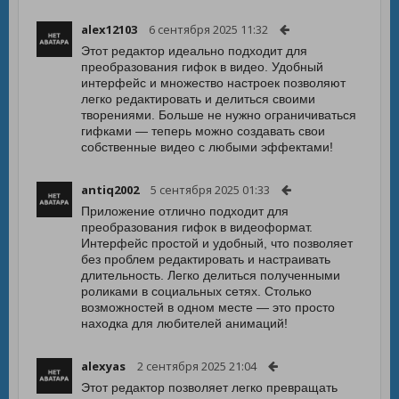
alex12103
6 сентября 2025 11:32
Этот редактор идеально подходит для
преобразования гифок в видео. Удобный
интерфейс и множество настроек позволяют
легко редактировать и делиться своими
творениями. Больше не нужно ограничиваться
гифками — теперь можно создавать свои
собственные видео с любыми эффектами!
antiq2002
5 сентября 2025 01:33
Приложение отлично подходит для
преобразования гифок в видеоформат.
Интерфейс простой и удобный, что позволяет
без проблем редактировать и настраивать
длительность. Легко делиться полученными
роликами в социальных сетях. Столько
возможностей в одном месте — это просто
находка для любителей анимаций!
alexyas
2 сентября 2025 21:04
Этот редактор позволяет легко превращать