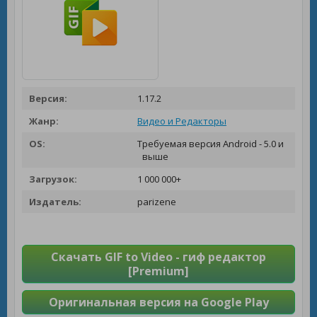
Версия:
1.17.2
Жанр:
Видео и Редакторы
OS:
Требуемая версия Android - 5.0 и
выше
Загрузок:
1 000 000+
Издатель:
parizene
Скачать GIF to Video - гиф редактор
[Premium]
Оригинальная версия на Google Play