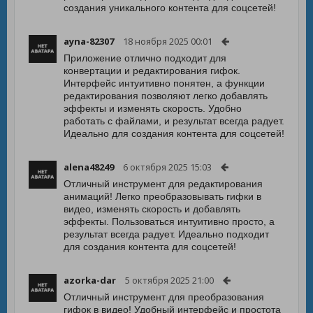
создания уникального контента для соцсетей!
ayna-82307
18 ноября 2025 00:01
Приложение отлично подходит для
конвертации и редактирования гифок.
Интерфейс интуитивно понятен, а функции
редактирования позволяют легко добавлять
эффекты и изменять скорость. Удобно
работать с файлами, и результат всегда радует.
Идеально для создания контента для соцсетей!
alena48249
6 октября 2025 15:03
Отличный инструмент для редактирования
анимаций! Легко преобразовывать гифки в
видео, изменять скорость и добавлять
эффекты. Пользоваться интуитивно просто, а
результат всегда радует. Идеально подходит
для создания контента для соцсетей!
azorka-dar
5 октября 2025 21:00
Отличный инструмент для преобразования
гифок в видео! Удобный интерфейс и простота