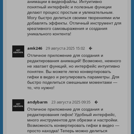
анимации в видеофайлы. Интуитивно
понятный интерфейс и полезные функции
делают процесс простым и увлекательным.
Могу быстро делиться своими творениями или
добавлять эффекты. Отличный инструмент для
креативного самовыражения и создания
уникального контента!
amk246
29 августа 2025 15:02
Отличное приложение для создания и
редактирования анимаций! Возможно, немного
не хватает функций, но интерфейс интуитивно
понятен. Вы можете легко конвертировать
гифки в видео и регулировать параметры. Для
быстро поделиться смешными моментами —
то, что нужно!
andybarm
23 августа 2025 09:35
Отличное приложение для создания и
редактирования гифок! Удобный интерфейс,
много инструментов для обрезки и настройки.
Возможность конвертировать гифки в видео —
просто находка! Теперь можно делиться