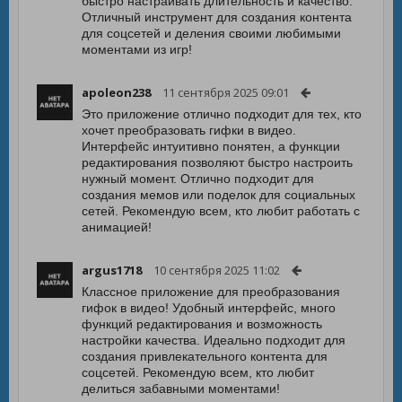
быстро настраивать длительность и качество.
Отличный инструмент для создания контента
для соцсетей и деления своими любимыми
моментами из игр!
apoleon238
11 сентября 2025 09:01
Это приложение отлично подходит для тех, кто
хочет преобразовать гифки в видео.
Интерфейс интуитивно понятен, а функции
редактирования позволяют быстро настроить
нужный момент. Отлично подходит для
создания мемов или поделок для социальных
сетей. Рекомендую всем, кто любит работать с
анимацией!
argus1718
10 сентября 2025 11:02
Классное приложение для преобразования
гифок в видео! Удобный интерфейс, много
функций редактирования и возможность
настройки качества. Идеально подходит для
создания привлекательного контента для
соцсетей. Рекомендую всем, кто любит
делиться забавными моментами!