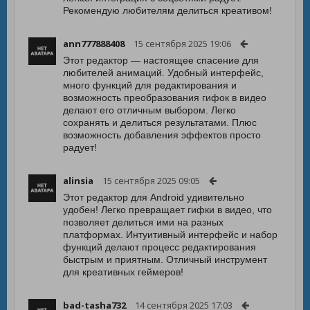
Рекомендую любителям делиться креативом!
ann777888408
15 сентября 2025 19:06
Этот редактор — настоящее спасение для
любителей анимаций. Удобный интерфейс,
много функций для редактирования и
возможность преобразования гифок в видео
делают его отличным выбором. Легко
сохранять и делиться результатами. Плюс
возможность добавления эффектов просто
радует!
alinsia
15 сентября 2025 09:05
Этот редактор для Android удивительно
удобен! Легко превращает гифки в видео, что
позволяет делиться ими на разных
платформах. Интуитивный интерфейс и набор
функций делают процесс редактирования
быстрым и приятным. Отличный инструмент
для креативных геймеров!
bad-tasha732
14 сентября 2025 17:03