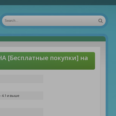
НА [Бесплатные покупки] на
- 4.1 и выше