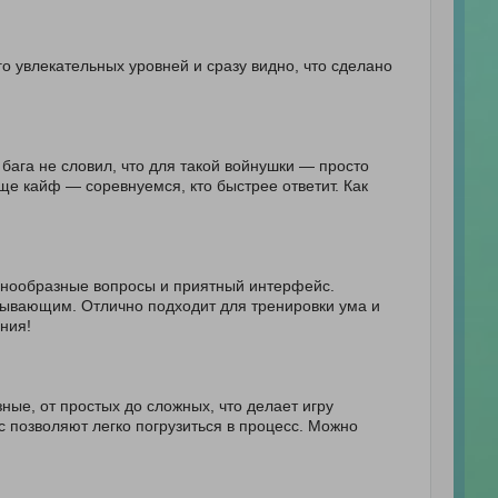
го увлекательных уровней и сразу видно, что сделано
о бага не словил, что для такой войнушки — просто
ще кайф — соревнуемся, кто быстрее ответит. Как
азнообразные вопросы и приятный интерфейс.
тывающим. Отлично подходит для тренировки ума и
ния!
ые, от простых до сложных, что делает игру
 позволяют легко погрузиться в процесс. Можно