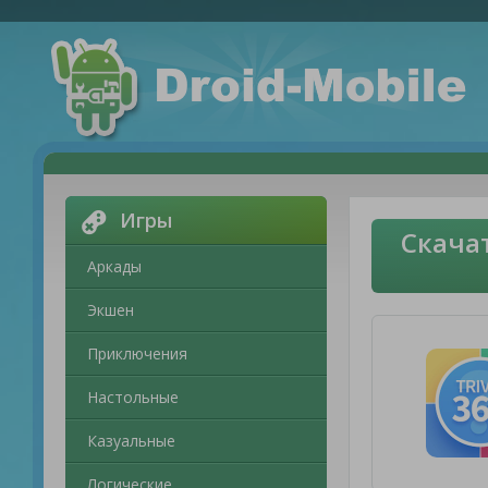
Игры
Скача
Аркады
Экшен
Приключения
Настольные
Казуальные
Логические