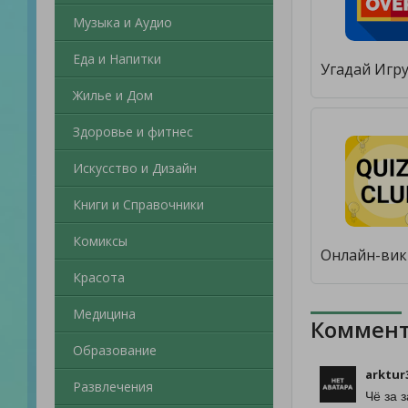
Музыка и Аудио
Еда и Напитки
Жилье и Дом
Здоровье и фитнес
Искусство и Дизайн
Книги и Справочники
Комиксы
Красота
Медицина
Коммент
Образование
arktur
Развлечения
Чё за 