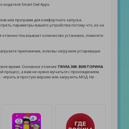
о издателя Smart Owl Apps.
йлов или программ для комфортного запуска.
мотреть параметры вашего устройства потому что, из-за
ния отлично показывает количество установок, помогите
- загрузите приложение, если вы загрузили устаревшую
 свое время. Основное отличие
TRIVIA 360: ВИКТОРИНА
й процесс, а вам не нужно мучаться с прохождением.
ь - играть в простую версию или загрузить МОД. Не