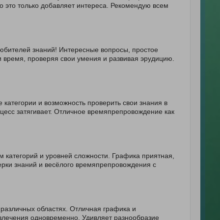
о это только добавляет интереса. Рекомендую всем
любителей знаний! Интересные вопросы, простое
и время, проверяя свои умения и развивая эрудицию.
 категории и возможность проверить свои знания в
цесс затягивает. Отличное времяпрепровождение как
 категорий и уровней сложности. Графика приятная,
ерки знаний и весёлого времяпрепровождения с
 различных областях. Отличная графика и
звлечения одновременно. Удивляет разнообразие