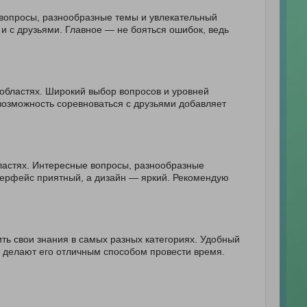
вопросы, разнообразные темы и увлекательный
 и с друзьями. Главное — не бояться ошибок, ведь
 областях. Широкий выбор вопросов и уровней
возможность соревноваться с друзьями добавляет
ластях. Интересные вопросы, разнообразные
нтерфейс приятный, а дизайн — яркий. Рекомендую
ть свои знания в самых разных категориях. Удобный
и делают его отличным способом провести время.