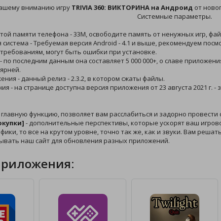
ашему вниманию игру
TRIVIA 360: ВИКТОРИНА на Андроид
от новог
Системные параметры.
той памяти телефона - 33M, освободите память от ненужных игр, фа
 система - Требуемая версия Android - 4.1 и выше, рекомендуем пос
требованиям, могут быть ошибки при установке.
 - по последним данным она составляет 5 000 000+, о славе приложе
ярней.
ения - данный релиз - 2.3.2, в котором сжаты файлы.
ния - на странице доступна версия приложения от 23 августа 2021 г. 
 главную функцию, позволяет вам расслабиться и задорно провести
окупки]
- дополнительные перспективы, которые ускорят ваш игрово
фики, то все на крутом уровне, точно так же, как и звуки. Вам решат
ывать наш сайт для обновления разных приложений.
приложения: