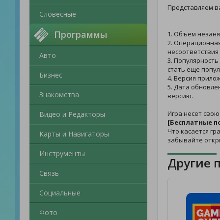
Представляем в
Словесные
Программы
1. Объем незаня
2. Операционная
несоответствия 
Авто
3. Популярность
стать еще попул
Бизнес
4. Версия прилож
5. Дата обновле
Знакомства
версию.
Игра несет свою
Видео и Редакторы
[Бесплатные п
Что касается гра
Карты и Навигаторы
забывайте откр
Инструменты
Другие 
Связь
Социальные
Фото