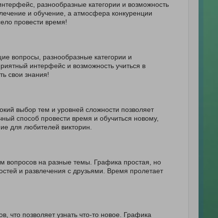
интерфейс, разнообразные категории и возможность
лечение и обучение, а атмосфера конкуренции
село провести время!
ие вопросы, разнообразные категории и
Приятный интерфейс и возможность учиться в
ь свои знания!
рокий выбор тем и уровней сложности позволяет
чный способ провести время и обучиться новому,
ние для любителей викторин.
ом вопросов на разные темы. Графика простая, но
остей и развлечения с друзьями. Время пролетает
в, что позволяет узнать что-то новое. Графика