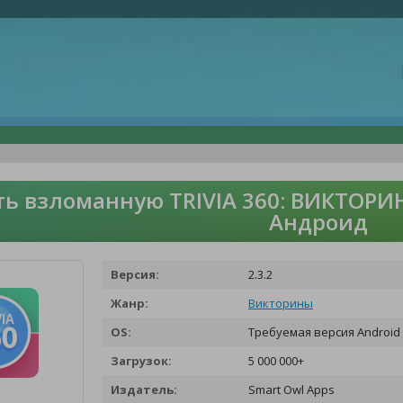
ть взломанную TRIVIA 360: ВИКТОРИ
Андроид
Версия:
2.3.2
Жанр:
Викторины
OS:
Требуемая версия Android 
Загрузок:
5 000 000+
Издатель:
Smart Owl Apps