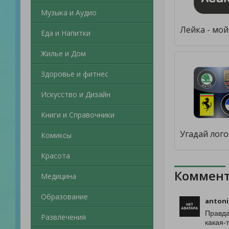
Музыка и Аудио
Еда и Напитки
Жилье и Дом
Здоровье и фитнес
Искусство и Дизайн
Книги и Справочники
Комиксы
Красота
Коммент
Медицина
Образование
antoni
Правда
Развлечения
какая-