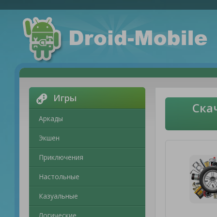
Игры
Ска
Аркады
Экшен
Приключения
Настольные
Казуальные
Логические