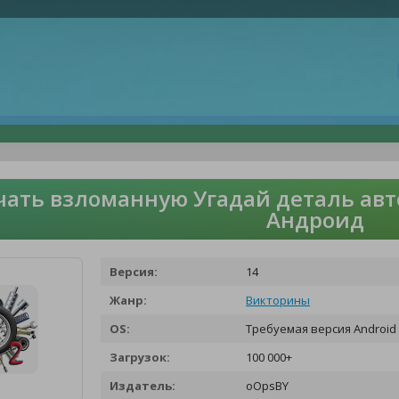
чать взломанную Угадай деталь авт
Андроид
Версия:
14
Жанр:
Викторины
OS:
Требуемая версия Android 
Загрузок:
100 000+
Издатель:
oOpsBY