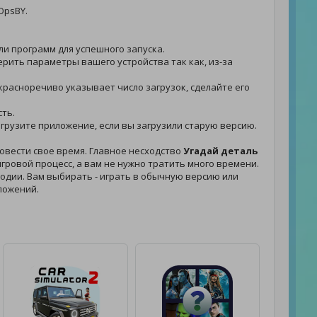
OpsBY.
или программ для успешного запуска.
верить параметры вашего устройства так как, из-за
 красноречиво указывает число загрузок, сделайте его
сть.
загрузите приложение, если вы загрузили старую версию.
овести свое время. Главное несходство
Угадай деталь
гровой процесс, а вам не нужно тратить много времени.
елодии. Вам выбирать - играть в обычную версию или
ложений.