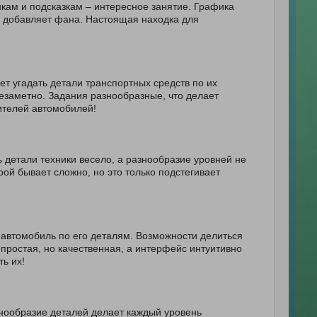
нкам и подсказкам – интересное занятие. Графика
ко добавляет фана. Настоящая находка для
т угадать детали транспортных средств по их
незаметно. Задания разнообразные, что делает
ителей автомобилей!
 детали техники весело, а разнообразие уровней не
ой бывает сложно, но это только подстегивает
 автомобиль по его деталям. Возможности делиться
простая, но качественная, а интерфейс интуитивно
ь их!
знообразие деталей делает каждый уровень