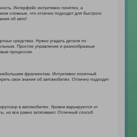
ьность. Интерфейс интуитивно понятен, а
ком сложные, что отлично подходит для быстрого
ания об авто!
ртных средствах. Нужно угадать детали по
ельным. Простое управление и разнообразные
овым процессом.
о небольшим фрагментам. Интуитивно понятный
рить свои знания об автомобилях. Отлично подходит
 кругозор в автомобилях. Уровни варьируются от
ы, но все равно затягивают. Отличный способ