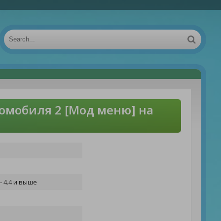
омобиля 2 [Мод меню] на
- 4.4 и выше