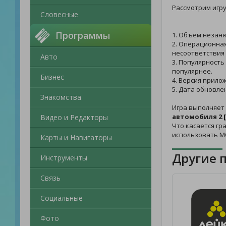
Рассмотрим игр
Словесные
Программы
1. Объем незаня
2. Операционная
несоответствия 
Авто
3. Популярность
популярнее.
Бизнес
4. Версия прило
5. Дата обновле
Знакомства
Игра выполняет
автомобиля 2 
Видео и Редакторы
Что касается гр
использовать М
Карты и Навигаторы
Другие 
Инструменты
Связь
Социальные
Фото