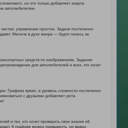
ложновато, но это только добавляет азарта.
ем автолюбителям.
 чистая, управление простое. Задачи постепенно
давят. Мелочи в духе жанра — будто гонюсь за
транспортных средств по изображениям. Задания
препровождение для автолюбителей и всех, кто хочет
ции. Графика яркая, а уровень сложности постепенно
ревноваться с друзьями добавляет уюта.
к!
ей и тех, кто хочет проверить свои знания об
азарт. К графике можно привыкнуть, но важно