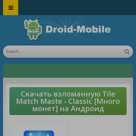
Скачать взломанную Tile
Match Maste - Classic [Много
монет] на Андроид