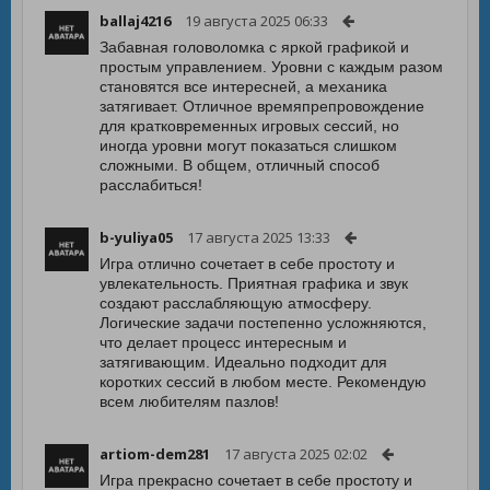
ballaj4216
19 августа 2025 06:33
Забавная головоломка с яркой графикой и
простым управлением. Уровни с каждым разом
становятся все интересней, а механика
затягивает. Отличное времяпрепровождение
для кратковременных игровых сессий, но
иногда уровни могут показаться слишком
сложными. В общем, отличный способ
расслабиться!
b-yuliya05
17 августа 2025 13:33
Игра отлично сочетает в себе простоту и
увлекательность. Приятная графика и звук
создают расслабляющую атмосферу.
Логические задачи постепенно усложняются,
что делает процесс интересным и
затягивающим. Идеально подходит для
коротких сессий в любом месте. Рекомендую
всем любителям пазлов!
artiom-dem281
17 августа 2025 02:02
Игра прекрасно сочетает в себе простоту и