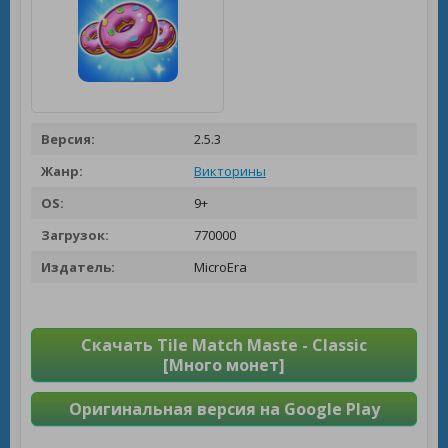
Версия:
2.5.3
Жанр:
Викторины
OS:
9+
Загрузок:
770000
Издатель:
MicroEra
Скачать Tile Match Maste - Classic
[Много монет]
Оригинальная версия на Google Play