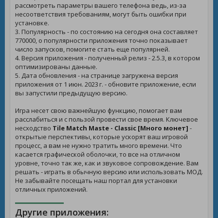
рассмотреть параметры вашего телефона ведь, из-за
несоответствия требованиям, могут быть ошибки при
установке.
3. Популярность - по состоянию на сегодня она составляет
770000, о популярности приложения точно показывает
число запусков, помогите стать еще популярней.
4. Версия приложения - полученный релиз - 2.5.3, в котором
оптимизированы данные.
5. Дата обновления - на странице загружена версия
приложения от 1 июн. 2023 г. - обновите приложение, если
вы запустили предыдущую версию.
Игра несет свою важнейшую функцию, помогает вам
расслабиться и с пользой провести свое время. Ключевое
несходство
Tile Match Maste - Classic [Много монет]
-
открытые перспективы, которые ускорят ваш игровой
процесс, а вам не нужно тратить много времени. Что
касается графической оболочки, то все на отличном
уровне, точно так же, как и звуковое сопровождение. Вам
решать - играть в обычную версию или использовать МОД.
Не забывайте посещать наш портал для установки
отличных приложений.
Другие приложения: