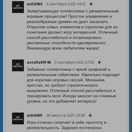
asild902
3 сентября 2025 14:02
Захватывающая головоломка с увлекательным
игровым процессом! Простое управление и
разнообразные уровни не дают заскучать.
Открытие новых элементов и стратегии для их
сочетания делают игру интересной. Отличный
способ расслабиться и потренировать
умственные способности одновременно.
Рекомендую всем любителям жанра!
astella09148
3 сентября 2025 07:30
Забавная головоломка с яркой графикой и
увлекательным геймплеем. Идеально подходит
для коротких игровых сессий. Механика
простая, но требует стратегического
мышления. Отличный способ расслабиться и
тренировать мозг. Иногда заносит на сложные
уровни, но это добавляет интереса!
avlid691
28 августа 2025 20:06
Игра отлично сочетает в себе простоту и
увлекательность. Задания постепенно