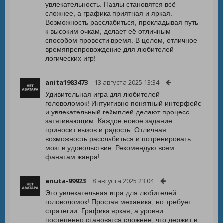
увлекательность. Пазлы становятся всё
сложнее, а графика приятная и яркая.
Возможность расслабиться, прокладывая путь
к высоким очкам, делает её отличным
способом провести время. В целом, отличное
времяпрепровождение для любителей
логических игр!
anita1983473
13 августа 2025 13:34
Удивительная игра для любителей
головоломок! Интуитивно понятный интерфейс
и увлекательный геймплей делают процесс
затягивающим. Каждое новое задание
приносит вызов и радость. Отличная
возможность расслабиться и потренировать
мозг в удовольствие. Рекомендую всем
фанатам жанра!
anuta-99923
8 августа 2025 23:04
Это увлекательная игра для любителей
головоломок! Простая механика, но требует
стратегии. Графика яркая, а уровни
постепенно становятся сложнее, что держит в