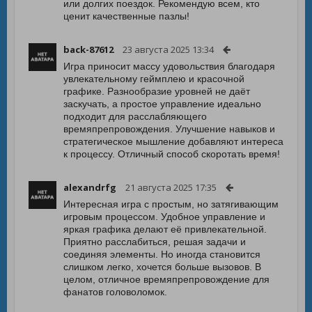
или долгих поездок. Рекомендую всем, кто
ценит качественные пазлы!
back-87612
23 августа 2025 13:34
Игра приносит массу удовольствия благодаря
увлекательному геймплею и красочной
графике. Разнообразие уровней не даёт
заскучать, а простое управление идеально
подходит для расслабляющего
времяпрепровождения. Улучшение навыков и
стратегическое мышление добавляют интереса
к процессу. Отличный способ скоротать время!
alexandrfg
21 августа 2025 17:35
Интересная игра с простым, но затягивающим
игровым процессом. Удобное управление и
яркая графика делают её привлекательной.
Приятно расслабиться, решая задачи и
соединяя элементы. Но иногда становится
слишком легко, хочется больше вызовов. В
целом, отличное времяпрепровождение для
фанатов головоломок.