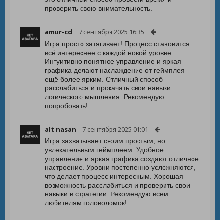
проверить свою внимательность.
amur-cd
7 сентября 2025 16:35
Игра просто затягивает! Процесс становится
всё интереснее с каждой новой уровне.
Интуитивно понятное управление и яркая
графика делают наслаждение от геймплея
ещё более ярким. Отличный способ
расслабиться и прокачать свои навыки
логического мышления. Рекомендую
попробовать!
altinasan
7 сентября 2025 01:01
Игра захватывает своим простым, но
увлекательным геймплеем. Удобное
управление и яркая графика создают отличное
настроение. Уровни постепенно усложняются,
что делает процесс интересным. Хорошая
возможность расслабиться и проверить свои
навыки в стратегии. Рекомендую всем
любителям головоломок!