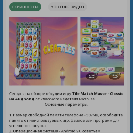
СКРИНШОТЫ
YOUTUBE ВИДЕО
Сегодня на обзоре обсудим игру
Tile Match Maste - Classic
на Андроид
от классного издателя MicroEra.
Основные параметры.
1. Размер свободной памяти телефона - 587MB, освободите
память от неиспользуемых игр, файлов или программ для
успешного запуска.
2. Операционная система - Android 9+, советуем