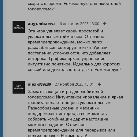
скоротать время. Рекомендую для любителей
головоломок!
augumbaewa
6 декабря 2025 13:00
Эта игра удивляет своей простотой и
увлекательным геймплеем. Отличное
времяпрепровождение, можно легко
расслабиться, сортируя плитки. Уровни
постепенно усложняются, что добавляет
интереса. Графика яркая, управление
интуитивно понятное. Идеально для коротких
сессий или длительного отдыха. Рекомендую!
alex-s89280
27 ноября 2025 15:01
Захватывающая игра для любителей
головоломок! Интуитивное управление и яркая
графика делают процесс увлекательным.
Разнообразные уровни и механики
поддерживают интерес, а возможность
собирать комбинации дарит настоящие
моменты радости. Отличное
времяпрепровождение для перерывов или
долгих поездок. Рекомендую!