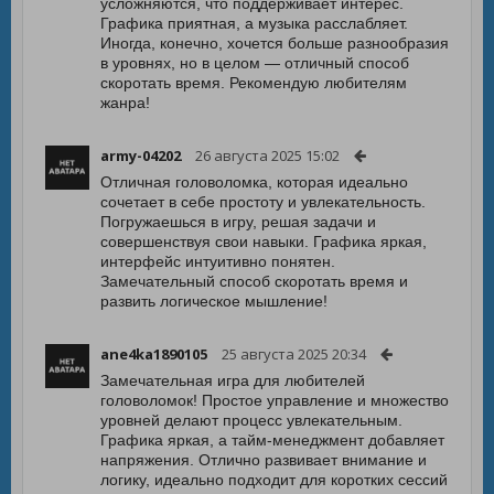
усложняются, что поддерживает интерес.
Графика приятная, а музыка расслабляет.
Иногда, конечно, хочется больше разнообразия
в уровнях, но в целом — отличный способ
скоротать время. Рекомендую любителям
жанра!
army-04202
26 августа 2025 15:02
Отличная головоломка, которая идеально
сочетает в себе простоту и увлекательность.
Погружаешься в игру, решая задачи и
совершенствуя свои навыки. Графика яркая,
интерфейс интуитивно понятен.
Замечательный способ скоротать время и
развить логическое мышление!
ane4ka1890105
25 августа 2025 20:34
Замечательная игра для любителей
головоломок! Простое управление и множество
уровней делают процесс увлекательным.
Графика яркая, а тайм-менеджмент добавляет
напряжения. Отлично развивает внимание и
логику, идеально подходит для коротких сессий