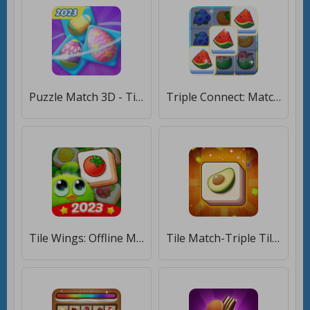
Puzzle Match 3D - Tile Master [Много денег]
Triple Connect: Match Tile [Много денег]
Tile Wings: Offline Match 3 [Мод меню]
Tile Match-Triple Tile Master [Мод меню]