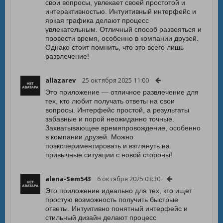
свои вопросы, увлекает своей простотой и
интерактивностью. Интуитивный интерфейс и
яркая графика делают процесс
увлекательным. Отличный способ развеяться и
провести время, особенно в компании друзей.
Однако стоит помнить, что это всего лишь
развлечение!
allazarev
25 октября 2025 11:00
Это приложение — отличное развлечение для
тех, кто любит получать ответы на свои
вопросы. Интерфейс простой, а результаты
забавные и порой неожиданно точные.
Захватывающее времяпровождение, особенно
в компании друзей. Можно
поэкспериментировать и взглянуть на
привычные ситуации с новой стороны!
alena-Sem543
6 октября 2025 03:30
Это приложение идеально для тех, кто ищет
простую возможность получить быстрые
ответы. Интуитивно понятный интерфейс и
стильный дизайн делают процесс