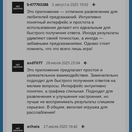
b477703288
3 августа 2025 19:02
Это приложение — отличное развлечение для
любителей предсказаний. Интуитивно
понятный интерфейс и простота в
использовании делают его идеальным для
быстрого получения ответа. Иногда результаты
удивляют своей точностью, а иногда —
забавными предсказаниями. Однако стоит
помнить, что это всего лишь игра!
asdf077
28 июля 2025 23:04
Это приложение предлагает простое и
увлекательное взаимодействие. Замечательно
подходит для быстрого получения ответов на
мелкие вопросы. Интерфейс интуитивно
понятен, а графика стильная. Подходит для
развлечения и улучшения настроения, но
лучше не воспринимать результаты слишком
серьезно. В общем, веселая игрушка для
расслабления!
atheix
27 июля 2025 16:42