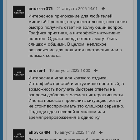
andrrrrr375
21 августа 2025 14:01
Интересное приложение для любителей
мистики! Простое, но увлекательное, позволяет
быстро получить ответ на волнующий вопрос.
Графика приятная, а интерфейс интуитивно
понятен. Однако иногда ответы могут быть
слишком общими. В целом, неплохое
развлечение для поднятия настроения или в
поисках совета.
andrei-l
19 августа 2025 18:00
Интересная игра для краткого отдыха.
Интерфейс простой и интуитивно понятный, а
возможность получать быстрые ответы на
вопросы добавляет элемент интерактивности.
Иногда помогает прояснить ситуацию, хоть и
не стоит воспринимать это слишком серьезно.
Подходит для веселой компании или
времяпрепровождения в одиночку.
allovka494
16 августа 2025 14:33
Это приложение позволяет быстро получить