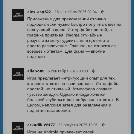
alex-asp622
16 сентября 2025 02:04
Приложение для предсказаний отлично
подходит, если нужно быстро получить ответ на
волнующий вопрос. Интерфейс простой, а
графика приятная. Иногда случайные
результаты могут удивить, но в целом это
просто развлечение. Главное, не относиться
всерьез к ответам. Для фана — вполне
подходит!
allapo09
5 сентября 2025 03:03
Игра предлагает интригующий опыт для тех,
кто ищет ответы на свои вопросы. Интерфейс
простой, но стильный. Атмосфера создаёт
чувство загадки. Однако иногда хочется
большей глубины и разнообразия в ответах. В
целом, неплохая затея для развлечения и
поднятия настроения.
arkadik-86177
31 августа 2025 19:05
Игра на Android привлекает своей