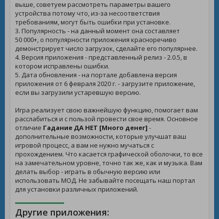
выше, советуем рассмотреть параметры вашего
устройства потому что, из-за несоответствия
требованиям, могут быть ошибки при установке.
3. Популярность - на данный момент она составляет
50 000+, о популярности приложения красноречиво
демонстрирует число загрузок, сделайте его популярнее.
4. Версия приложения - представленный релиз - 2.0.5, в
котором исправлены ошибки.
5. Дата обновления - на портале добавлена версия
приложения от 6 февраля 2020 г. - загрузите приложение,
если вы загрузили устаревшую версию.
Игра реализует свою важнейшую функцию, помогает вам
расслабиться и с пользой провести свое время. Основное
отличие
Гадание ДА НЕТ [Много денег]
-
дополнительные возможности, которые улучшат ваш
игровой процесс, а вам не нужно мучаться с
прохождением. Что касается графической оболочки, то все
на замечательном уровне, точно так же, как и музыка. Вам
делать выбор - играть в обычную версию или
использовать МОД. Не забывайте посещать наш портал
для установки различных приложений.
Другие приложения: