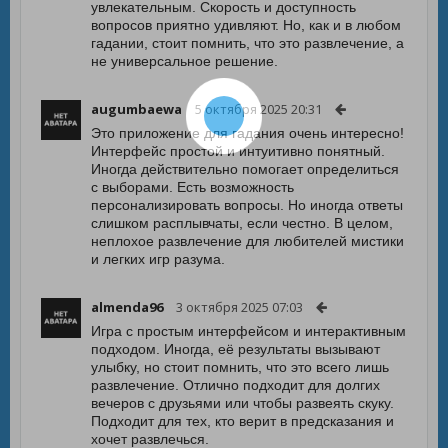
увлекательным. Скорость и доступность
вопросов приятно удивляют. Но, как и в любом
гадании, стоит помнить, что это развлечение, а
не универсальное решение.
augumbaewa
5 октября 2025 20:31
Это приложение для гадания очень интересно!
Интерфейс простой и интуитивно понятный.
Иногда действительно помогает определиться
с выборами. Есть возможность
персонализировать вопросы. Но иногда ответы
слишком расплывчаты, если честно. В целом,
неплохое развлечение для любителей мистики
и легких игр разума.
almenda96
3 октября 2025 07:03
Игра с простым интерфейсом и интерактивным
подходом. Иногда, её результаты вызывают
улыбку, но стоит помнить, что это всего лишь
развлечение. Отлично подходит для долгих
вечеров с друзьями или чтобы развеять скуку.
Подходит для тех, кто верит в предсказания и
хочет развлечься.