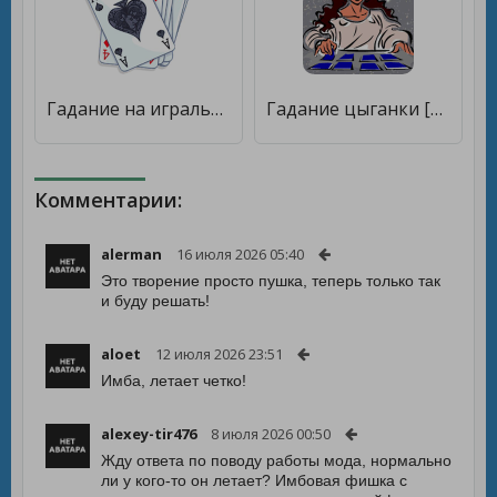
Гадание на игральных картах [Много монет]
Гадание цыганки [Много денег]
Комментарии:
alerman
16 июля 2026 05:40
Это творение просто пушка, теперь только так
и буду решать!
aloet
12 июля 2026 23:51
Имба, летает четко!
alexey-tir476
8 июля 2026 00:50
Жду ответа по поводу работы мода, нормально
ли у кого-то он летает? Имбовая фишка с