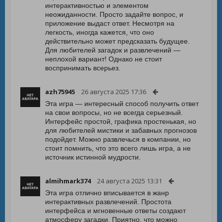
интерактивностью и элементом
неожиданности. Просто задайте вопрос, и
приложение выдаст ответ. Несмотря на
легкость, иногда кажется, что оно
действительно может предсказать будущее.
Для любителей загадок и развлечений —
неплохой вариант! Однако не стоит
воспринимать всерьез.
azh75945
26 августа 2025 17:36
Эта игра — интересный способ получить ответ
на свои вопросы, но не всегда серьезный.
Интерфейс простой, графика простенькая, но
для любителей мистики и забавных прогнозов
подойдет. Можно развлечься в компании, но
стоит помнить, что это всего лишь игра, а не
источник истинной мудрости.
almihmark374
24 августа 2025 13:31
Эта игра отлично вписывается в жанр
интерактивных развлечений. Простота
интерфейса и мгновенные ответы создают
атмосферу загадки. Приятно, что можно