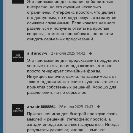
Это приложение для гадания действительно
интересно, но его функции несколько
ограничены. Интерфейс простой, что делает
его доступным, но иногда результаты кажутся
слишком случайными. Если хочется немного
развлечься и получить ответы на простые
вопросы, то можно попробовать, но не стоит
ожидать серьезных предсказаний.
alifanov-v
27 июля 2025 14:42
Это приложение для предсказаний предлагает
честные ответы, но иногда кажется, что оно
просто генерирует случайные фразы.
Интуиция, конечно, важна, но зависимость от
такого гадания может снизить удовольствие от
принятия собственных решений. Хорошо для
развлечения, но не серьезнее.
anakin8888864
26 июля 2025 13:43
Прикольная игра для быстрой проверки своих
мыслей и решений. Интерфейс простой, а
загадки иногда заставляют задуматься. Иногда
результаты удивляют, иногда — смешат.