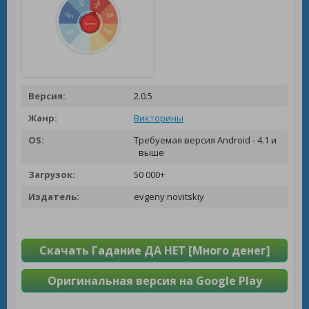
Версия:
2.0.5
Жанр:
Викторины
OS:
Требуемая версия Android - 4.1 и
выше
Загрузок:
50 000+
Издатель:
evgeny novitskiy
Скачать Гадание ДА НЕТ [Много денег]
Оригинальная версия на Google Play