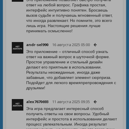
ответ на любой вопрос. Графика простая,
интерфейс интуитивно понятен. Бросаешь
вызов судьбе и получаешь мгновенный ответ,
что иногда развлекает. Но помните, это всего
лишь игра. Настоящие решения лучше
принимать осмысленно!
andr-sel990
16 августа 2025 05:00
Это приложение – отличный способ узнать
ответ на важный вопрос в шуточной форме.
Простое управление и стильный дизайн
делают его приятным в использовании.
Результаты неожиданные, иногда даже
забавные, что добавляет элемент сюрприза.
Подойдет для легкого времяпрепровождения с
друзьями!
alex7670693
11 августа 2025 09:35
Эта игра предлагает интересный способ
получить ответы на свои вопросы. Удобный
интерфейс и простота в использовании делают
процесс увлекательным. Иногда результат