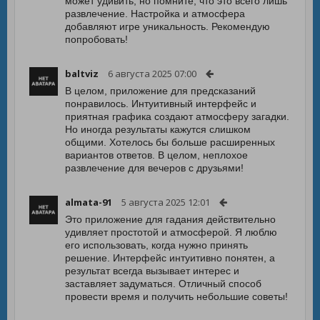
может удивить, но помните, что это всего лишь
развлечение. Настройка и атмосфера
добавляют игре уникальность. Рекомендую
попробовать!
baltviz
6 августа 2025 07:00
В целом, приложение для предсказаний
понравилось. Интуитивный интерфейс и
приятная графика создают атмосферу загадки.
Но иногда результаты кажутся слишком
общими. Хотелось бы больше расширенных
вариантов ответов. В целом, неплохое
развлечение для вечеров с друзьями!
almata-91
5 августа 2025 12:01
Это приложение для гадания действительно
удивляет простотой и атмосферой. Я люблю
его использовать, когда нужно принять
решение. Интерфейс интуитивно понятен, а
результат всегда вызывает интерес и
заставляет задуматься. Отличный способ
провести время и получить небольшие советы!