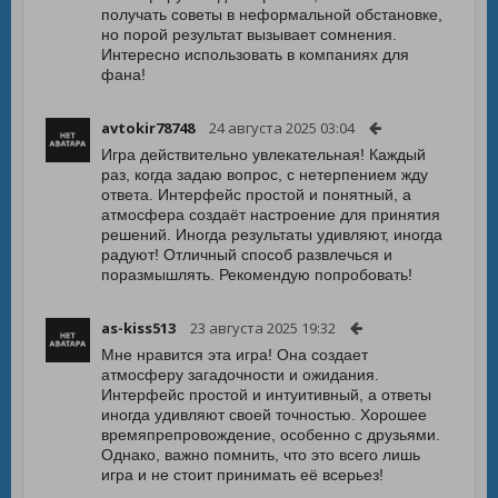
получать советы в неформальной обстановке,
но порой результат вызывает сомнения.
Интересно использовать в компаниях для
фана!
avtokir78748
24 августа 2025 03:04
Игра действительно увлекательная! Каждый
раз, когда задаю вопрос, с нетерпением жду
ответа. Интерфейс простой и понятный, а
атмосфера создаёт настроение для принятия
решений. Иногда результаты удивляют, иногда
радуют! Отличный способ развлечься и
поразмышлять. Рекомендую попробовать!
as-kiss513
23 августа 2025 19:32
Мне нравится эта игра! Она создает
атмосферу загадочности и ожидания.
Интерфейс простой и интуитивный, а ответы
иногда удивляют своей точностью. Хорошее
времяпрепровождение, особенно с друзьями.
Однако, важно помнить, что это всего лишь
игра и не стоит принимать её всерьез!