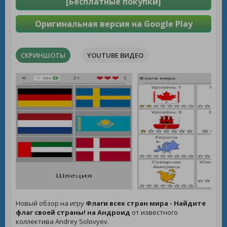
[Бесплатные покупки]
Оригинальная версия на Google Play
СКРИНШОТЫ
YOUTUBE ВИДЕО
Новый обзор на игру
Флаги всех стран мира - Найдите
флаг своей страны! на Андроид
от известного
коллектива Andrey Solovyev.