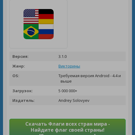
Версия:
3.1.0
Жанр:
Викторины
OS:
Требуемая версия Android - 4.4 и
выше
Загрузок:
5 000 000+
Издатель:
Andrey Solovyev
Скачать Флаги всех стран мира -
Найдите флаг своей страны!