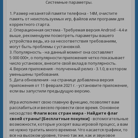
Системные параметры.
1. Размер незанятой памяти телефона - 14M, очистите
память от неиспользуемых игр, файлов или программ для
корректного старта.
2. Операционная система - Требуемая версия Android - 4.4 и
выше, рекомендуем посмотреть параметры вашего
устройства ведь, из-за несоответствия требованиям,
могут быть проблемы с установкой.
3. Популярность - на данный момент она составляет
5 000 000+, о популярности приложения четко показывает
число установок, внесите свой вклад в популярность.
4. Версия приложения - полученный релиз - 3.1.0, в котором
уменьшены требования.
5. Дата обновления - на странице добавлена версия
приложения от 11 февраля 2021 г. - установите приложение,
если вы запустили предыдущую версию.
Игра исполняет свою главную функцию, позволяет вам
расслабиться и весело провести свое время. Основное
несходство
Флаги всех стран мира - Найдите флаг
своей страны! [Бесплатные покупки]
- вспомогательные
возможности, которые ускорят ваш игровой процесс, а вам
не нужно тратить много времени. Что касается графики, то
все на высоком уровне, точно так же, как и звуковое