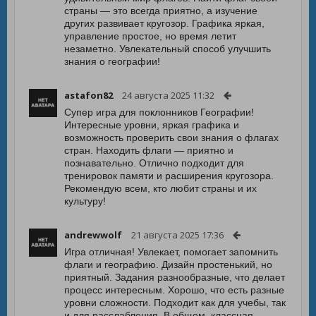
страны — это всегда приятно, а изучение
других развивает кругозор. Графика яркая,
управление простое, но время летит
незаметно. Увлекательный способ улучшить
знания о географии!
astafon82
24 августа 2025 11:32
Супер игра для поклонников Географии!
Интересные уровни, яркая графика и
возможность проверить свои знания о флагах
стран. Находить флаги — приятно и
познавательно. Отлично подходит для
тренировок памяти и расширения кругозора.
Рекомендую всем, кто любит страны и их
культуру!
andrewwolf
21 августа 2025 17:36
Игра отличная! Увлекает, помогает запомнить
флаги и географию. Дизайн простенький, но
приятный. Задания разнообразные, что делает
процесс интересным. Хорошо, что есть разные
уровни сложности. Подходит как для учебы, так
и для расслабления. В общем, классная