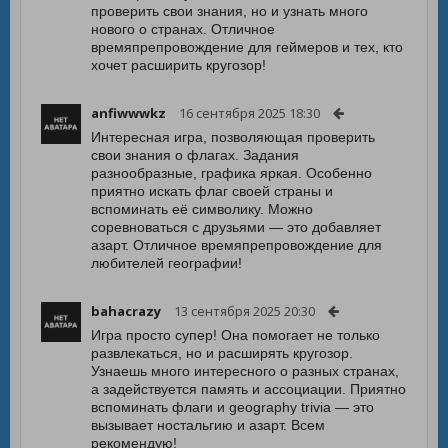
проверить свои знания, но и узнать много
нового о странах. Отличное
времяпрепровождение для геймеров и тех, кто
хочет расширить кругозор!
anfiwwwkz
16 сентября 2025 18:30
Интересная игра, позволяющая проверить
свои знания о флагах. Задания
разнообразные, графика яркая. Особенно
приятно искать флаг своей страны и
вспоминать её символику. Можно
соревноваться с друзьями — это добавляет
азарт. Отличное времяпрепровождение для
любителей географии!
bahacrazy
13 сентября 2025 20:30
Игра просто супер! Она помогает не только
развлекаться, но и расширять кругозор.
Узнаешь много интересного о разных странах,
а задействуется память и ассоциации. Приятно
вспоминать флаги и geography trivia — это
вызывает ностальгию и азарт. Всем
рекомендую!