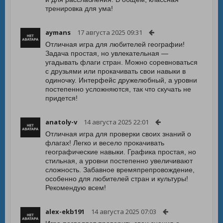
тренировка для ума!
aymans
17 августа 2025 09:31
Отличная игра для любителей географии!
Задача простая, но увлекательная —
угадывать флаги стран. Можно соревноваться
с друзьями или прокачивать свои навыки в
одиночку. Интерфейс дружелюбный, а уровни
постепенно усложняются, так что скучать не
придется!
anatoly-v
14 августа 2025 22:01
Отличная игра для проверки своих знаний о
флагах! Легко и весело прокачивать
географические навыки. Графика простая, но
стильная, а уровни постепенно увеличивают
сложность. Забавное времяпрепровождение,
особенно для любителей стран и культуры!
Рекомендую всем!
alex-ekb191
14 августа 2025 07:03