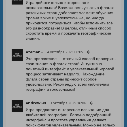
Игра действительно интересная и
познавательная! Возможность узнать о флагах
различных стран добавляет элемент обучения.
Уровни яркие и увлекательные, но иногда
приходится потрудиться, чтобы вспомнить всё
это разнообразие! В целом, отличный способ
скоротать время и прокачать географические
знания.
ataman--
4 октября 2025 08:05
Это приложение — отличный способ проверить
свои знания о флагах стран! Интуитивно
понятный интерфейс и увлекательный игровой
процесс затягивают надолго. Нахождение
флага своей страны приносит особое
удовольствие. Рекомендую всем любителям
географии и головоломок!
andrew541
3 октября 2025 16:06
Игра предлагает интересное испытание для
любителей географии! Логично подобранный
интерфейс и простота управления делают
поиск флагов увлекательным. Можно не только