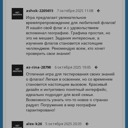
ashok-2205615
7 октября 2025 11:08
Игра предлагает увлекательное
времяпрепровождение для любителей флагов!
Я нашёл свой флаг и с удовольствием
вспоминал географию. Графика простая, но
это не мешает. Задания интересные, а
изучение флагов становится настоящим
челленджем. Рекомендую всем, кто хочет
проверить свои знания!
as-rina-28790
6 октября 2025 19:05
Отличная игра для тестирования своих знаний
о флагах! Легкая в освоении, но со временем
становится настоящим вызовом. Красивый
дизайн и интуитивно понятный интерфейс,
идеально подходит для всей семьи.
Возможность узнать что-то новое о странах
радует. Погружение в мир географии
гарантировано!
alex-k26
5 октября 2025 20:35