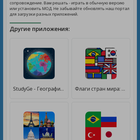
сопровождение. Вам решать - играть в обычную версию
или установить МОД. Не забывайте обновлять наш портал
для загрузки разных приложений.
Другие приложения:
StudyGe - География мира, столицы, флаги, страны [Полная версия]
Флаги стран мира: Угадай страну по флагу и гербу [Много монет]