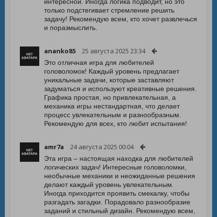
интересной. Иногда логика подводит, но это
только подстегивает стремление решить
задачу! Рекомендую всем, кто хочет развлечься
и поразмыслить.
ananko85
25 августа 2025 23:34
Это отличная игра для любителей
головоломок! Каждый уровень предлагает
уникальные задачи, которые заставляют
задуматься и используют креативные решения.
Графика простая, но привлекательная, а
механика игры нестандартная, что делает
процесс увлекательным и разнообразным.
Рекомендую для всех, кто любит испытания!
amr7a
24 августа 2025 00:04
Эта игра – настоящая находка для любителей
логических задач! Интересные головоломки,
необычные механики и неожиданные решения
делают каждый уровень увлекательным.
Иногда приходится проявить смекалку, чтобы
разгадать загадки. Порадовало разнообразие
заданий и стильный дизайн. Рекомендую всем,