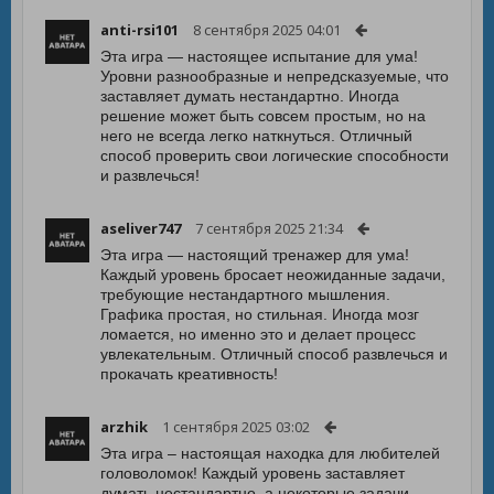
anti-rsi101
8 сентября 2025 04:01
Эта игра — настоящее испытание для ума!
Уровни разнообразные и непредсказуемые, что
заставляет думать нестандартно. Иногда
решение может быть совсем простым, но на
него не всегда легко наткнуться. Отличный
способ проверить свои логические способности
и развлечься!
aseliver747
7 сентября 2025 21:34
Эта игра — настоящий тренажер для ума!
Каждый уровень бросает неожиданные задачи,
требующие нестандартного мышления.
Графика простая, но стильная. Иногда мозг
ломается, но именно это и делает процесс
увлекательным. Отличный способ развлечься и
прокачать креативность!
arzhik
1 сентября 2025 03:02
Эта игра – настоящая находка для любителей
головоломок! Каждый уровень заставляет
думать нестандартно, а некоторые задачи