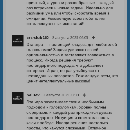
приятный, а уровни разнообразные – каждый
раз встречаешь новые задачи. Идеально для
разминки ума или чтобы скоротать время в
ожидании. Рекомендую всем любителям
интеллектуальных испытаний!
ars-club260
8 августа 2025 06:05
Эта игра — настоящий кладезь для любителей
головоломок! Задачи удивляют своей
оригинальностью и заставляют вовлекаться в
процесс. Иногда решения требуют
нестандартного подхода, что добавляет
интереса. Играя, не раз улыбнулся от
неожиданных поворотов. Рекомендую всем, кто
ценит интеллектуальные вызовы!
baluev
2 августа 2025 23:31
Эта игра захватывает своим необычным
подходом к головоломкам. Уровни полны
сюрпризов, и каждый раз приходится думать
нестандартно. Интуиция и внимательность –
ключ к победе. Иногда решения настолько
просты, что кажутся сложными. Отличное