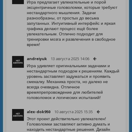
Игра предлагает увлекательные и порой
эксцентричные головоломки, которые требуют
нестандартного мышления. Задачи
разнообразны, от простых до весьма
запутанных. Интуитивный интерфейс и яркая
графика делают процесс ещё более
увлекательным. Отлично подходит для
тренировки мозга и развлечения в свободное
время!
andreiyuk
13 августа 2025 14:06
Игра удивляет оригинальными задачами и
нестандартным подходом к решениям. Каждый
уровень заставляет задуматься и проявить
смекалку. Механика проста, но далеко не
всегда очевидна. Отличное
времяпрепровождение для любителей
головоломок и логических испытаний!
alex-dok950
10 августа 2025 15:35
Этот проект действительно увлекателен!
Головоломки заставляют активно думать и
находить нестандартные решения. Дизайн