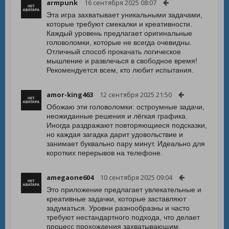
armpunk
16 сентября 2025 08:07
Эта игра захватывает уникальными задачами,
которые требуют смекалки и креативности.
Каждый уровень предлагает оригинальные
головоломки, которые не всегда очевидны.
Отличный способ прокачать логическое
мышление и развлечься в свободное время!
Рекомендуется всем, кто любит испытания.
amor-king463
12 сентября 2025 21:50
Обожаю эти головоломки: остроумные задачи,
неожиданные решения и лёгкая графика.
Иногда раздражают повторяющиеся подсказки,
но каждая загадка дарит удовольствие и
занимает буквально пару минут. Идеально для
коротких перерывов на телефоне.
amegaone604
10 сентября 2025 09:04
Это приложение предлагает увлекательные и
креативные задачки, которые заставляют
задуматься. Уровни разнообразны и часто
требуют нестандартного подхода, что делает
процесс прохождения захватывающим.