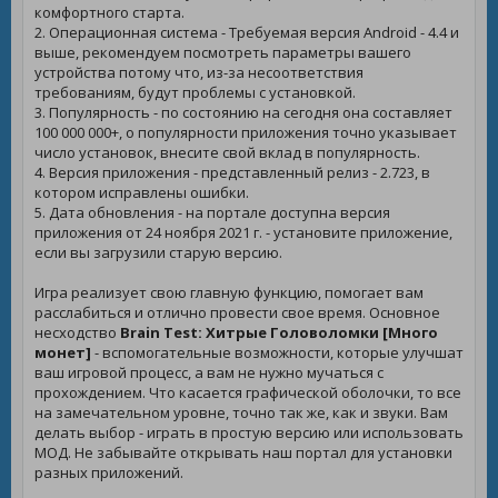
комфортного старта.
2. Операционная система - Требуемая версия Android - 4.4 и
выше, рекомендуем посмотреть параметры вашего
устройства потому что, из-за несоответствия
требованиям, будут проблемы с установкой.
3. Популярность - по состоянию на сегодня она составляет
100 000 000+, о популярности приложения точно указывает
число установок, внесите свой вклад в популярность.
4. Версия приложения - представленный релиз - 2.723, в
котором исправлены ошибки.
5. Дата обновления - на портале доступна версия
приложения от 24 ноября 2021 г. - установите приложение,
если вы загрузили старую версию.
Игра реализует свою главную функцию, помогает вам
расслабиться и отлично провести свое время. Основное
несходство
Brain Test: Хитрые Головоломки [Много
монет]
- вспомогательные возможности, которые улучшат
ваш игровой процесс, а вам не нужно мучаться с
прохождением. Что касается графической оболочки, то все
на замечательном уровне, точно так же, как и звуки. Вам
делать выбор - играть в простую версию или использовать
МОД. Не забывайте открывать наш портал для установки
разных приложений.