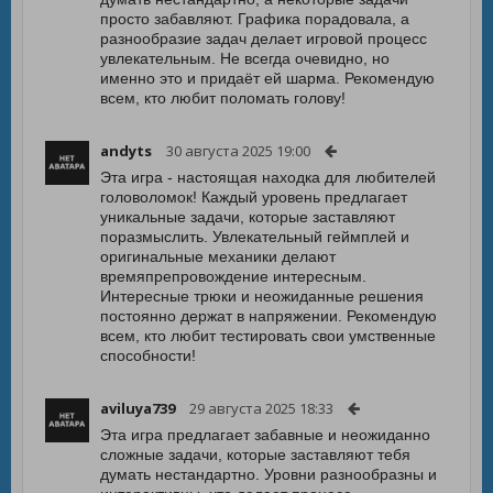
просто забавляют. Графика порадовала, а
разнообразие задач делает игровой процесс
увлекательным. Не всегда очевидно, но
именно это и придаёт ей шарма. Рекомендую
всем, кто любит поломать голову!
andyts
30 августа 2025 19:00
Эта игра - настоящая находка для любителей
головоломок! Каждый уровень предлагает
уникальные задачи, которые заставляют
поразмыслить. Увлекательный геймплей и
оригинальные механики делают
времяпрепровождение интересным.
Интересные трюки и неожиданные решения
постоянно держат в напряжении. Рекомендую
всем, кто любит тестировать свои умственные
способности!
aviluya739
29 августа 2025 18:33
Эта игра предлагает забавные и неожиданно
сложные задачи, которые заставляют тебя
думать нестандартно. Уровни разнообразны и