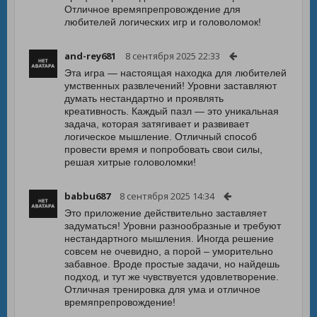
Отличное времяпрепровождение для
любителей логических игр и головоломок!
and-rey681
8 сентября 2025 22:33
Эта игра — настоящая находка для любителей
умственных развлечений! Уровни заставляют
думать нестандартно и проявлять
креативность. Каждый пазл — это уникальная
задача, которая затягивает и развивает
логическое мышление. Отличный способ
провести время и попробовать свои силы,
решая хитрые головоломки!
babbu687
8 сентября 2025 14:34
Это приложение действительно заставляет
задуматься! Уровни разнообразные и требуют
нестандартного мышления. Иногда решение
совсем не очевидно, а порой – уморительно
забавное. Вроде простые задачи, но найдешь
подход, и тут же чувствуется удовлетворение.
Отличная тренировка для ума и отличное
времяпрепровождение!