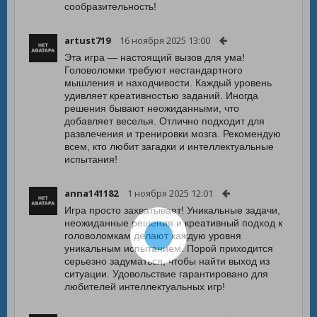
сообразительность!
artust719
16 ноября 2025 13:00
Эта игра — настоящий вызов для ума!
Головоломки требуют нестандартного
мышления и находчивости. Каждый уровень
удивляет креативностью заданий. Иногда
решения бывают неожиданными, что
добавляет веселья. Отлично подходит для
развлечения и тренировки мозга. Рекомендую
всем, кто любит загадки и интеллектуальные
испытания!
anna141182
1 ноября 2025 12:01
Игра просто захватывает! Уникальные задачи,
неожиданные решения и креативный подход к
головоломкам делают каждую уровня
уникальным испытанием. Порой приходится
серьезно задуматься, чтобы найти выход из
ситуации. Удовольствие гарантировано для
любителей интеллектуальных игр!