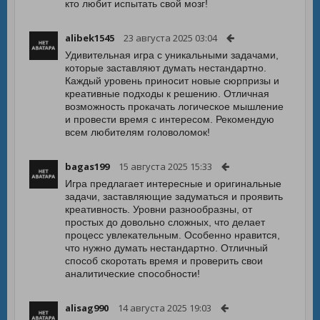
кто любит испытать свой мозг!
alibek1545
23 августа 2025 03:04
Удивительная игра с уникальными задачами,
которые заставляют думать нестандартно.
Каждый уровень приносит новые сюрпризы и
креативные подходы к решению. Отличная
возможность прокачать логическое мышление
и провести время с интересом. Рекомендую
всем любителям головоломок!
bagas199
15 августа 2025 15:33
Игра предлагает интересные и оригинальные
задачи, заставляющие задуматься и проявить
креативность. Уровни разнообразны, от
простых до довольно сложных, что делает
процесс увлекательным. Особенно нравится,
что нужно думать нестандартно. Отличный
способ скоротать время и проверить свои
аналитические способности!
alisag990
14 августа 2025 19:03