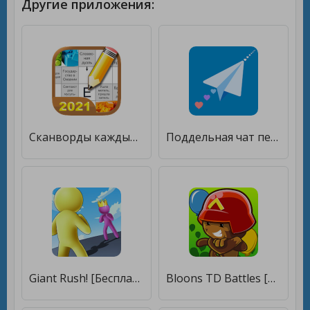
Другие приложения:
Сканворды каждый день [Бесплатные покупки]
Поддельная чат переписка — TeleFake [Бесплатные покупки]
Giant Rush! [Бесплатные покупки]
Bloons TD Battles [Бесплатные покупки]