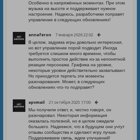
Особенно в напряжённых моментах. При этом
музыка на высоте и поддерживает нужное
настроение. Надеюсь, разработчики поправят
управление в следующих обновлениях!
annaferon
7 января 2026 22:02
В целом, задумка игры довольно интересная,
но вот управление порой подводит. Иногда
требуется слишком много времени, чтобы
выполнить простое действие из-за непонятной
реакции персонажа. Графика на уровне,
некоторые уровни действительно захватывают.
Но приходится терпеть эти моменты
разочарования. Может, в следующих
обновлениях что-то подправят?
apvmail
21 октября 2025 17:00
Мы получили ответ, и, честно говоря, он
разочаровал. Некоторая информация
оказалась полезной, но в целом ожидали
большего. Надеемся, что в будущем они учтут
отзывы сообщества и сделают игру лучше.
Поддерживаем связь, ждем улучшений!