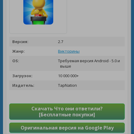
Версия:
2.7
Жанр:
Викторины
OS:
Требуемая версия Android - 5.0 и
выше
Загрузок:
10 000 000+
Издатель:
TapNation
Скачать Что они ответили?
[Бесплатные покупки]
Оригинальная версия на Google Play