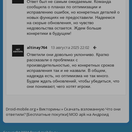
Ответ был не самым ожидаемым. Команда
сообщила о планах по оптимизации и
исправлению ошибок, но конкретных деталей о
новых функциях не предоставили. Надеемся
на скорые обновления, но чувство
недовольства остается. Ждем больше
конкретики в будущем!
altinay764
13 августа 2025 22:02
Ответили они довольно уклончиво. Кратко
рассказали о проблемах с
производительностью, но конкретных сроков
исправления так и не назвали. В общем,
надежда есть, но оптимизма не так много.
Будем ждать обновлений, чтобы убедиться, что
они понимают, чего хотят игроки.
Droid-mobile.org
»
Викторины
» Скачать взломанную Что они
ответили? [Бесплатные покупки] MOD apk на Андроид