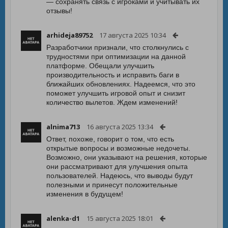
— сохранять связь с игроками и учитывать их
отзывы!
arhideja89752
17 августа 2025 10:34
Разработчики признали, что столкнулись с
трудностями при оптимизации на данной
платформе. Обещали улучшить
производительность и исправить баги в
ближайших обновлениях. Надеемся, что это
поможет улучшить игровой опыт и снизит
количество вылетов. Ждем изменений!
alnima713
16 августа 2025 13:34
Ответ, похоже, говорит о том, что есть
открытые вопросы и возможные недочеты.
Возможно, они указывают на решения, которые
они рассматривают для улучшения опыта
пользователей. Надеюсь, что выводы будут
полезными и принесут положительные
изменения в будущем!
alenka-d1
15 августа 2025 18:01