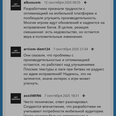
alkusuom
12 сентября 2025 09:35
Разработчики признали трудности с
оптимизацией на мобильной платформе и
пообещали улучшить производительность.
Многие игроки ждут обновлений и надеются на
исправление багов. В целом, реакция
смешанная: есть недовольство, но остается
вера в положительные изменения.
artiom-dem124
7 сентября 2025 21:34
Они сказали, что проблемы с
производительностью и оптимизацией
остаются, но работают над улучшениями.
Плоские текстуры и лаги при битвах не радуют,
но ждем исправлений! Надеюсь, это не
затянется, иначе интерес к игре может
угаснуть.
asoil69706
7 сентября 2025 18:31
Чисто технически, ответ разочаровал.
Создается впечатление, что разработчики не
учитывают потребности мобильной аудитории.
Часто хочется больше оптимизации и