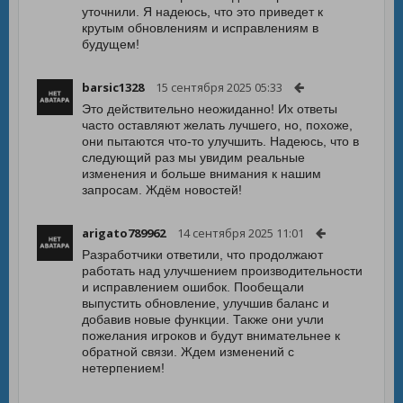
уточнили. Я надеюсь, что это приведет к
крутым обновлениям и исправлениям в
будущем!
barsic1328
15 сентября 2025 05:33
Это действительно неожиданно! Их ответы
часто оставляют желать лучшего, но, похоже,
они пытаются что-то улучшить. Надеюсь, что в
следующий раз мы увидим реальные
изменения и больше внимания к нашим
запросам. Ждём новостей!
arigato789962
14 сентября 2025 11:01
Разработчики ответили, что продолжают
работать над улучшением производительности
и исправлением ошибок. Пообещали
выпустить обновление, улучшив баланс и
добавив новые функции. Также они учли
пожелания игроков и будут внимательнее к
обратной связи. Ждем изменений с
нетерпением!