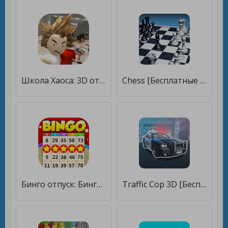
Школа Хаоса: 3D открытый мир [Бесплатные покупки]
Chess [Бесплатные покупки]
Бинго отпуск: Бинго Игры [Бесплатные покупки]
Traffic Cop 3D [Бесплатные покупки]