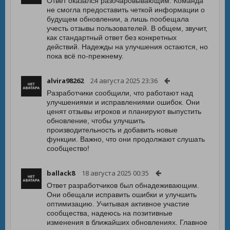
Ответ оказался разочаровывающим. Команда
не смогла предоставить четкой информации о
будущем обновлении, а лишь пообещала
учесть отзывы пользователей. В общем, звучит,
как стандартный ответ без конкретных
действий. Надежды на улучшения остаются, но
пока всё по-прежнему.
alvira98262
24 августа 2025 23:36
Разработчики сообщили, что работают над
улучшениями и исправлениями ошибок. Они
ценят отзывы игроков и планируют выпустить
обновление, чтобы улучшить
производительность и добавить новые
функции. Важно, что они продолжают слушать
сообщество!
ballack8
18 августа 2025 00:35
Ответ разработчиков был обнадеживающим.
Они обещали исправить ошибки и улучшить
оптимизацию. Учитывая активное участие
сообщества, надеюсь на позитивные
изменения в ближайших обновлениях. Главное