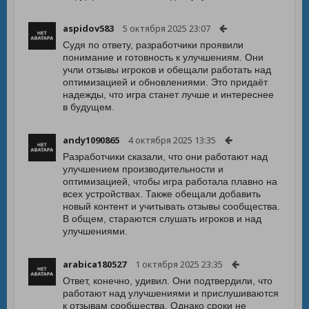
aspidov583
5 октября 2025 23:07
Судя по ответу, разработчики проявили
понимание и готовность к улучшениям. Они
учли отзывы игроков и обещали работать над
оптимизацией и обновлениями. Это придаёт
надежды, что игра станет лучше и интереснее
в будущем.
andy1090865
4 октября 2025 13:35
Разработчики сказали, что они работают над
улучшением производительности и
оптимизацией, чтобы игра работала плавно на
всех устройствах. Также обещали добавить
новый контент и учитывать отзывы сообщества.
В общем, стараются слушать игроков и над
улучшениями.
arabica180527
1 октября 2025 23:35
Ответ, конечно, удивил. Они подтвердили, что
работают над улучшениями и прислушиваются
к отзывам сообщества. Однако сроки не