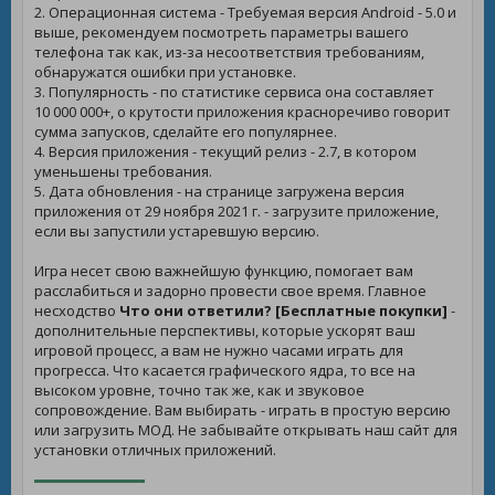
2. Операционная система - Требуемая версия Android - 5.0 и
выше, рекомендуем посмотреть параметры вашего
телефона так как, из-за несоответствия требованиям,
обнаружатся ошибки при установке.
3. Популярность - по статистике сервиса она составляет
10 000 000+, о крутости приложения красноречиво говорит
сумма запусков, сделайте его популярнее.
4. Версия приложения - текущий релиз - 2.7, в котором
уменьшены требования.
5. Дата обновления - на странице загружена версия
приложения от 29 ноября 2021 г. - загрузите приложение,
если вы запустили устаревшую версию.
Игра несет свою важнейшую функцию, помогает вам
расслабиться и задорно провести свое время. Главное
несходство
Что они ответили? [Бесплатные покупки]
-
дополнительные перспективы, которые ускорят ваш
игровой процесс, а вам не нужно часами играть для
прогресса. Что касается графического ядра, то все на
высоком уровне, точно так же, как и звуковое
сопровождение. Вам выбирать - играть в простую версию
или загрузить МОД. Не забывайте открывать наш сайт для
установки отличных приложений.