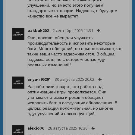
улучшений, но вместо этого получаем
стандартные отговорки. Надеюсь, в будущем
качество все же вырастет.
bakbak202
2 сентября 2025 11:31
Они, похоже, обещали улучшить
производительность и исправить некоторые
баги. Много обещаний, но опыт показывает, что
такие вещи часто задерживаются. В общем,
надежда есть, но с осторожностью жду
реальных изменений!
anya-r95201
30 августа 2025 20:02
Разработчики говорят, что работа над
оптимизацией игры продолжается. Они
учитывают отзывы игроков и обещают
исправить баги в следующих обновлениях. В
целом, реакция положительная, но многие
ждут улучшений и новых функций.
alexio76
28 августа 2025 16:30