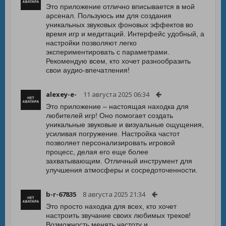
Это приложение отлично вписывается в мой
арсенал. Пользуюсь им для создания
уникальных звуковых фоновых эффектов во
время игр и медитаций. Интерфейс удобный, а
настройки позволяют легко
экспериментировать с параметрами.
Рекомендую всем, кто хочет разнообразить
свои аудио-впечатления!
alexey-e-
11 августа 2025 06:34
Это приложение – настоящая находка для
любителей игр! Оно помогает создать
уникальные звуковые и визуальные ощущения,
усиливая погружение. Настройка частот
позволяет персонализировать игровой
процесс, делая его еще более
захватывающим. Отличный инструмент для
улучшения атмосферы и сосредоточенности.
b-r-67835
8 августа 2025 21:34
Это просто находка для всех, кто хочет
настроить звучание своих любимых треков!
Возможность менять частоту и