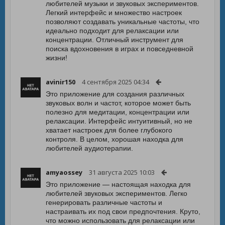
любителей музыки и звуковых экспериментов.
Легкий интерфейс и множество настроек
позволяют создавать уникальные частоты, что
идеально подходит для релаксации или
концентрации. Отличный инструмент для
поиска вдохновения в играх и повседневной
жизни!
avinir150
4 сентября 2025 04:34
Это приложение для создания различных
звуковых волн и частот, которое может быть
полезно для медитации, концентрации или
релаксации. Интерфейс интуитивный, но не
хватает настроек для более глубокого
контроля. В целом, хорошая находка для
любителей аудиотерапии.
amyaossey
31 августа 2025 10:03
Это приложение — настоящая находка для
любителей звуковых экспериментов. Легко
генерировать различные частоты и
настраивать их под свои предпочтения. Круто,
что можно использовать для релаксации или