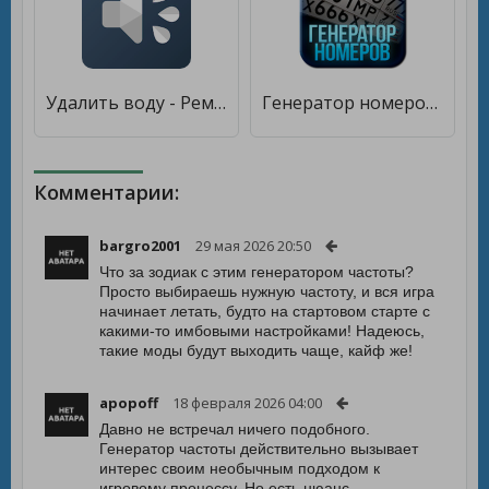
Удалить воду - Ремонт динамика [Unlocked]
Генератор номеров [Premium]
Комментарии:
bargro2001
29 мая 2026 20:50
Что за зодиак с этим генератором частоты?
Просто выбираешь нужную частоту, и вся игра
начинает летать, будто на стартовом старте с
какими-то имбовыми настройками! Надеюсь,
такие моды будут выходить чаще, кайф же!
apopoff
18 февраля 2026 04:00
Давно не встречал ничего подобного.
Генератор частоты действительно вызывает
интерес своим необычным подходом к
игровому процессу. Но есть нюанс —