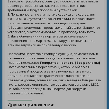
Зависит от устройства, советуем посмотреть параметры
вашего устройства так как, из-за несоответствия
требованиям, будут проблемы с установкой.
3. Популярность - по статистике сервиса она составляет
5 000 000+, о крутости приложения отлично показывает
число установок, помогите стать еще популярней.
4. Версия приложения - представленный релиз - Зависит от
устройства, в котором увеличена производительность.
5. Дата обновления - на портале загружена версия
приложения от 19 марта 2020 г. - загрузите приложение,
если вы загрузили не обновленную версию.
Программа несет свою главную функцию, помогает вам в
решеннии поставленных задач и экономит ваше время.
Главное несходство
Генератор частоты [Без рекламы]
- вспомогательные перспективы, которые облегчат
программный процесс, а вам не нужно тратить много
времени. Что касается графического ядра, то все на
отличном уровне, точно так же, как и мелодии. Вам решать
- использовать оригинальную версию или загрузить МОД.
Не забывайте посещать наш портал для загрузки
отличных приложений.
Другие приложения: