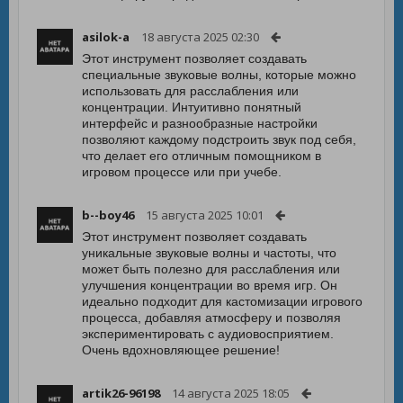
asilok-a
18 августа 2025 02:30
Этот инструмент позволяет создавать
специальные звуковые волны, которые можно
использовать для расслабления или
концентрации. Интуитивно понятный
интерфейс и разнообразные настройки
позволяют каждому подстроить звук под себя,
что делает его отличным помощником в
игровом процессе или при учебе.
b--boy46
15 августа 2025 10:01
Этот инструмент позволяет создавать
уникальные звуковые волны и частоты, что
может быть полезно для расслабления или
улучшения концентрации во время игр. Он
идеально подходит для кастомизации игрового
процесса, добавляя атмосферу и позволяя
экспериментировать с аудиовосприятием.
Очень вдохновляющее решение!
artik26-96198
14 августа 2025 18:05