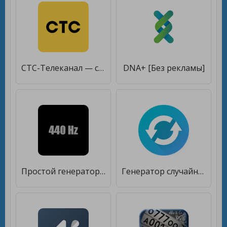
СТС-Телеканал — сериалы онлайн [Без рекламы]
DNA+ [Без рекламы]
Простой генератор звука [Unlocked]
Генератор случайных чисел [Без рекламы]