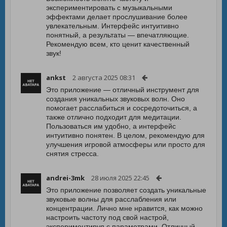
экспериментировать с музыкальными
эффектами делает прослушивание более
увлекательным. Интерфейс интуитивно
понятный, а результаты — впечатляющие.
Рекомендую всем, кто ценит качественный
звук!
ankst
2 августа 2025 08:31
Это приложение — отличный инструмент для
создания уникальных звуковых волн. Оно
помогает расслабиться и сосредоточиться, а
также отлично подходит для медитации.
Пользоваться им удобно, а интерфейс
интуитивно понятен. В целом, рекомендую для
улучшения игровой атмосферы или просто для
снятия стресса.
andrei-3mk
28 июля 2025 22:45
Это приложение позволяет создать уникальные
звуковые волны для расслабления или
концентрации. Лично мне нравится, как можно
настроить частоту под свой настрой,
экспериментируя с параметрами. Отличный