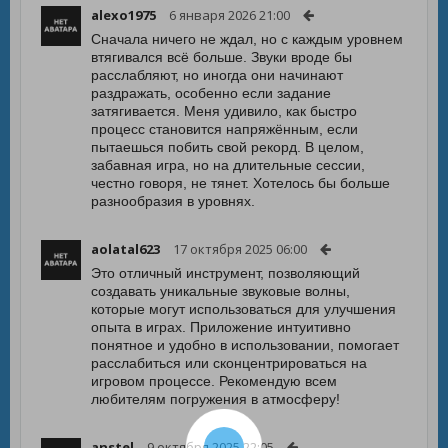
alexo1975
6 января 2026 21:00
Сначала ничего не ждал, но с каждым уровнем
втягивался всё больше. Звуки вроде бы
расслабляют, но иногда они начинают
раздражать, особенно если задание
затягивается. Меня удивило, как быстро
процесс становится напряжённым, если
пытаешься побить свой рекорд. В целом,
забавная игра, но на длительные сессии,
честно говоря, не тянет. Хотелось бы больше
разнообразия в уровнях.
aolatal623
17 октября 2025 06:00
Это отличный инструмент, позволяющий
создавать уникальные звуковые волны,
которые могут использоваться для улучшения
опыта в играх. Приложение интуитивно
понятное и удобно в использовании, помогает
расслабиться или сконцентрироваться на
игровом процессе. Рекомендую всем
любителям погружения в атмосферу!
anstel
9 октября 2025 22:05