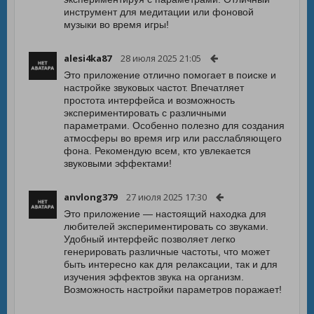
инструмент для медитации или фоновой
музыки во время игры!
alesi4ka87
28 июля 2025 21:05
Это приложение отлично помогает в поиске и
настройке звуковых частот. Впечатляет
простота интерфейса и возможность
экспериментировать с различными
параметрами. Особенно полезно для создания
атмосферы во время игр или расслабляющего
фона. Рекомендую всем, кто увлекается
звуковыми эффектами!
anvlong379
27 июля 2025 17:30
Это приложение — настоящий находка для
любителей экспериментировать со звуками.
Удобный интерфейс позволяет легко
генерировать различные частоты, что может
быть интересно как для релаксации, так и для
изучения эффектов звука на организм.
Возможность настройки параметров поражает!