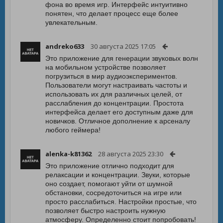
фона во время игр. Интерфейс интуитивно
понятен, что делает процесс еще более
увлекательным.
andreko633
30 августа 2025 17:05
Это приложение для генерации звуковых волн
на мобильном устройстве позволяет
погрузиться в мир аудиоэкспериментов.
Пользователи могут настраивать частоты и
использовать их для различных целей, от
расслабления до концентрации. Простота
интерфейса делает его доступным даже для
новичков. Отличное дополнение к арсеналу
любого геймера!
alenka-k81362
28 августа 2025 23:30
Это приложение отлично подходит для
релаксации и концентрации. Звуки, которые
оно создает, помогают уйти от шумной
обстановки, сосредоточиться на игре или
просто расслабиться. Настройки простые, что
позволяет быстро настроить нужную
атмосферу. Определенно стоит попробовать!