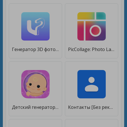
Генератор 3D фото LucidPix [Полная версия]
PicCollage: Photo Layout Edits [Без рекламы]
Детский генератор: Baby Maker [Premium]
Контакты [Без рекламы]