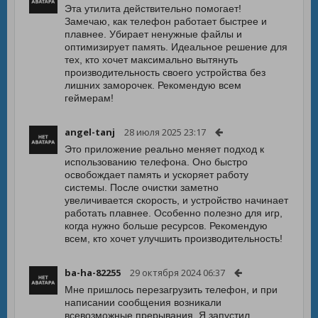
Эта утилита действительно помогает!
Замечаю, как телефон работает быстрее и
плавнее. Убирает ненужные файлы и
оптимизирует память. Идеальное решение для
тех, кто хочет максимально вытянуть
производительность своего устройства без
лишних заморочек. Рекомендую всем
геймерам!
angel-tanj
28 июля 2025 23:17
Это приложение реально меняет подход к
использованию телефона. Оно быстро
освобождает память и ускоряет работу
системы. После очистки заметно
увеличивается скорость, и устройство начинает
работать плавнее. Особенно полезно для игр,
когда нужно больше ресурсов. Рекомендую
всем, кто хочет улучшить производительность!
ba-ha-82255
29 октября 2024 06:37
Мне пришлось перезагрузить телефон, и при
написании сообщения возникали
всевозможные прерывания. Я запустил