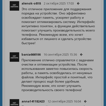
alenok-o818
2 октября 2025 17:03
Это отличное приложение для поддержания
порядка на устройстве. Оно эффективно
освобождает память, ускоряет работу и
помогает оптимизировать систему. Интерфейс
интуитивно понятен, а функции действительно
помогают улучшить производительность моего
телефона. Рекомендую всем, кто хочет
избавиться от лишнего и сделать устройство
быстрее!
bania666106
16 сентября 2025 15:36
Приложение отлично справляется с задачами
очистки и оптимизации устройства. После
использования заметно повысилась скорость
работы, а память освободилась от ненужных
файлов. Интерфейс простой и понятный, что
делает процесс ещё более удобным.
Рекомендую всем, кто хочет улучшить
производительность своего телефона!
anna141182423
12 сентября 2025 16:04