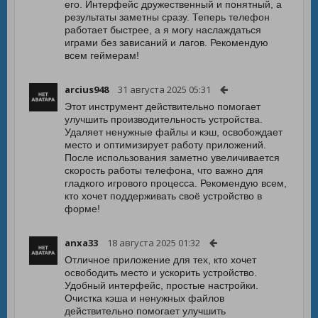
его. Интерфейс дружественный и понятный, а
результаты заметны сразу. Теперь телефон
работает быстрее, а я могу наслаждаться
играми без зависаний и лагов. Рекомендую
всем геймерам!
arcius948
31 августа 2025 05:31
Этот инструмент действительно помогает
улучшить производительность устройства.
Удаляет ненужные файлы и кэш, освобождает
место и оптимизирует работу приложений.
После использования заметно увеличивается
скорость работы телефона, что важно для
гладкого игрового процесса. Рекомендую всем,
кто хочет поддерживать своё устройство в
форме!
anxa33
18 августа 2025 01:32
Отличное приложение для тех, кто хочет
освободить место и ускорить устройство.
Удобный интерфейс, простые настройки.
Очистка кэша и ненужных файлов
действительно помогает улучшить