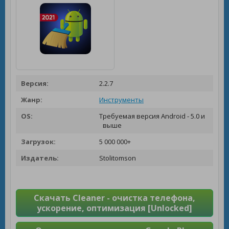
Версия:
2.2.7
Жанр:
Инструменты
OS:
Требуемая версия Android - 5.0 и
выше
Загрузок:
5 000 000+
Издатель:
Stolitomson
Скачать Сleaner - очистка телефона,
ускорение, оптимизация [Unlocked]