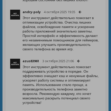
хорошем состоянии без лишних хлопот!
andry-poly
4 октября 2025 19:35
Этот инструмент действительно помогает в
оптимизации устройства. Очистка лишних
файлов, освобождение памяти и ускорение
работы приложений значительно заметны.
Простой интерфейс и эффективность делают
его незаменимым помощником для геймеров,
желающих улучшить производительность
своего телефона во время игр.
azus83961
3 октября 2025 21:06
Этот инструмент действительно помогает
поддерживать устройство в порядке. Он
эффективно очищает кэш и ненужные файлы,
ускоряет работу системы и оптимизирует
память. Использование стало проще, а
производительность телефона заметно
возросла. Рекомендую каждому, кто хочет
максимально раскрыть потенциал своего
устройства!