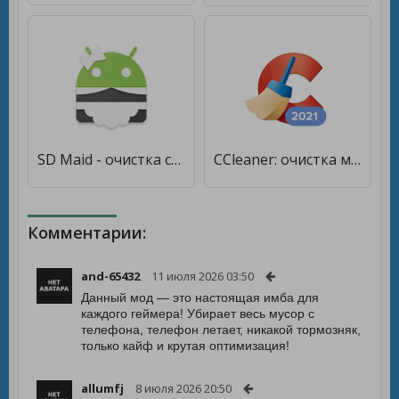
SD Maid - очистка системы [Unlocked]
CCleaner: очистка мусора и оптимизация [Полная версия]
Комментарии:
and-65432
11 июля 2026 03:50
Данный мод — это настоящая имба для
каждого геймера! Убирает весь мусор с
телефона, телефон летает, никакой тормозняк,
только кайф и крутая оптимизация!
allumfj
8 июля 2026 20:50