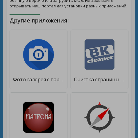
обычную версию или загрузить МОД. Не забывайте
открывать наш портал для установки разных приложений.
Другие приложения:
Фото галерея с паролем - Сейф [Unlocked]
Очистка страницы и паблика [Без рекламы]