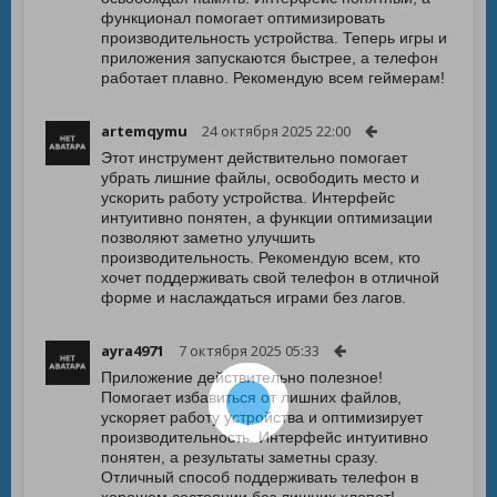
функционал помогает оптимизировать
производительность устройства. Теперь игры и
приложения запускаются быстрее, а телефон
работает плавно. Рекомендую всем геймерам!
artemqymu
24 октября 2025 22:00
Этот инструмент действительно помогает
убрать лишние файлы, освободить место и
ускорить работу устройства. Интерфейс
интуитивно понятен, а функции оптимизации
позволяют заметно улучшить
производительность. Рекомендую всем, кто
хочет поддерживать свой телефон в отличной
форме и наслаждаться играми без лагов.
ayra4971
7 октября 2025 05:33
Приложение действительно полезное!
Помогает избавиться от лишних файлов,
ускоряет работу устройства и оптимизирует
производительность. Интерфейс интуитивно
понятен, а результаты заметны сразу.
Отличный способ поддерживать телефон в