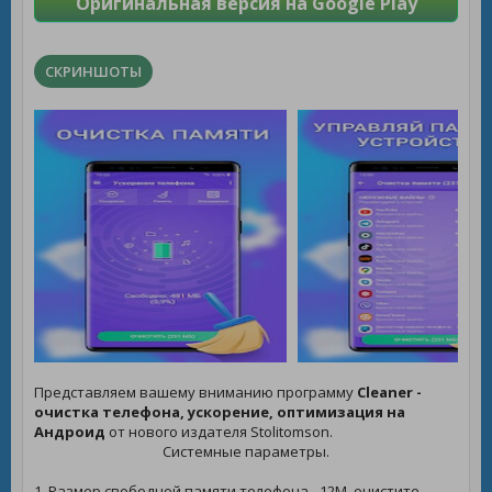
Оригинальная версия на Google Play
СКРИНШОТЫ
Представляем вашему вниманию программу
Сleaner -
очистка телефона, ускорение, оптимизация на
Андроид
от нового издателя Stolitomson.
Системные параметры.
1. Размер свободной памяти телефона - 12M, очистите