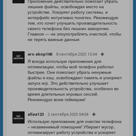
Приложение действительно помогает убрать
лишние файлы, освобождая место на
устройстве. Ускоряет работу системы, и
интерфейс интуитивно понятен. Рекомендую
тем, кто хочет улучшить производительность
своего телефона без лишних заморочек.
Главное — не злоупотреблять очисткой, чтобы
не терять важные данные.
ars-akop160
8 сентября 2025 13:04
Я всегда использую приложения для
оптимизации, чтобы мой телефон работал
быстрее. Они помогают убрать ненужные
файлы и кэш, освобождают память и ускоряют
запуск игр. Это действительно улучшает
производительность устройства, особенно во
время длительных игровых сессий.
Рекомендую всем геймерам!
allaa123
2 сентября 2025 04:04
Использую приложение для очистки телефона
– незаменимый помощник! Убирает мусор,
оптимизирует работу устройства и ускоряет