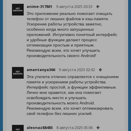
anime-317801
9 августа 2025 20:33
Это приложение реально помогает очищать
телефон от лишних файлов и кэш-памяти.
Ускорение работы устройства заметно,
особенно когда много запущенных
приложений. Интуитивно понятный интерфейс
и удобные функции делают процесс
оптимизации простым и приятным.
Рекомендую всем, кто хочет улучшить
производительность своего Android!
amantanya366
9 августа 2025 02:02
Эта утилита отлично справляется с очищением
памяти и ускорением работы устройства.
Интерфейс простой, а функции эффективные.
Лично мне нравится, как она помогает
освобождать место и улучшать
производительность моего Android.
Рекомендую всем, кто хочет оптимизировать
свой телефон без лишних усилий.
aleonaz88485
8 августа 2025 05:06