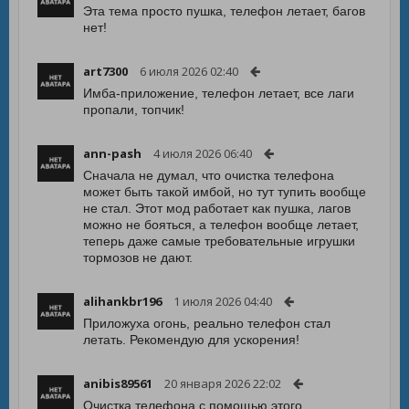
Эта тема просто пушка, телефон летает, багов
нет!
art7300
6 июля 2026 02:40
Имба-приложение, телефон летает, все лаги
пропали, топчик!
ann-pash
4 июля 2026 06:40
Сначала не думал, что очистка телефона
может быть такой имбой, но тут тупить вообще
не стал. Этот мод работает как пушка, лагов
можно не бояться, а телефон вообще летает,
теперь даже самые требовательные игрушки
тормозов не дают.
alihankbr196
1 июля 2026 04:40
Приложуха огонь, реально телефон стал
летать. Рекомендую для ускорения!
anibis89561
20 января 2026 22:02
Очистка телефона с помощью этого