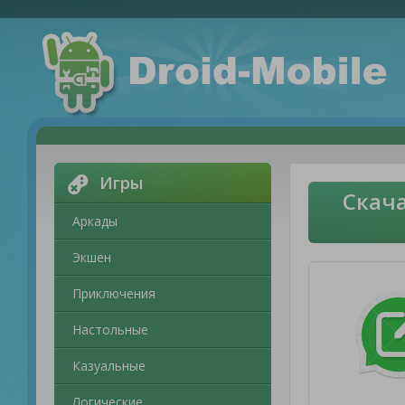
Игры
Скача
Аркады
Экшен
Приключения
Настольные
Казуальные
Логические