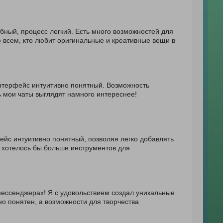
ный, процесс легкий. Есть много возможностей для
 всем, кто любит оригинальные и креативные вещи в
интерфейс интуитивно понятный. Возможность
 мои чаты выглядят намного интереснее!
йс интуитивно понятный, позволяя легко добавлять
о хотелось бы больше инструментов для
мессенджерах! Я с удовольствием создал уникальные
о понятен, а возможности для творчества