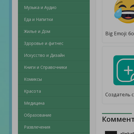
Музыка и Аудио
Еда и Напитки
Жилье и Дом
Здоровье и фитнес
Искусство и Дизайн
Книги и Справочники
Комиксы
Красота
Медицина
Образование
Коммент
Развлечения
alinka