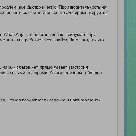
проблем, все быстро и чётко. Производительность на
Вдохновляетесь чем-то или просто экспириментируете?
 WhatsApp - это просто топчик, придумал пару
е того, всё работает без ошибок, багов нет, так что
, никаких багов нет, прямо летает. Настроил
 уникальными стикерами. А какие стикеры тебе ещё
ра – такая возможность реально ширит горизонты