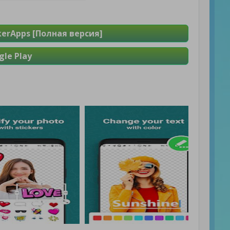
kerApps [Полная версия]
le Play