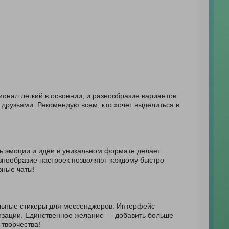
ионал легкий в освоении, и разнообразие вариантов
 друзьями. Рекомендую всем, кто хочет выделиться в
ть эмоции и идеи в уникальном формате делает
знообразие настроек позволяют каждому быстро
вные чаты!
альные стикеры для мессенджеров. Интерфейс
изации. Единственное желание — добавить больше
творчества!