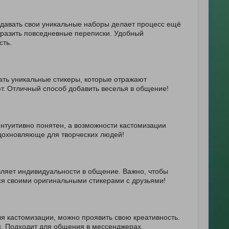
давать свои уникальные наборы делает процесс ещё
образить повседневные переписки. Удобный
сть.
ать уникальные стикеры, которые отражают
т. Отличный способ добавить веселья в общение!
нтуитивно понятен, а возможности кастомизации
Вдохновляюще для творческих людей!
вляет индивидуальности в общение. Важно, чтобы
ся своими оригинальными стикерами с друзьями!
я кастомизации, можно проявить свою креативность.
. Подходит для общения в мессенджерах.