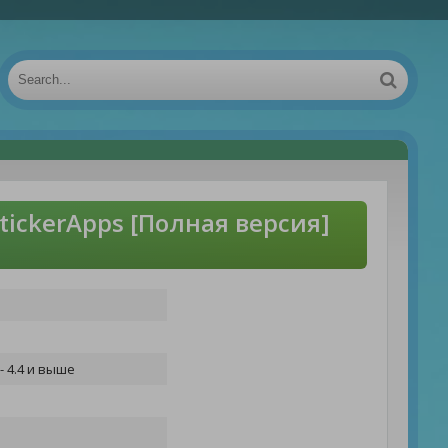
tickerApps [Полная версия]
- 4.4 и выше