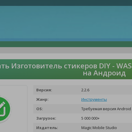
ть Изготовитель стикеров DIY - WAS
на Андроид
Версия:
2.2.6
Жанр:
Инструменты
OS:
Требуемая версия Android 
Загрузок:
5 000 000+
Издатель:
Magic Mobile Studio