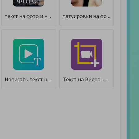
текст на фото и надписи на фото - Texture Art [Premium]
татуировки на фотку - тату на фото текст [Unlocked]
Написать текст на видео и обрезать видео редактор [Premium]
Текст на Видео - Видеомонтаж [Unlocked]