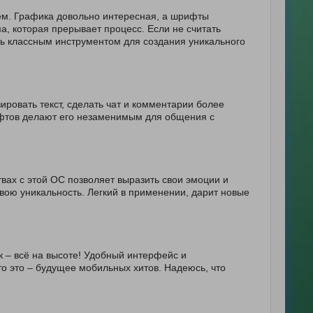
ием. Графика довольно интересная, а шрифты
а, которая прерывает процесс. Если не считать
ть классным инструментом для создания уникального
ровать текст, сделать чат и комментарии более
фтов делают его незаменимым для общения с
вах с этой ОС позволяет выразить свои эмоции и
свою уникальность. Легкий в применении, дарит новые
ук – всё на высоте! Удобный интерфейс и
 это – будущее мобильных хитов. Надеюсь, что