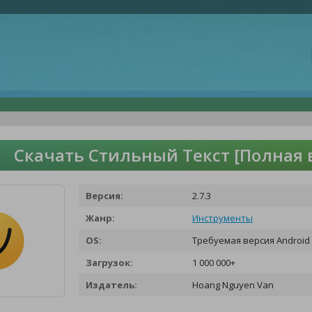
Скачать Стильный Текст [Полная 
Версия:
2.7.3
Жанр:
Инструменты
OS:
Требуемая версия Android 
Загрузок:
1 000 000+
Издатель:
Hoang Nguyen Van