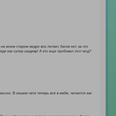
!
на моем старом ведре все летает, багов нет, за что
яди как супер шедевр! А кто еще пробовал этот мод?
ассно. В нашем чате теперь всё в имбе, читается как