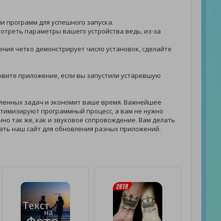
ли программ для успешного запуска.
смотреть параметры вашего устройства ведь, из-за
жения четко демонстрирует число установок, сделайте
тановите приложение, если вы запустили устаревшую
ленных задач и экономит ваше время. Важнейшее
тимизируют программный процесс, а вам не нужно
очно так же, как и звуковое сопровождение. Вам делать
ать наш сайт для обновления разных приложений.