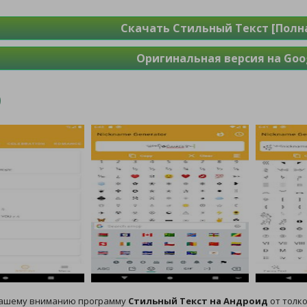
Скачать Стильный Текст [Полна
Оригинальная версия на Goog
вашему вниманию программу
Стильный Текст на Андроид
от толко