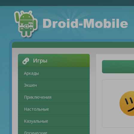
Игры
Аркады
Экшен
Приключения
Настольные
Казуальные
Логические