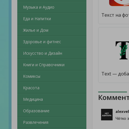
Музыка и Аудио
Еда и Напитки
Жилье и Дом
Здоровье и фитнес
Искусство и Дизайн
Книги и Справочники
Комиксы
Красота
Коммент
Медицина
Образование
alexve
Чётко з
Развлечения