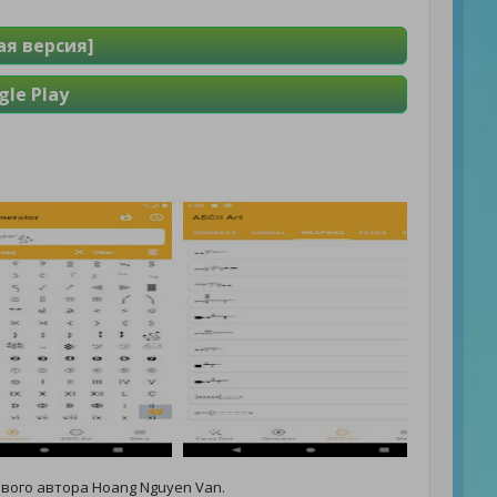
я версия]
le Play
вого автора Hoang Nguyen Van.