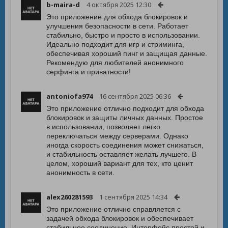
b-maira-d
4 октября 2025 12:30
Это приложение для обхода блокировок и
улучшения безопасности в сети. Работает
стабильно, быстро и просто в использовании.
Идеально подходит для игр и стриминга,
обеспечивая хороший пинг и защищая данные.
Рекомендую для любителей анонимного
серфинга и приватности!
antoniofa974
16 сентября 2025 06:36
Это приложение отлично подходит для обхода
блокировок и защиты личных данных. Простое
в использовании, позволяет легко
переключаться между серверами. Однако
иногда скорость соединения может снижаться,
и стабильность оставляет желать лучшего. В
целом, хороший вариант для тех, кто ценит
анонимность в сети.
alex260281593
1 сентября 2025 14:34
Это приложение отлично справляется с
задачей обхода блокировок и обеспечивает
стабильное соединение. Интерфейс простой и