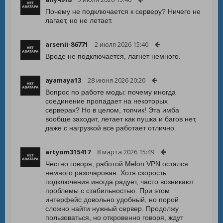
Почему не подключается к серверу? Ничего не
лагает, но не летает.
arsenii-86771
2 июля 2026 15:40
Вроде не подключается, лагнет немного.
ayamaya13
28 июня 2026 20:20
Вопрос по работе моды: почему иногда
соединение пропадает на некоторых
серверах? Но в целом, топчик! Эта имба
вообще заходит, летает как пушка и багов нет,
даже с нагрузкой все работает отлично.
artyom315417
8 марта 2026 15:49
Честно говоря, работой Melon VPN остался
немного разочарован. Хотя скорость
подключения иногда радует, часто возникают
проблемы с стабильностью. При этом
интерфейс довольно удобный, но порой
сложно найти нужный сервер. Продолжу
пользоваться, но откровенно говоря, ждут