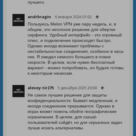
лучшего.
andrbragin
6 января 2026 01:02
Пользуюсь Melon VPN уже пару недель, и, в
общем, это неплохое решение для обертки
серфинга. Удобный интерфейс - это огромный
плюс, и подключения происходят быстро.
Однако иногда возникают проблемы с
нестабильностью соединения, особенно в часы
пик. Я ожидал немного большего в плане
скорости. В целом, если нужен бесплатный
вариант - можно попробовать, но будьте готовы
к некоторым нюансам.
alexey-tir275
5 декабря 2025 20:00
Не самое лучшее решение для защиты
конфиденциальности. Бывает медленным, и
иногда соединение прерывается. Однако в
играх может помочь обойти географические
ограничения. В целом, для casual-
пользователей сойдёт, но для серьезных задач
лучше искать альтернативы.