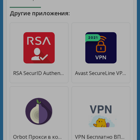
Другие приложения:
RSA SecurID Authenticate [Premium]
Avast SecureLine VPN — VPN-прокси без ограничений [Без рекламы]
Orbot Прокси в комплекте с Tor [Premium]
VPN Бесплатно ВПН прокси [Без рекламы]