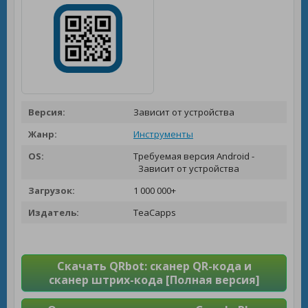
Версия:
Зависит от устройства
Жанр:
Инструменты
OS:
Требуемая версия Android -
Зависит от устройства
Загрузок:
1 000 000+
Издатель:
TeaCapps
Скачать QRbot: сканер QR-кода и
сканер штрих-кода [Полная версия]