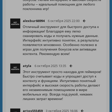
работы – идеальный помощник для любого
поклонника игр!
alexbur66994
6 октября 2025 22:00
Отличный инструмент для быстрого доступа к
информации! Благодаря ему легко
сканировать коды и получать нужные данные.
Интерфейс интуитивно понятен, а результаты
появляются мгновенно. Особенно полезно в
играх для получения бонусов или активации
контента. Рекомендую всем!
atyla
6 октября 2025 13:35
Этот инструмент просто находка для геймеров!
Быстро считывает коды и упрощает доступ к
контенту и функциям. Интуитивно понятный
интерфейс и высокая скорость работы делают
его незаменимым помощником в мире
мобильных игр. Всегда под рукой, никаких
лишних затрат времени!
artos555459
3 октября 2025 16:06