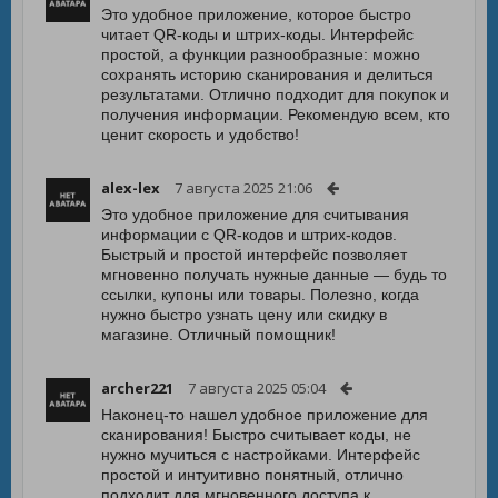
Это удобное приложение, которое быстро
читает QR-коды и штрих-коды. Интерфейс
простой, а функции разнообразные: можно
сохранять историю сканирования и делиться
результатами. Отлично подходит для покупок и
получения информации. Рекомендую всем, кто
ценит скорость и удобство!
alex-lex
7 августа 2025 21:06
Это удобное приложение для считывания
информации с QR-кодов и штрих-кодов.
Быстрый и простой интерфейс позволяет
мгновенно получать нужные данные — будь то
ссылки, купоны или товары. Полезно, когда
нужно быстро узнать цену или скидку в
магазине. Отличный помощник!
archer221
7 августа 2025 05:04
Наконец-то нашел удобное приложение для
сканирования! Быстро считывает коды, не
нужно мучиться с настройками. Интерфейс
простой и интуитивно понятный, отлично
подходит для мгновенного доступа к