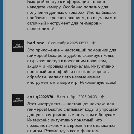
Быстрый доступ к информации—просто
наведите камеру. Особенно полезно для
получения данных о товарах. Иногда бывают
проблемы с распознаванием, но в целом это
отличный инструмент для геймеров и
шопоголиков!
bad-one
8 сентября 2025 06:33
Это приложение – настоящий помощник для
геймеров! Быстро и удобно сканирует коды,
открывая доступ к последним новинкам,
акциям и игровым материалам. Интуитивно
понятный интерфейс и высокая скорость
обработки делают его незаменимым
инструментом в мире игр. Рекомендую всем!
antiq2002370
8 сентября 2025 04:03
Этот инструмент — настоящая находка для
геймеров! Быстро считывает коды и упрощает
доступ к внутриигровым покупкам и бонусам.
Интерфейс интуитивно понятный, что
позволяет экономить время и не отвлекаться
от игры. Рекомендую всем фанатам