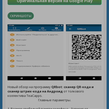
Оригинальная версия на Google Play
СКРИНШОТЫ
Новый обзор на программу
QRbot: сканер QR-кода и
сканер штрих-кода на Андроид
от толкового
коллектива TeaCapps.
Главные параметры.
1. Размер свободной памяти телефона - Зависит от