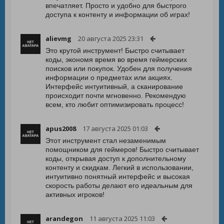
впечатляет. Просто и удобно для быстрого
доступа к контенту и информации об играх!
alievmg
20 августа 2025 23:31
Это крутой инструмент! Быстро считывает
коды, экономя время во время геймерских
поисков или покупок. Удобен для получения
информации о предметах или акциях.
Интерфейс интуитивный, а сканирование
происходит почти мгновенно. Рекомендую
всем, кто любит оптимизировать процесс!
apus2008
17 августа 2025 01:03
Этот инструмент стал незаменимым
помощником для геймеров! Быстро считывает
коды, открывая доступ к дополнительному
контенту и скидкам. Легкий в использовании,
интуитивно понятный интерфейс и высокая
скорость работы делают его идеальным для
активных игроков!
arandegon
11 августа 2025 11:03