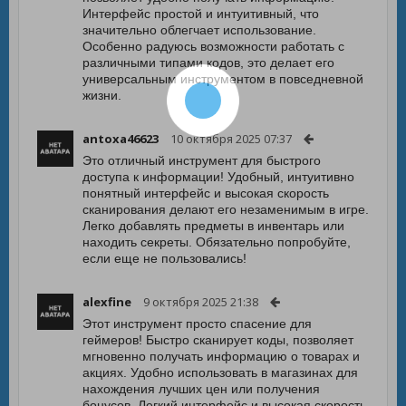
Интерфейс простой и интуитивный, что
значительно облегчает использование.
Особенно радуюсь возможности работать с
различными типами кодов, это делает его
универсальным инструментом в повседневной
жизни.
antoxa46623
10 октября 2025 07:37
Это отличный инструмент для быстрого
доступа к информации! Удобный, интуитивно
понятный интерфейс и высокая скорость
сканирования делают его незаменимым в игре.
Легко добавлять предметы в инвентарь или
находить секреты. Обязательно попробуйте,
если еще не пользовались!
alexfine
9 октября 2025 21:38
Этот инструмент просто спасение для
геймеров! Быстро сканирует коды, позволяет
мгновенно получать информацию о товарах и
акциях. Удобно использовать в магазинах для
нахождения лучших цен или получения
бонусов. Легкий интерфейс и высокая скорость