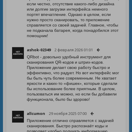
если честно, отсутствие какого-либо дизайна
или долгие загрузки интерфейса немного
портят впечатление. Однако в целом, если
нужно просто сканировать, то приложение
справляется со своей задачей. Главное, чтобы
не подкачала батарея, когда понадобился этот
помощник!
ashok-02349
2 февраля 2026 01:01
QRbot - довольно удобный инструмент для
сканирования QR-кодов и штрих-кодов.
Приложение делает свою работу быстро и
эффективно, что радует. Но вот интерфейс мог
бы быть чуть более современным. Не хватает
яркости и каких-то «фишек», которые сделали
бы использование более приятным. В целом,
пользоваться им можно, но если бы добавили
функционала, было бы здорово!
allcumon
29 ноября 2025 07:00
Приложение отлично справляется с задачей
сканирования. Быстро распознаёт коды и
позволяет удобно получать информацию.