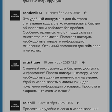
длинные коды вручную.
ashdevil143
11 сентября 2025 05:05
Это удобный инструмент для быстрого
считывания кодов. Легко использовать, быстро
обновляется и работает без проблем.
Особенно нравится, что он поддерживает
множество форматов. Помогает находить
необходимые товары и информацию
мгновенно. Отличный помощник для геймеров
и не только!
artistique
10 сентября 2025 12:34
Отличный инструмент для быстрого доступа к
информации! Просто наводишь камеру, и все
необходимые данные появляются на экране.
Удобно использовать в магазинах и для
получения информации о товарах. Простота и
скорость – ключевые плюсы!
aslaniii
10 сентября 2025 03:07
Приложение удобно и легко в использовании!