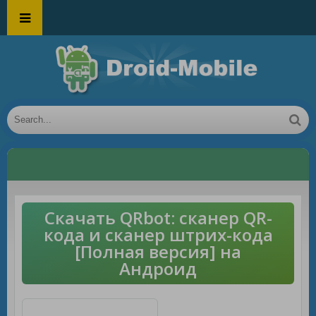
Скачать QRbot: сканер QR-
кода и сканер штрих-кода
[Полная версия] на
Андроид