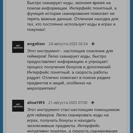
Быстро сканирует коды, экономя время на
поиски информации. Интерфейс понятный, а
функция истории сканирования помогает не
терять важные данные. Отличная находка для
тех, кто постоянно использует коды в играх и
покупках!
angelion
24 августа 2025 02:34
Этот инструмент - настоящее спасение для
геймеров! Легко сканирует коды, быстро
предоставляет информацию и упрощает
процесс получения бонусов и дополнений.
Интерфейс понятный, а скорость работы
радует. Отлично помогает в поиске редких
предметов и акций, особенно на
мероприятиях!
alisa1915
21 августа 2025 07:00
Этот инструмент стал настоящим помощником
для геймеров. Легко сканировать коды на
играх, получать бонусы и находить
эксклюзивные предметы. Интерфейс
интуитивно понятен, а скорость сканирования