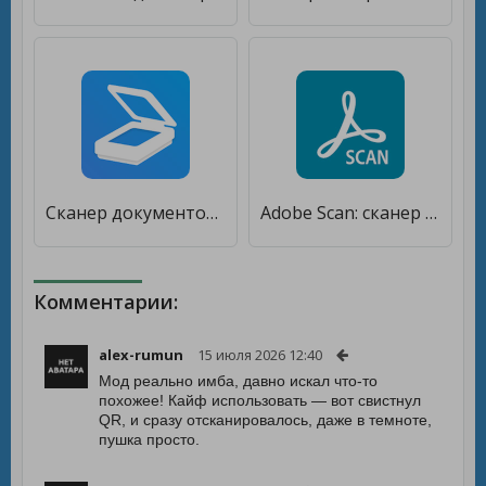
Сканер документов в PDF - TapScanner [Полная версия]
Adobe Scan: сканер PDF, OCR [Premium]
Комментарии:
alex-rumun
15 июля 2026 12:40
Мод реально имба, давно искал что-то
похожее! Кайф использовать — вот свистнул
QR, и сразу отсканировалось, даже в темноте,
пушка просто.