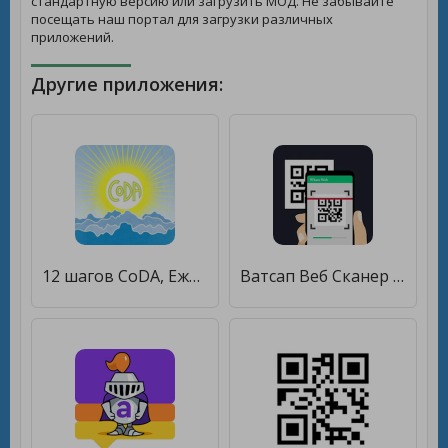
стандартную версию или загрузить МОД. Не забывайте
посещать наш портал для загрузки различных
приложений.
Другие приложения:
12 шагов CoDA, Ежедневник КоДА [Premium]
Ватсап Веб Сканер QR - Кода [Premium]