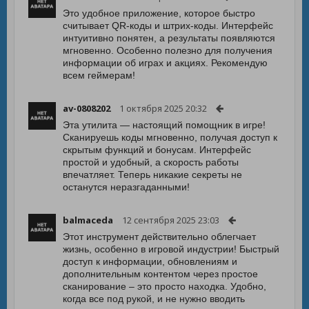
Это удобное приложение, которое быстро
считывает QR-коды и штрих-коды. Интерфейс
интуитивно понятен, а результаты появляются
мгновенно. Особенно полезно для получения
информации об играх и акциях. Рекомендую
всем геймерам!
av-0808202
1 октября 2025 20:32
Эта утилита — настоящий помощник в игре!
Сканируешь коды мгновенно, получая доступ к
скрытым функций и бонусам. Интерфейс
простой и удобный, а скорость работы
впечатляет. Теперь никакие секреты не
останутся неразгаданными!
balmaceda
12 сентября 2025 23:03
Этот инструмент действительно облегчает
жизнь, особенно в игровой индустрии! Быстрый
доступ к информации, обновлениям и
дополнительным контентом через простое
сканирование – это просто находка. Удобно,
когда все под рукой, и не нужно вводить