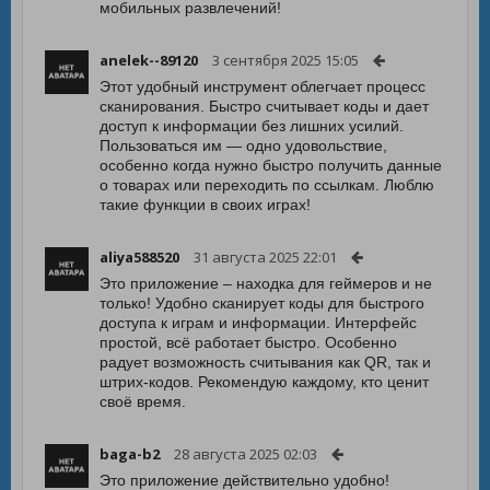
мобильных развлечений!
anelek--89120
3 сентября 2025 15:05
Этот удобный инструмент облегчает процесс
сканирования. Быстро считывает коды и дает
доступ к информации без лишних усилий.
Пользоваться им — одно удовольствие,
особенно когда нужно быстро получить данные
о товарах или переходить по ссылкам. Люблю
такие функции в своих играх!
aliya588520
31 августа 2025 22:01
Это приложение – находка для геймеров и не
только! Удобно сканирует коды для быстрого
доступа к играм и информации. Интерфейс
простой, всё работает быстро. Особенно
радует возможность считывания как QR, так и
штрих-кодов. Рекомендую каждому, кто ценит
своё время.
baga-b2
28 августа 2025 02:03
Это приложение действительно удобно!