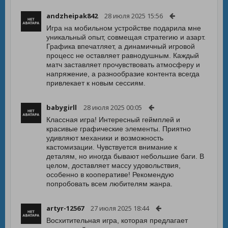
andzheipak842
28 июля 2025 15:56
Игра на мобильном устройстве подарила мне
уникальный опыт, совмещая стратегию и азарт.
Графика впечатляет, а динамичный игровой
процесс не оставляет равнодушным. Каждый
матч заставляет прочувствовать атмосферу и
напряжение, а разнообразие контента всегда
привлекает к новым сессиям.
babygirll
28 июля 2025 00:05
Классная игра! Интересный геймплей и
красивые графические элементы. Приятно
удивляют механики и возможность
кастомизации. Чувствуется внимание к
деталям, но иногда бывают небольшие баги. В
целом, доставляет массу удовольствия,
особенно в кооперативе! Рекомендую
попробовать всем любителям жанра.
artyr-12567
27 июля 2025 18:44
Восхитительная игра, которая предлагает