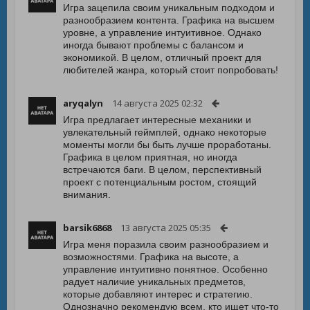
Игра зацепила своим уникальным подходом и
разнообразием контента. Графика на высшем
уровне, а управление интуитивное. Однако
иногда бывают проблемы с балансом и
экономикой. В целом, отличный проект для
любителей жанра, который стоит попробовать!
aryqalyn
14 августа 2025 02:32
Игра предлагает интересные механики и
увлекательный геймплей, однако некоторые
моменты могли бы быть лучше проработаны.
Графика в целом приятная, но иногда
встречаются баги. В целом, перспективный
проект с потенциальным ростом, стоящий
внимания.
barsik6868
13 августа 2025 05:35
Игра меня поразила своим разнообразием и
возможностями. Графика на высоте, а
управление интуитивно понятное. Особенно
радует наличие уникальных предметов,
которые добавляют интерес и стратегию.
Однозначно рекомендую всем, кто ищет что-то