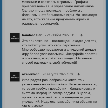
механики и сражаясь с врагами. Графика
привлекательная, а управление интуитивное.
Однако иногда возникают проблемы с
балансом и стабильностью игры. Но, несмотря
на это, есть желание продолжать играть и
развивать персонажей.
bamboozler
2 сентября 2025 01:30
Это приложение – настоящая находка для тех,
кто любит улучшать свои персонажи.
Многообразие предметов и улучшений делает
игру более увлекательной. Интерфейс простой
и понятный, всё работает гладко. Отличный
способ раскрасить свой геймплей!
azarenkod
20 августа 2025 18:00
Игра радует разнообразием контента и
увлекательным геймплейем. Но есть моменты,
которые требуют доработки – балансировка и
система наград не всегда радуют. В целом,
проект интересный, но с потенциалом для
улучшений. Надеюсь, разработчики обратят на
это внимание!