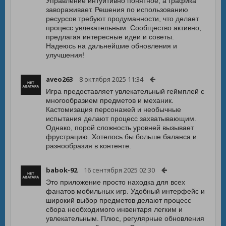
Управление интуитивно понятное, а графика
завораживает. Решения по использованию
ресурсов требуют продуманности, что делает
процесс увлекательным. Сообщество активно,
предлагая интересные идеи и советы.
Надеюсь на дальнейшие обновления и
улучшения!
aveo263
8 октября 2025 11:34
Игра предоставляет увлекательный геймплей с
многообразием предметов и механик.
Кастомизация персонажей и необычные
испытания делают процесс захватывающим.
Однако, порой сложность уровней вызывает
фрустрацию. Хотелось бы больше баланса и
разнообразия в контенте.
babok-92
16 сентября 2025 02:30
Это приложение просто находка для всех
фанатов мобильных игр. Удобный интерфейс и
широкий выбор предметов делают процесс
сбора необходимого инвентаря легким и
увлекательным. Плюс, регулярные обновления