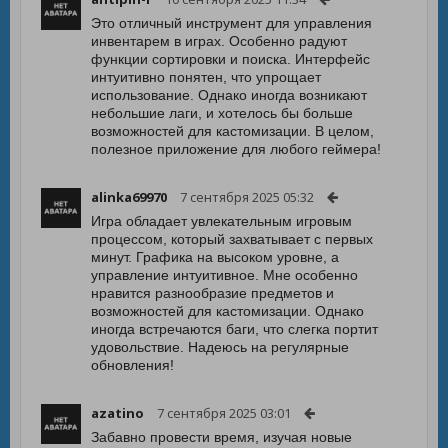
Это отличный инструмент для управления
инвентарем в играх. Особенно радуют
функции сортировки и поиска. Интерфейс
интуитивно понятен, что упрощает
использование. Однако иногда возникают
небольшие лаги, и хотелось бы больше
возможностей для кастомизации. В целом,
полезное приложение для любого геймера!
alinka69970
7 сентября 2025 05:32
Игра обладает увлекательным игровым
процессом, который захватывает с первых
минут. Графика на высоком уровне, а
управление интуитивное. Мне особенно
нравится разнообразие предметов и
возможностей для кастомизации. Однако
иногда встречаются баги, что слегка портит
удовольствие. Надеюсь на регулярные
обновления!
azatino
7 сентября 2025 03:01
Забавно провести время, изучая новые