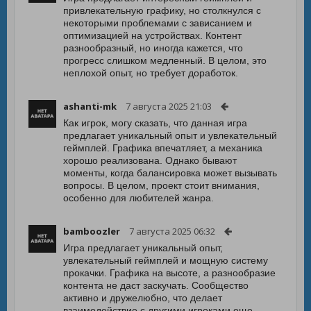
привлекательную графику, но столкнулся с
некоторыми проблемами с зависанием и
оптимизацией на устройствах. Контент
разнообразный, но иногда кажется, что
прогресс слишком медленный. В целом, это
неплохой опыт, но требует доработок.
ashanti-mk
7 августа 2025 21:03
Как игрок, могу сказать, что данная игра
предлагает уникальный опыт и увлекательный
геймплей. Графика впечатляет, а механика
хорошо реализована. Однако бывают
моменты, когда балансировка может вызывать
вопросы. В целом, проект стоит внимания,
особенно для любителей жанра.
bamboozler
7 августа 2025 06:32
Игра предлагает уникальный опыт,
увлекательный геймплей и мощную систему
прокачки. Графика на высоте, а разнообразие
контента не даст заскучать. Сообщество
активно и дружелюбно, что делает
взаимодействие с другими игроками еще