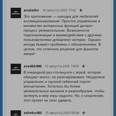
analadin
16 августа 2025 17:02
Это приложение — находка для любителей
коллекционирования. Простое управление и
множество интересных функций делают
процесс увлекательным. Возможности
персонализации и взаимодействия с другими
пользователями добавляют интерес. Однако
иногда бывают проблемы с обновлениями. В
целом, это отличное решение для фанатов
жанра!
avadkk996
15 августа 2025 14:00
В очередной раз столкнулся с игрой, которая
обещает много, но разочаровывает. Неудачное
управление и скучной геймплей портят
впечатление. Хотелось бы более
увлекательных механик и разнообразия, чтобы
затянуть в мир игры надолго. Но, к сожалению,
этот проект не смог удивить.
asheko663
15 августа 2025 00:04