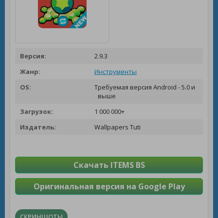
Версия:
2.9.3
Жанр:
Инструменты
OS:
Требуемая версия Android - 5.0 и
выше
Загрузок:
1 000 000+
Издатель:
Wallpapers Tuti
Скачать ITEMS BS
Оригинальная версия на Google Play
СКРИНШОТЫ