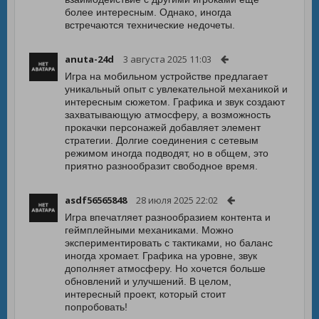
более интересным. Однако, иногда
встречаются технические недочеты.
anuta-24d
3 августа 2025 11:03
Игра на мобильном устройстве предлагает
уникальный опыт с увлекательной механикой и
интересным сюжетом. Графика и звук создают
захватывающую атмосферу, а возможность
прокачки персонажей добавляет элемент
стратегии. Долгие соединения с сетевым
режимом иногда подводят, но в общем, это
приятно разнообразит свободное время.
asdf56565848
28 июля 2025 22:02
Игра впечатляет разнообразием контента и
геймплейными механиками. Можно
экспериментировать с тактиками, но баланс
иногда хромает. Графика на уровне, звук
дополняет атмосферу. Но хочется больше
обновлений и улучшений. В целом,
интересный проект, который стоит
попробовать!