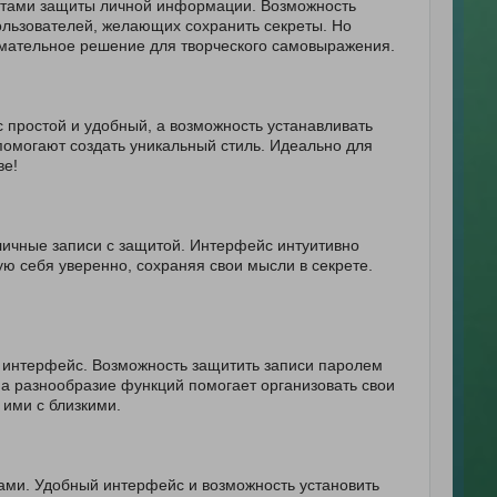
нтами защиты личной информации. Возможность
льзователей, желающих сохранить секреты. Но
имательное решение для творческого самовыражения.
 простой и удобный, а возможность устанавливать
помогают создать уникальный стиль. Идеально для
ве!
личные записи с защитой. Интерфейс интуитивно
ю себя уверенно, сохраняя свои мысли в секрете.
й интерфейс. Возможность защитить записи паролем
, а разнообразие функций помогает организовать свои
ими с близкими.
ами. Удобный интерфейс и возможность установить