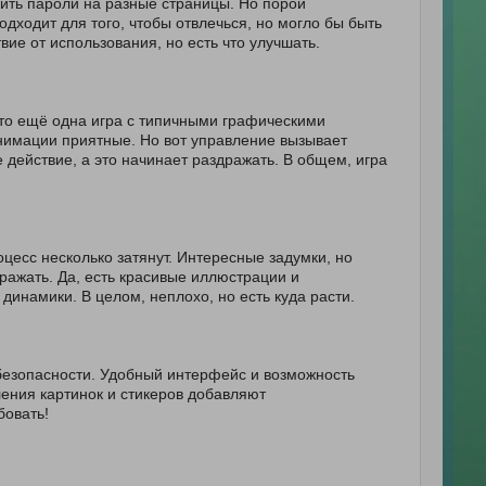
вить пароли на разные страницы. Но порой
ходит для того, чтобы отвлечься, но могло бы быть
ие от использования, но есть что улучшать.
сто ещё одна игра с типичными графическими
нимации приятные. Но вот управление вызывает
 действие, а это начинает раздражать. В общем, игра
цесс несколько затянут. Интересные задумки, но
ражать. Да, есть красивые иллюстрации и
динамики. В целом, неплохо, но есть куда расти.
безопасности. Удобный интерфейс и возможность
ения картинок и стикеров добавляют
бовать!