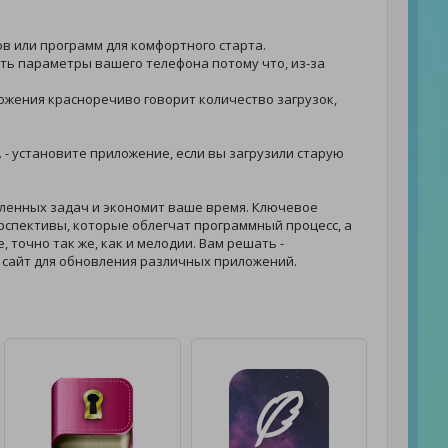
ов или программ для комфортного старта.
лить параметры вашего телефона потому что, из-за
иложения красноречиво говорит количество загрузок,
. - установите приложение, если вы загрузили старую
ленных задач и экономит ваше время. Ключевое
рспективы, которые облегчат программный процесс, а
, точно так же, как и мелодии. Вам решать -
сайт для обновления различных приложений.