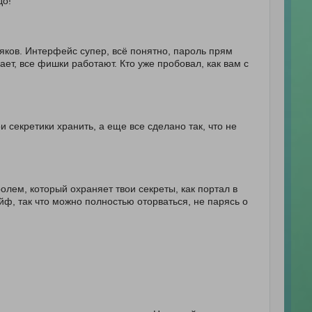
до!
сяков. Интерфейс супер, всё понятно, пароль прям
ет, все фишки работают. Кто уже пробовал, как вам с
 секретики хранить, а еще все сделано так, что не
олем, который охраняет твои секреты, как портал в
айф, так что можно полностью оторваться, не парясь о