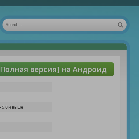
[Полная версия] на Андроид
- 5.0 и выше