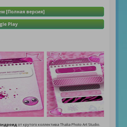
м [Полная версия]
le Play
 Андроид
от крутого коллектива Thalia Photo Art Studio.