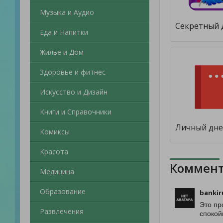
Музыка и Аудио
Еда и Напитки
Жилье и Дом
Здоровье и фитнес
Искусство и Дизайн
Книги и Справочники
Комиксы
Красота
Коммент
Медицина
Образование
bankir
Это пр
Развлечения
спокой