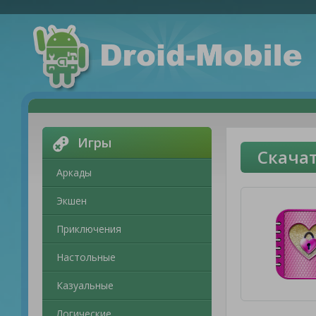
Игры
Скачат
Аркады
Экшен
Приключения
Настольные
Казуальные
Логические