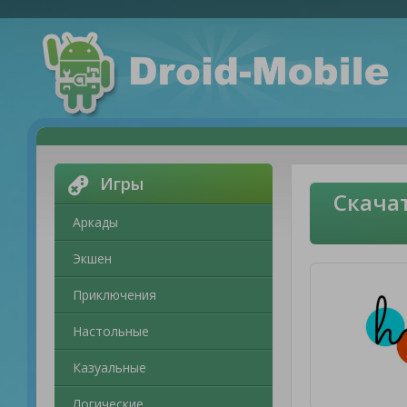
Игры
Скачат
Аркады
Экшен
Приключения
Настольные
Казуальные
Логические