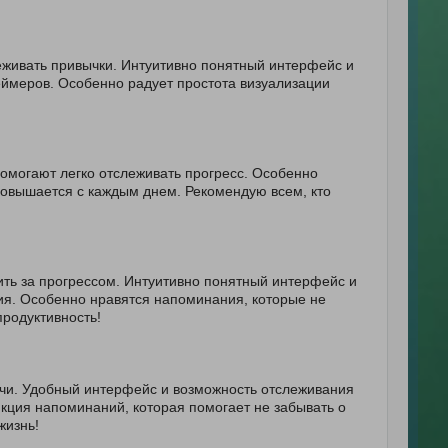
еживать привычки. Интуитивно понятный интерфейс и
еймеров. Особенно радует простота визуализации
омогают легко отслеживать прогресс. Особенно
овышается с каждым днем. Рекомендую всем, кто
ить за прогрессом. Интуитивно понятный интерфейс и
ия. Особенно нравятся напоминания, которые не
продуктивность!
чи. Удобный интерфейс и возможность отслеживания
кция напоминаний, которая помогает не забывать о
жизнь!