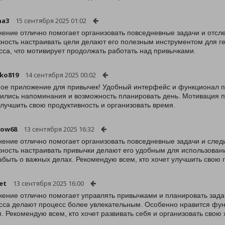
na3
15 сентября 2025 01:02
ение отлично помогает организовать повседневные задачи и отсл
ность настраивать цели делают его полезным инструментом для г
сса, что мотивирует продолжать работать над привычками.
ko819
14 сентября 2025 00:02
ое приложение для привычек! Удобный интерфейс и функционал п
ились напоминания и возможность планировать день. Мотивация п
улучшить свою продуктивность и организовать время.
kow68
13 сентября 2025 16:32
ение отлично помогает организовать повседневные задачи и след
ность настраивать привычки делают его удобным для использован
абыть о важных делах. Рекомендую всем, кто хочет улучшить свою 
et
13 сентября 2025 16:00
ение отлично помогает управлять привычками и планировать зада
сса делают процесс более увлекательным. Особенно нравится фун
. Рекомендую всем, кто хочет развивать себя и организовать свою 