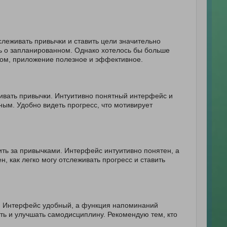
леживать привычки и ставить цели значительно
ь о запланированном. Однако хотелось бы больше
лом, приложение полезное и эффективное.
ивать привычки. Интуитивно понятный интерфейс и
ым. Удобно видеть прогресс, что мотивирует
ть за привычками. Интерфейс интуитивно понятен, а
, как легко могу отслеживать прогресс и ставить
ь. Интерфейс удобный, а функция напоминаний
ть и улучшать самодисциплину. Рекомендую тем, кто