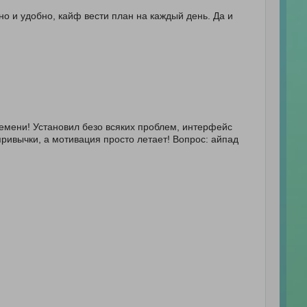
но и удобно, кайф вести план на каждый день. Да и
времени! Установил безо всяких проблем, интерфейс
 привычки, а мотивация просто летает! Вопрос: айпад