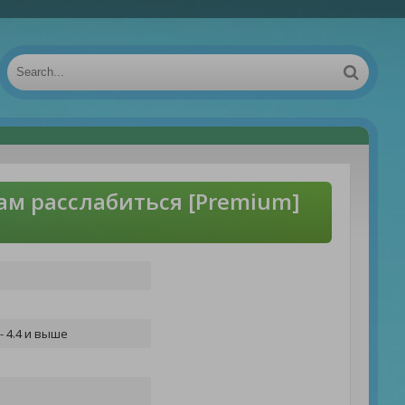
ам расслабиться [Premium]
- 4.4 и выше