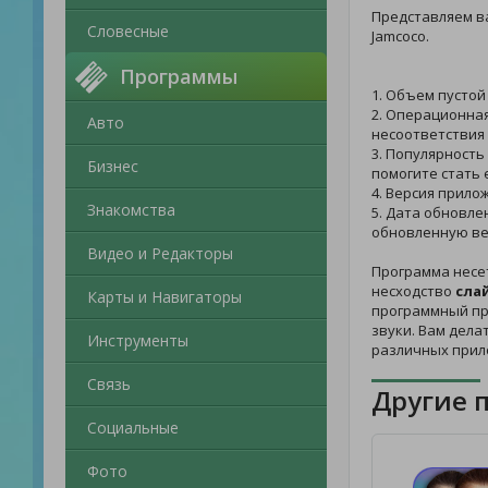
Представляем 
Словесные
Jamcoco.
Программы
1. Объем пустой
2. Операционная
Авто
несоответствия 
3. Популярность
Бизнес
помогите стать 
4. Версия прилож
Знакомства
5. Дата обновле
обновленную ве
Видео и Редакторы
Программа несе
несходство
сла
Карты и Навигаторы
программный про
звуки. Вам дела
Инструменты
различных прил
Связь
Другие 
Социальные
Фото