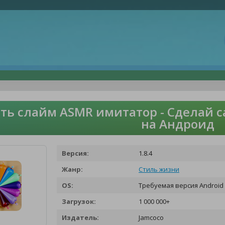
ть слайм ASMR имитатор - Сделай с
на Андроид
Версия:
1.8.4
Жанр:
Стиль жизни
OS:
Требуемая версия Android 
Загрузок:
1 000 000+
Издатель:
Jamcoco