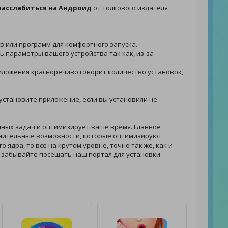
расслабиться на Андроид
от толкового издателя
ов или программ для комфортного запуска.
ть параметры вашего устройства так как, из-за
приложения красноречиво говорит количество установок,
- установите приложение, если вы установили не
ных задач и оптимизирует ваше время. Главное
нительные возможности, которые оптимизируют
 ядра, то все на крутом уровне, точно так же, как и
е забывайте посещать наш портал для установки