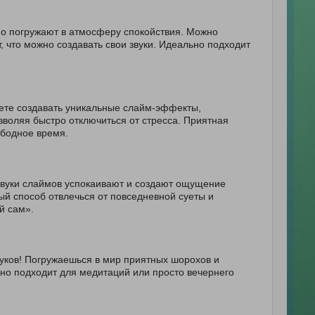
но погружают в атмосферу спокойствия. Можно
, что можно создавать свои звуки. Идеально подходит
ете создавать уникальные слайм-эффекты,
зволяя быстро отключиться от стресса. Приятная
ободное время.
Звуки слаймов успокаивают и создают ощущение
ый способ отвлечься от повседневной суеты и
й сам».
ков! Погружаешься в мир приятных шорохов и
ьно подходит для медитаций или просто вечернего