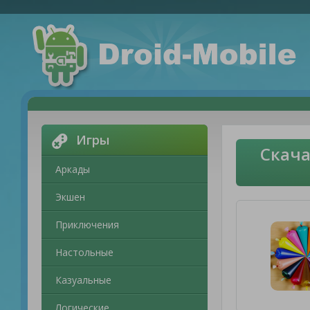
Игры
Скача
Аркады
Экшен
Приключения
Настольные
Казуальные
Логические