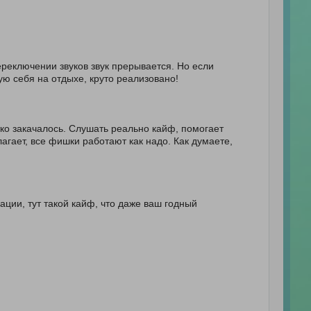
ереключении звуков звук прерывается. Но если
ую себя на отдыхе, круто реализовано!
ко закачалось. Слушать реально кайф, помогает
лагает, все фишки работают как надо. Как думаете,
ации, тут такой кайф, что даже ваш годный