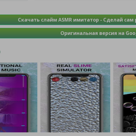
Скачать слайм ASMR имитатор - Сделай сам 
Оригинальная версия на Goog