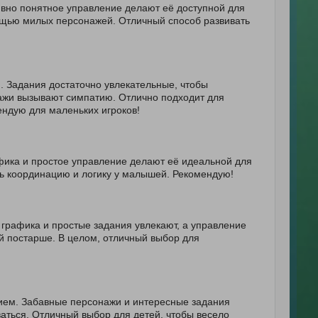
ивно понятное управление делают её доступной для
мощью милых персонажей. Отличный способ развивать
. Задания достаточно увлекательные, чтобы
ажи вызывают симпатию. Отлично подходит для
ендую для маленьких игроков!
фика и простое управление делают её идеальной для
ть координацию и логику у малышей. Рекомендую!
 графика и простые задания увлекают, а управление
й постарше. В целом, отличный выбор для
ием. Забавные персонажи и интересные задания
ваться. Отличный выбор для детей, чтобы весело