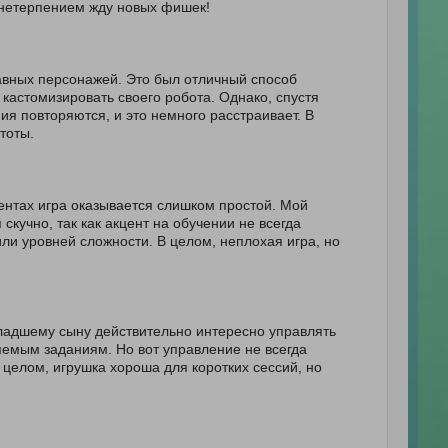
 нетерпением жду новых фишек!
бавных персонажей. Это был отличный способ
кастомизировать своего робота. Однако, спустя
ия повторяются, и это немного расстраивает. В
тоты.
ентах игра оказывается слишком простой. Мой
скучно, так как акцент на обучении не всегда
ли уровней сложности. В целом, неплохая игра, но
Младшему сыну действительно интересно управлять
яемым заданиям. Но вот управление не всегда
В целом, игрушка хороша для коротких сессий, но