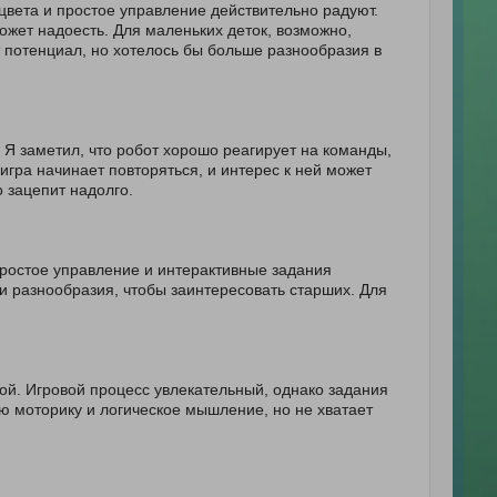
цвета и простое управление действительно радуют.
может надоесть. Для маленьких деток, возможно,
т потенциал, но хотелось бы больше разнообразия в
 Я заметил, что робот хорошо реагирует на команды,
игра начинает повторяться, и интерес к ней может
о зацепит надолго.
простое управление и интерактивные задания
и разнообразия, чтобы заинтересовать старших. Для
ой. Игровой процесс увлекательный, однако задания
ю моторику и логическое мышление, но не хватает