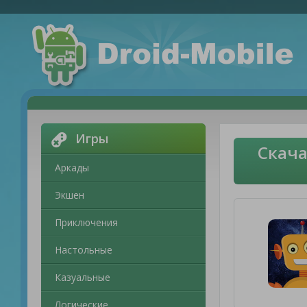
Игры
Скача
Аркады
Экшен
Приключения
Настольные
Казуальные
Логические