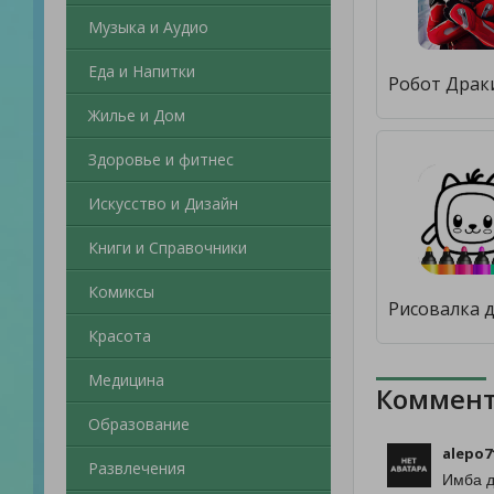
Музыка и Аудио
Еда и Напитки
Жилье и Дом
Здоровье и фитнес
Искусство и Дизайн
Книги и Справочники
Комиксы
Красота
Медицина
Коммент
Образование
alepo7
Развлечения
Имба д