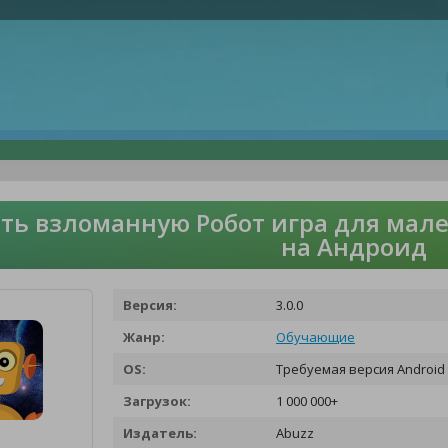
ть взломанную Робот игра для мале
на Андроид
Версия:
3.0.0
Жанр:
Обучающие
OS:
Требуемая версия Android 
Загрузок:
1 000 000+
Издатель:
Abuzz