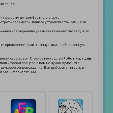
ля Abuzz.
ли программ для комфортного старта.
мотреть параметры вашего устройства так как, из-за
риложения красноречиво указывает количество запусков,
узите приложение, если вы запустили не обновленную
вести свое время. Главное несходство
Робот игра для
аш игровой процесс, а вам не нужно мучаться с
и звуковое сопровождение. Вам выбирать - играть в
ки разных приложений.