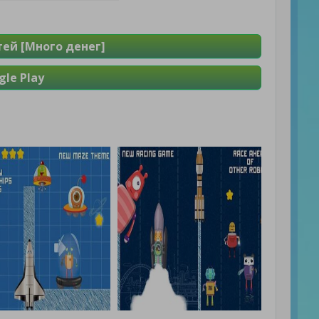
ей [Много денег]
le Play