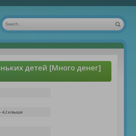
ньких детей [Много денег]
- 4.2 и выше