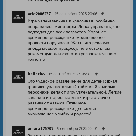
arle2006237
15 сентября 2025 20:06
Игра увлекательная и красочная, особенно
понравились мини-игры. Легко управлять, что
подходит для всех возрастов. Хорошее
времяпрепровождение, можно весело
провести пару часов. Жаль, что реклама
иногда мешает процессу, но в остальном
рекомендую для фанатов развлекательного
контента!
ballack8
15 сентября 2025 05:31
Это чудесное развлечение для детей! Яркая
графика, увлекательный геймплей и милые
персонажи делают игру увлекательной. Легкие
задачи и интересные мини-игры отлично
развивают навыки. Отличное
времяпрепровождение для семьи,
вызывающее улыбку и радость!
amarat75737
9 сентября 2025 22:01
Эта игра—настоящая находка для любителей