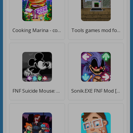
Cooking Marina - cooking games [Много денег]
Tools games mod for mcpe [Много денег]
FNF Suicide Mouse: Friday Funny Mod [Много денег]
Sonik.EXE FNF Mod [Много денег]