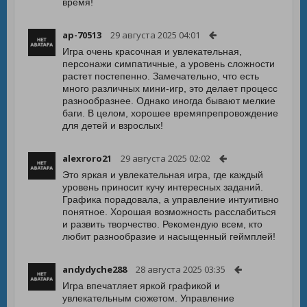
время!
ap-70513
29 августа 2025 04:01
Игра очень красочная и увлекательная,
персонажи симпатичные, а уровень сложности
растет постепенно. Замечательно, что есть
много различных мини-игр, это делает процесс
разнообразнее. Однако иногда бывают мелкие
баги. В целом, хорошее времяпрепровождение
для детей и взрослых!
alexroro21
29 августа 2025 02:02
Это яркая и увлекательная игра, где каждый
уровень приносит кучу интересных заданий.
Графика порадовала, а управление интуитивно
понятное. Хорошая возможность расслабиться
и развить творчество. Рекомендую всем, кто
любит разнообразие и насыщенный геймплей!
andydyche288
28 августа 2025 03:35
Игра впечатляет яркой графикой и
увлекательным сюжетом. Управление