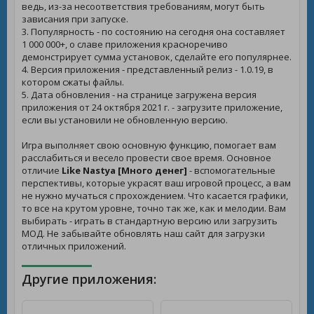
ведь, из-за несоответствия требованиям, могут быть
зависания при запуске.
3. Популярность - по состоянию на сегодня она составляет
1 000 000+, о славе приложения красноречиво
демонстрирует сумма установок, сделайте его популярнее.
4. Версия приложения - представленный релиз - 1.0.19, в
котором сжаты файлы.
5. Дата обновления - на странице загружена версия
приложения от 24 октября 2021 г. - загрузите приложение,
если вы установили не обновленную версию.
Игра выполняет свою основную функцию, помогает вам
расслабиться и весело провести свое время. Основное
отличие
Like Nastya [Много денег]
- вспомогательные
перспективы, которые украсят ваш игровой процесс, а вам
не нужно мучаться с прохождением. Что касается графики,
то все на крутом уровне, точно так же, как и мелодии. Вам
выбирать - играть в стандартную версию или загрузить
МОД. Не забывайте обновлять наш сайт для загрузки
отличных приложений.
Другие приложения: