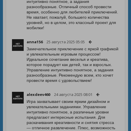
интуитивно понятное, а задания
разнообразные. Отличный способ провести
время, особенно для любителей приключений.
Не хватает, пожалуй, большего количества
уровней, но в целом, это классный проект для
мобилки!
anna156
25 августа 2025 05:05
Замечательное приключение с яркой графикой
и увлекательным игровым процессом!
Идеальное сочетание веселья и креатива,
которое порадует как детей, так и взрослых.
Управление интуитивно понятное, а задания
разнообразные. Рекомендую всем, кто хочет
провести время с удовольствием!
alexdeev460
24 августа 2025 08:01
Игра захватывает своим ярким дизайном и
увлекательными заданиями. Управление
интуитивно понятное, а различные уровни
предлагают интересные испытания. Для
раскачивания креативности и снятия стресса
— отличное развлечение. Плюс, возможность