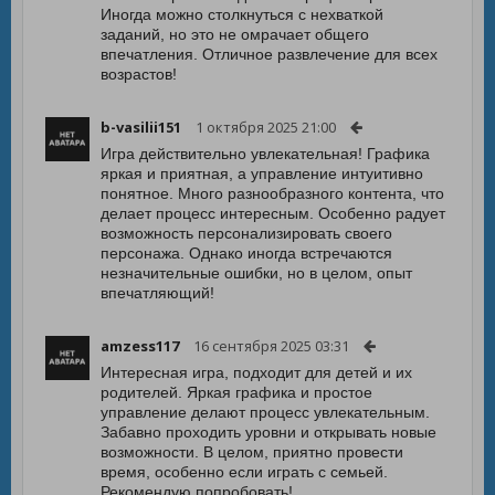
Иногда можно столкнуться с нехваткой
заданий, но это не омрачает общего
впечатления. Отличное развлечение для всех
возрастов!
b-vasilii151
1 октября 2025 21:00
Игра действительно увлекательная! Графика
яркая и приятная, а управление интуитивно
понятное. Много разнообразного контента, что
делает процесс интересным. Особенно радует
возможность персонализировать своего
персонажа. Однако иногда встречаются
незначительные ошибки, но в целом, опыт
впечатляющий!
amzess117
16 сентября 2025 03:31
Интересная игра, подходит для детей и их
родителей. Яркая графика и простое
управление делают процесс увлекательным.
Забавно проходить уровни и открывать новые
возможности. В целом, приятно провести
время, особенно если играть с семьей.
Рекомендую попробовать!