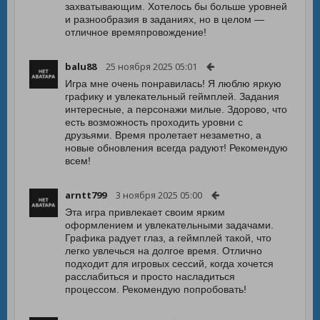
захватывающим. Хотелось бы больше уровней
и разнообразия в заданиях, но в целом —
отличное времяпровождение!
balu88
25 ноября 2025 05:01
Игра мне очень понравилась! Я люблю яркую
графику и увлекательный геймплей. Задания
интересные, а персонажи милые. Здорово, что
есть возможность проходить уровни с
друзьями. Время пролетает незаметно, а
новые обновления всегда радуют! Рекомендую
всем!
arntt799
3 ноября 2025 05:00
Эта игра привлекает своим ярким
оформлением и увлекательными задачами.
Графика радует глаз, а геймплей такой, что
легко увлечься на долгое время. Отлично
подходит для игровых сессий, когда хочется
расслабиться и просто насладиться
процессом. Рекомендую попробовать!