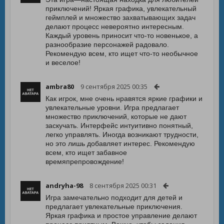
приключений! Яркая графика, увлекательный
геймплей и множество захватывающих задач
делают процесс невероятно интересным.
Каждый уровень приносит что-то новенькое, а
разнообразие персонажей радовало.
Рекомендую всем, кто ищет что-то необычное
и веселое!
ambra80
9 сентября 2025 00:35
Как игрок, мне очень нравятся яркие графики и
увлекательные уровни. Игра предлагает
множество приключений, которые не дают
заскучать. Интерфейс интуитивно понятный,
легко управлять. Иногда возникают трудности,
но это лишь добавляет интерес. Рекомендую
всем, кто ищет забавное
времяпрепровождение!
andryha-98
8 сентября 2025 00:31
Игра замечательно подходит для детей и
предлагает увлекательные приключения.
Яркая графика и простое управление делают