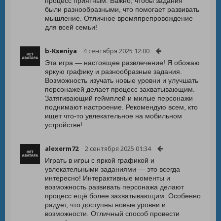
процесс приятным. Важно, чтобы задания
были разнообразными, что помогает развивать
мышление. Отличное времяпрепровождение
для всей семьи!
b-Kseniya
4 сентября 2025 12:00
Эта игра — настоящее развлечение! Я обожаю
яркую графику и разнообразные задания.
Возможность изучать новые уровни и улучшать
персонажей делает процесс захватывающим.
Затягивающий геймплей и милые персонажи
поднимают настроение. Рекомендую всем, кто
ищет что-то увлекательное на мобильном
устройстве!
alexerm72
2 сентября 2025 01:34
Играть в игры с яркой графикой и
увлекательными заданиями — это всегда
интересно! Интерактивные моменты и
возможность развивать персонажа делают
процесс ещё более захватывающим. Особенно
радует, что доступны новые уровни и
возможности. Отличный способ провести