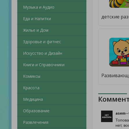
Музыка и Аудио
Еда и Напитки
Жилье и Дом
Здоровье и фитнес
Искусство и Дизайн
Книги и Справочники
Комиксы
Красота
Коммент
Медицина
Образование
asem--
Топова
Развлечения
нет, в