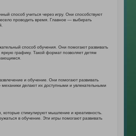
ный способ учиться через игру. Они способствуют
весело проводить время. Главное — выбирать
й.
кательный способ обучения. Они помогают развивать
 яркую графику. Такой формат позволяет детям
инающимся.
азвлечение и обучение. Они помогают развивать
ые механики делают их доступными и увлекательными
я, которые стимулируют мышление и креативность.
ужаться в обучение. Эти игры помогают развивать