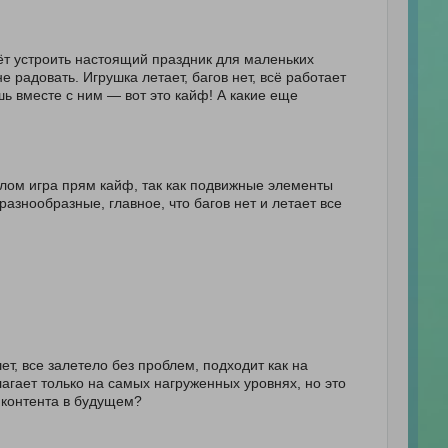
аёт устроить настоящий праздник для маленьких
не радовать. Игрушка летает, багов нет, всё работает
ешь вместе с ним — вот это кайф! А какие еще
елом игра прям кайф, так как подвижные элементы
разнообразные, главное, что багов нет и летает все
т, все залетело без проблем, подходит как на
агает только на самых нагруженных уровнях, но это
 контента в будущем?