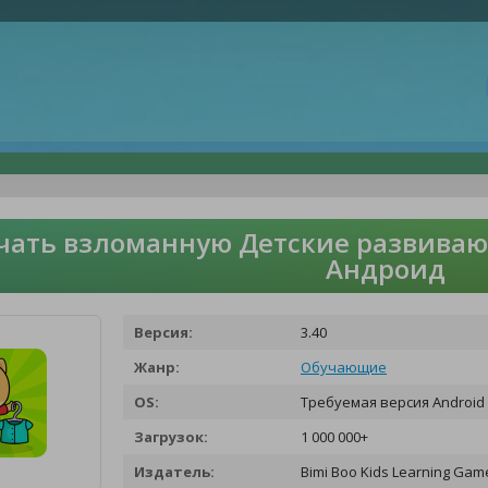
чать взломанную Детские развиваю
Андроид
Версия:
3.40
Жанр:
Обучающие
OS:
Требуемая версия Android 
Загрузок:
1 000 000+
Издатель:
Bimi Boo Kids Learning Gam