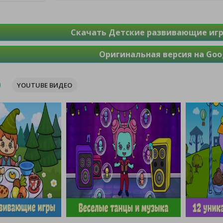
Скачать Детские развивающие игр
Оригинальная версия на Goog
YOUTUBE ВИДЕО