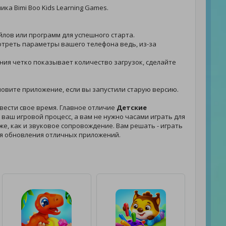
ка Bimi Boo Kids Learning Games.
йлов или программ для успешного старта.
мотреть параметры вашего телефона ведь, из-за
жения четко показывает количество загрузок, сделайте
обновите приложение, если вы запустили старую версию.
вести свое время. Главное отличие
Детские
ваш игровой процесс, а вам не нужно часами играть для
 же, как и звуковое сопровождение. Вам решать - играть
ля обновления отличных приложений.