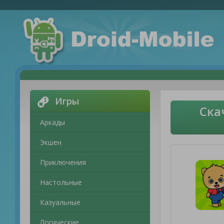
Игры
Ска
Аркады
Экшен
Приключения
Настольные
Казуальные
Логические