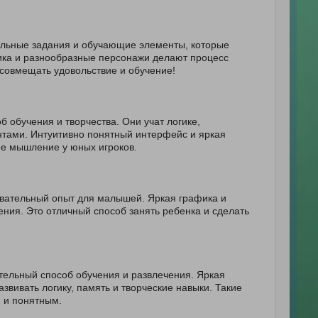
ельные задания и обучающие элементы, которые
фика и разнообразные персонажи делают процесс
совмещать удовольствие и обучение!
 обучения и творчества. Они учат логике,
нтами. Интуитивно понятный интерфейс и яркая
ое мышление у юных игроков.
авательный опыт для малышей. Яркая графика и
ния. Это отличный способ занять ребенка и сделать
тельный способ обучения и развлечения. Яркая
вивать логику, память и творческие навыки. Такие
м и понятным.