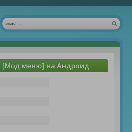
er [Мод меню] на Андроид