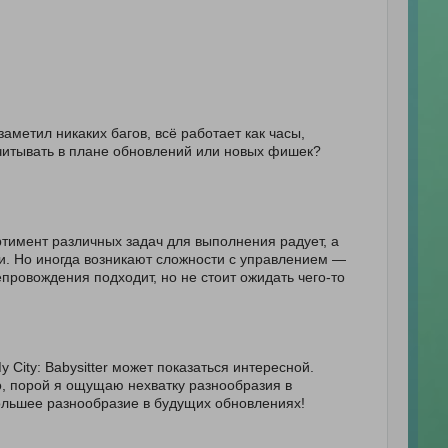
 заметил никаких багов, всё работает как часы,
считывать в плане обновлений или новых фишек?
ортимент различных задач для выполнения радует, а
. Но иногда возникают сложности с управлением —
епровождения подходит, но не стоит ожидать чего-то
 City: Babysitter может показаться интересной.
о, порой я ощущаю нехватку разнообразия в
большее разнообразие в будущих обновлениях!