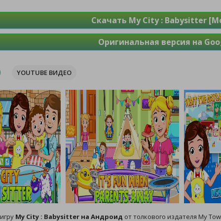
Скачать My City : Babysitter [
Оригинальная версия на Goog
YOUTUBE ВИДЕО
 игру
My City : Babysitter на Андроид
от толкового издателя My Tow