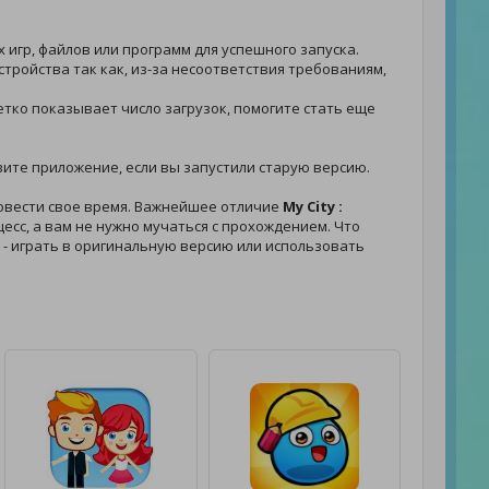
 игр, файлов или программ для успешного запуска.
стройства так как, из-за несоответствия требованиям,
четко показывает число загрузок, помогите стать еще
новите приложение, если вы запустили старую версию.
овести свое время. Важнейшее отличие
My City :
есс, а вам не нужно мучаться с прохождением. Что
ть - играть в оригинальную версию или использовать