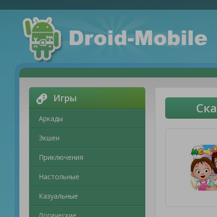
Игры
Ска
Аркады
Экшен
Приключения
Настольные
Казуальные
Логические