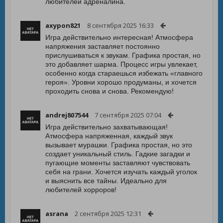
любителей адреналина.
axypon821
8 сентября 2025 16:33
Игра действительно интересная! Атмосфера
напряжения заставляет постоянно
прислушиваться к звукам. Графика простая, но
это добавляет шарма. Процесс игры увлекает,
особенно когда стараешься избежать «главного
героя». Уровни хорошо продуманы, и хочется
проходить снова и снова. Рекомендую!
andrej807544
7 сентября 2025 07:04
Игра действительно захватывающая!
Атмосфера напряженная, каждый звук
вызывает мурашки. Графика простая, но это
создает уникальный стиль. Гадкие загадки и
пугающие моменты заставляют чувствовать
себя на грани. Хочется изучать каждый уголок
и выяснить все тайны. Идеально для
любителей хорроров!
asrana
2 сентября 2025 12:31