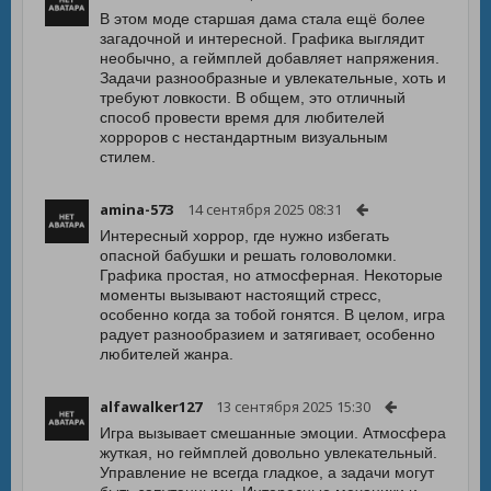
В этом моде старшая дама стала ещё более
загадочной и интересной. Графика выглядит
необычно, а геймплей добавляет напряжения.
Задачи разнообразные и увлекательные, хоть и
требуют ловкости. В общем, это отличный
способ провести время для любителей
хорроров с нестандартным визуальным
стилем.
amina-573
14 сентября 2025 08:31
Интересный хоррор, где нужно избегать
опасной бабушки и решать головоломки.
Графика простая, но атмосферная. Некоторые
моменты вызывают настоящий стресс,
особенно когда за тобой гонятся. В целом, игра
радует разнообразием и затягивает, особенно
любителей жанра.
alfawalker127
13 сентября 2025 15:30
Игра вызывает смешанные эмоции. Атмосфера
жуткая, но геймплей довольно увлекательный.
Управление не всегда гладкое, а задачи могут