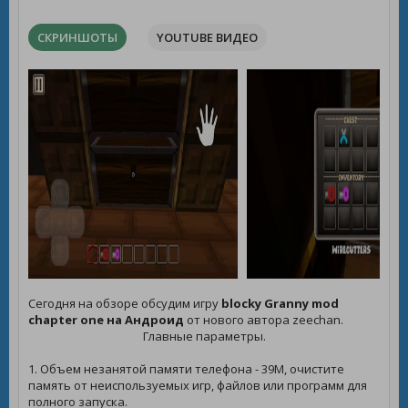
СКРИНШОТЫ
YOUTUBE ВИДЕО
Сегодня на обзоре обсудим игру
blocky Granny mod
chapter one на Андроид
от нового автора zeechan.
Главные параметры.
1. Объем незанятой памяти телефона - 39M, очистите
память от неиспользуемых игр, файлов или программ для
полного запуска.