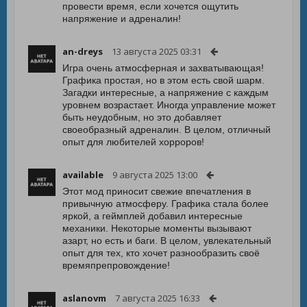
провести время, если хочется ощутить
напряжение и адреналин!
an-dreys
13 августа 2025 03:31
Игра очень атмосферная и захватывающая!
Графика простая, но в этом есть свой шарм.
Загадки интересные, а напряжение с каждым
уровнем возрастает. Иногда управление может
быть неудобным, но это добавляет
своеобразный адреналин. В целом, отличный
опыт для любителей хорроров!
available
9 августа 2025 13:00
Этот мод приносит свежие впечатления в
привычную атмосферу. Графика стала более
яркой, а геймплей добавил интересные
механики. Некоторые моменты вызывают
азарт, но есть и баги. В целом, увлекательный
опыт для тех, кто хочет разнообразить своё
времяпрепровождение!
aslanovm
7 августа 2025 16:33