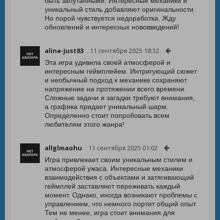
быть запутанными. Интересные механики и
уникальный стиль добавляют оригинальности.
Но порой чувствуется недоработка. Жду
обновлений и интересных нововведений!
alina-just83
11 сентября 2025 18:32
Эта игра удивила своей атмосферой и
интересным геймплейем. Интригующий сюжет
и необычный подход к механике сохраняют
напряжение на протяжении всего времени.
Сложные задачи и загадки требуют внимания,
а графика придает уникальный шарм.
Определенно стоит попробовать всем
любителям этого жанра!
allglmaohu
11 сентября 2025 01:02
Игра привлекает своим уникальным стилем и
атмосферой ужаса. Интересные механики
взаимодействия с объектами и затягивающий
геймплей заставляют переживать каждый
момент. Однако, иногда возникают проблемы с
управлением, что немного портит общий опыт.
Тем не менее, игра стоит внимания для