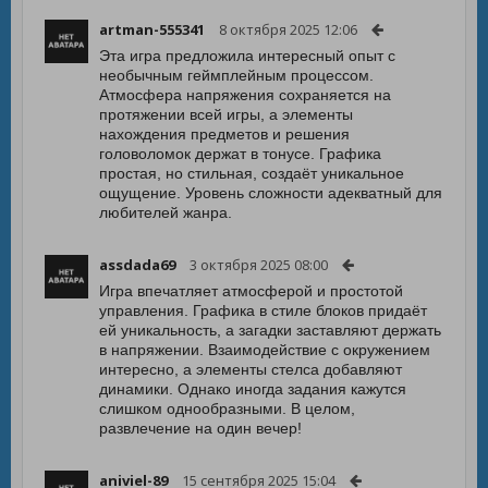
artman-555341
8 октября 2025 12:06
Эта игра предложила интересный опыт с
необычным геймплейным процессом.
Атмосфера напряжения сохраняется на
протяжении всей игры, а элементы
нахождения предметов и решения
головоломок держат в тонусе. Графика
простая, но стильная, создаёт уникальное
ощущение. Уровень сложности адекватный для
любителей жанра.
assdada69
3 октября 2025 08:00
Игра впечатляет атмосферой и простотой
управления. Графика в стиле блоков придаёт
ей уникальность, а загадки заставляют держать
в напряжении. Взаимодействие с окружением
интересно, а элементы стелса добавляют
динамики. Однако иногда задания кажутся
слишком однообразными. В целом,
развлечение на один вечер!
aniviel-89
15 сентября 2025 15:04