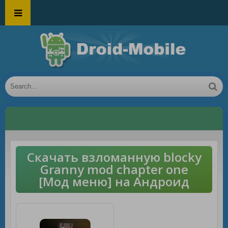
Скачать взломанную blocky
Granny mod chapter one
[Мод меню] на Андроид