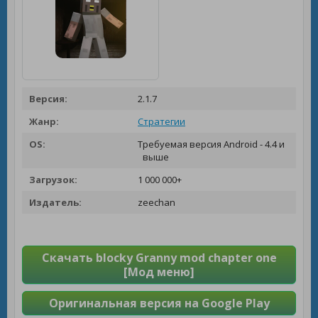
Версия:
2.1.7
Жанр:
Стратегии
OS:
Требуемая версия Android - 4.4 и
выше
Загрузок:
1 000 000+
Издатель:
zeechan
Скачать blocky Granny mod chapter one
[Мод меню]
Оригинальная версия на Google Play