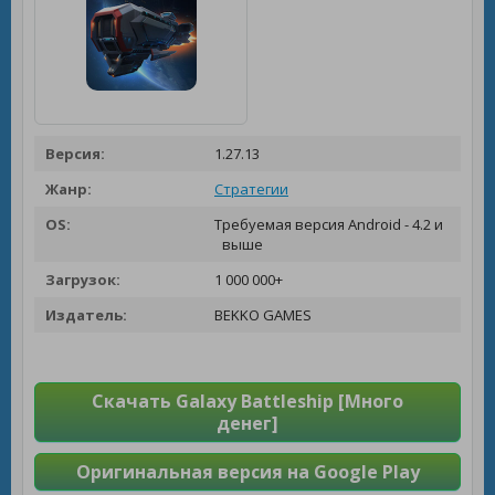
Версия:
1.27.13
Жанр:
Стратегии
OS:
Требуемая версия Android - 4.2 и
выше
Загрузок:
1 000 000+
Издатель:
BEKKO GAMES
Скачать Galaxy Battleship [Много
денег]
Оригинальная версия на Google Play