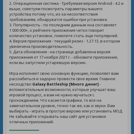
2. Операционная система - Требуемая версия Android - 4.2 и
выше, советуем посмотреть параметры вашего
устройства потому что, из-за несоответствия
требованиям, обнаружатся ошибки при установке.
3. Популярность - по последним данным она составляет
1 000 000+, о рейтинге приложения четко говорит
количество установок, помогите стать еще популярней.
4. Версия приложения - текущий релиз - 1.27.13, в котором
увеличена производительность.
5. Дата обновления - на странице добавлена версия
приложения от 17 ноября 2021 г. - обновите приложение,
если вы запустили устаревшую версию.
Игра исполняет свою основную функцию, позволяет вам
расслабиться и задорно провести свое время. Главное
несходство
Galaxy Battleship [Много денег]
-
вспомогательные возможности, которые улучшат ваш
игровой процесс, а вам не нужно мучаться с
прохождением. Что касается графики, то все на
замечательном уровне, точно так же, как и звуки. Вам
выбирать - играть в простую версию или установить МОД.
Не забывайте открывать наш сайт для установки
отличных приложений.