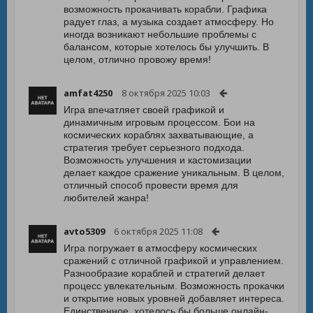
возможность прокачивать корабли. Графика
радует глаз, а музыка создает атмосферу. Но
иногда возникают небольшие проблемы с
балансом, которые хотелось бы улучшить. В
целом, отлично провожу время!
amfat4250
8 октября 2025 10:03
Игра впечатляет своей графикой и
динамичным игровым процессом. Бои на
космических кораблях захватывающие, а
стратегия требует серьезного подхода.
Возможность улучшения и кастомизации
делает каждое сражение уникальным. В целом,
отличный способ провести время для
любителей жанра!
avto5309
6 октября 2025 11:08
Игра погружает в атмосферу космических
сражений с отличной графикой и управлением.
Разнообразие кораблей и стратегий делает
процесс увлекательным. Возможность прокачки
и открытие новых уровней добавляет интереса.
Единственное, хотелось бы больше онлайн-