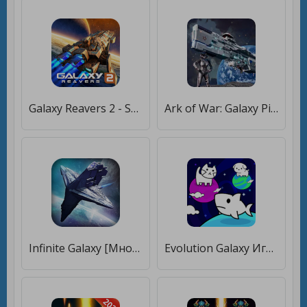
Galaxy Reavers 2 - Space RTS Battle [Бесплатные покупки]
Ark of War: Galaxy Pirate Fleet [Много монет]
Infinite Galaxy [Много монет]
Evolution Galaxy Игра Мутантов [Бесплатные покупки]