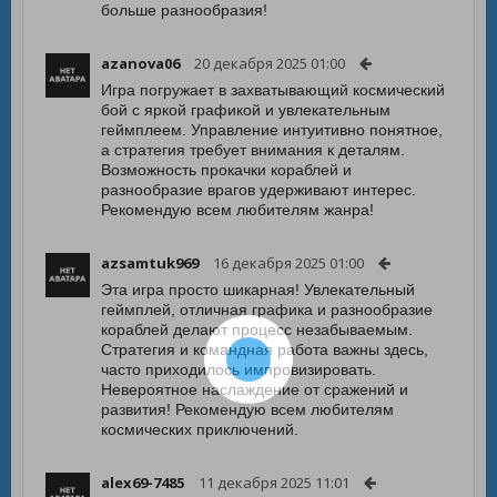
больше разнообразия!
azanova06
20 декабря 2025 01:00
Игра погружает в захватывающий космический
бой с яркой графикой и увлекательным
геймплеем. Управление интуитивно понятное,
а стратегия требует внимания к деталям.
Возможность прокачки кораблей и
разнообразие врагов удерживают интерес.
Рекомендую всем любителям жанра!
azsamtuk969
16 декабря 2025 01:00
Эта игра просто шикарная! Увлекательный
геймплей, отличная графика и разнообразие
кораблей делают процесс незабываемым.
Стратегия и командная работа важны здесь,
часто приходилось импровизировать.
Невероятное наслаждение от сражений и
развития! Рекомендую всем любителям
космических приключений.
alex69-7485
11 декабря 2025 11:01