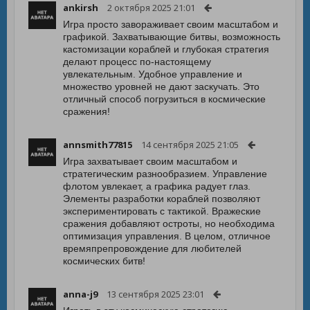
ankirsh
2 октября 2025 21:01
Игра просто завораживает своим масштабом и
графикой. Захватывающие битвы, возможность
кастомизации кораблей и глубокая стратегия
делают процесс по-настоящему
увлекательным. Удобное управление и
множество уровней не дают заскучать. Это
отличный способ погрузиться в космические
сражения!
annsmith77815
14 сентября 2025 21:05
Игра захватывает своим масштабом и
стратегическим разнообразием. Управление
флотом увлекает, а графика радует глаз.
Элементы разработки кораблей позволяют
экспериментировать с тактикой. Вражеские
сражения добавляют остроты, но необходима
оптимизация управления. В целом, отличное
времяпрепровождение для любителей
космических битв!
anna-j9
13 сентября 2025 23:01