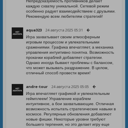
Непредсказуемость противников делает
каждую схватку уникальной. Сетевой режим
особенно радует взаимодействием с друзьями.
Рекомендую всем любителям стратегий!
aqua323
24 августа 2025 05:31
Игра захватывает своим атмосферным
игровым процессом и увлекательными
сражениями. Графика впечатляет, а механика
управления интуитивно понятна. Возможность
прокачки кораблей добавляет стратегии.
Однако иногда бывают проблемы с балансом,
что может вызывать раздражение. В целом,
отличный способ провести время!
andre-tour
24 августа 2025 05:05
Игра впечатляет графикой и увлекательным
геймплеем! Управление кораблем
интуитивное, а бои захватывающие. Отличная
возможность испытать стратегические навыки в
космосе. Регулярные обновления добавляют
новые фишки. Некоторые уровни требуют
большего терпения, но это делает игру еще