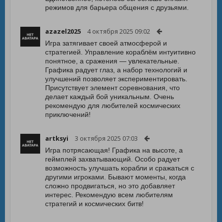
режимов для барьера общения с друзьями.
azazel2025
4 октября 2025 09:02
Игра затягивает своей атмосферой и
стратегией. Управление кораблём интуитивно
понятное, а сражения — увлекательные.
Графика радует глаз, а набор технологий и
улучшений позволяет экспериментировать.
Присутствует элемент соревнования, что
делает каждый бой уникальным. Очень
рекомендую для любителей космических
приключений!
artksyi
3 октября 2025 07:03
Игра потрясающая! Графика на высоте, а
геймплей захватывающий. Особо радует
возможность улучшать корабли и сражаться с
другими игроками. Бывают моменты, когда
сложно продвигаться, но это добавляет
интерес. Рекомендую всем любителям
стратегий и космических битв!