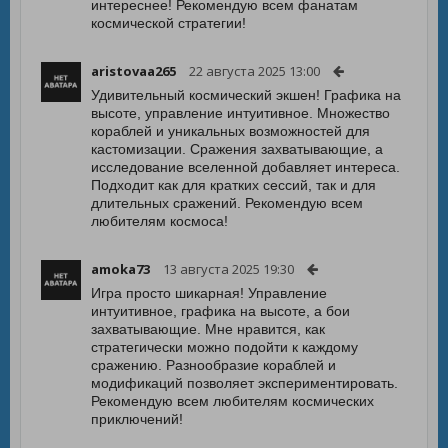
интереснее! Рекомендую всем фанатам
космической стратегии!
aristovaa265
22 августа 2025 13:00
Удивительный космический экшен! Графика на
высоте, управление интуитивное. Множество
кораблей и уникальных возможностей для
кастомизации. Сражения захватывающие, а
исследование вселенной добавляет интереса.
Подходит как для кратких сессий, так и для
длительных сражений. Рекомендую всем
любителям космоса!
amoka73
13 августа 2025 19:30
Игра просто шикарная! Управление
интуитивное, графика на высоте, а бои
захватывающие. Мне нравится, как
стратегически можно подойти к каждому
сражению. Разнообразие кораблей и
модификаций позволяет экспериментировать.
Рекомендую всем любителям космических
приключений!