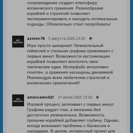
сопровождение создает атмосферу
космического сражения. Разнообразие
кораблей и стратегий позволяет
экспериментировать и находить оптимальные
подходы. Обязательно стоит попробовать!
azmen78
5 августа 2025 23:35
Игра просто шикарная! Увлекательный
геймплей и стильная графика привлекают с
первых минут. Возможности кастомизации
кораблей позволяют воплотить свои
тактические идеи. Интерфейс интуитивно
понятен, а сражения насыщены динамикой.
Рекомендую всем любителям стратегий и
космических приключений!
ammoamn621
31 июля 2025 13:30
Игровой процесс затягивает с первых минут.
Графика радует глаз, а механика боя
достаточно увлекательна. Возможность
прокачки кораблей добавляет глубину. Однако,
иногда возникают проблемы с балансом и
наградами. В целом, интересный проект для