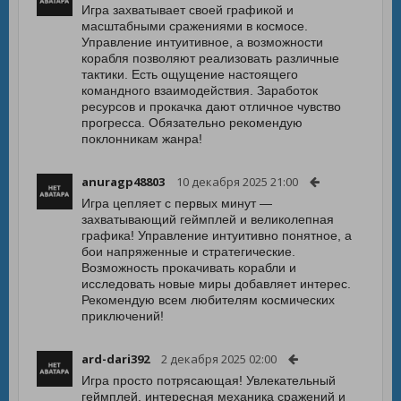
Игра захватывает своей графикой и
масштабными сражениями в космосе.
Управление интуитивное, а возможности
корабля позволяют реализовать различные
тактики. Есть ощущение настоящего
командного взаимодействия. Заработок
ресурсов и прокачка дают отличное чувство
прогресса. Обязательно рекомендую
поклонникам жанра!
anuragp48803
10 декабря 2025 21:00
Игра цепляет с первых минут —
захватывающий геймплей и великолепная
графика! Управление интуитивно понятное, а
бои напряженные и стратегические.
Возможность прокачивать корабли и
исследовать новые миры добавляет интерес.
Рекомендую всем любителям космических
приключений!
ard-dari392
2 декабря 2025 02:00
Игра просто потрясающая! Увлекательный
геймплей, интересная механика сражений и