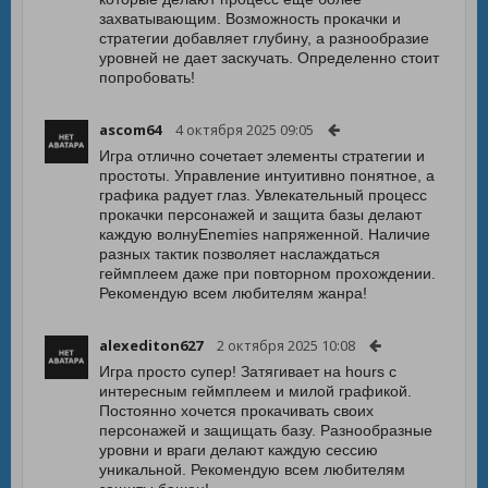
захватывающим. Возможность прокачки и
стратегии добавляет глубину, а разнообразие
уровней не дает заскучать. Определенно стоит
попробовать!
ascom64
4 октября 2025 09:05
Игра отлично сочетает элементы стратегии и
простоты. Управление интуитивно понятное, а
графика радует глаз. Увлекательный процесс
прокачки персонажей и защита базы делают
каждую волнуEnemies напряженной. Наличие
разных тактик позволяет наслаждаться
геймплеем даже при повторном прохождении.
Рекомендую всем любителям жанра!
alexediton627
2 октября 2025 10:08
Игра просто супер! Затягивает на hours с
интересным геймплеем и милой графикой.
Постоянно хочется прокачивать своих
персонажей и защищать базу. Разнообразные
уровни и враги делают каждую сессию
уникальной. Рекомендую всем любителям