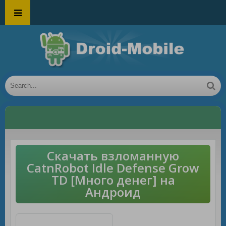
Скачать взломанную
CatnRobot Idle Defense Grow
TD [Много денег] на
Андроид