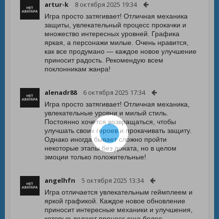
artur-k
8 октября 2025 19:34
Игра просто затягивает! Отличная механика
защиты, увлекательный процесс прокачки и
множество интересных уровней. Графика
яркая, а персонажи милые. Очень нравится,
как все продумано — каждое новое улучшение
приносит радость. Рекомендую всем
поклонникам жанра!
alenadr88
6 октября 2025 17:34
Игра просто затягивает! Отличная механика,
увлекательные уровни и милый стиль.
Постоянно хочется возвращаться, чтобы
улучшать своих героев и прокачивать защиту.
Однако иногда бывает сложно пройти
некоторые этапы без доната, но в целом
эмоции только положительные!
angelhfn
5 октября 2025 13:34
Игра отличается увлекательным геймплеем и
яркой графикой. Каждое новое обновление
приносит интересные механики и улучшения,
которые делают процесс еще более