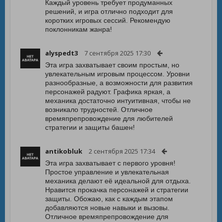
Каждый уровень требует продуманных
решений, и игра отлично подходит для
коротких игровых сессий. Рекомендую
поклонникам жанра!
alyspedt3
7 сентября 2025 17:30
Эта игра захватывает своим простым, но
увлекательным игровым процессом. Уровни
разнообразные, а возможности для развития
персонажей радуют. Графика яркая, а
механика достаточно интуитивная, чтобы не
возникало трудностей. Отличное
времяпрепровождение для любителей
стратегии и защиты башен!
antikobluk
2 сентября 2025 17:34
Эта игра захватывает с первого уровня!
Простое управление и увлекательная
механика делают её идеальной для отдыха.
Нравится прокачка персонажей и стратегии
защиты. Обожаю, как с каждым этапом
добавляются новые навыки и вызовы.
Отличное времяпрепровождение для