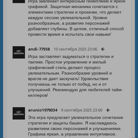
Игра завлекает интересным геймплеем и яркой
графикой. Защитная механика сочетается с
элементами стратегии и прокачки, что делает
каждую сессию увлекательной. Уровни
разнообразные, а развитие персонажей
добавляет глубины. В целом, отличный способ
провести время и испытать свои навыки!
andi-77558
10 сентября 2025 23:06
Игра заставляет задуматься о стратегии и
тактике. Простое управление и милый
графический стиль делают процесс
увлекательным. Разнообразие уровней и
врагов не дает заскучать! Удовольствие
получаешь не только от побед, но и от
улучшений. Рекомендую для любителей тайм-
киллеров!
arunio1979334
9 сентября 2025 23:00
Эта игра предлагает увлекательное сочетание
стратегии и защиты башен. Я наслаждаюсь
развитием своих персонажей и улучшениями.
Графика яркая, а управление интуитивное.