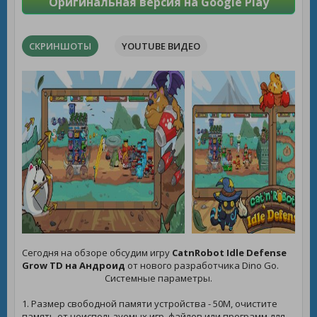
Оригинальная версия на Google Play
СКРИНШОТЫ
YOUTUBE ВИДЕО
Сегодня на обзоре обсудим игру
CatnRobot Idle Defense
Grow TD на Андроид
от нового разработчика Dino Go.
Системные параметры.
1. Размер свободной памяти устройства - 50M, очистите
память от неиспользуемых игр, файлов или программ для