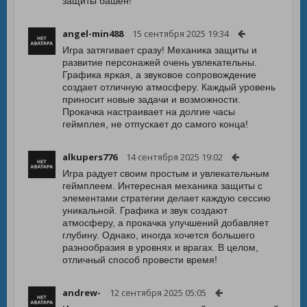
защиты башен!
angel-min488
15 сентября 2025 19:34
Игра затягивает сразу! Механика защиты и
развитие персонажей очень увлекательны.
Графика яркая, а звуковое сопровождение
создает отличную атмосферу. Каждый уровень
приносит новые задачи и возможности.
Прокачка настраивает на долгие часы
геймплея, не отпускает до самого конца!
alkupers776
14 сентября 2025 19:02
Игра радует своим простым и увлекательным
геймплеем. Интересная механика защиты с
элементами стратегии делает каждую сессию
уникальной. Графика и звук создают
атмосферу, а прокачка улучшений добавляет
глубину. Однако, иногда хочется большего
разнообразия в уровнях и врагах. В целом,
отличный способ провести время!
andrew-
12 сентября 2025 05:05