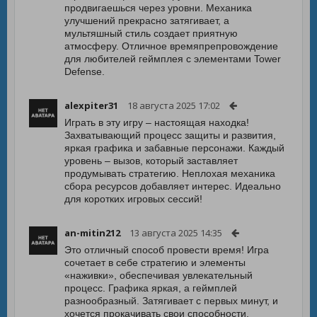
продвигаешься через уровни. Механика
улучшений прекрасно затягивает, а
мультяшный стиль создает приятную
атмосферу. Отличное времяпрепровождение
для любителей геймплея с элементами Tower
Defense.
alexpiter31
18 августа 2025 17:02
Играть в эту игру – настоящая находка!
Захватывающий процесс защиты и развития,
яркая графика и забавные персонажи. Каждый
уровень – вызов, который заставляет
продумывать стратегию. Неплохая механика
сбора ресурсов добавляет интерес. Идеально
для коротких игровых сессий!
an-mitin212
13 августа 2025 14:35
Это отличный способ провести время! Игра
сочетает в себе стратегию и элементы
«наживки», обеспечивая увлекательный
процесс. Графика яркая, а геймплей
разнообразный. Затягивает с первых минут, и
хочется прокачивать свои способности.