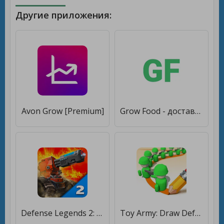
Другие приложения:
Avon Grow [Premium]
Grow Food - доставка питания [Без рекламы]
Defense Legends 2: Командир башня обороны [Много денег]
Toy Army: Draw Defense [Много денег]