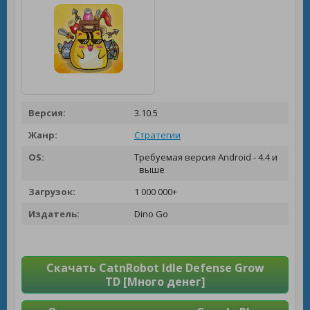
Версия:
3.10.5
Жанр:
Стратегии
OS:
Требуемая версия Android - 4.4 и
выше
Загрузок:
1 000 000+
Издатель:
Dino Go
Скачать CatnRobot Idle Defense Grow
TD [Много денег]