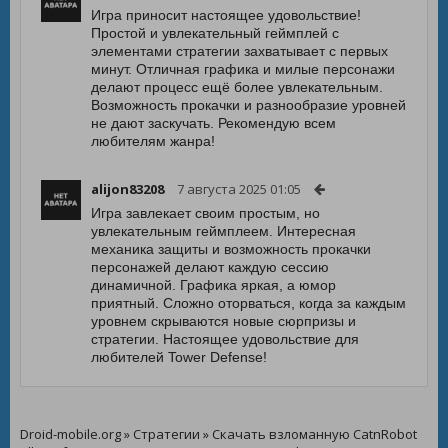
Игра приносит настоящее удовольствие!
Простой и увлекательный геймплей с
элементами стратегии захватывает с первых
минут. Отличная графика и милые персонажи
делают процесс ещё более увлекательным.
Возможность прокачки и разнообразие уровней
не дают заскучать. Рекомендую всем
любителям жанра!
alijon83208
7 августа 2025 01:05
Игра завлекает своим простым, но
увлекательным геймплеем. Интересная
механика защиты и возможность прокачки
персонажей делают каждую сессию
динамичной. Графика яркая, а юмор
приятный. Сложно оторваться, когда за каждым
уровнем скрываются новые сюрпризы и
стратегии. Настоящее удовольствие для
любителей Tower Defense!
Droid-mobile.org
»
Стратегии
» Скачать взломанную CatnRobot