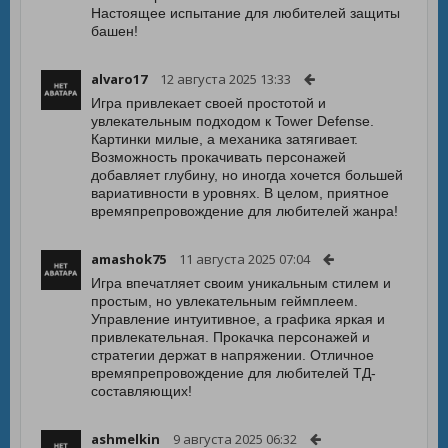
Настоящее испытание для любителей защиты
башен!
alvaro17
12 августа 2025 13:33
Игра привлекает своей простотой и
увлекательным подходом к Tower Defense.
Картинки милые, а механика затягивает.
Возможность прокачивать персонажей
добавляет глубину, но иногда хочется большей
вариативности в уровнях. В целом, приятное
времяпрепровождение для любителей жанра!
amashok75
11 августа 2025 07:04
Игра впечатляет своим уникальным стилем и
простым, но увлекательным геймплеем.
Управление интуитивное, а графика яркая и
привлекательная. Прокачка персонажей и
стратегии держат в напряжении. Отличное
времяпрепровождение для любителей ТД-
составляющих!
ashmelkin
9 августа 2025 06:32