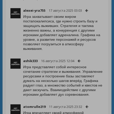
alexei-yra755
17 августа 2025 03:03
Игра захватывает своим миром
постапокалипсиса, где нужно строить базу и
защищать выживших. Стратегия и тактика
жизненно важны, а конкуренция с другими
игроками добавляет адреналина. Графика на
уровне, а развитие персонажей и ресурсов
позволяет погрузиться в атмосферу
выживания.
ashik333
16 августа 2025 12:04
Игра представляет собой интересное
сочетание стратегии и выживания. Управление
ресурсами и построение базы заставляют
думать на несколько шагов вперёд. Графика
радует глаз, а множество событий и квестов не
дают заскучать. Взаимодействие с другими
игроками добавляет дух соревнования.
atomrulle219
11 августа 2025 23:32
Игра впечатляет своей атмосферой