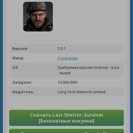
Версия:
2.0.1
Жанр:
Стратегии
OS:
Требуемая версия Android - 4.4 и
выше
Загрузок:
10 000 000+
Издатель:
Long Tech Network Limited
Скачать Last Shelter: Survival
[Бесплатные покупки]