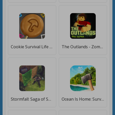
Cookie Survival Life Challenge [Бесплатные покупки]
The Outlands - Zombie Survival (Pre Alpha) [Бесплатные покупки]
Stormfall: Saga of Survival [Бесплатные покупки]
Ocean Is Home: Survival Island [Бесплатные покупки]