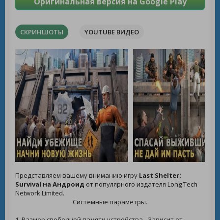
Оригинальная версия на Google Play
СКРИНШОТЫ
YOUTUBE ВИДЕО
Представляем вашему вниманию игру
Last Shelter:
Survival на Андроид
от популярного издателя Long Tech
Network Limited.
Системные параметры.
1. Размер свободной памяти устройства - Зависит от