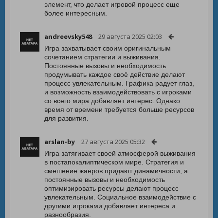
элемент, что делает игровой процесс еще
более интересным.
andreevsky548
29 августа 2025 02:03
Игра захватывает своим оригинальным
сочетанием стратегии и выживания.
Постоянные вызовы и необходимость
продумывать каждое своё действие делают
процесс увлекательным. Графика радует глаз,
и возможность взаимодействовать с игроками
со всего мира добавляет интерес. Однако
время от времени требуется больше ресурсов
для развития.
arslan-by
27 августа 2025 05:32
Игра затягивает своей атмосферой выживания
в постапокалиптическом мире. Стратегия и
смешение жанров придают динамичности, а
постоянные вызовы и необходимость
оптимизировать ресурсы делают процесс
увлекательным. Социальное взаимодействие с
другими игроками добавляет интереса и
разнообразия.