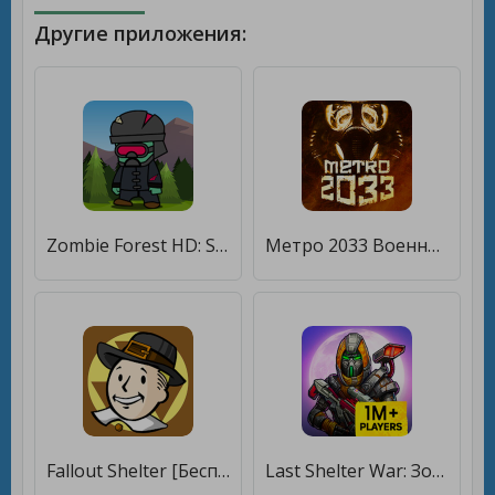
Другие приложения:
Zombie Forest HD: Survival [Бесплатные покупки]
Метро 2033 Военная Стратегия Апокалипсис survival [Бесплатные покупки]
Fallout Shelter [Бесплатные покупки]
Last Shelter War: Зомби игра [Много денег]