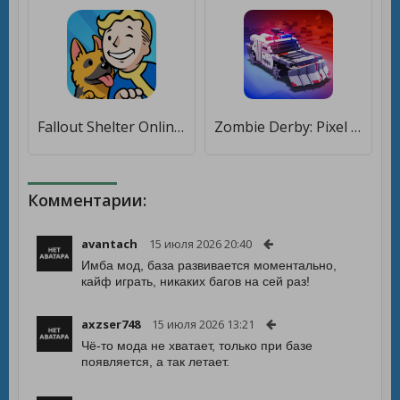
Fallout Shelter Online [Много монет]
Zombie Derby: Pixel Survival [Бесплатные покупки]
Комментарии:
avantach
15 июля 2026 20:40
Имба мод, база развивается моментально,
кайф играть, никаких багов на сей раз!
axzser748
15 июля 2026 13:21
Чё-то мода не хватает, только при базе
появляется, а так летает.