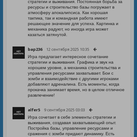
стратегии и выживания. Постоянная борьба за
ресурсы и строительство базы погружает в
атмосферу апокалипсиса. Как хорошая
тактика, так и командная работа имеют
решающее значение для успеха. Картинка и
механика радуют, но иногда игра может
казаться затянутой.
bap236
12 сентября 2025 10:35
Игра предлагает интересное сочетание
стратегии и выживания. Графика и звук на
хорошем уровне, а механика строительства и
управления ресурсами захватывает. Бои с
зомби и взаимодействие с другими игроками
добавляют адреналина. Есть моменты, когда
прокачка занимает время, но в целом отличное
развлечение!
alfer5
9 сентября 2025 03:03
Игра сочетает в себе элементы стратегии и
выживания, создавая захватывающий опыт.
Постройка базы, управление ресурсами и
сражения с зомби придают динамику. Есть