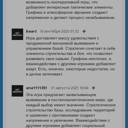
возможность кооперативной игры, что
добавляет интересные тактические элементы.
Графика и атмосферное звучание создают
напряжение и делают процесс незабываемым.
baart
8 сентября 2025 01:32
Игра доставляет массу удовольствия с
продуманной механикой выживания и
управлением базой. Стратегия сочетает в себе
элементы строительства и боя, что позволяет
развивать свои навыки. Графика неплохая, а
взаимодействие с другими игроками добавляет
азарт. Есть, конечно, некоторые недостатки, но
в целом затягивает.
ana1111351
31 августа 2025 16:04
Эта игра предлагает захватывающее
выживание в постапокалиптическом мире, где
каждый выбор имеет значение. Стратегическое
строительство базы, исследование территорий
и сражения с противниками создают
напряжение и увлечение. Взаимодействие с
другими игроками добавляет социальный