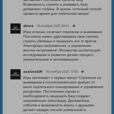
Возможность строить и развивать базу
добавляет глубину. В целом, отличный способ
провести время для любителей жанра!
alisna
20 ноября 2025 04:01
Игра отлично сочетает стратегию и выживание.
Постоянно нужно адаптировать свои тактики,
строить убежище и защищать его от врагов.
Атмосфера напряженная, а управление
вполне интуитивное. Множество аспектов для
исследования и развития делает процесс
увлекательным и затягивающим!
azatino679
18 ноября 2025 17:00
Игра затягивает с первых минут! Стратегия на
выживание в постапокалипсисе требует от
меня тщательного планирования и управления
ресурсами. Постоянные угрозы и
необходимость защищать базу создают
напряжённую атмосферу. Динамичные
события и возможность играть с друзьями
делают каждую сессию уникальной и