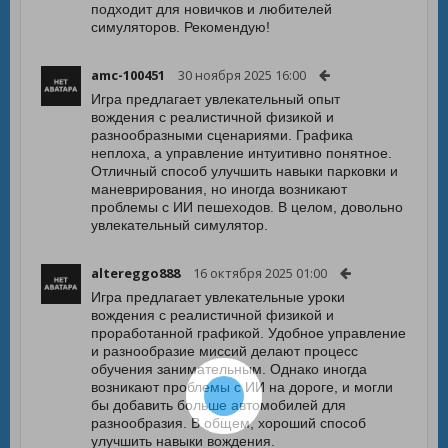
подходит для новичков и любителей
симуляторов. Рекомендую!
amc-100451
30 ноября 2025 16:00
Игра предлагает увлекательный опыт
вождения с реалистичной физикой и
разнообразными сценариями. Графика
неплоха, а управление интуитивно понятное.
Отличный способ улучшить навыки парковки и
маневрирования, но иногда возникают
проблемы с ИИ пешеходов. В целом, довольно
увлекательный симулятор.
altereggo888
16 октября 2025 01:00
Игра предлагает увлекательные уроки
вождения с реалистичной физикой и
проработанной графикой. Удобное управление
и разнообразие миссий делают процесс
обучения занимательным. Однако иногда
возникают проблемы с ИИ на дороге, и могли
бы добавить больше автомобилей для
разнообразия. В общем, хороший способ
улучшить навыки вождения.