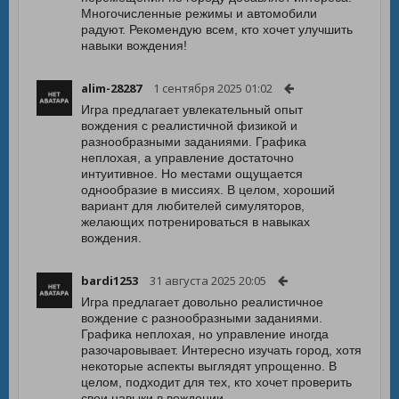
Многочисленные режимы и автомобили
радуют. Рекомендую всем, кто хочет улучшить
навыки вождения!
alim-28287
1 сентября 2025 01:02
Игра предлагает увлекательный опыт
вождения с реалистичной физикой и
разнообразными заданиями. Графика
неплохая, а управление достаточно
интуитивное. Но местами ощущается
однообразие в миссиях. В целом, хороший
вариант для любителей симуляторов,
желающих потренироваться в навыках
вождения.
bardi1253
31 августа 2025 20:05
Игра предлагает довольно реалистичное
вождение с разнообразными заданиями.
Графика неплохая, но управление иногда
разочаровывает. Интересно изучать город, хотя
некоторые аспекты выглядят упрощенно. В
целом, подходит для тех, кто хочет проверить
свои навыки в вождении.