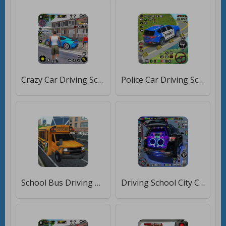
Crazy Car Driving School Games [Мод меню]
Police Car Driving School Game [Бесплатные покупки]
School Bus Driving Game [Мод меню]
Driving School City Car Games [Бесплатные покупки]