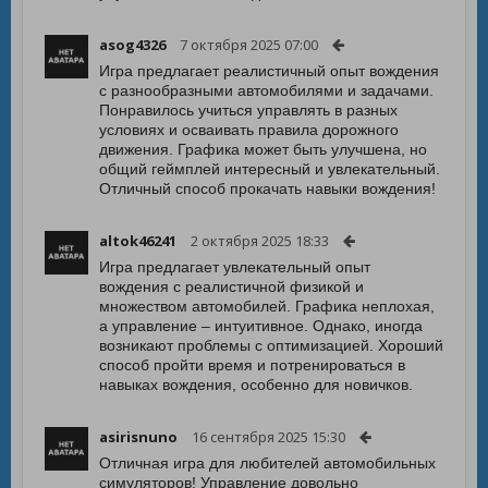
asog4326
7 октября 2025 07:00
Игра предлагает реалистичный опыт вождения
с разнообразными автомобилями и задачами.
Понравилось учиться управлять в разных
условиях и осваивать правила дорожного
движения. Графика может быть улучшена, но
общий геймплей интересный и увлекательный.
Отличный способ прокачать навыки вождения!
altok46241
2 октября 2025 18:33
Игра предлагает увлекательный опыт
вождения с реалистичной физикой и
множеством автомобилей. Графика неплохая,
а управление – интуитивное. Однако, иногда
возникают проблемы с оптимизацией. Хороший
способ пройти время и потренироваться в
навыках вождения, особенно для новичков.
asirisnuno
16 сентября 2025 15:30
Отличная игра для любителей автомобильных
симуляторов! Управление довольно