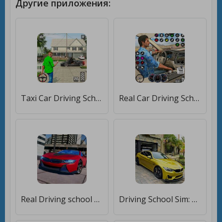
Другие приложения:
Taxi Car Driving School Sim 3D [Бесплатные покупки]
Real Car Driving School Games [Много денег]
Real Driving school simulator [Бесплатные покупки]
Driving School Sim: Car Games [Бесплатные покупки]