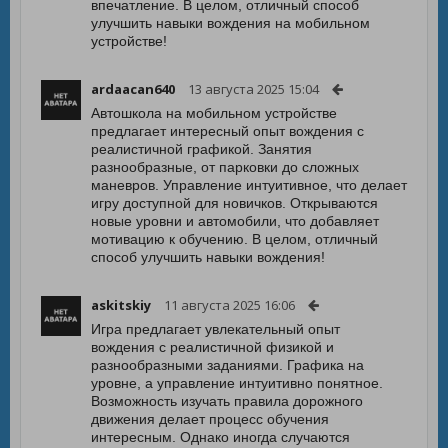
впечатление. В целом, отличный способ
улучшить навыки вождения на мобильном
устройстве!
ardaacan640
13 августа 2025 15:04
Автошкола на мобильном устройстве
предлагает интересный опыт вождения с
реалистичной графикой. Занятия
разнообразные, от парковки до сложных
маневров. Управление интуитивное, что делает
игру доступной для новичков. Открываются
новые уровни и автомобили, что добавляет
мотивацию к обучению. В целом, отличный
способ улучшить навыки вождения!
askitskiy
11 августа 2025 16:06
Игра предлагает увлекательный опыт
вождения с реалистичной физикой и
разнообразными заданиями. Графика на
уровне, а управление интуитивно понятное.
Возможность изучать правила дорожного
движения делает процесс обучения
интересным. Однако иногда случаются