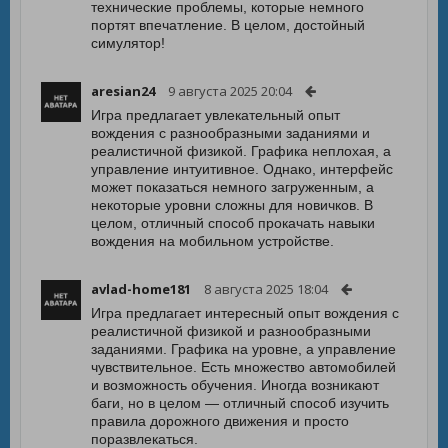
технические проблемы, которые немного
портят впечатление. В целом, достойный
симулятор!
aresian24
9 августа 2025 20:04
Игра предлагает увлекательный опыт
вождения с разнообразными заданиями и
реалистичной физикой. Графика неплохая, а
управление интуитивное. Однако, интерфейс
может показаться немного загруженным, а
некоторые уровни сложны для новичков. В
целом, отличный способ прокачать навыки
вождения на мобильном устройстве.
avlad-home181
8 августа 2025 18:04
Игра предлагает интересный опыт вождения с
реалистичной физикой и разнообразными
заданиями. Графика на уровне, а управление
чувствительное. Есть множество автомобилей
и возможность обучения. Иногда возникают
баги, но в целом — отличный способ изучить
правила дорожного движения и просто
поразвлекаться.