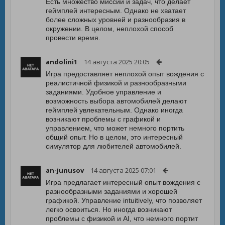
Есть множество миссий и задач, что делает
геймплей интересным. Однако не хватает
более сложных уровней и разнообразия в
окружении. В целом, неплохой способ
провести время.
andolini1
14 августа 2025 20:05
Игра предоставляет неплохой опыт вождения с
реалистичной физикой и разнообразными
заданиями. Удобное управление и
возможность выбора автомобилей делают
геймплей увлекательным. Однако иногда
возникают проблемы с графикой и
управлением, что может немного портить
общий опыт. Но в целом, это интересный
симулятор для любителей автомобилей.
an-junusov
14 августа 2025 07:01
Игра предлагает интересный опыт вождения с
разнообразными заданиями и хорошей
графикой. Управление intuitively, что позволяет
легко освоиться. Но иногда возникают
проблемы с физикой и AI, что немного портит