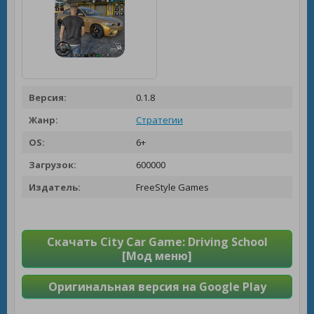
Версия:
0.1.8
Жанр:
Стратегии
OS:
6+
Загрузок:
600000
Издатель:
FreeStyle Games
Скачать City Car Game: Driving School
[Мод меню]
Оригинальная версия на Google Play