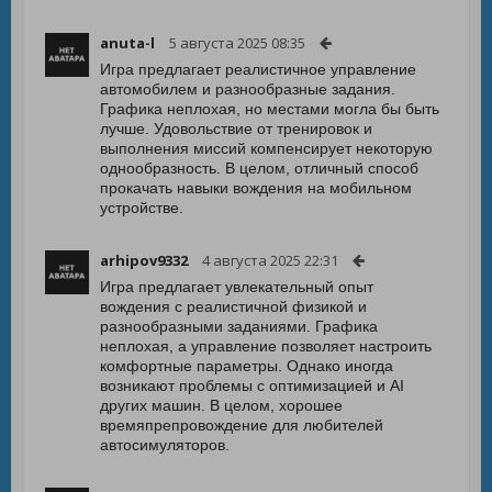
anuta-l
5 августа 2025 08:35
Игра предлагает реалистичное управление
автомобилем и разнообразные задания.
Графика неплохая, но местами могла бы быть
лучше. Удовольствие от тренировок и
выполнения миссий компенсирует некоторую
однообразность. В целом, отличный способ
прокачать навыки вождения на мобильном
устройстве.
arhipov9332
4 августа 2025 22:31
Игра предлагает увлекательный опыт
вождения с реалистичной физикой и
разнообразными заданиями. Графика
неплохая, а управление позволяет настроить
комфортные параметры. Однако иногда
возникают проблемы с оптимизацией и AI
других машин. В целом, хорошее
времяпрепровождение для любителей
автосимуляторов.