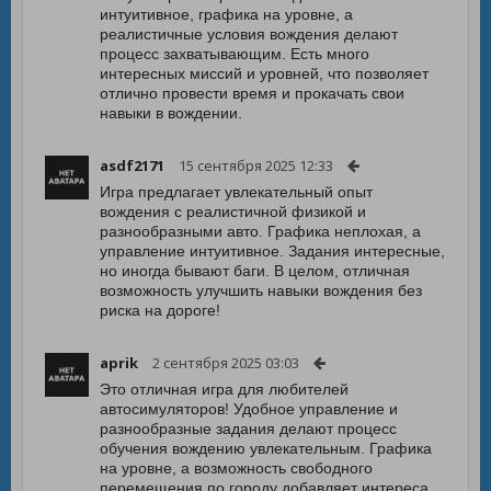
интуитивное, графика на уровне, а
реалистичные условия вождения делают
процесс захватывающим. Есть много
интересных миссий и уровней, что позволяет
отлично провести время и прокачать свои
навыки в вождении.
asdf2171
15 сентября 2025 12:33
Игра предлагает увлекательный опыт
вождения с реалистичной физикой и
разнообразными авто. Графика неплохая, а
управление интуитивное. Задания интересные,
но иногда бывают баги. В целом, отличная
возможность улучшить навыки вождения без
риска на дороге!
aprik
2 сентября 2025 03:03
Это отличная игра для любителей
автосимуляторов! Удобное управление и
разнообразные задания делают процесс
обучения вождению увлекательным. Графика
на уровне, а возможность свободного
перемещения по городу добавляет интереса.