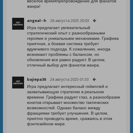
веселое времяпрепровождение для фанатов
жанра!
angeal--h
26 августа 2025 20:03
Игра предлагает увлекательный
стратегический опыт с разнообразными
героями и уникальными механиками. Графика
приятная, а боевая система требует
вдумчивого подхода. К сожалению, иногда
возникают проблемы с балансом, но
обновления все равно радуют. В целом,
отличный выбор для фанатов жанра.
bajiepa30
24 августа 2025 01:33
Игра предлагает интересный геймплей и
захватывающую стратегию в реальном
времени. Графика радует глаз, а разнообразие
юнитов открывает множество тактических
возможностей. Однако баланс между
фракциями требует улучшения. В целом,
приятно проводить время, сражаясь в этом
фэнтезийном мире.