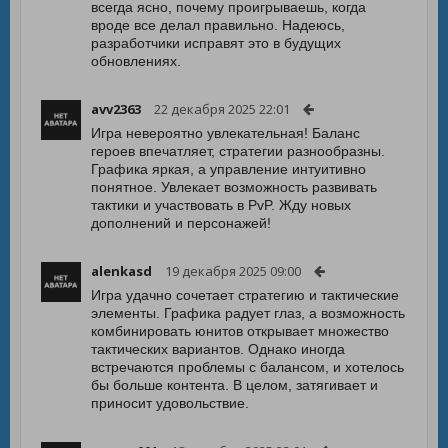
всегда ясно, почему проигрываешь, когда
вроде все делал правильно. Надеюсь,
разработчики исправят это в будущих
обновлениях.
avv2363
22 декабря 2025 22:01
Игра невероятно увлекательная! Баланс
героев впечатляет, стратегии разнообразны.
Графика яркая, а управление интуитивно
понятное. Увлекает возможность развивать
тактики и участвовать в PvP. Жду новых
дополнений и персонажей!
alenkasd
19 декабря 2025 09:00
Игра удачно сочетает стратегию и тактические
элементы. Графика радует глаз, а возможность
комбинировать юнитов открывает множество
тактических вариантов. Однако иногда
встречаются проблемы с балансом, и хотелось
бы больше контента. В целом, затягивает и
приносит удовольствие.