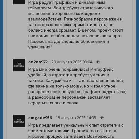
Игра радует графикой и динамичным
геймплеем. Бои требуют стратегического
мышления и хорошего командного
взаимодействия. Разнообразие персонажей и
тактик позволяет экспериментировать, но
баланс иногда хромает. В целом, проект стоит
внимания, особенно для поклонников жанра.
Надеюсь на дальнейшие обновления и
улучшения!
an2na972
20 августа 2025 03:04
Игра мне очень понравилась! Интерфейс
удобный, а стратегия требует умения и
тактики. Каждый матч — это настоящая война,
где важна не только мощь, но и грамотное
распределение ресурсов. Графика радует глаз,
а разнообразие персонажей заставляет
вернуться снова и снова.
amgade956
18 августа 2025 14:35
Игра предлагает уникальный опыт стратегии с
элементами тактики. Графика на высоте, а
игровой процесс затягивает. Возможность