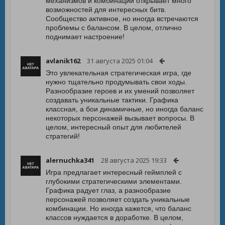
механизмов и комбинаций открывает много
возможностей для интересных битв.
Сообщество активное, но иногда встречаются
проблемы с балансом. В целом, отлично
поднимает настроение!
avlanik162
31 августа 2025 01:04
Это увлекательная стратегическая игра, где
нужно тщательно продумывать свои ходы.
Разнообразие героев и их умений позволяет
создавать уникальные тактики. Графика
классная, а бои динамичные, но иногда баланс
некоторых персонажей вызывает вопросы. В
целом, интересный опыт для любителей
стратегий!
alernuchka341
28 августа 2025 19:33
Игра предлагает интересный геймплей с
глубокими стратегическими элементами.
Графика радует глаз, а разнообразие
персонажей позволяет создать уникальные
комбинации. Но иногда кажется, что баланс
классов нуждается в доработке. В целом,