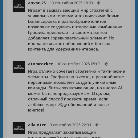
anvar-25
13 сентября 2025 18:03
Играет в захватывающий мир стратегий с
уникальными героями и тактическими боями.
Балансировка и разнообразие юнитов
позволяют создавать интересные комбинации.
Графика привлекает, а система рангов
добавляет соревновательный элемент. Но
иногда не хватает обновлений и больше
контента для удержания интереса.
atomrocket
10 сентября 2025 05:03
Игра отлично сочетает стратегию и тактические
элементы. Графика на высоте, а разнообразие
персонажей позволяет создать уникальные
команды. Битвы захватывающие, но иногда AI
может быть непредсказуемым. В целом,
отличный способ провести время, если
любишь жанр. Жду обновлений и новых
юнитов!
allainter
3 сентября 2025 22:31
Игра предлагает захватывающий
стратегический опыт с уникальными