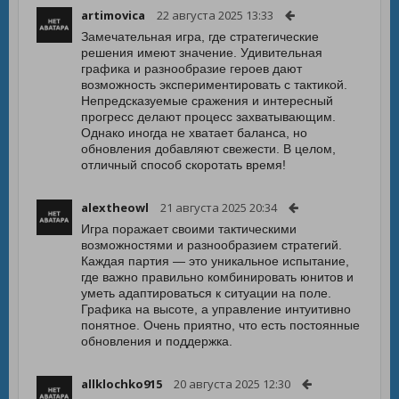
artimovica
22 августа 2025 13:33
Замечательная игра, где стратегические
решения имеют значение. Удивительная
графика и разнообразие героев дают
возможность экспериментировать с тактикой.
Непредсказуемые сражения и интересный
прогресс делают процесс захватывающим.
Однако иногда не хватает баланса, но
обновления добавляют свежести. В целом,
отличный способ скоротать время!
alextheowl
21 августа 2025 20:34
Игра поражает своими тактическими
возможностями и разнообразием стратегий.
Каждая партия — это уникальное испытание,
где важно правильно комбинировать юнитов и
уметь адаптироваться к ситуации на поле.
Графика на высоте, а управление интуитивно
понятное. Очень приятно, что есть постоянные
обновления и поддержка.
allklochko915
20 августа 2025 12:30