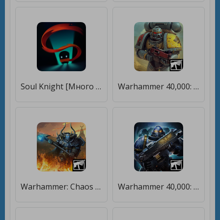
Soul Knight [Много монет]
Warhammer 40,000: Space Wolf [Много денег]
Warhammer: Chaos & Conquest [Бесплатные покупки]
Warhammer 40,000: Lost Crusade [Много монет]