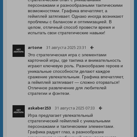
персонажами и разнообразными тактическими
возможностями. Графика впечатляет, а
геймплей затягивает. Однако иногда возникают
проблемы с балансом и оптимизацией. В
целом, отличный способ провести время и
испытать свои стратегические навыки!
artone
31 августа 2025 23:31
Это стратегическая игра с элементами
карточной игры, где тактика и внимательность
играют ключевую роль. Разнообразие героев и
уникальные способности делают каждое
сражение увлекательным. Графика впечатляет,
а геймплей затягивает — сложно оторваться!
Отличное развлечение для любителей
стратегии и фэнтези.
askaber253
31 августа 2025 07:33
Игра предлагает увлекательный
стратегический геймплей с уникальными
персонажами и тактическими элементами.
Графика радует глаз, а разнообразие