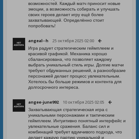
возможностей. Каждый матч приносит новые
эмоции, а возможность собирать и улучшать
своих героев делает игру ещё более
захватывающей. Определённо стоит
попробовать!
angeal--h
25 октября 2025 02:00
Игра радует стратегическим геймплеем и
красивой графикой. Механика хорошо
сбалансирована, что позволяет каждому
выбрать уникальный стиль игры. Долгие матчи
требуют обдуманных решений, а разнообразие
персонажей делает процесс увлекательным.
Хотелось бы больше режимов и контента для
долгосрочного интереса.
angee-june992
10 октября 2025 02:05
Захватывающая стратегическая игра с
уникальными персонажами и тактическим
геймплеем. Интуитивно понятный интерфейс и
увлекательные сражения. Баланс сил и
комбинаций требует вдумчивого подхода, что
делает каждую партию уникальной и