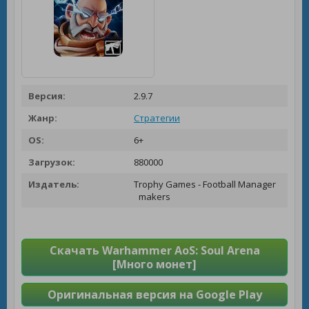
Версия:
2.9.7
Жанр:
Стратегии
OS:
6+
Загрузок:
880000
Издатель:
Trophy Games - Football Manager
makers
Скачать Warhammer AoS: Soul Arena
[Много монет]
Оригинальная версия на Google Play