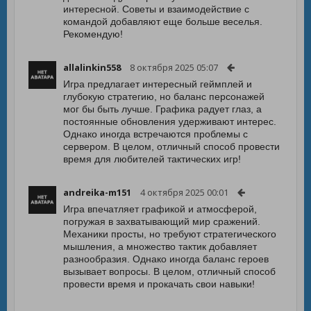
интересной. Советы и взаимодействие с
командой добавляют еще больше веселья.
Рекомендую!
allalinkin558
8 октября 2025 05:07
Игра предлагает интересный геймплей и
глубокую стратегию, но баланс персонажей
мог бы быть лучше. Графика радует глаз, а
постоянные обновления удерживают интерес.
Однако иногда встречаются проблемы с
сервером. В целом, отличный способ провести
время для любителей тактических игр!
andreika-m151
4 октября 2025 00:01
Игра впечатляет графикой и атмосферой,
погружая в захватывающий мир сражений.
Механики просты, но требуют стратегического
мышления, а множество тактик добавляет
разнообразия. Однако иногда баланс героев
вызывает вопросы. В целом, отличный способ
провести время и прокачать свои навыки!