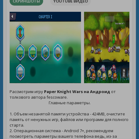
СКРИНШОТЫ
YOUTUBE ВИДЕО
Рассмотрим игру
Paper Knight Wars на Андроид
от
толкового автора fescoware.
Главные параметры.
1. Объем незанятой памяти устройства - 424MB, очистите
память от ненужных игр, файлов или программ для полного
старта.
2. Операционная система - Android 7+, рекомендуем
посмотреть параметры вашего телефона ведь, из-за