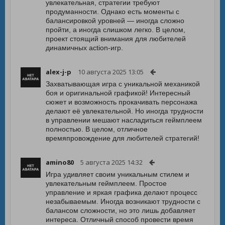
увлекательная, стратегии требуют
продуманности. Однако есть моменты с
балансировкой уровней — иногда сложно
пройти, а иногда слишком легко. В целом,
проект стоящий внимания для любителей
динамичных action-игр.
alex-j-p
10 августа 2025 13:05
Захватывающая игра с уникальной механикой
боя и оригинальной графикой! Интересный
сюжет и возможность прокачивать персонажа
делают её увлекательной. Но иногда трудности
в управлении мешают насладиться геймплеем
полностью. В целом, отличное
времяпровождение для любителей стратегий!
amino80
5 августа 2025 14:32
Игра удивляет своим уникальным стилем и
увлекательным геймплеем. Простое
управление и яркая графика делают процесс
незабываемым. Иногда возникают трудности с
балансом сложности, но это лишь добавляет
интереса. Отличный способ провести время