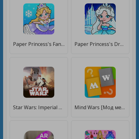
Paper Princess's Fantasy Life [Мод меню]
Paper Princess's Dream Castle [Много денег]
Star Wars: Imperial Assault [Мод меню]
Mind Wars [Мод меню]