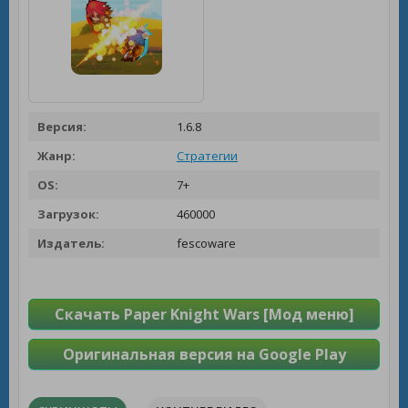
Версия:
1.6.8
Жанр:
Стратегии
OS:
7+
Загрузок:
460000
Издатель:
fescoware
Скачать Paper Knight Wars [Мод меню]
Оригинальная версия на Google Play