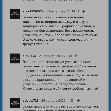
alex15299574
31 августа 2025 14:01
Захватывающая стратегия, где нужно
тщательно планировать каждую атаку и
защищать свои земли. Графика приятная, а
механика боя затягивает. Есть возможность
улучшать юнитов и пробовать разные тактики.
В целом, игра дарит массу удовольствия и
требует умения!
alex-175
27 августа 2025 20:30
Эта игра поражает своим увлекательным
геймплеем и отличной графикой! Сочетание
стратегии и экшена захватывает. Уровни
продуманы, а бои динамичные. Удовольствие
от коллекционирования персонажей и
улучшений просто не передать словами.
Рекомендую всем любителям мобильных игр!
asbog728
26 августа 2025 11:33
Захватывающая игра с интересным концептом!
Графика приятная, а бои динамичные и