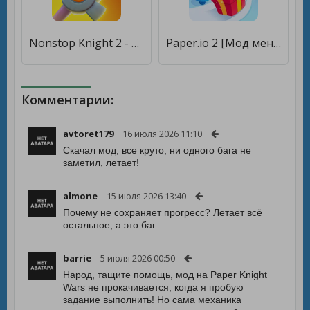
Nonstop Knight 2 - Action RPG [Мод меню]
Paper.io 2 [Мод меню]
Комментарии:
avtoret179
16 июля 2026 11:10
Скачал мод, все круто, ни одного бага не
заметил, летает!
almone
15 июля 2026 13:40
Почему не сохраняет прогресс? Летает всё
остальное, а это баг.
barrie
5 июля 2026 00:50
Народ, тащите помощь, мод на Paper Knight
Wars не прокачивается, когда я пробую
задание выполнить! Но сама механика