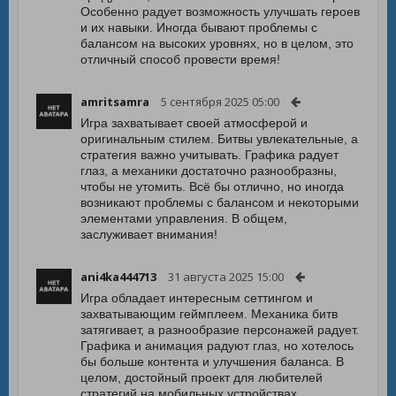
Особенно радует возможность улучшать героев
и их навыки. Иногда бывают проблемы с
балансом на высоких уровнях, но в целом, это
отличный способ провести время!
amritsamra
5 сентября 2025 05:00
Игра захватывает своей атмосферой и
оригинальным стилем. Битвы увлекательные, а
стратегия важно учитывать. Графика радует
глаз, а механики достаточно разнообразны,
чтобы не утомить. Всё бы отлично, но иногда
возникают проблемы с балансом и некоторыми
элементами управления. В общем,
заслуживает внимания!
ani4ka444713
31 августа 2025 15:00
Игра обладает интересным сеттингом и
захватывающим геймплеем. Механика битв
затягивает, а разнообразие персонажей радует.
Графика и анимация радуют глаз, но хотелось
бы больше контента и улучшения баланса. В
целом, достойный проект для любителей
стратегий на мобильных устройствах.