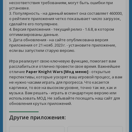
несоответствия требованиям, могут быть ошибки при
установке.
3. Популярность - на данный момент она составляет 460000,
о рейтинге приложения четко показывает число загрузок,
сделайте его популярнее.
4. Версия приложения - текущий релиз - 1.6.8, в котором
оптимизированы данные.
5. Дата обновления - на сайте опубликована версия
приложения от 21 нояб. 2023 г. - установите приложение,
если вы запустили старую версию.
Игра реализует свою ключевую функцию, помогает вам
расслабиться и отлично провести свое время. Важнейшее
отличие
Paper Knight Wars [Мод меню]
- открытые
перспективы, которые ускорят ваш игровой процесс, а вам
не нужно часами играть для прогресса. Что касается
картинки, то все на высоком уровне, точно так же, как и
музыка. Вам решать - играть в стандартную версию или
использовать МОД. Не забывайте посещать наш сайт для
обновления крутых приложений.
Другие приложения: