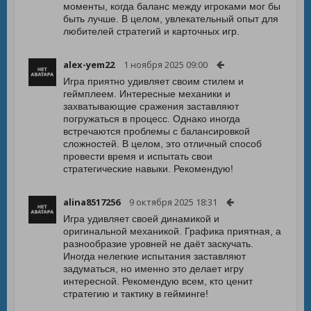
моменты, когда баланс между игроками мог бы
быть лучше. В целом, увлекательный опыт для
любителей стратегий и карточных игр.
alex-yem22
1 ноября 2025 09:00
Игра приятно удивляет своим стилем и
геймплеем. Интересные механики и
захватывающие сражения заставляют
погружаться в процесс. Однако иногда
встречаются проблемы с балансировкой
сложностей. В целом, это отличный способ
провести время и испытать свои
стратегические навыки. Рекомендую!
alina8517256
9 октября 2025 18:31
Игра удивляет своей динамикой и
оригинальной механикой. Графика приятная, а
разнообразие уровней не даёт заскучать.
Иногда нелегкие испытания заставляют
задуматься, но именно это делает игру
интересной. Рекомендую всем, кто ценит
стратегию и тактику в гейминге!