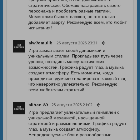
стратегические. Обожаю настраивать своего
персонажа и пробовать разные тактики.
Моментами бывает сложно, но это только
добавляет азарту. Рекомендую всем, кто любит
испытания!
alw7omullb
25 августа 2025 23:31
Игра захватывает своей динамикой и
уникальным стилем. Прокладывая путь через
уровни, находишь массу тактических
возможностей. Графика радует глаз, а музыка
создает атмосферу. Есть моменты, когда
приходится вдумчиво планировать каждый шаг,
что невероятно увлекательно. Рекомендую
всем любителям стратегий!
alihan-89
25 августа 2025 21:02
Игра предлагает увлекательный геймплей с
уникальной механикой, насыщенной
стратегией и размышлениями. Графика радует
глаз, а музыка создает атмосферу.
Непредсказуемые бои и разнообразные