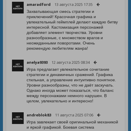
amaradford
13 августа 2025 17:35
Захватывающая смесь стратегии и
приключений! Красочная графика и
увлекательный геймплей делают каждую битву
интересной. Кастомизация персонажей
добавляет элемент творчества. Уровни
разнообразные, с множеством врагов и
неожиданными поворотами. Очень
рекомендую любителям жанра!
anelya9393
12 августа 2025 08:34
Игра предлагает увлекательное сочетание
стратегии и динамичных сражений. Графика
стильная, а управление интуитивно понятное.
Уровни разнообразны, что не даёт заскучать.
Однако иногда может показаться, что баланс
между персонажами немного нарушен. В
целом, увлекательно и интересно!
andreblok83
11 августа 2025 07:06
Игра завлекает своей оригинальной механикой
и яркой графикой. Боевая система