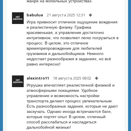
жанре на мобильных устройствах.
babulua
21 августа 2025 12:31
Игра привносит отличное ощущение вождения
и реалистичную физику. Графика
красивенькая, а управление достаточно
интуитивное, что позволяет легко погрузиться в
процесс. В целом, это отличное
времяпрепровождение для любителей
грузовиков и дальнобойщиков. Немного
недостает разнообразия в заданиях, но всё
равно интересно!
alexintro11
18 августа 2025 08:02
Игрушка впечатляет реалистичной физикой и
атмосферными локациями. Удобное
управление и возможность настройки
транспорта делают процесс увлекательным.
Есть разнообразные задания, которые не дают
заскучать. Однако иногда встречаются баги,
которые портят опыт. В целом, отличный
способ расслабиться и насладиться
дальнобойной жизнью!