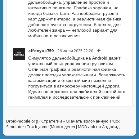
дальнобойщика, управление простое и
интуитивно понятное. Графика хорошая, но
иногда бывают баги. Разнообразие грузов и
карт держит интерес, а реалистичная физика
добавляет чувство погружения. В целом, для
любителей жанра — неплохой вариант для
мобильного развлечения.
alfenyuk759
26 июля 2025 22:20
Симулятор дальнобойщика на Android дарит
уникальный опыт управления грузовиком.
Отличная графика и реалистичная физика
делают поездки увлекательными. Возможность
кастомизации и открытый мир позволяют
погрузиться в атмосферу настоящей дороги.
Идеально подходит для любителей спокойного
геймплея и исследовательских приключений.
Droid-mobile.org
»
Стратегии
» Скачать взломанную Truck
Simulator : Truck game [Много денег] MOD apk на Андроид