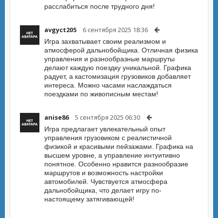
расслабиться после трудного дня!
avgyct205
6 сентября 2025 18:36
Игра захватывает своим реализмом и
атмосферой дальнобойщика. Отличная физика
управления и разнообразные маршруты
делают каждую поездку уникальной. Графика
радует, а кастомизация грузовиков добавляет
интереса. Можно часами наслаждаться
поездками по живописным местам!
anise86
5 сентября 2025 06:30
Игра предлагает увлекательный опыт
управления грузовиком с реалистичной
физикой и красивыми пейзажами. Графика на
высшем уровне, а управление интуитивно
понятное. Особенно нравится разнообразие
маршрутов и возможность настройки
автомобилей. Чувствуется атмосфера
дальнобойщика, что делает игру по-
настоящему затягивающей!