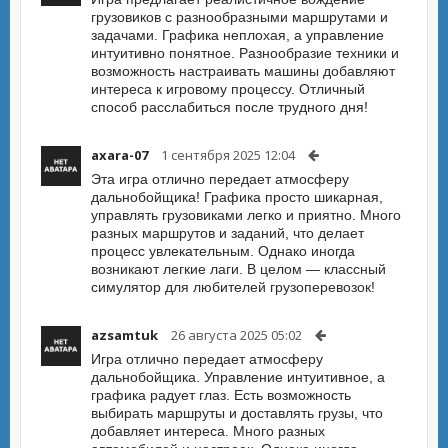
грузовиков с разнообразными маршрутами и
задачами. Графика неплохая, а управление
интуитивно понятное. Разнообразие техники и
возможность настраивать машины добавляют
интереса к игровому процессу. Отличный
способ расслабиться после трудного дня!
axara-07
1 сентября 2025 12:04
Эта игра отлично передает атмосферу
дальнобойщика! Графика просто шикарная,
управлять грузовиками легко и приятно. Много
разных маршрутов и заданий, что делает
процесс увлекательным. Однако иногда
возникают легкие лаги. В целом — классный
симулятор для любителей грузоперевозок!
azsamtuk
26 августа 2025 05:02
Игра отлично передает атмосферу
дальнобойщика. Управление интуитивное, а
графика радует глаз. Есть возможность
выбирать маршруты и доставлять грузы, что
добавляет интереса. Много разных