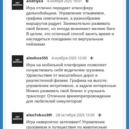
andriyxa
4 ноября 2025 19:01
Игра отлично передает атмосферу
дальнобойщика. Управление отзывчивое,
графика симпатичная, а разнообразие
маршрутов радует. Занимательно развивать
свой бизнес, но иногда возникают мелкие баги.
В целом, это отличный способ занять время и
насладиться поездками по виртуальным
пейзажам.
alexbox555
4 ноября 2025 12:00
Игра на мобильной платформе позволяет
почувствовать себя водителем грузовика.
Удовольствие от масштабных дорог и
реалистичной физики. Графика на высоте,
управление интуитивное, а задачи интересные.
Можно развивать свой бизнес и улучшать
транспорт. Отличное времяпрепровождение
для любителей симуляторов!
alexfobos391
28 октября 2025 13:00
Игра невероятно затягивает! Управление
грузовиком и путешествия по живописным