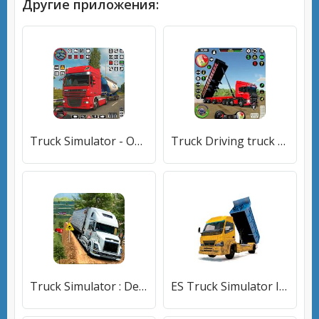
Другие приложения:
Truck Simulator - Offroad Game [Много денег]
Truck Driving truck Simulator [Много денег]
Truck Simulator : Death Road [Мод меню]
ES Truck Simulator ID [Много денег]