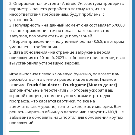
2. Операционная система - Android 7+, советуем проверить
параметры вашего устройства потому что, из-за
несоответствия требованиям, будут проблемы с
установкой.
3. Популярность - на данный момент она составляет 570000,
о славе приложения точно показывает количество
запусков, помогите стать еще популярней.
4. Версия приложения - полученный релиз - 0.8.8, в котором
уменьшены требования.
5. Дата обновления - на странице загружена версия
приложения от 10 нояб. 2023 г. - обновите приложение, если
вы установили устаревшую версию.
Игра выполняет свою ключевую функцию, помогает вам
расслабиться и отлично провести свое время. Главное
отличие
Truck Simulator : Truck game [Много денег]
-
дополнительные перспективы, которые ускорят ваш
игровой процесс, а вам не нужно часами играть для
прогресса. Что касается картинки, то все на
замечательном уровне, точно так же, как и мелодии. Вам
решать - играть в обычную версию или загрузить МОД. Не
забывайте обновлять наш портал для обновления крутых
приложений.