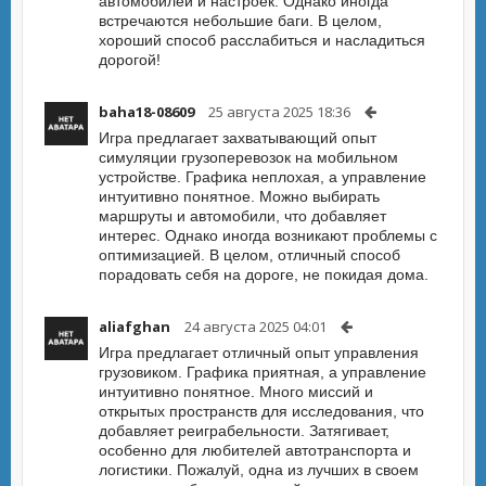
автомобилей и настроек. Однако иногда
встречаются небольшие баги. В целом,
хороший способ расслабиться и насладиться
дорогой!
baha18-08609
25 августа 2025 18:36
Игра предлагает захватывающий опыт
симуляции грузоперевозок на мобильном
устройстве. Графика неплохая, а управление
интуитивно понятное. Можно выбирать
маршруты и автомобили, что добавляет
интерес. Однако иногда возникают проблемы с
оптимизацией. В целом, отличный способ
порадовать себя на дороге, не покидая дома.
aliafghan
24 августа 2025 04:01
Игра предлагает отличный опыт управления
грузовиком. Графика приятная, а управление
интуитивно понятное. Много миссий и
открытых пространств для исследования, что
добавляет реиграбельности. Затягивает,
особенно для любителей автотранспорта и
логистики. Пожалуй, одна из лучших в своем