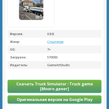
Версия:
0.8.8
Жанр:
Стратегии
OS:
7+
Загрузок:
570000
Издатель:
GameArtStudio
Скачать Truck Simulator : Truck game
[Много денег]
Оригинальная версия на Google Play