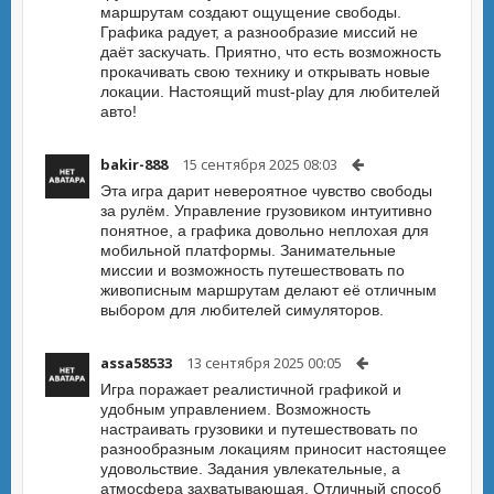
маршрутам создают ощущение свободы.
Графика радует, а разнообразие миссий не
даёт заскучать. Приятно, что есть возможность
прокачивать свою технику и открывать новые
локации. Настоящий must-play для любителей
авто!
bakir-888
15 сентября 2025 08:03
Эта игра дарит невероятное чувство свободы
за рулём. Управление грузовиком интуитивно
понятное, а графика довольно неплохая для
мобильной платформы. Занимательные
миссии и возможность путешествовать по
живописным маршрутам делают её отличным
выбором для любителей симуляторов.
assa58533
13 сентября 2025 00:05
Игра поражает реалистичной графикой и
удобным управлением. Возможность
настраивать грузовики и путешествовать по
разнообразным локациям приносит настоящее
удовольствие. Задания увлекательные, а
атмосфера захватывающая. Отличный способ