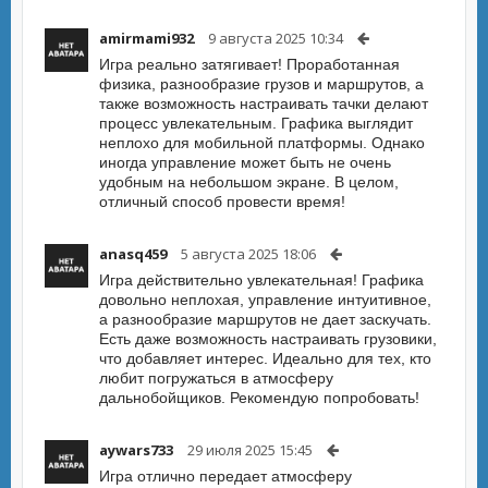
amirmami932
9 августа 2025 10:34
Игра реально затягивает! Проработанная
физика, разнообразие грузов и маршрутов, а
также возможность настраивать тачки делают
процесс увлекательным. Графика выглядит
неплохо для мобильной платформы. Однако
иногда управление может быть не очень
удобным на небольшом экране. В целом,
отличный способ провести время!
anasq459
5 августа 2025 18:06
Игра действительно увлекательная! Графика
довольно неплохая, управление интуитивное,
а разнообразие маршрутов не дает заскучать.
Есть даже возможность настраивать грузовики,
что добавляет интерес. Идеально для тех, кто
любит погружаться в атмосферу
дальнобойщиков. Рекомендую попробовать!
aywars733
29 июля 2025 15:45
Игра отлично передает атмосферу