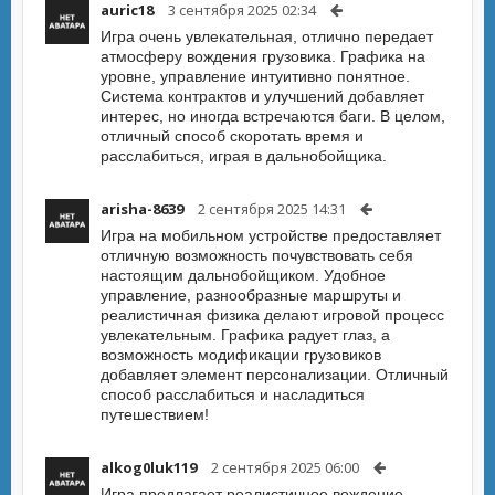
auric18
3 сентября 2025 02:34
Игра очень увлекательная, отлично передает
атмосферу вождения грузовика. Графика на
уровне, управление интуитивно понятное.
Система контрактов и улучшений добавляет
интерес, но иногда встречаются баги. В целом,
отличный способ скоротать время и
расслабиться, играя в дальнобойщика.
arisha-8639
2 сентября 2025 14:31
Игра на мобильном устройстве предоставляет
отличную возможность почувствовать себя
настоящим дальнобойщиком. Удобное
управление, разнообразные маршруты и
реалистичная физика делают игровой процесс
увлекательным. Графика радует глаз, а
возможность модификации грузовиков
добавляет элемент персонализации. Отличный
способ расслабиться и насладиться
путешествием!
alkog0luk119
2 сентября 2025 06:00
Игра предлагает реалистичное вождение