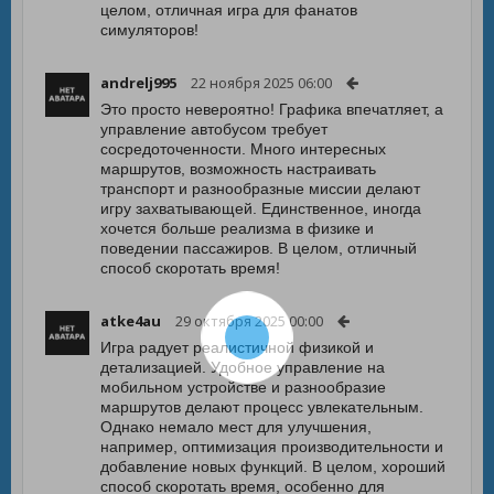
целом, отличная игра для фанатов
симуляторов!
andrelj995
22 ноября 2025 06:00
Это просто невероятно! Графика впечатляет, а
управление автобусом требует
сосредоточенности. Много интересных
маршрутов, возможность настраивать
транспорт и разнообразные миссии делают
игру захватывающей. Единственное, иногда
хочется больше реализма в физике и
поведении пассажиров. В целом, отличный
способ скоротать время!
atke4au
29 октября 2025 00:00
Игра радует реалистичной физикой и
детализацией. Удобное управление на
мобильном устройстве и разнообразие
маршрутов делают процесс увлекательным.
Однако немало мест для улучшения,
например, оптимизация производительности и
добавление новых функций. В целом, хороший
способ скоротать время, особенно для