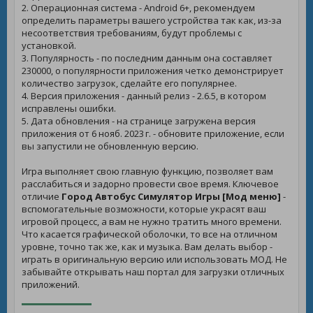
2. Операционная система - Android 6+, рекомендуем
определить параметры вашего устройства так как, из-за
несоответствия требованиям, будут проблемы с
установкой.
3. Популярность - по последним данным она составляет
230000, о популярности приложения четко демонстрирует
количество загрузок, сделайте его популярнее.
4. Версия приложения - данный релиз - 2.6.5, в котором
исправлены ошибки.
5. Дата обновления - на странице загружена версия
приложения от 6 нояб. 2023 г. - обновите приложение, если
вы запустили не обновленную версию.
Игра выполняет свою главную функцию, позволяет вам
расслабиться и задорно провести свое время. Ключевое
отличие
Город Автобус Симулятор Игры [Мод меню]
-
вспомогательные возможности, которые украсят ваш
игровой процесс, а вам не нужно тратить много времени.
Что касается графической оболочки, то все на отличном
уровне, точно так же, как и музыка. Вам делать выбор -
играть в оригинальную версию или использовать МОД. Не
забывайте открывать наш портал для загрузки отличных
приложений.