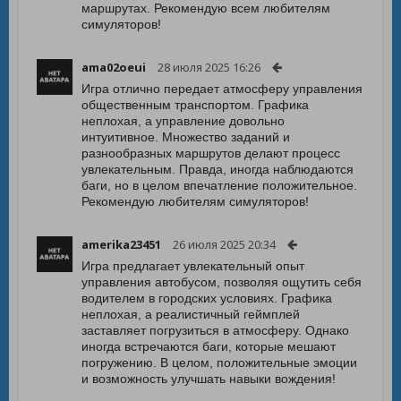
маршрутах. Рекомендую всем любителям
симуляторов!
ama02oeui
28 июля 2025 16:26
Игра отлично передает атмосферу управления
общественным транспортом. Графика
неплохая, а управление довольно
интуитивное. Множество заданий и
разнообразных маршрутов делают процесс
увлекательным. Правда, иногда наблюдаются
баги, но в целом впечатление положительное.
Рекомендую любителям симуляторов!
amerika23451
26 июля 2025 20:34
Игра предлагает увлекательный опыт
управления автобусом, позволяя ощутить себя
водителем в городских условиях. Графика
неплохая, а реалистичный геймплей
заставляет погрузиться в атмосферу. Однако
иногда встречаются баги, которые мешают
погружению. В целом, положительные эмоции
и возможность улучшать навыки вождения!