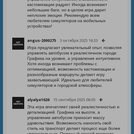
кастомизации радуют. Иногда возникают
небольшие баги, но в целом игра дарит
неплохие эмоции. Рекомендую всем
любителям симуляторов на мобильных
устройствах!
angus-2000275
3 октября 2025 16:33
Игра предлагает увлекательный опыт, позволяя
управлять автобусом в реалистичном городе.
Графика на уровне, а управление интуитивное.
Хотя иногда возникают проблемы с
оптимизацией, возможность кастомизации и
разнообразные маршруты делают игру
захватывающей. Идеально для любителей
симуляторов и городской атмосферы.
alyalya1626
15 сентября 2025 06:03
Эта игра впечатляет своей реалистичностью и
детализацией. Графика на высоте, а
управление автобусом приносит массу
удовольствия. Возможность наносить свой
стиль на транспорт делает процесс еще более
увлекательным. Отличный способ провести