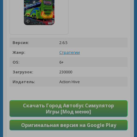
Версия:
2.6.5
Жанр:
Стратегии
OS:
6+
Загрузок:
230000
Издатель:
Action Hive
Скачать Город Автобус Симулятор
Игры [Мод меню]
Оригинальная версия на Google Play