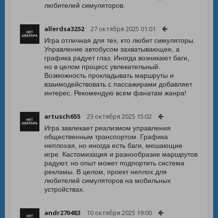
любителей симуляторов.
allerdsa3252
27 октября 2025 01:01
Игра отличная для тех, кто любит симуляторы.
Управление автобусом захватывающее, а
графика радует глаз. Иногда возникают баги,
но в целом процесс увлекательный.
Возможность прокладывать маршруты и
взаимодействовать с пассажирами добавляет
интерес. Рекомендую всем фанатам жанра!
artusch655
23 октября 2025 15:02
Игра завлекает реализмом управления
общественным транспортом. Графика
неплохая, но иногда есть баги, мешающие
игре. Кастомизация и разнообразие маршрутов
радуют, но опыт может подпортить система
рекламы. В целом, проект неплох для
любителей симуляторов на мобильных
устройствах.
andr270483
10 октября 2025 19:00