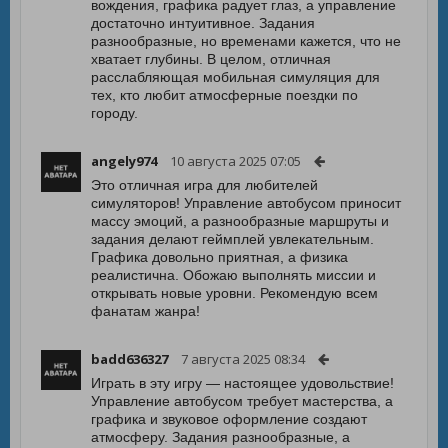
вождения, графика радует глаз, а управление
достаточно интуитивное. Задания
разнообразные, но временами кажется, что не
хватает глубины. В целом, отличная
расслабляющая мобильная симуляция для
тех, кто любит атмосферные поездки по
городу.
angely974
10 августа 2025 07:05
Это отличная игра для любителей
симуляторов! Управление автобусом приносит
массу эмоций, а разнообразные маршруты и
задания делают геймплей увлекательным.
Графика довольно приятная, а физика
реалистична. Обожаю выполнять миссии и
открывать новые уровни. Рекомендую всем
фанатам жанра!
badd636327
7 августа 2025 08:34
Играть в эту игру — настоящее удовольствие!
Управление автобусом требует мастерства, а
графика и звуковое оформление создают
атмосферу. Задания разнообразные, а