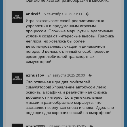
Однако не хватает разнообразия в миссиях.
andrelf
5 сентября 2025 23:33
Игра захватывает своей реалистичностью
управления и продуманным игровым
процессом. Сложные маршруты и адаптивные
условия создают интересные вызовы. Графика
неплоха, но хотелось бы более
детализированных локаций и динамичной
погоды. В целом, отличный способ провести
время для любителей транспортных
симуляторов!
azhustov
24 августа 2025 20:00
Это отличная игра для любителей
симуляторов! Управление автобусом легко
освоить, а графика и реалистичная физика
добавляют интерес. Есть увлекательные
миссии и разнообразные маршруты, что
заставляет вернуться снова и снова. Идеально
подходит для коротких сессий на смартфоне!
atari61885
24 августа 2025 05:05