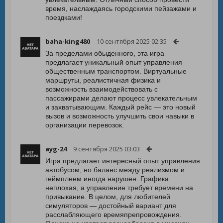
время, наслаждаясь городскими пейзажами и
поездками!
baha-king480
10 сентября 2025 02:35
За пределами обыденного, эта игра
предлагает уникальный опыт управления
общественным транспортом. Виртуальные
маршруты, реалистичная физика и
возможность взаимодействовать с
пассажирами делают процесс увлекательным
и захватывающим. Каждый рейс — это новый
вызов и возможность улучшить свои навыки в
организации перевозок.
ayg-24
9 сентября 2025 03:03
Игра предлагает интересный опыт управления
автобусом, но баланс между реализмом и
геймплеем иногда нарушен. Графика
неплохая, а управление требует времени на
привыкание. В целом, для любителей
симуляторов — достойный вариант для
расслабляющего времяпрепровождения.