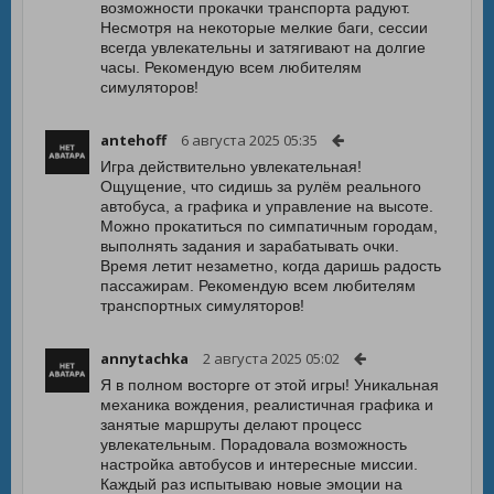
возможности прокачки транспорта радуют.
Несмотря на некоторые мелкие баги, сессии
всегда увлекательны и затягивают на долгие
часы. Рекомендую всем любителям
симуляторов!
antehoff
6 августа 2025 05:35
Игра действительно увлекательная!
Ощущение, что сидишь за рулём реального
автобуса, а графика и управление на высоте.
Можно прокатиться по симпатичным городам,
выполнять задания и зарабатывать очки.
Время летит незаметно, когда даришь радость
пассажирам. Рекомендую всем любителям
транспортных симуляторов!
annytachka
2 августа 2025 05:02
Я в полном восторге от этой игры! Уникальная
механика вождения, реалистичная графика и
занятые маршруты делают процесс
увлекательным. Порадовала возможность
настройка автобусов и интересные миссии.
Каждый раз испытываю новые эмоции на