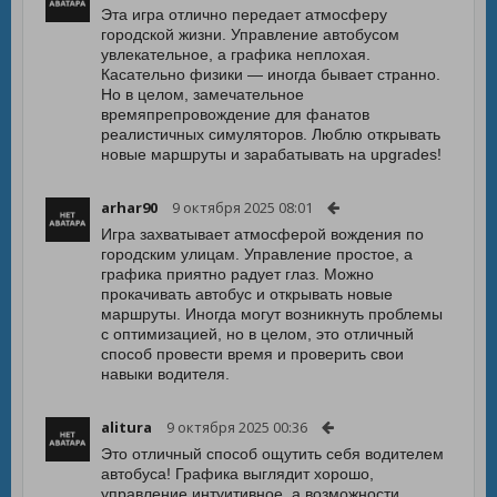
Эта игра отлично передает атмосферу
городской жизни. Управление автобусом
увлекательное, а графика неплохая.
Касательно физики — иногда бывает странно.
Но в целом, замечательное
времяпрепровождение для фанатов
реалистичных симуляторов. Люблю открывать
новые маршруты и зарабатывать на upgrades!
arhar90
9 октября 2025 08:01
Игра захватывает атмосферой вождения по
городским улицам. Управление простое, а
графика приятно радует глаз. Можно
прокачивать автобус и открывать новые
маршруты. Иногда могут возникнуть проблемы
с оптимизацией, но в целом, это отличный
способ провести время и проверить свои
навыки водителя.
alitura
9 октября 2025 00:36
Это отличный способ ощутить себя водителем
автобуса! Графика выглядит хорошо,
управление интуитивное, а возможности