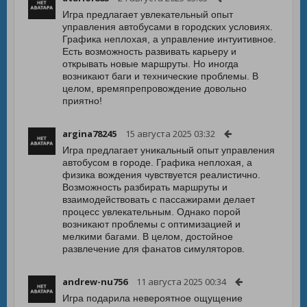
Игра предлагает увлекательный опыт
управления автобусами в городских условиях.
Графика неплохая, а управление интуитивное.
Есть возможность развивать карьеру и
открывать новые маршруты. Но иногда
возникают баги и технические проблемы. В
целом, времяпрепровождение довольно
приятно!
argina78245
15 августа 2025 03:32
Игра предлагает уникальный опыт управления
автобусом в городе. Графика неплохая, а
физика вождения чувствуется реалистично.
Возможность разбирать маршруты и
взаимодействовать с пассажирами делает
процесс увлекательным. Однако порой
возникают проблемы с оптимизацией и
мелкими багами. В целом, достойное
развлечение для фанатов симуляторов.
andrew-nu756
11 августа 2025 00:34
Игра подарила невероятное ощущение