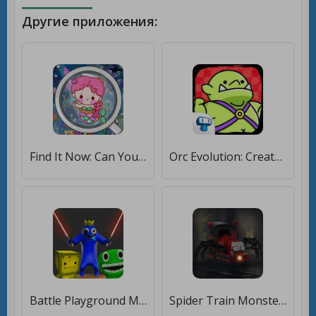
Другие приложения:
Find It Now: Can You Find All? [Бесплатные покупки]
Orc Evolution: Create Monsters [Бесплатные покупки]
Battle Playground Monsters [Бесплатные покупки]
Spider Train Monsters Survival [Бесплатные покупки]