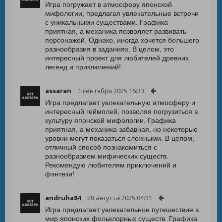
Игра погружает в атмосферу японской
мифологии, предлагая увлекательные встречи
с уникальными существами. Графика
приятная, а механика позволяет развивать
персонажей. Однако, иногда хочется большего
разнообразия в заданиях. В целом, это
интересный проект для любителей древних
легенд и приключений!
assaran
1 сентября 2025 16:33
Игра предлагает увлекательную атмосферу и
интересный геймплей, позволяя погрузиться в
культуру японской мифологии. Графика
приятная, а механика забавная, но некоторые
уровни могут показаться сложными. В целом,
отличный способ познакомиться с
разнообразием мифических существ.
Рекомендую любителям приключений и
фэнтези!
andruha84
28 августа 2025 04:31
Игра предлагает увлекательное путешествие в
мир японских фольклорных существ. Графика