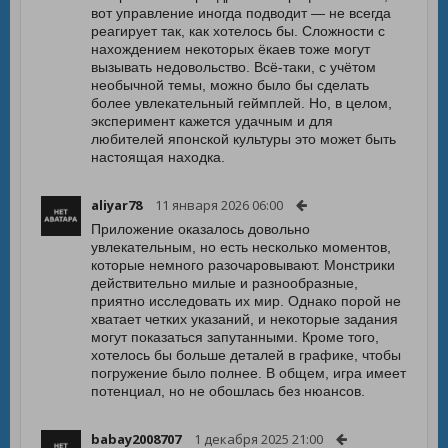
вот управление иногда подводит — не всегда
реагирует так, как хотелось бы. Сложности с
нахождением некоторых ёкаев тоже могут
вызывать недовольство. Всё-таки, с учётом
необычной темы, можно было бы сделать
более увлекательный геймплей. Но, в целом,
эксперимент кажется удачным и для
любителей японской культуры это может быть
настоящая находка.
aliyar78
11 января 2026 06:00
Приложение оказалось довольно
увлекательным, но есть несколько моментов,
которые немного разочаровывают. Монстрики
действительно милые и разнообразные,
приятно исследовать их мир. Однако порой не
хватает четких указаний, и некоторые задания
могут показаться запутанными. Кроме того,
хотелось бы больше деталей в графике, чтобы
погружение было полнее. В общем, игра имеет
потенциал, но не обошлась без нюансов.
babay2008707
1 декабря 2025 21:00