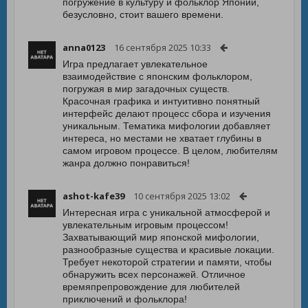
погружение в культуру и фольклор Японии,
безусловно, стоит вашего времени.
anna0123
16 сентября 2025 10:33
Игра предлагает увлекательное
взаимодействие с японским фольклором,
погружая в мир загадочных существ.
Красочная графика и интуитивно понятный
интерфейс делают процесс сбора и изучения
уникальным. Тематика мифологии добавляет
интереса, но местами не хватает глубины в
самом игровом процессе. В целом, любителям
жанра должно понравиться!
ashot-kafe39
10 сентября 2025 13:02
Интересная игра с уникальной атмосферой и
увлекательным игровым процессом!
Захватывающий мир японской мифологии,
разнообразные существа и красивые локации.
Требует некоторой стратегии и памяти, чтобы
обнаружить всех персонажей. Отличное
времяпрепровождение для любителей
приключений и фольклора!