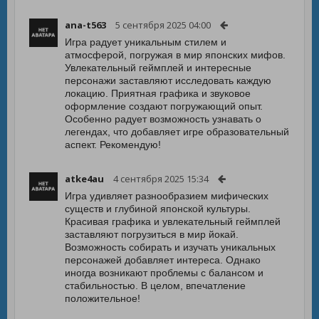
ana-t563
5 сентября 2025 04:00
Игра радует уникальным стилем и
атмосферой, погружая в мир японских мифов.
Увлекательный геймплей и интересные
персонажи заставляют исследовать каждую
локацию. Приятная графика и звуковое
оформление создают погружающий опыт.
Особенно радует возможность узнавать о
легендах, что добавляет игре образовательный
аспект. Рекомендую!
atke4au
4 сентября 2025 15:34
Игра удивляет разнообразием мифических
существ и глубиной японской культуры.
Красивая графика и увлекательный геймплей
заставляют погрузиться в мир йокай.
Возможность собирать и изучать уникальных
персонажей добавляет интереса. Однако
иногда возникают проблемы с балансом и
стабильностью. В целом, впечатление
положительное!