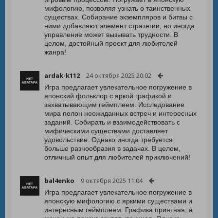
мифологию, позволяя узнать о таинственных
существах. Собирание экземпляров и битвы с
ними добавляют элемент стратегии, но иногда
управление может вызывать трудности. В
целом, достойный проект для любителей
жанра!
ardak-k112
24 октября 2025 20:02
Игра предлагает увлекательное погружение в
японский фольклор с яркой графикой и
захватывающим геймплеем. Исследование
мира полон неожиданных встреч и интересных
заданий. Собирать и взаимодействовать с
мифическими существами доставляет
удовольствие. Однако иногда требуется
больше разнообразия в задачах. В целом,
отличный опыт для любителей приключений!
bal4enko
9 октября 2025 11:04
Игра предлагает увлекательное погружение в
японскую мифологию с яркими существами и
интересным геймплеем. Графика приятная, а