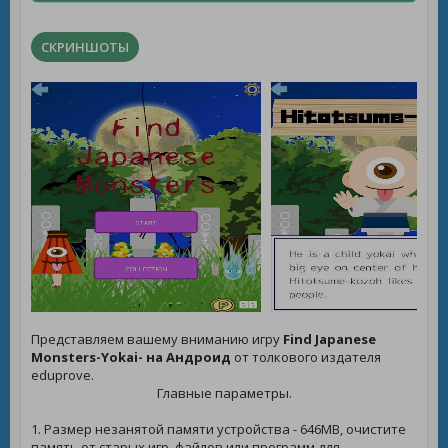
СКРИНШОТЫ
Представляем вашему вниманию игру
Find Japanese
Monsters-Yokai- на Андроид
от толкового издателя
eduprove.
Главные параметры.
1. Размер незанятой памяти устройства - 646MB, очистите
память от старых игр, файлов или программ для