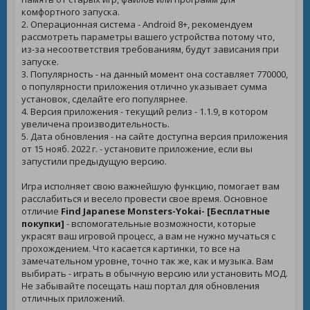
комфортного запуска.
2. Операционная система - Android 8+, рекомендуем
рассмотреть параметры вашего устройства потому что,
из-за несоответствия требованиям, будут зависания при
запуске.
3. Популярность - на данный момент она составляет 770000,
о популярности приложения отлично указывает сумма
установок, сделайте его популярнее.
4. Версия приложения - текущий релиз - 1.1.9, в котором
увеличена производительность.
5. Дата обновления - на сайте доступна версия приложения
от 15 нояб. 2022 г. - установите приложение, если вы
запустили предыдущую версию.
Игра исполняет свою важнейшую функцию, помогает вам
расслабиться и весело провести свое время. Основное
отличие
Find Japanese Monsters-Yokai- [Бесплатные
покупки]
- вспомогательные возможности, которые
украсят ваш игровой процесс, а вам не нужно мучаться с
прохождением. Что касается картинки, то все на
замечательном уровне, точно так же, как и музыка. Вам
выбирать - играть в обычную версию или установить МОД.
Не забывайте посещать наш портал для обновления
отличных приложений.