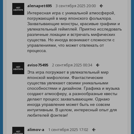
alenapet695
3 сентября 2025 20:00
Интересная игра с уникальной атмосферой,
погружающей в мир японского фольклора.
Захватывающие монстры, красивые графики и
увлекательный геймплей. Приятно исследовать
различные локации и встречать мифических
существа. Но иногда возникают сложности с
управлениями, что может отвлекать от
процесса.
aviso75495
2 сентября 2025 00:34
Эта игра погружает в увлекательный мир
японской мифологии. Фантастические
существа увлекают своими уникальными
способностями и дизайном. Графика и музыка
создают атмосферу, а разнообразные квесты
делают процесс захватывающим. Однако
иногда управление может быть не совсем
интуитивным. В целом, интересный опыт для
любителей фэнтези!
alimov-a
1 сентября 2025 17:02