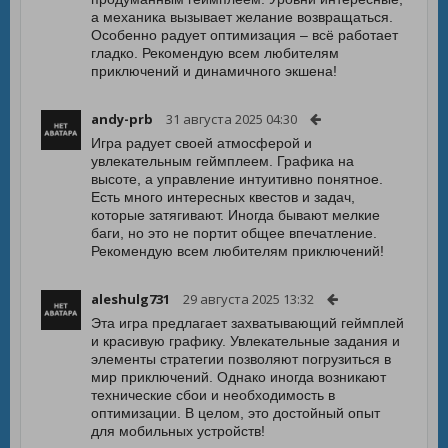
а механика вызывает желание возвращаться.
Особенно радует оптимизация – всё работает
гладко. Рекомендую всем любителям
приключений и динамичного экшена!
andy-prb
31 августа 2025 04:30
Игра радует своей атмосферой и
увлекательным геймплеем. Графика на
высоте, а управление интуитивно понятное.
Есть много интересных квестов и задач,
которые затягивают. Иногда бывают мелкие
баги, но это не портит общее впечатление.
Рекомендую всем любителям приключений!
aleshulg731
29 августа 2025 13:32
Эта игра предлагает захватывающий геймплей
и красивую графику. Увлекательные задания и
элементы стратегии позволяют погрузиться в
мир приключений. Однако иногда возникают
технические сбои и необходимость в
оптимизации. В целом, это достойный опыт
для мобильных устройств!