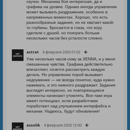
скучно. Механика боя интересная, да и
графика на уровне. Однако иногда управление
может вызывать раздражение, особенно в
напряженных моментах. Хорошо, что есть
разнообразные задания, но не хватает какой-
то глубины. Бросается в глаза, что игру
сделали с душой, но поиграть больше
нескольких часов без усталости сложно.
astrat
6 февраля 2026 01:02
Уже несколько часов сижу за XENNA, и у меня
смешанные чувства. Графика действительно
впечатляет, хочется рассмотреть каждую
деталь. Но управление порой вызывает
недоумение — не всегда понятно, куда нужно
нажимать, и это немного раздражает. Задания
выглядят интересно, но повторяющиеся
элементы начинают утомлять. Все-таки игра
имеет потенциал, если разработчики
поработают над улучшением интерфейса и
механик. Надеюсь, будут обновления!
assolik
4 февраля 2026 12:00