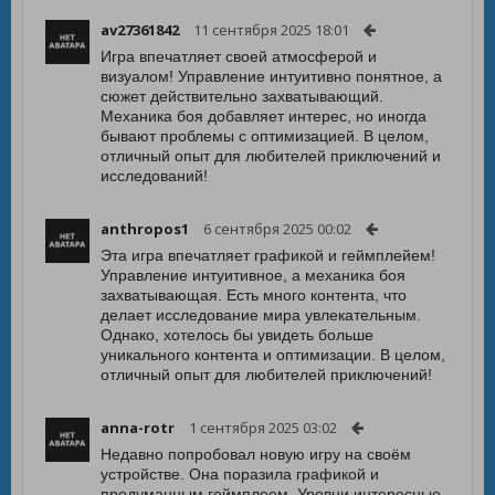
av27361842
11 сентября 2025 18:01
Игра впечатляет своей атмосферой и
визуалом! Управление интуитивно понятное, а
сюжет действительно захватывающий.
Механика боя добавляет интерес, но иногда
бывают проблемы с оптимизацией. В целом,
отличный опыт для любителей приключений и
исследований!
anthropos1
6 сентября 2025 00:02
Эта игра впечатляет графикой и геймплейем!
Управление интуитивное, а механика боя
захватывающая. Есть много контента, что
делает исследование мирa увлекательным.
Однако, хотелось бы увидеть больше
уникального контента и оптимизации. В целом,
отличный опыт для любителей приключений!
anna-rotr
1 сентября 2025 03:02
Недавно попробовал новую игру на своём
устройстве. Она поразила графикой и
продуманным геймплеем. Уровни интересные,