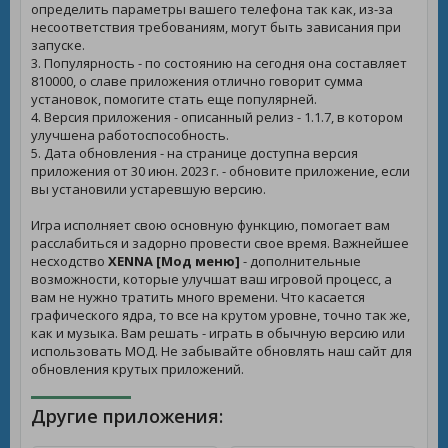
определить параметры вашего телефона так как, из-за
несоответствия требованиям, могут быть зависания при
запуске.
3. Популярность - по состоянию на сегодня она составляет
810000, о славе приложения отлично говорит сумма
установок, помогите стать еще популярней.
4. Версия приложения - описанный релиз - 1.1.7, в котором
улучшена работоспособность.
5. Дата обновления - на странице доступна версия
приложения от 30 июн. 2023 г. - обновите приложение, если
вы установили устаревшую версию.
Игра исполняет свою основную функцию, помогает вам
расслабиться и задорно провести свое время. Важнейшее
несходство
XENNA [Мод меню]
- дополнительные
возможности, которые улучшат ваш игровой процесс, а
вам не нужно тратить много времени. Что касается
графического ядра, то все на крутом уровне, точно так же,
как и музыка. Вам решать - играть в обычную версию или
использовать МОД. Не забывайте обновлять наш сайт для
обновления крутых приложений.
Другие приложения: