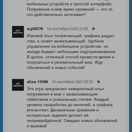
мобильных устройств и простой интерфейс.
Погружение в мир ярких сражений — это то,
что действительно затягивает!
asj00576
14 сентября 2025 22:05
Игровой опыт потрясающий, графика радует
глаз, а сюжет захватывающий. Удобное
управление на мобильном устройстве, но
иногда бывают небольшие подтормаживания.
В целом, отличный способ провести время и
погрузиться в увлекательный мир. Жду
обновлений и новых событий!
alisa-15390
13 сентября 2025 03:35
Эта игра предлагает невероятный опыт
погружения в мир с захватывающим
геймплеем и уникальным стилем. Каждый
уровень проработан до мелочей, а графика
впечатляет. Динамичные сражения и
интересные задания делают её
непревзойдённой. Ожидаю новых обновлений
и вызовов!