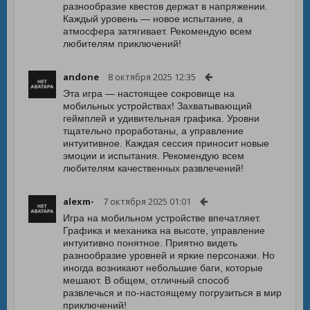
разнообразие квестов держат в напряжении.
Каждый уровень — новое испытание, а
атмосфера затягивает. Рекомендую всем
любителям приключений!
andone
8 октября 2025 12:35
Эта игра — настоящее сокровище на
мобильных устройствах! Захватывающий
геймплей и удивительная графика. Уровни
тщательно проработаны, а управление
интуитивное. Каждая сессия приносит новые
эмоции и испытания. Рекомендую всем
любителям качественных развлечений!
alexm-
7 октября 2025 01:01
Игра на мобильном устройстве впечатляет.
Графика и механика на высоте, управление
интуитивно понятное. Приятно видеть
разнообразие уровней и яркие персонажи. Но
иногда возникают небольшие баги, которые
мешают. В общем, отличный способ
развлечься и по-настоящему погрузиться в мир
приключений!