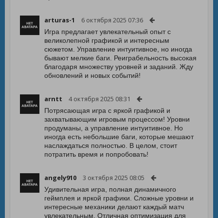
arturas-1
6 октября 2025 07:36
Игра предлагает увлекательный опыт с
великолепной графикой и интересным
сюжетом. Управление интуитивное, но иногда
бывают мелкие баги. Реиграбельность высокая
благодаря множеству уровней и заданий. Жду
обновлений и новых событий!
arntt
4 октября 2025 08:31
Потрясающая игра с яркой графикой и
захватывающим игровым процессом! Уровни
продуманы, а управление интуитивное. Но
иногда есть небольшие баги, которые мешают
наслаждаться полностью. В целом, стоит
потратить время и попробовать!
angely910
3 октября 2025 08:05
Удивительная игра, полная динамичного
геймплея и яркой графики. Сложные уровни и
интересные механики делают каждый матч
увлекательным. Отличная оптимизация для