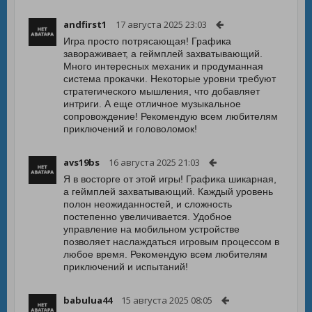
andfirst1
17 августа 2025 23:03
Игра просто потрясающая! Графика
завораживает, а геймплей захватывающий.
Много интересных механик и продуманная
система прокачки. Некоторые уровни требуют
стратегического мышления, что добавляет
интриги. А еще отличное музыкальное
сопровождение! Рекомендую всем любителям
приключений и головоломок!
avs19bs
16 августа 2025 21:03
Я в восторге от этой игры! Графика шикарная,
а геймплей захватывающий. Каждый уровень
полон неожиданностей, и сложность
постепенно увеличивается. Удобное
управление на мобильном устройстве
позволяет наслаждаться игровым процессом в
любое время. Рекомендую всем любителям
приключений и испытаний!
babulua44
15 августа 2025 08:05