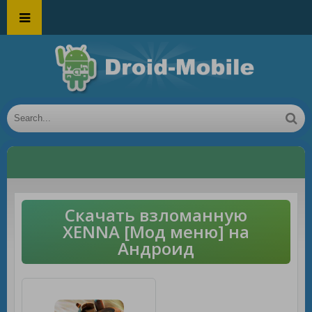
Скачать взломанную
XENNA [Мод меню] на
Андроид