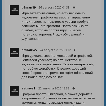
b3man89
26 августа 2025 01:33
Игра захватывающая, но есть несколько
недочетов. Графика на высоте, управление
интуитивное, но некоторые уровни требуют
слишком много времени. Часто возникают
ошибки, которые портят игру. В целом,
потенциал огромный, жду обновлений и
улучшений!
amila0875
24 августа 2025 03:32
Игра удивила своей атмосферой и графикой.
Геймплей увлекает, но есть некоторые
недостатки в управлении. Сюжет интересный,
но требует доработки. В целом, хороший
способ провести время, но ждём обновлений
для более гладкого опыта!
astrava1
22 августа 2025 18:38
Графика просто шикарная, а сюжет держит в
напряжении. Управление интуитивное, но есть
моменты, когда не хватает оптимизации.