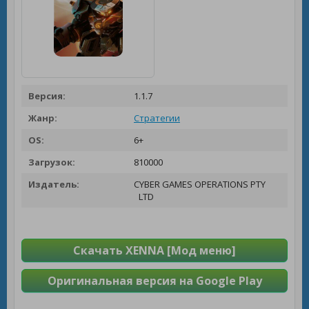
Версия:
1.1.7
Жанр:
Стратегии
OS:
6+
Загрузок:
810000
Издатель:
CYBER GAMES OPERATIONS PTY
LTD
Скачать XENNA [Мод меню]
Оригинальная версия на Google Play