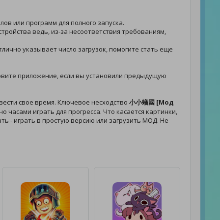
лов или программ для полного запуска.
стройства ведь, из-за несоответствия требованиям,
отлично указывает число загрузок, помогите стать еще
тановите приложение, если вы установили предыдущую
вести свое время. Ключевое несходство
小小蟻國 [Мод
о часами играть для прогресса. Что касается картинки,
ать - играть в простую версию или загрузить МОД. Не