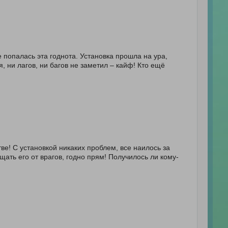
е попалась эта годнота. Установка прошла на ура,
 ни лагов, ни багов не заметил – кайф! Кто ещё
ве! С установкой никаких проблем, все наилось за
ать его от врагов, годно прям! Получилось ли кому-