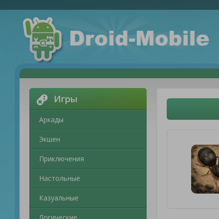
Игры
Аркады
Экшен
Приключения
Настольные
Казуальные
Логические