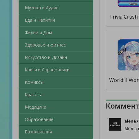
Музыка и Аудио
Еда и Напитки
Жилье и Дом
Здоровье и фитнес
Искусство и Дизайн
Книги и Справочники
Комиксы
Красота
Коммент
Медицина
Образование
alena7
Мод вр
Развлечения