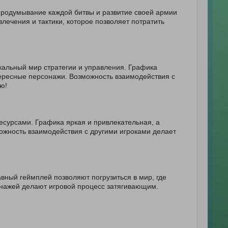
Продумывание каждой битвы и развитие своей армии
лечения и тактики, которое позволяет потратить
кальный мир стратегии и управления. Графика
тересные персонажи. Возможность взаимодействия с
ю!
есурсами. Графика яркая и привлекательная, а
ожность взаимодействия с другими игроками делает
авный геймплей позволяют погрузиться в мир, где
онажей делают игровой процесс затягивающим.