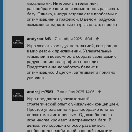
механиками. Интересный геймплей,
разнообразие юнитов и возможность развивать
базу. Однако, иногда встречаются проблемы с
оптимизацией и графикой. В целом, радуюсь
возможностям, которые открывает этот проект.
andyroxi843
7 октября 2025 16:34
Игра захватывает дух ностальгией, возвращая
в мир детских приключений. Увлекательный
геймплей и возможность собрать свою армию
радуют, но иногда графика подводит.
Предстоит еще доработать баланс и
оптимизацию. В целом, затягивает и приятно
удивляет!
andrej-m7583
7 октября 2025 14:06
Игра предлагает увлекательный
стратегический опыт с уникальной концепцией.
Простое управление и разнообразие юнитов
делают матч интересным. Однако баланс в
игре иногда хромает, и встречаются баги. В
целом, это хороший способ развлечься,
особенно для любителей военной тематики.