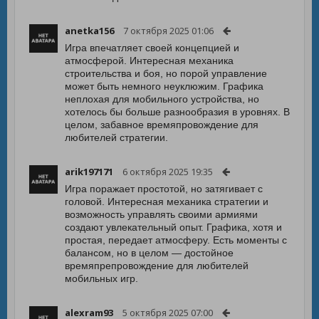
anetka156
7 октября 2025 01:06
Игра впечатляет своей концепцией и
атмосферой. Интересная механика
строительства и боя, но порой управление
может быть немного неуклюжим. Графика
неплохая для мобильного устройства, но
хотелось бы больше разнообразия в уровнях. В
целом, забавное времяпровождение для
любителей стратегии.
arik197171
6 октября 2025 19:35
Игра поражает простотой, но затягивает с
головой. Интересная механика стратегии и
возможность управлять своими армиями
создают увлекательный опыт. Графика, хотя и
простая, передает атмосферу. Есть моменты с
балансом, но в целом — достойное
времяпрепровождение для любителей
мобильных игр.
alexram93
5 октября 2025 07:00