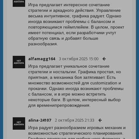
Игра предлагает интересное сочетание
стратегии и аркадного действия. Управление
весьма интуитивное, графика радует. Однако
иногда возникают проблемы с балансом и
повторяющимся геймплейем. В целом, проект
имеет потенциал, если разработчики учтут
обратную связь и добавят больше
разнообразия.
alfamagg164
3 октября 2025 15:00
Игра предлагает уникальное сочетание
стратегии и ностальгии. Графика простая, но
приятная, а механика боя затягивает. Есть
множество возможностей для customization и
прокачки. Однако иногда возникают проблемы
с балансом, и в игре можно встретить
некоторые баги. В целом, интересный выбор
для временипрепровождения.
alina-24107
2 октября 2025 21:33
Игра радует разнообразием игровых механик и
возможностью стратегического планирования.
Графика приятная для мобильного формата, а