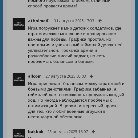
немного неуклюжим. В целом, отличный
способ провести время!
atholme61
31 августа 2025 17:33
Игра погружает в мир детских солдатиков, где
стратегическое мышление и планирование
важны для победы. Графика простая, но
ностальгия и уникальный геймплей делают её
увлекательной. Прокачка армии и
разнообразие миссий радуют, но есть
проблемы с балансом и багами.
allcom
27 августа 2025 05:03
Игра привлекает балансом между стратегией и
боевыми действиями. Графика забавная, а
геймплей дает возможность продумать каждый
ход. Но иногда наблюдаются проблемы с
оптимизацией. В целом, интересный проект
для тех, кто любит военные игрушки в
нестандартной обстановке.
bakbak
25 августа 2025 16:07