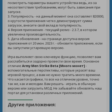
посмотреть параметры вашего устройства ведь, из-за
несоответствия требованиям, могут быть зависания при
запуске.
3. Популярность - на данный момент она составляет 820000,
о крутости приложения четко демонстрирует сумма
загрузок, внесите свой вклад в популярность.
4. Версия приложения - текущий релиз - 2.3.7, в котором
увеличена производительность.
5. Дата обновления - на странице доступна версия
приложения от 20 июн. 2023 г. - обновите приложение, если
вы запустили устаревшую версию.
Игра выполняет свою ключевую функцию, позволяет вам
расслабиться и задорно провести свое время. Основное
отличие
Army Men Strike Beta [Много монет]
-
вспомогательные перспективы, которые украсят ваш
игровой процесс, а вам не нужно тратить много времени.
Что касается графики, то все на отличном уровне, точно
так же, как и мелодии. Вам решать - играть в обычную
версию или загрузить МОД. Не забывайте обновлять наш
портал для установки различных приложений.
Другие приложения: