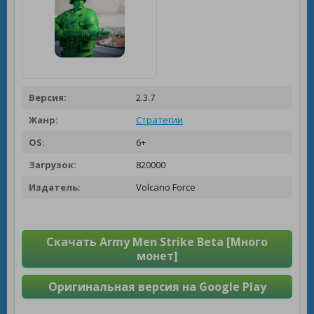
Версия:
2.3.7
Жанр:
Стратегии
OS:
6+
Загрузок:
820000
Издатель:
Volcano Force
Скачать Army Men Strike Beta [Много
монет]
Оригинальная версия на Google Play