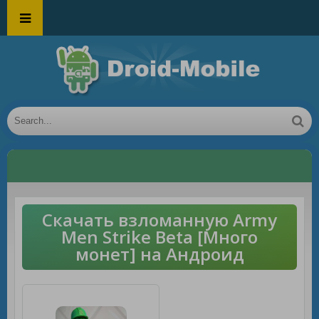
Скачать взломанную Army
Men Strike Beta [Много
монет] на Андроид